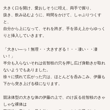
大きく口を開け、愛おしそうに咥え、両手で握り、
扱き、飲み込むように、時間をかけて、しゃぶりつくす
と、
自分から上になって、それを跨ぎ、手を添え上からゆっく
りと挿入していきます。
「大きい―っ！無理・・大きすぎる！・・凄い・・凄
い！」
半分も入らないそれは佐智枝の穴を押し広げ身動きが取れ
ないようでもありました。
徐々に慣れて広がった穴は、ほとんどを呑みこみ、伊藤も
下から突き上げる様になります。
競泳体型の大きな体の伊藤の上で、のけ反る佐智枝のきゃ
しゃな裸体は