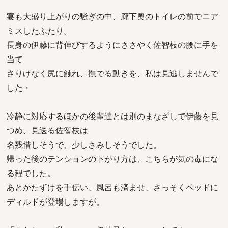
宴も大盛り上がりの騒ぎの中、廊下奥のトイレの前でニア
ミスしたふたり。
長身の伊藤に背伸びするようにささやく佐智枝の腰に手を
当て
さりげなく尻に触れ、撫でる動きを、私は見逃しませんで
した・
冷静に対応するほかの後輩達とは別のまなざしで伊藤を見
つめ、見送る佐智枝は
名残惜しそうで、少しさみしそうでした。
帰った後のテンションの下がり方は、こちらが気の毒にな
る程でした。
あとかたずけを手伝い、風呂も済ませ、さっそくベッドに
ディルドが登場しますが。