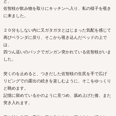
と、
佐智枝が飲み物を取りにキッチンへ入り、私の様子を覗き
に来ました。
２０分もしない内に又ガタガタとはじまった気配を感じて
再びベランダに戻り、そこから覗き込んだベッドの上で
は、
四つん這いのバックでガンガン突かれている佐智枝がいま
した。
突くのを止めると、つきだした佐智枝の生尻を手で広げ
リビングでの露出の続きを楽しむように、そこをゆっくり
と眺めます。
記憶に留めているかのように見つめ、舐め上げた後、また
突き入れます。