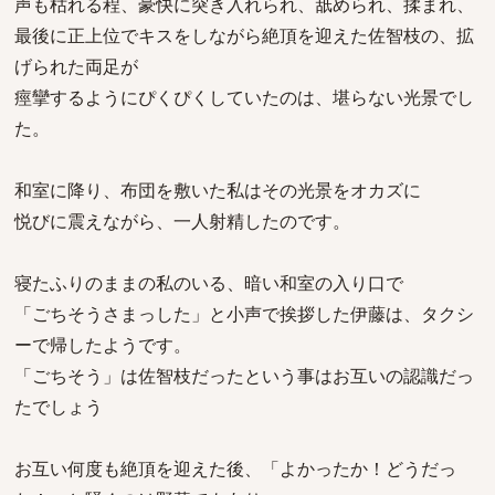
声も枯れる程、豪快に突き入れられ、舐められ、揉まれ、
最後に正上位でキスをしながら絶頂を迎えた佐智枝の、拡
げられた両足が
痙攣するようにぴくぴくしていたのは、堪らない光景でし
た。
和室に降り、布団を敷いた私はその光景をオカズに
悦びに震えながら、一人射精したのです。
寝たふりのままの私のいる、暗い和室の入り口で
「ごちそうさまっした」と小声で挨拶した伊藤は、タクシ
ーで帰したようです。
「ごちそう」は佐智枝だったという事はお互いの認識だっ
たでしょう
お互い何度も絶頂を迎えた後、「よかったか！どうだっ