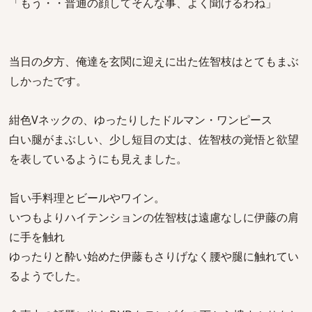
「もう・・普通の顔してそんな事、よく聞けるわね」
当日の夕方、俺達を玄関に迎えに出た佐智枝はとてもまぶ
しかったです。
紺色Vネックの、ゆったりしたドルマン・ワンピース
白い腿がまぶしい、少し短目の丈は、佐智枝の覚悟と欲望
を表しているようにも見えました。
旨い手料理とビールやワイン。
いつもよりハイテンションの佐智枝は遠慮なしに伊藤の肩
に手を触れ
ゆったりと酔い始めた伊藤もさりげなく腰や腿に触れてい
るようでした。