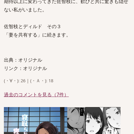
期待以上に変わってきた佐智枝に、歓びと共に驚きも隠せ
ない私がいました。
佐智枝とディルド その３
「妻を共有する」に続きます。
出典：オリジナル
リンク：オリジナル
(・∀・): 26 | (・Ａ・): 18
過去のコメントを見る（7件）