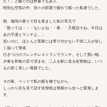
た！」と騒ぐのは野暮でもあり、
特別な空気の中、別々の部屋で疲れて眠った私達でした。
朝、珈琲の香りで目を覚ました私の耳元で
「怒っては・・・ないよね・・夜・・又夜話そね。今日は
あの子達とランチよ。」
近いのに、ほとんど実家には寄り付かない子供二人が珍し
く揃って帰省
行きつけのフレンチレストランでランチ。そして買い物。
夕食を和食の店で済ませ、二人を駅に送る佐智枝は、いつ
もの若く美しい母親でした。
その夜、ベッドで私の髪を撫でながら、
しっかり目を見て話す佐智枝は母親から女へと変身しま
す。