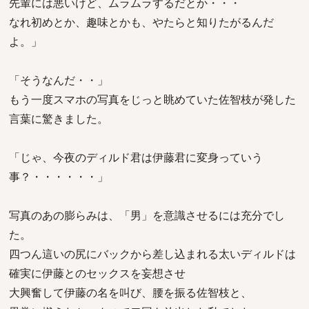
先輩には悪いけど、ムラムラするだとか・・・
なれ初めとか、趣味とかも、やたらと知りたがるんだ
よ。」
「そうなんだ・・」
もう一度スマホの写真をじっと眺めていた佐智枝が発した
言葉に驚きました。
「じゃ、今夜のディルド君は伊藤君に変身っていう
事？・・・・・・」
写真のあの膨らみは、「男」を意識させるには充分でし
た。
四つん這いの尻にバックから差し込まれる太いディルドは
確実に伊藤とのセックスを妄想させ
大興奮して伊藤の名を叫び、腰を振る佐智枝と、