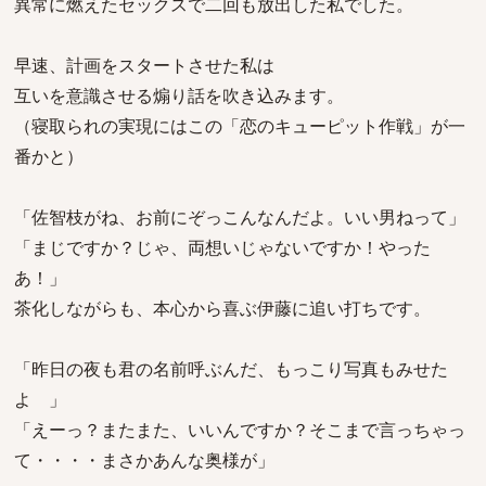
異常に燃えたセックスで二回も放出した私でした。
早速、計画をスタートさせた私は
互いを意識させる煽り話を吹き込みます。
（寝取られの実現にはこの「恋のキューピット作戦」が一
番かと）
「佐智枝がね、お前にぞっこんなんだよ。いい男ねって」
「まじですか？じゃ、両想いじゃないですか！やった
あ！」
茶化しながらも、本心から喜ぶ伊藤に追い打ちです。
「昨日の夜も君の名前呼ぶんだ、もっこり写真もみせた
よ 」
「えーっ？またまた、いいんですか？そこまで言っちゃっ
て・・・・まさかあんな奥様が」