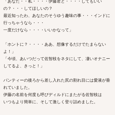
「あなた・・私・・・・伊藤君と・・・・してもいい
の？・・・してほしいの？
最近知ったわ、あなたのそうゆう趣味の事・・・インドに
行っちゃうなら・・・
一度だけなら・・・・いいかなって」
「ホントに？・・・・ああ、想像するだけでたまらない
よ！」
「今頃、あいつだって佐智枝をネタにして、凄いオナニー
してるよ、きっと！」
パンティーの後ろから差し入れた尻の割れ目には愛液が垂
れていました。
伊藤の名前を何度も呼びディルドにまたがる佐智枝は
いつもより簡単に、そして激しく登り詰めました。