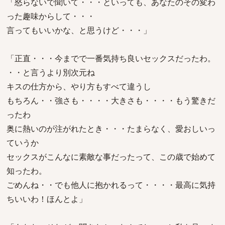
「怒らないで聞いて・・・といっても、あなたのその変わ
った趣味からして・・・
言ってもいいかな、と思うけど・・・」
「正直・・・今までで一番気持ち良いセックスだったわ。
・・と言うより別次元ね
キスの仕方から、やり方もすべて違うし
もちろん・・強さも・・・・大きさも・・・・もう驚きだ
ったわ
奥に熱いのが注がれたとき・・・たまらなく、愛おしいっ
ていうか
セックスがこんなに素敵な事だったって、この歳で始めて
知ったわ。
ごめんね・・でも他人に抱かれるって・・・・最高に気持
ちいいわ！ほんとよ」