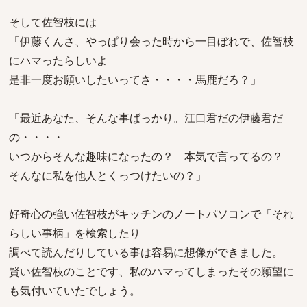
そして佐智枝には
「伊藤くんさ、やっぱり会った時から一目ぼれで、佐智枝
にハマったらしいよ
是非一度お願いしたいってさ・・・・馬鹿だろ？」
「最近あなた、そんな事ばっかり。江口君だの伊藤君だ
の・・・・
いつからそんな趣味になったの？ 本気で言ってるの？
そんなに私を他人とくっつけたいの？」
好奇心の強い佐智枝がキッチンのノートパソコンで「それ
らしい事柄」を検索したり
調べて読んだりしている事は容易に想像ができました。
賢い佐智枝のことです、私のハマってしまったその願望に
も気付いていたでしょう。