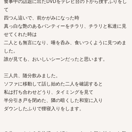
食事中の話題に出たDVDをテレビ台の下から捜すふりをし
て
四つん這いで、前かがみになった時
真っ白な艶のあるパンティーをチラリ、チラリと私達に見
せてくれた時は
二人とも無言になり、唾を呑み、食いつくように見つめま
した。
誰が見ても、おいしいシーンだったと思います。
三人共、随分飲みました。
ソファに移動して話し始めた二人を確認すると
私は打ち合わせどうり、タイミングを見て
半分引き戸を閉めた、隣の暗くした和室に入り
ダウンしたふりで狸寝入りをします。