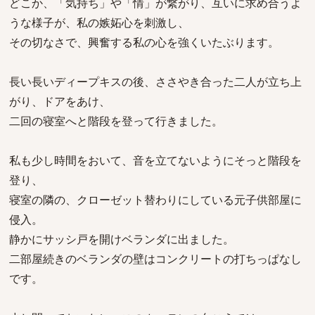
どこか、「気持ち」や「情」が繋がり、互いに求め合うよ
うな様子が、私の嫉妬心を刺激し、
その切なさで、興奮する私の心を強くいたぶります。
長い長いディープキスの後、ささやき合った二人が立ち上
がり、ドアをあけ、
二回の寝室へと階段を登って行きました。
私も少し時間をおいて、音を立てないようにそっと階段を
登り、
寝室の隣の、クローゼット替わりにしている元子供部屋に
侵入。
静かにサッシ戸を開けベランダに出ました。
二部屋続きのベランダの壁はコンクリートの打ちっぱなし
です。