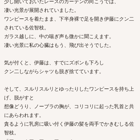
少し開いておいたレースのカーテンの向こうでは、
凄い光景が展開されていました。
ワンピースを着たまま、下半身裸で足を開き伊藤にクン二
されている佐智枝。
ガラス越しに、中の喘ぎ声も微かに聞こえます。
凄い光景に私の心臓はもう、飛び出そうでした。
気が付くと、伊藤は、すでにズボンも下ろし
クン二しながらシャツも脱ぎ捨てています。
そして、スルリスルリとゆったりしたワンピースを持ち上
げ、脱がすと
想像どうり、ノーブラの胸が、コリコリに起った乳首と共
にあらわれます。
貪るように乳房に吸い付く伊藤の髪を両手でかきむしる佐
智枝。