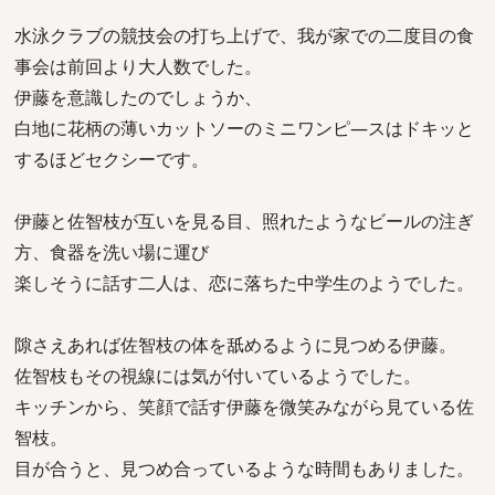
水泳クラブの競技会の打ち上げで、我が家での二度目の食
事会は前回より大人数でした。
伊藤を意識したのでしょうか、
白地に花柄の薄いカットソーのミニワンピ―スはドキッと
するほどセクシーです。
伊藤と佐智枝が互いを見る目、照れたようなビールの注ぎ
方、食器を洗い場に運び
楽しそうに話す二人は、恋に落ちた中学生のようでした。
隙さえあれば佐智枝の体を舐めるように見つめる伊藤。
佐智枝もその視線には気が付いているようでした。
キッチンから、笑顔で話す伊藤を微笑みながら見ている佐
智枝。
目が合うと、見つめ合っているような時間もありました。