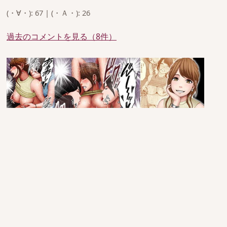
(・∀・): 67 | (・Ａ・): 26
過去のコメントを見る（8件）