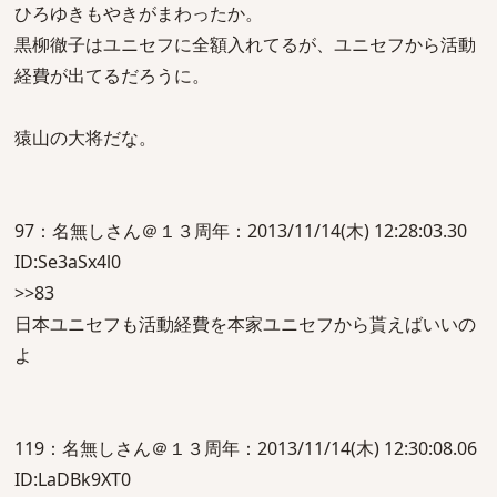
ひろゆきもやきがまわったか。
黒柳徹子はユニセフに全額入れてるが、ユニセフから活動
経費が出てるだろうに。
猿山の大将だな。
97：名無しさん＠１３周年：2013/11/14(木) 12:28:03.30
ID:Se3aSx4l0
>>83
日本ユニセフも活動経費を本家ユニセフから貰えばいいの
よ
119：名無しさん＠１３周年：2013/11/14(木) 12:30:08.06
ID:LaDBk9XT0