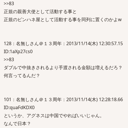
>>83
正規の親善大使として活動する事と
正規のピンハネ屋として活動する事を同列に置くのかよw
128：名無しさん＠１３周年：2013/11/14(木) 12:30:57.15
ID:1aXp27cs0
>>83
ダブルで中抜きされるより手渡される金額は増えるだろ？
何言ってるんだ？
101：名無しさん＠１３周年：2013/11/14(木) 12:28:18.66
ID:quaFdKDX0
というか、アグネスは中国でやればいいじゃん。
なんで日本？