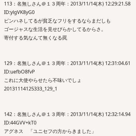
113：名無しさん＠１３周年：2013/11/14(木) 12:29:21.58
ID:ylgVK8yG0
ピンハネしてるが貧乏なフリをするならまだしも
ゴージャスな生活を見せびらかしてるからさ。
寄付する気なんて無くなる罠
129：名無しさん＠１３周年：2013/11/14(木) 12:31:04.61
ID:uefbO8fvP
これに大使やらせたら不味いでしょ
20131114125333_129_1
142：名無しさん＠１３周年：2013/11/14(木) 12:32:14.94
ID:44GVV+kT0
アグネス 「ユニセフの方からきました」