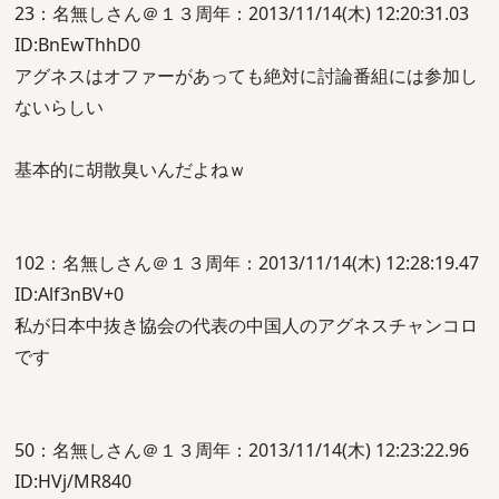
23：名無しさん＠１３周年：2013/11/14(木) 12:20:31.03
ID:BnEwThhD0
アグネスはオファーがあっても絶対に討論番組には参加し
ないらしい
基本的に胡散臭いんだよねｗ
102：名無しさん＠１３周年：2013/11/14(木) 12:28:19.47
ID:Alf3nBV+0
私が日本中抜き協会の代表の中国人のアグネスチャンコロ
です
50：名無しさん＠１３周年：2013/11/14(木) 12:23:22.96
ID:HVj/MR840