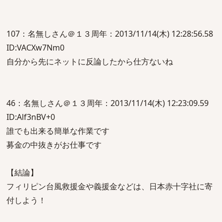
107：名無しさん＠１３周年：2013/11/14(木) 12:28:56.58
ID:VACXw7Nm0
自分から先にネットに反論したから仕方ないね
46：名無しさん＠１３周年：2013/11/14(木) 12:23:09.59
ID:Alf3nBV+0
誰でも出来る簡単な作業です
募金の中抜きがお仕事です
【結論】
フィリピン台風救援金や義援金などは、日本赤十字社に寄
付しよう！