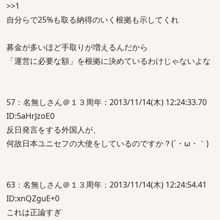
>>1
自分らで25%も取る納得のいく根拠も示してくれ
募金が多いほど手取りが増えるんだから
「運営に必要な額」を根拠に決めているわけじゃないよな
57：名無しさん＠１３周年：2013/11/14(木) 12:24:33.70
ID:5aHrJzoE0
反日発言をする外国人が、
何故日本ユニセフの大使をしているのですか？(´・ω・｀)
63：名無しさん＠１３周年：2013/11/14(木) 12:24:54.41
ID:xnQZguE+0
これは正論すぎ