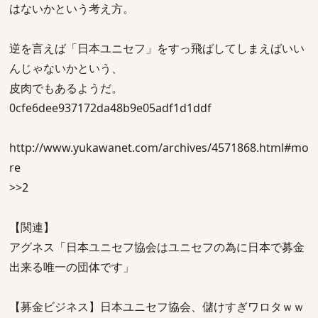
はないかという考え方。
逆を言えば「日本ユニセフ」をすっ飛ばしてしまえばいい
んじゃないかという、
皮肉でもあるようだ。
0cfe6dee937172da48b9e05adf1d1ddf
http://www.yukawanet.com/archives/4571868.html#mo
re
>>2
【関連】
アグネス「日本ユニセフ協会はユニセフの為に日本で募金
出来る唯一の団体です」
【募金ビジネス】日本ユニセフ協会、儲けすぎワロタｗｗ