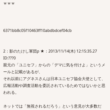
ｗｗｗ
6371bb8c05f10463ff10abdbdcef04cb
2：影のたけし軍団ρ ★：2013/11/14(木) 12:15:35.27
ID:???0
親元の「ユニセフ」からの「デマに気を付けよ」というメ
ールと記載があるが、
それ以前にアグネスさんは日本ユニセフ協会大使として、
広報活動や調査活動を委託されているためではないかと思
われる。
ネットでは「無視されるだろう」という意見が大多数だ