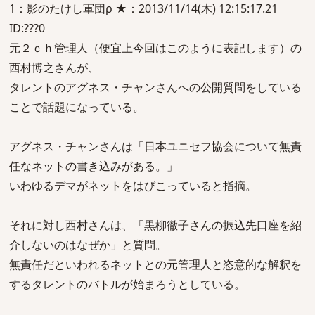
1：影のたけし軍団ρ ★：2013/11/14(木) 12:15:17.21
ID:???0
元２ｃｈ管理人（便宜上今回はこのように表記します）の
西村博之さんが、
タレントのアグネス・チャンさんへの公開質問をしている
ことで話題になっている。
アグネス・チャンさんは「日本ユニセフ協会について無責
任なネットの書き込みがある。」
いわゆるデマがネットをはびこっていると指摘。
それに対し西村さんは、「黒柳徹子さんの振込先口座を紹
介しないのはなぜか」と質問。
無責任だといわれるネットとの元管理人と恣意的な解釈を
するタレントのバトルが始まろうとしている。