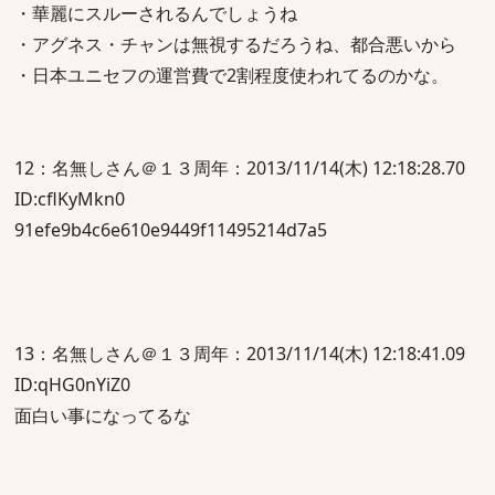
・華麗にスルーされるんでしょうね
・アグネス・チャンは無視するだろうね、都合悪いから
・日本ユニセフの運営費で2割程度使われてるのかな。
12：名無しさん＠１３周年：2013/11/14(木) 12:18:28.70
ID:cflKyMkn0
91efe9b4c6e610e9449f11495214d7a5
13：名無しさん＠１３周年：2013/11/14(木) 12:18:41.09
ID:qHG0nYiZ0
面白い事になってるな