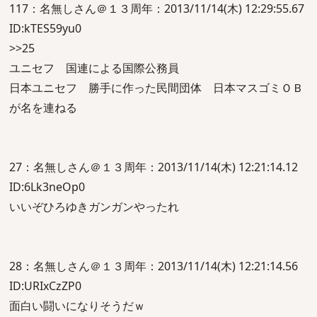
117：名無しさん＠１３周年：2013/11/14(木) 12:29:55.67
ID:kTES59yu0
>>25
ユニセフ 国連による国際公務員
日本ユニセフ 勝手に作った民間団体 日本マスゴミＯＢ
が名を連ねる
27：名無しさん＠１３周年：2013/11/14(木) 12:21:14.12
ID:6Lk3neOp0
いいぞひろゆきガンガンやったれ
28：名無しさん＠１３周年：2013/11/14(木) 12:21:14.56
ID:URIxCzZP0
面白い闘いになりそうだｗ