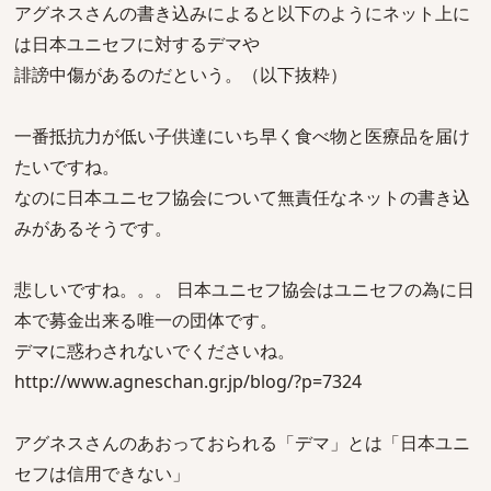
アグネスさんの書き込みによると以下のようにネット上に
は日本ユニセフに対するデマや
誹謗中傷があるのだという。（以下抜粋）
一番抵抗力が低い子供達にいち早く食べ物と医療品を届け
たいですね。
なのに日本ユニセフ協会について無責任なネットの書き込
みがあるそうです。
悲しいですね。。。 日本ユニセフ協会はユニセフの為に日
本で募金出来る唯一の団体です。
デマに惑わされないでくださいね。
http://www.agneschan.gr.jp/blog/?p=7324
アグネスさんのあおっておられる「デマ」とは「日本ユニ
セフは信用できない」