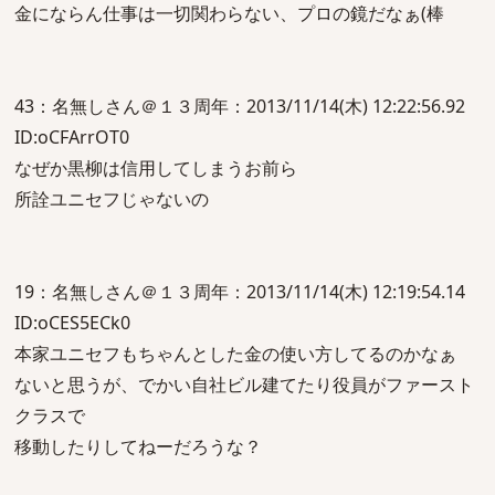
金にならん仕事は一切関わらない、プロの鏡だなぁ(棒
43：名無しさん＠１３周年：2013/11/14(木) 12:22:56.92
ID:oCFArrOT0
なぜか黒柳は信用してしまうお前ら
所詮ユニセフじゃないの
19：名無しさん＠１３周年：2013/11/14(木) 12:19:54.14
ID:oCES5ECk0
本家ユニセフもちゃんとした金の使い方してるのかなぁ
ないと思うが、でかい自社ビル建てたり役員がファースト
クラスで
移動したりしてねーだろうな？