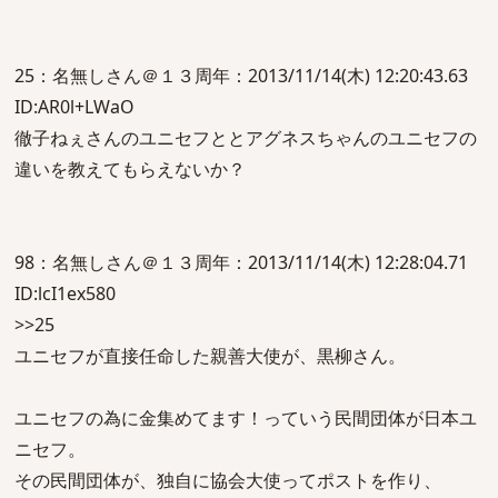
25：名無しさん＠１３周年：2013/11/14(木) 12:20:43.63
ID:AR0l+LWaO
徹子ねぇさんのユニセフととアグネスちゃんのユニセフの
違いを教えてもらえないか？
98：名無しさん＠１３周年：2013/11/14(木) 12:28:04.71
ID:lcI1ex580
>>25
ユニセフが直接任命した親善大使が、黒柳さん。
ユニセフの為に金集めてます！っていう民間団体が日本ユ
ニセフ。
その民間団体が、独自に協会大使ってポストを作り、