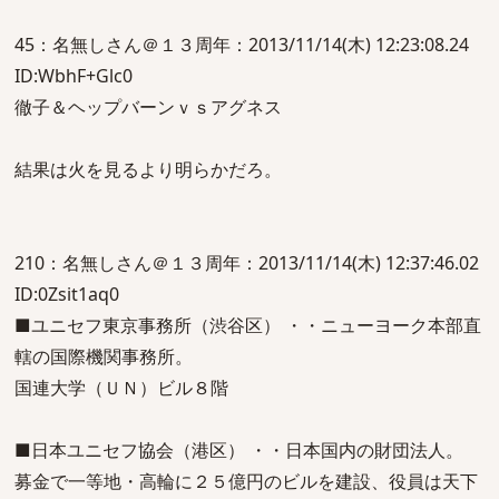
45：名無しさん＠１３周年：2013/11/14(木) 12:23:08.24
ID:WbhF+Glc0
徹子＆ヘップバーンｖｓアグネス
結果は火を見るより明らかだろ。
210：名無しさん＠１３周年：2013/11/14(木) 12:37:46.02
ID:0Zsit1aq0
■ユニセフ東京事務所（渋谷区） ・・ニューヨーク本部直
轄の国際機関事務所。
国連大学（ＵＮ）ビル８階
■日本ユニセフ協会（港区） ・・日本国内の財団法人。
募金で一等地・高輪に２５億円のビルを建設、役員は天下