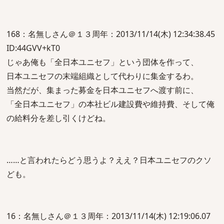
168：名無しさん＠１３周年：2013/11/14(木) 12:34:38.45
ID:44GVV+kT0
じゃあ俺も「全日本ユニセフ」という団体を作って、
日本ユニセフの末端組織として代わりに集金するわ。
当然だが、集まった募金を日本ユニセフへ渡す前に、
「全日本ユニセフ」の本社ビル建設費や維持費、そして俺
の給料分を差し引くけどね。
……と言われたらどう思うよ？ええ？日本ユニセフのクソ
ども。
16：名無しさん＠１３周年：2013/11/14(木) 12:19:06.07