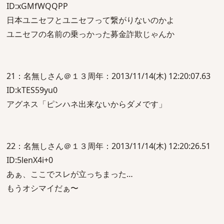
ID:xGMfWQQPP
日本ユニセフとユニセフって繋がりないのかよ
ユニセフの名前の乗っかった募金詐欺じゃんか
21：名無しさん＠１３周年：2013/11/14(木) 12:20:07.63
ID:kTES59yu0
アグネス「ピンハネ出来ないからダメです」
22：名無しさん＠１３周年：2013/11/14(木) 12:20:26.51
ID:5lenX4i+0
あぁ、ここでスレが立っちまった…
もうオシマイだぁ〜