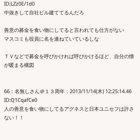
ID:LZz0E/1d0
中抜きして自社ビル建ててるんだろ
善意の募金を食い物にしてると言われても仕方がない
マスコミも役員に名を連ねていているしな
ＴＶなどで募金を呼びかければ呼びかけるほど、自分の懐
が暖まる構図
66：名無しさん＠１３周年：2013/11/14(木) 12:25:14.46
ID:Q1CqafCe0
人の善意を食い物にしてるアグネスと日本ユニセフは許さ
ない！！