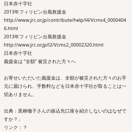
日本赤十字社
2013年フィリピン台風救援金
http://www.jrc.or.jp/contribute/help/l4/Vcms4_0000404
6.html
2013年フィリピン台風救援金
http://www.jrc.or.jp/l2/Vcms2_00002320.html
日本赤十字社
義援金は ”全額” 被災された方々へ
お寄せいただいた義援金は、全額が被災された方々のお手
元に届けられ、手数料などを日本赤十字社が取ることは一
切ありません。
出典：黒柳徹子さんの振込先口座を紹介しないのはなぜで
すか？」
リンク：？