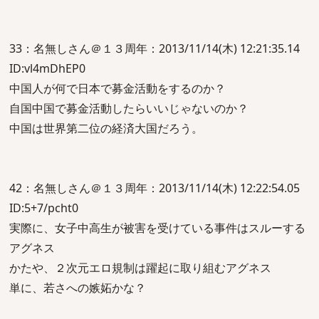
33：名無しさん＠１３周年：2013/11/14(木) 12:21:35.14
ID:vl4mDhEP0
中国人が何で日本で募金活動をするのか？
自国中国で募金活動したらいいじゃないのか？
中国は世界第二位の経済大国だろう。
42：名無しさん＠１３周年：2013/11/14(木) 12:22:54.05
ID:5+7/pcht0
実際に、女子中高生が被害を受けている事件はスルーする
アグネス
かたや、２次元エロ規制は躍起に取り組むアグネス
単に、若さへの嫉妬かな？