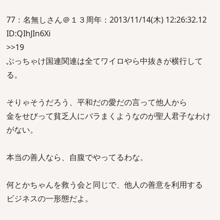
77：名無しさん＠１３周年：2013/11/14(木) 12:26:32.12
ID:QIhJIn6Xi
>>19
ぶっちゃけ国連関連は全てワイロやら中抜きが横行して
る。
そりゃそうだろう、平和だの愛だの言って他人から
金をせびって貧乏人にバラまくようなのが聖人君子なわけ
がない。
本当の善人なら、自腹でやってるわな。
何とかちゃんを救う会と同じで、他人の善意を利用する
ビジネスの一形態だよ。