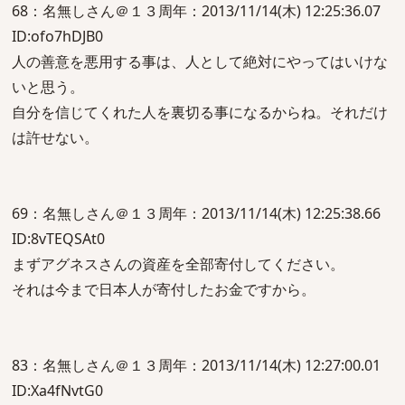
68：名無しさん＠１３周年：2013/11/14(木) 12:25:36.07
ID:ofo7hDJB0
人の善意を悪用する事は、人として絶対にやってはいけな
いと思う。
自分を信じてくれた人を裏切る事になるからね。それだけ
は許せない。
69：名無しさん＠１３周年：2013/11/14(木) 12:25:38.66
ID:8vTEQSAt0
まずアグネスさんの資産を全部寄付してください。
それは今まで日本人が寄付したお金ですから。
83：名無しさん＠１３周年：2013/11/14(木) 12:27:00.01
ID:Xa4fNvtG0