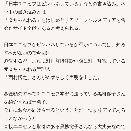
「日本ユニセフはピンハネしている」などの書き込み。ネ
ットの書き込みとは
「２ちゃんねる」をはじめとするソーシャルメディアを含
めたサイト全般であると考えられる。
日本ユニセフがピンハネしているか否かについては、知る
すべがないので今回は
割愛するが、これに対し普段誹謗中傷に対し静観している
元２ちゃんねる管理人
「西村博之」さんがめずらしく声明を出した。
募金額のすべてをユニセフ本部に送っている黒柳徹子さん
を紹介すれば一発で、
公正にお金が届けられるということだ。つまりデマであろ
うとなかろうと、
直接ユニセフと取引のある黒柳徹子さんなら大丈夫なので