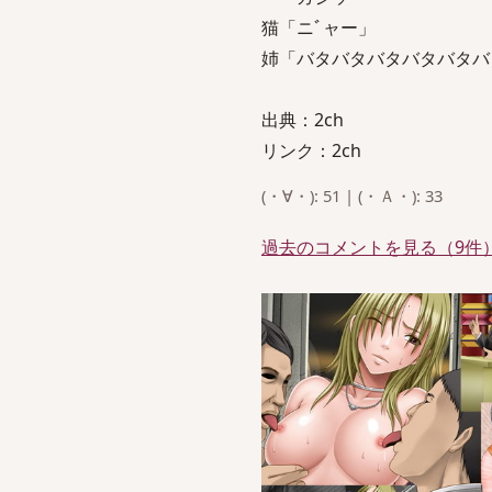
猫「ニﾞャー」
姉「バタバタバタバタバタバ
出典：2ch
リンク：2ch
(・∀・): 51 | (・Ａ・): 33
過去のコメントを見る（9件