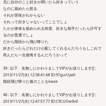
兄に自分のこと好きか聞いたら好きっていう
なのに舐めたら怒る
それが意味がわからない
それって好きじゃないってことでしょ
たかが身体を舐められる程度、好きな相手だったら許可す
るのが普通でしょ
だから階段から飛び降りた
好きだったらどれだけ心配してくれるんだろうもしこれで
死んだら一生後悔するんだろうかって
39 : 以下、名無しにかわりましてVIPがお送りします[] :
2013/11/27(水) 12:38:41.68 ID:97gu/Uye0
階段飛び降りた後のことをkwsk
46 : 以下、名無しにかわりましてVIPがお送りします[] :
2013/11/27(水) 12:47:57.77 ID:C9CUOw9v0