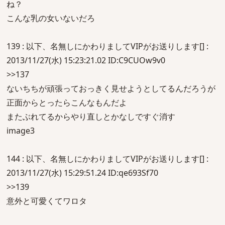
ね？
こんな乳の女いないだろ
139 : 以下、名無しにかわりましてVIPがお送りします[] :
2013/11/27(水) 15:23:21.02 ID:C9CUOw9v0
>>137
ないちちが頑張っておっきく見せようとしてるんだろうが
正面からとったらこんなもんだよ
またぶれてるからやり直しとかなしですぐ消す
image3
144 : 以下、名無しにかわりましてVIPがお送りします[] :
2013/11/27(水) 15:29:51.24 ID:qe693Sf70
>>139
意外と可愛くてワロタ