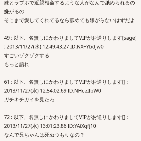
妹とラブホで近親相姦するような人がなんで舐められるの
嫌がるの
そこまで愛してくれてるなら舐めても嫌がらないはずだよ
49 : 以下、名無しにかわりましてVIPがお送りします[sage]
: 2013/11/27(水) 12:49:43.27 ID:NX+Ybdjw0
すごいゾクゾクする
もっと語れ
61 : 以下、名無しにかわりましてVIPがお送りします[] :
2013/11/27(水) 12:54:02.69 ID:NHceIIbW0
ガチキチガイを見たわ
72 : 以下、名無しにかわりましてVIPがお送りします[] :
2013/11/27(水) 13:01:23.86 ID:YAiXqfj10
なんで兄ちゃんは死ぬつもりなの？