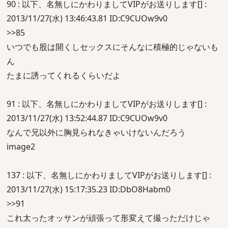
90 : 以下、名無しにかわりましてVIPがお送りします[] :
2013/11/27(水) 13:46:43.81 ID:C9CUOw9v0
>>85
いつでも股は開くしセックスにそんなに積極的じゃないも
ん
たまに誘ってくれるくらいだよ
91 : 以下、名無しにかわりましてVIPがお送りします[] :
2013/11/27(水) 13:52:44.87 ID:C9CUOw9v0
なんで兄以外に胸見られなきゃいけないんだろう
image2
137 : 以下、名無しにかわりましてVIPがお送りします[] :
2013/11/27(水) 15:17:35.23 ID:DbO8Habm0
>>91
これ太ったオッサンが頑張って形変えて撮っただけじゃ