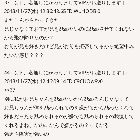
37 : 以下、名無しにかわりましてVIPがお送りします[] :
2013/11/27(水) 12:36:48.65 ID:WurIODBl0
またこんがらかってきた
兄じゃなくてお前が兄を舐めたいのに舐めさせてくれない
から飛び降りたのか？
お前が兄を好きだけど兄がお前を拒否してるから絶望中み
たいな感じ？？？
44 : 以下、名無しにかわりましてVIPがお送りします[] :
2013/11/27(水) 12:46:09.14 ID:C9CUOw9v0
>>37
別に私がお兄ちゃんを舐めたいから舐めるんじゃなくて、
お兄ちゃんが体を舐められるのを嫌がるから舐めたくなる
好きだったら舐められるのが嫌でも舐められるの我慢して
くれるよね、なのになんで嫌がるの？ってなる
強迫性障害が強いの