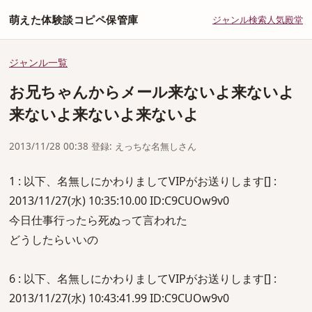
萌えた体験談コピペ保管庫
ジャンル
検索
人気
殿堂
ジャンル一覧
お兄ちゃんからメール来ないよ来ないよ
来ないよ来ないよ来ないよ
2013/11/28 00:38 登録: えっちな名無しさん
1 : 以下、名無しにかわりましてVIPがお送りします[] :
2013/11/27(水) 10:35:10.00 ID:C9CUOw9v0
今日仕事行ったら死ぬって言われた
どうしたらいいの
6 : 以下、名無しにかわりましてVIPがお送りします[] :
2013/11/27(水) 10:43:41.99 ID:C9CUOw9v0