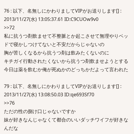
76 : 以下、名無しにかわりましてVIPがお送りします[] :
2013/11/27(水) 13:05:37.61 ID:C9CUOw9v0
>>72
私に抗うつ剤飲ませて不整脈とか起こさせて無理やりベッ
ドで寝かしつけてないと不安だからじゃないの
胸が苦しくなるから抗うつ剤は飲みたくないのに
キチガイ行動されたくないから抗うつ剤飲ませようとする
今日は薬を飲むか俺が死ぬかのどっちかだよって言われた
79 : 以下、名無しにかわりましてVIPがお送りします[] :
2013/11/27(水) 13:08:50.03 ID:qe693Sf70
>>76
ただの性の捌け口じゃないですか
妹が好きなんじゃなくて都合のいいダッチワイフが好きな
んだな