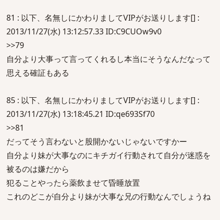
81 : 以下、名無しにかわりましてVIPがお送りします[] :
2013/11/27(水) 13:12:57.33 ID:C9CUOw9v0
>>79
自分より大事って言ってくれるし本当にそうなんだなって
思える確証もある
85 : 以下、名無しにかわりましてVIPがお送りします[] :
2013/11/27(水) 13:18:45.21 ID:qe693Sf70
>>81
だってそう言わないと股開かないじゃないですかー
自分より妹が大事なのにキチガイ行動されて自分が迷惑を
被るのは嫌だから
犯ることやったら薬飲ませて昏睡放置
これのどこが自分より妹が大事な兄の行動なんでしょうね