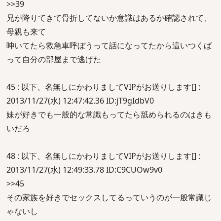
>>39
兄が降りてきて骨折してないか意識はあるか確認されて、
母親も来て
呻いてたら救急車呼ぼうって話になってたから這いつくば
って自分の部屋まで逃げた
45 : 以下、名無しにかわりましてVIPがお送りします[] :
2013/11/27(水) 12:47:42.36 ID:jT9gIdbV0
妹が好きでも一般的な常識もってたら舐められるのはきも
いだろ
48 : 以下、名無しにかわりましてVIPがお送りします[] :
2013/11/27(水) 12:49:33.78 ID:C9CUOw9v0
>>45
その家族を好きでセックスしてるっていうのが一般常識じ
ゃないし