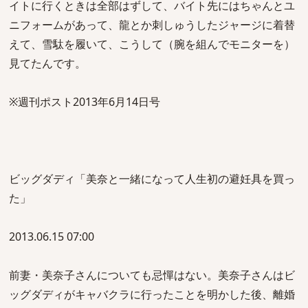
イトに行くときは全部はずして、バイト先にはちゃんとユ
ニフォームがあって、龍とか刺しゅうしたジャージに着替
えて、雪駄を履いて、こうして（腕を組んでモニターを）
見てたんです。
※週刊ポスト2013年6月14日号
ビッグダディ「美奈と一緒になって人生初の避妊具を買っ
た」
2013.06.15 07:00
前妻・美奈子さんについても忌憚はない。美奈子さんはビ
ッグダディがキャバクラに行ったことを明かした後、離婚