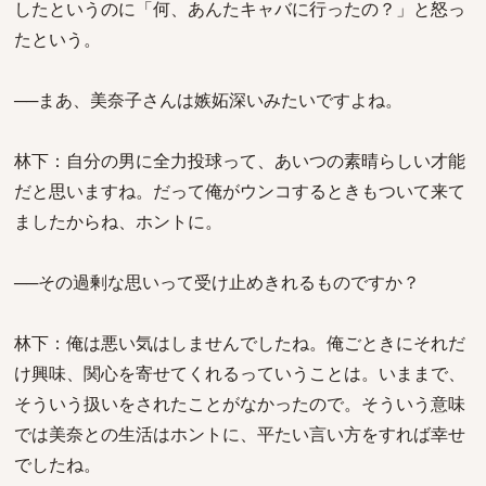
したというのに「何、あんたキャバに行ったの？」と怒っ
たという。
──まあ、美奈子さんは嫉妬深いみたいですよね。
林下：自分の男に全力投球って、あいつの素晴らしい才能
だと思いますね。だって俺がウンコするときもついて来て
ましたからね、ホントに。
──その過剰な思いって受け止めきれるものですか？
林下：俺は悪い気はしませんでしたね。俺ごときにそれだ
け興味、関心を寄せてくれるっていうことは。いままで、
そういう扱いをされたことがなかったので。そういう意味
では美奈との生活はホントに、平たい言い方をすれば幸せ
でしたね。