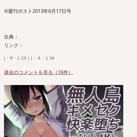
※週刊ポスト2013年6月17日号
出典：
リンク：
(・∀・): 23 | (・Ａ・): 34
過去のコメントを見る（16件）