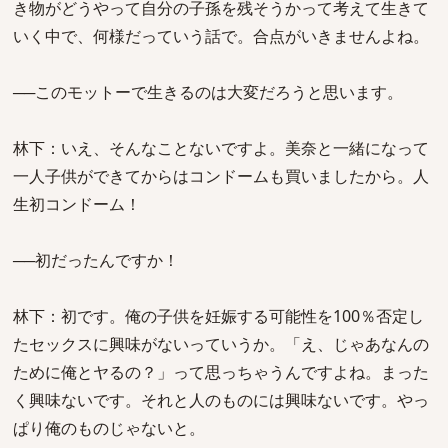
き物がどうやって自分の子孫を残そうかって考えて生きて
いく中で、何様だっていう話で。合点がいきませんよね。
──このモットーで生きるのは大変だろうと思います。
林下：いえ、そんなことないですよ。美奈と一緒になって
一人子供ができてからはコンドームも買いましたから。人
生初コンドーム！
──初だったんですか！
林下：初です。俺の子供を妊娠する可能性を100％否定し
たセックスに興味がないっていうか。「え、じゃあなんの
ために俺とヤるの？」って思っちゃうんですよね。まった
く興味ないです。それと人のものには興味ないです。やっ
ぱり俺のものじゃないと。