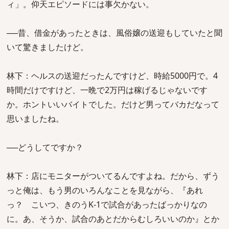
ィ」。仰天エピソードには事欠かない。
──昔、借金があったときは、風俗嬢の送迎もしていたと聞
いて驚きましたけど。
林下：ヘルスの送迎だったんですけど、時給5000円で。4
時間だけですけど、一晩で2万円は稼げるじゃないです
か。ホントいいバイトでした。だけど男ってバカだなって
思いましたね。
──どうしてですか？
林下：店にモニターがついてるんですよね。だから、ずう
っと俺は、もう男のいろんなことを見ながら、『あれ
っ？ こいつ、きのうK-1で試合があったばっかりなの
に。あ、そうか、試合のあとだからむしろいいのか』とか