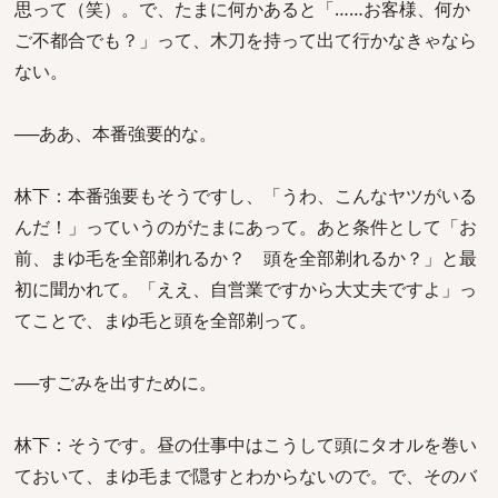
思って（笑）。で、たまに何かあると「……お客様、何か
ご不都合でも？」って、木刀を持って出て行かなきゃなら
ない。
──ああ、本番強要的な。
林下：本番強要もそうですし、「うわ、こんなヤツがいる
んだ！」っていうのがたまにあって。あと条件として「お
前、まゆ毛を全部剃れるか？ 頭を全部剃れるか？」と最
初に聞かれて。「ええ、自営業ですから大丈夫ですよ」っ
てことで、まゆ毛と頭を全部剃って。
──すごみを出すために。
林下：そうです。昼の仕事中はこうして頭にタオルを巻い
ておいて、まゆ毛まで隠すとわからないので。で、そのバ