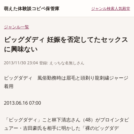
萌えた体験談コピペ保管庫
ジャンル
検索
人気
殿堂
ジャンル一覧
ビッグダディ 妊娠を否定してたセックス
に興味ない
2013/11/30 23:04 登録: えっちな名無しさん
ビッグダディ 風俗勤務時は眉毛と頭剃り龍刺繍ジャージ
着用
2013.06.16 07:00
「ビッグダディ」こと林下清志さん（48）がプロインタビ
ュアー・吉田豪氏を相手に明かした「裸のビッグダデ