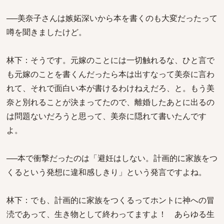
──美奈子さんは嫉妬深いから本を書くのも大変だったって
噂を聞きましたけど。
林下：そうです。元嫁のことには一切触れるな、ひと言で
も元嫁のことを書くんだったら本は出すなって美奈に言わ
れて、それで面白い本が書けるわけねえだろ、と。もう美
奈と別れることが決まってたので、離婚したあとに出るの
は問題ないだろうと思って、美奈に隠れて書いたんです
よ。
──本で衝撃だったのは「避妊はしない。計画的に家族をつ
くるという発想に違和感しきり」という発言ですよね。
林下：でも、計画的に家族をつくるってホントに神への冒
涜であって、生き物として終わってますよ！ あらゆる生