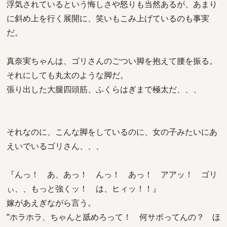
浮気されているという悔しさや怒りも当然あるが、あまり
に斜め上を行く展開に、笑いもこみ上げているのも事実
だ。
真奈実ちゃんは、ゴリさんのごつい脚を抱えて腰を振る。
それにしても丸太のような脚だ。
張り出した大腿四頭筋、ふくらはぎまで極太だ、、、
それなのに、こんな脚をしているのに、女の子みたいにあ
えいでいるゴリさん、、、
『んっ！ あ、あっ！ んっ！ あっ！ アアッ！ ゴリ
ぃ、、もっと強くッ！ は、ヒィッ！！』
嫁があえぎながら言う。
”ホラホラ、ちゃんと舐めろって！ 何サボってんの？ ほ