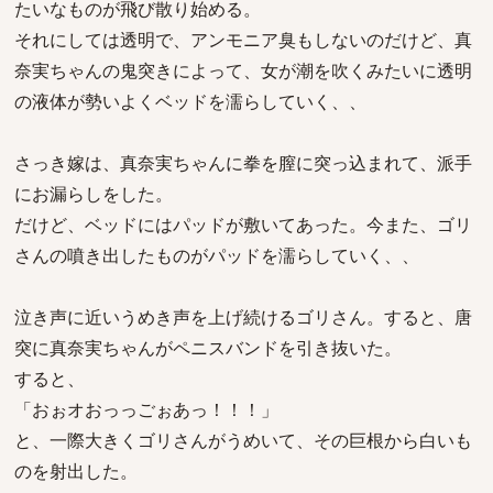
たいなものが飛び散り始める。
それにしては透明で、アンモニア臭もしないのだけど、真
奈実ちゃんの鬼突きによって、女が潮を吹くみたいに透明
の液体が勢いよくベッドを濡らしていく、、
さっき嫁は、真奈実ちゃんに拳を膣に突っ込まれて、派手
にお漏らしをした。
だけど、ベッドにはパッドが敷いてあった。今また、ゴリ
さんの噴き出したものがパッドを濡らしていく、、
泣き声に近いうめき声を上げ続けるゴリさん。すると、唐
突に真奈実ちゃんがペニスバンドを引き抜いた。
すると、
「おぉオおっっごぉあっ！！！」
と、一際大きくゴリさんがうめいて、その巨根から白いも
のを射出した。