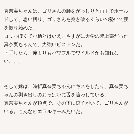
真奈実ちゃんは、ゴリさんの腰をがっしりと両手でホール
ドして、思い切り、ゴリさんを突き破るくらいの勢いで腰
を振り始めた。
ロリっぽくて小柄とはいえ、さすがに大学の陸上部だった
真奈実ちゃんで、力強いピストンだ。
下手したら、俺よりもパワフルでワイルドかも知れな
い、、、
そして嫁は、時折真奈実ちゃんにキスをしたり、真奈実ち
ゃんの剥き出しのおっぱいに舌を這わしている。
真奈実ちゃんが頂点で、その下に涼子がいて、ゴリさんが
いる。こんなヒエラルキーみたいだ。