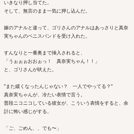
いきなり押し当てた。
そして、無言のまま一気に押し込んだ。
嫁のアナルと違って、ゴリさんのアナルはあっさりと真奈
実ちゃんのペニスバンドを受け入れた。
すんなりと一番奥まで挿入されると、
「うぉぉぉおおぉっ！ 真奈実ちゃん！！」
と、ゴリさんが吠えた。
”また緩くなったんじゃない？ 一人でやってる？”
真奈実ちゃんが、冷たい表情で言う。
普段ニコニコしている彼女が、こういう表情をすると、余
計に怖い感じがする。
「ご、ごめん、、でも〜」