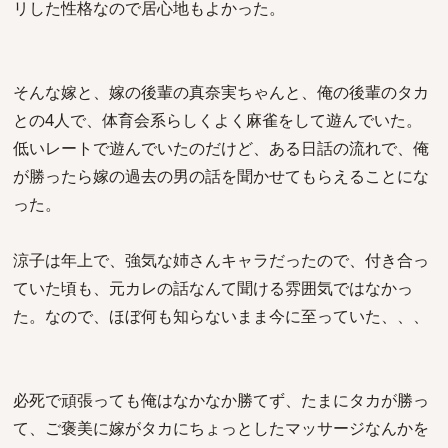
リした性格なので居心地もよかった。
そんな嫁と、嫁の後輩の真奈実ちゃんと、俺の後輩のタカ
との4人で、体育会系らしくよく麻雀をして遊んでいた。
低いレートで遊んでいたのだけど、ある日話の流れで、俺
が勝ったら嫁の過去の男の話を聞かせてもらえることにな
った。
涼子は年上で、強気な姉さんキャラだったので、付き合っ
ていた頃も、元カレの話なんて聞ける雰囲気ではなかっ
た。なので、ほぼ何も知らないまま今に至っていた、、、
必死で頑張っても俺はなかなか勝てず、たまにタカが勝っ
て、ご褒美に嫁がタカにちょっとしたマッサージなんかを