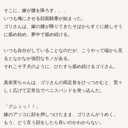
そこに、嫁が腰を降ろす、、、
いつも俺にさせる顔面騎乗が始まった。
ゴリさんは、嫁の腰が降りてきたそばからすぐに嬉しそう
に舐め始め、夢中で舐め続ける。
いつも自分がしていることなのだが、こうやって端から見
るとなかなか強烈なモノがある。
それこそ子犬のように、ひたすら舐め続けるゴリさん。
真奈実ちゃんは、ゴリさんの両足首をひっつかむと、荒々
しく広げて正常位でペニスバンドを突っ込んだ。
「グふぅっ！！」
嫁のアソコに顔を押しつけたまま、ゴリさんがうめく。
もう、どう言う顔をしたら良いのかわからない。