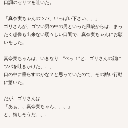
口調のセリフを吐いた。
「真奈実ちゃんのツバ、いっぱい下さい、、」
ゴリさんが、ゴツい男の中の男といった風貌からは、まっ
たく想像も出来ない弱々しい口調で、真奈実ちゃんにお願
いをした。
真奈実ちゃんは、いきなり ”ペッ！”と、ゴリさんの顔に
ツバを吐きかけた、、、
口の中に垂らすのかな？と思っていたので、その酷い行動
に驚いた。
だが、ゴリさんは
「あぁ、、真奈実ちゃん、、、」
と、嬉しそうだ、、、