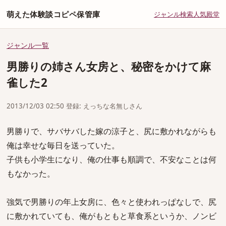
萌えた体験談コピペ保管庫
ジャンル
検索
人気
殿堂
ジャンル一覧
男勝りの姉さん女房と、秘密をかけて麻
雀した2
2013/12/03 02:50 登録: えっちな名無しさん
男勝りで、サバサバした嫁の涼子と、尻に敷かれながらも
俺は幸せな毎日を送っていた。
子供も小学生になり、俺の仕事も順調で、不安なことは何
もなかった。
強気で男勝りの年上女房に、色々と使われっぱなしで、尻
に敷かれていても、俺がもともと草食系というか、ノンビ