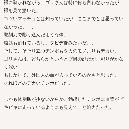
裸に剥かれながら、ゴリさんは特に何も言わなかったが、
裸を見て驚いた。
ゴツいマッチョとは知っていたが、ここまでとは思ってい
なかった、、、
彫刻刀で彫り込んだような体。
腹筋も割れているし、ダビデ像みたいだ、、、
そして、そそり立つチンポもタカのモノよりもデカい。
ゴリさんは、どちらかというとブ男の顔だが、彫りがかな
り深い。
もしかして、外国人の血が入っているのかもと思った。
それほどのデカいチンポだった。
しかも体脂肪が少ないからか、勃起したチンポに血管がビ
キビキに走っているようにも見えて、ど迫力だった。