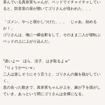
喜んでいる真奈実ちゃんが、ベッドでイチャイチャしてい
ると、防音室の扉が開いてゴリさんが現われた、、、
「ゴメン、やっと寝かしつけた、、、 じゃあ、始める
か！」
ゴリさんは、俺に一瞬会釈をして、そのまま二人が寝転ぶ
ベッドの上に上がり込んだ。
”遅いよ〜 ほら、涼子、はぎ取るよｗ”
『りょうか〜いｗ』
二人は楽しそうにそう言うと、ゴリさんの服を脱がしてい
く。
息の合った動きで、真奈実ちゃんが上を、嫁が下を脱がし
ていき、あっという間にゴリさんは全裸になる。