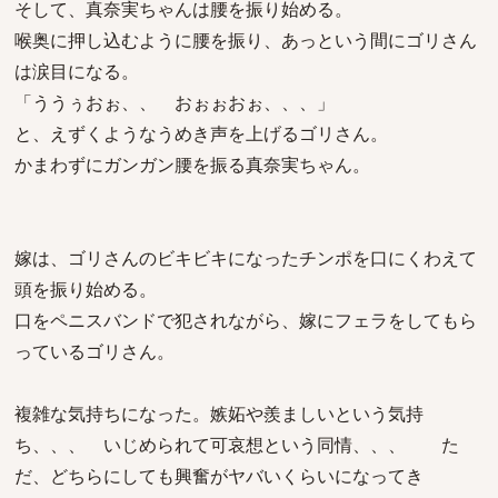
そして、真奈実ちゃんは腰を振り始める。
喉奥に押し込むように腰を振り、あっという間にゴリさん
は涙目になる。
「ううぅおぉ、、 おぉぉおぉ、、、」
と、えずくようなうめき声を上げるゴリさん。
かまわずにガンガン腰を振る真奈実ちゃん。
嫁は、ゴリさんのビキビキになったチンポを口にくわえて
頭を振り始める。
口をペニスバンドで犯されながら、嫁にフェラをしてもら
っているゴリさん。
複雑な気持ちになった。嫉妬や羨ましいという気持
ち、、、 いじめられて可哀想という同情、、、 た
だ、どちらにしても興奮がヤバいくらいになってき