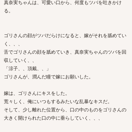
真奈実ちゃんは、可愛い口から、何度もツバを吐きかけ
る。
ゴリさんの顔がツバだらけになると、嫁がそれを舐めてい
く、、、
舌でゴリさんの顔を舐めていき、真奈実ちゃんのツバを回
収していく、、
「涼子、、頂戴、、」
ゴリさんが、潤んだ瞳で嫁にお願いした。
嫁は、ゴリさんにキスをした。
荒々しく、俺にいつもするみたいな乱暴なキスだ。
そして、少し離れた位置から、口の中のものをゴリさんの
大きく開けられた口の中に垂らしていく、、、