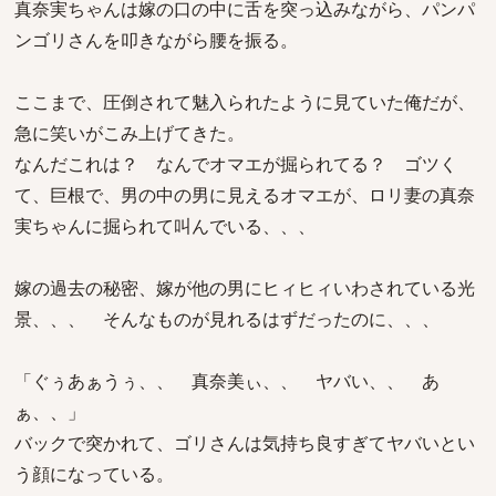
真奈実ちゃんは嫁の口の中に舌を突っ込みながら、パンパ
ンゴリさんを叩きながら腰を振る。
ここまで、圧倒されて魅入られたように見ていた俺だが、
急に笑いがこみ上げてきた。
なんだこれは？ なんでオマエが掘られてる？ ゴツく
て、巨根で、男の中の男に見えるオマエが、ロリ妻の真奈
実ちゃんに掘られて叫んでいる、、、
嫁の過去の秘密、嫁が他の男にヒィヒィいわされている光
景、、、 そんなものが見れるはずだったのに、、、
「ぐぅあぁうぅ、、 真奈美ぃ、、 ヤバい、、 あ
ぁ、、」
バックで突かれて、ゴリさんは気持ち良すぎてヤバいとい
う顔になっている。