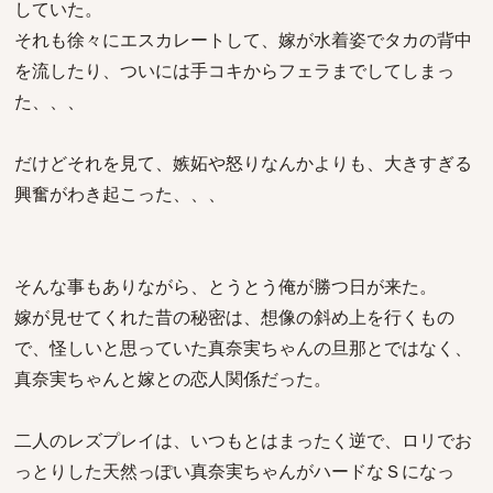
していた。
それも徐々にエスカレートして、嫁が水着姿でタカの背中
を流したり、ついには手コキからフェラまでしてしまっ
た、、、
だけどそれを見て、嫉妬や怒りなんかよりも、大きすぎる
興奮がわき起こった、、、
そんな事もありながら、とうとう俺が勝つ日が来た。
嫁が見せてくれた昔の秘密は、想像の斜め上を行くもの
で、怪しいと思っていた真奈実ちゃんの旦那とではなく、
真奈実ちゃんと嫁との恋人関係だった。
二人のレズプレイは、いつもとはまったく逆で、ロリでお
っとりした天然っぽい真奈実ちゃんがハードなＳになっ