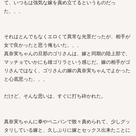
て、いつもは強気な嫁を責め立てるというものだっ
た、、、
それはとんでもなくエロくて異常な光景だったが、相手が
女で良かったと思う俺もいた、、、
真奈実ちゃんの旦那のゴリさんは、嫁と同期の陸上部で、
マッチョでいかにも雄ゴリラという感じだ。嫁の相手がゴ
リさんではなく、ゴリさんの嫁の真奈実ちゃんでよかった
と心底思った、、、
だけど、そんな思いは、すぐに打ち砕かれた。
真奈実ちゃんに拳やペニバンで散々責められて、少しグッ
タリしている嫁と、久しぶりに嫁とセックス出来たことに