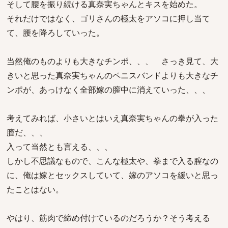
そして腰を振り続ける真奈実ちゃんとキスを始めた。
それだけではなく、ゴリさんの極太をアソコに押し当て
て、腰を降ろしていった。
当然俺のものよりも大きなチンポ、、、 さっき見て、大
きいと思った真奈実ちゃんのペニスバンドよりも大きなチ
ンポが、あっけなく全部嫁の膣中に消えていった、、、
考えてみれば、小さいとはいえ真奈実ちゃんの拳が入った
膣だ、、、
入って当然とも言える、、、
しかし不思議なもので、こんな極太や、拳まで入る膣なの
に、俺は嫁とセックスしていて、嫁のアソコを緩いと思っ
たことはない。
やはり、筋肉で締め付けているのだろうか？そう考える