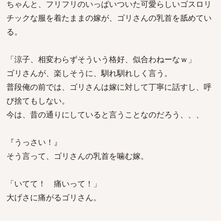
ちゃんと、フリフリのいっぱいついた可愛らしいゴスロリ
チックな服を着たままの嫁が、ゴリさんの乳首を舐めてい
る。
「涼子、相変わらずそういう格好、似合わねーなｗ」
ゴリさんが、楽しそうに、馴れ馴れしく言う。
普段俺の前では、ゴリさんは嫁に対して丁寧に話すし、呼
び捨てもしない。
今は、昔の通りにしていると言うことなのだろう、、、
『うっさい！』
そう言って、ゴリさんの乳首を噛む嫁。
「いてて！ 痛いって！」
大げさに痛がるゴリさん。