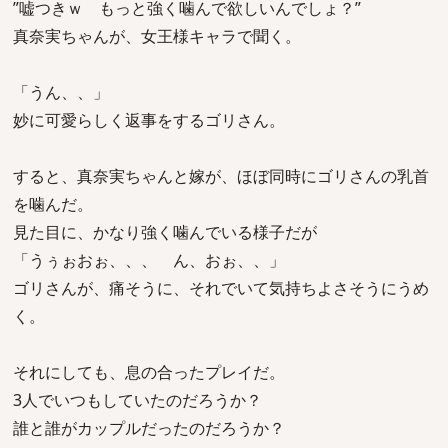
”嘘つきｗ もっと強く噛んで欲しいんでしょ？”
真奈実ちゃんが、女王様キャラで聞く。
「うん、、」
妙に可愛らしく返事をするゴリさん。
すると、真奈実ちゃんと嫁が、ほぼ同時にゴリさんの乳首
を噛んだ。
見た目に、かなり強く噛んでいる様子だが
「うぅぉおぉ、、、 ん、おぉ、、」
ゴリさんが、痛そうに、それでいて気持ちよさそうにうめ
く。
それにしても、息の合ったプレイだ。
3人でいつもしていたのだろうか？
誰と誰がカップルだったのだろうか？