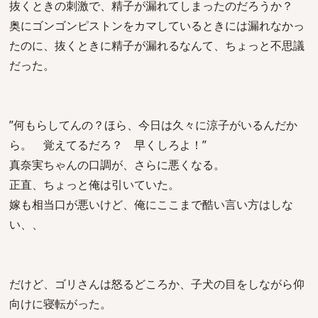
抜くときの刺激で、精子が漏れてしまったのだろうか？
奥にゴンゴンピストンをカマしているときには漏れなかっ
たのに、抜くときに精子が漏れるなんて、ちょっと不思議
だった。
”何もらしてんの？ほら、今日は久々に涼子がいるんだか
ら。 覚えてるだろ？ 早くしろよ！”
真奈実ちゃんの口調が、さらに悪くなる。
正直、ちょっと俺は引いていた。
嫁も相当口が悪いけど、俺にここまで酷い言い方はしな
い、、
だけど、ゴリさんは怒るどころか、子犬の目をしながら仰
向けに寝転がった。