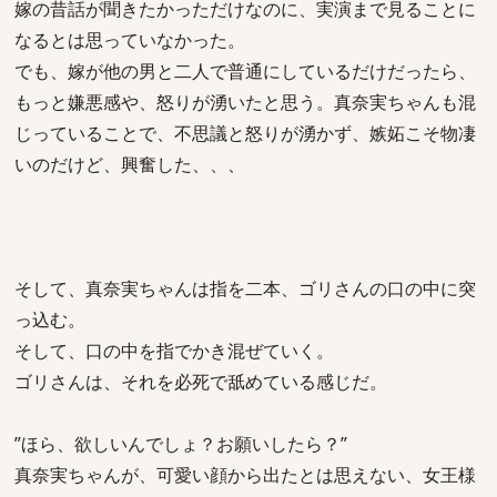
嫁の昔話が聞きたかっただけなのに、実演まで見ることに
なるとは思っていなかった。
でも、嫁が他の男と二人で普通にしているだけだったら、
もっと嫌悪感や、怒りが湧いたと思う。真奈実ちゃんも混
じっていることで、不思議と怒りが湧かず、嫉妬こそ物凄
いのだけど、興奮した、、、
そして、真奈実ちゃんは指を二本、ゴリさんの口の中に突
っ込む。
そして、口の中を指でかき混ぜていく。
ゴリさんは、それを必死で舐めている感じだ。
”ほら、欲しいんでしょ？お願いしたら？”
真奈実ちゃんが、可愛い顔から出たとは思えない、女王様