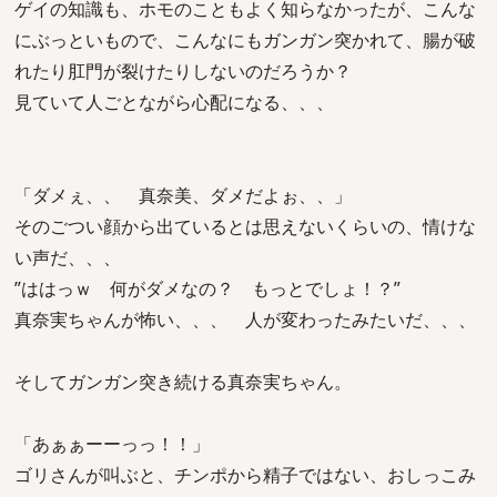
ゲイの知識も、ホモのこともよく知らなかったが、こんな
にぶっといもので、こんなにもガンガン突かれて、腸が破
れたり肛門が裂けたりしないのだろうか？
見ていて人ごとながら心配になる、、、
「ダメぇ、、 真奈美、ダメだよぉ、、」
そのごつい顔から出ているとは思えないくらいの、情けな
い声だ、、、
”ははっｗ 何がダメなの？ もっとでしょ！？”
真奈実ちゃんが怖い、、、 人が変わったみたいだ、、、
そしてガンガン突き続ける真奈実ちゃん。
「あぁぁーーっっ！！」
ゴリさんが叫ぶと、チンポから精子ではない、おしっこみ