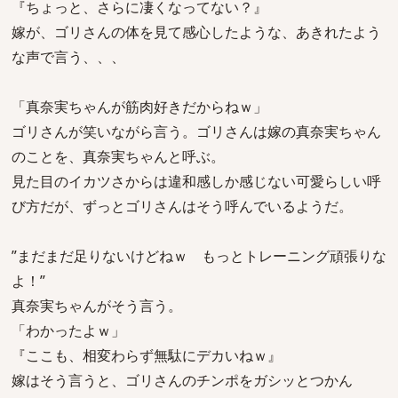
『ちょっと、さらに凄くなってない？』
嫁が、ゴリさんの体を見て感心したような、あきれたよう
な声で言う、、、
「真奈実ちゃんが筋肉好きだからねｗ」
ゴリさんが笑いながら言う。ゴリさんは嫁の真奈実ちゃん
のことを、真奈実ちゃんと呼ぶ。
見た目のイカツさからは違和感しか感じない可愛らしい呼
び方だが、ずっとゴリさんはそう呼んでいるようだ。
”まだまだ足りないけどねｗ もっとトレーニング頑張りな
よ！”
真奈実ちゃんがそう言う。
「わかったよｗ」
『ここも、相変わらず無駄にデカいねｗ』
嫁はそう言うと、ゴリさんのチンポをガシッとつかん