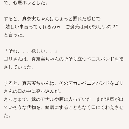
で、心底ホッとした。
すると、真奈実ちゃんはちょっと照れた感じで
”嬉しい事言ってくれるねｗ ご褒美は何が欲しいの？”
と言った。
「それ、、、欲しい、、」
ゴリさんは、真奈実ちゃんのそそり立つペニスバンドを指
さしていった。
すると、真奈実ちゃんは、そのデカいペニスバンドをゴリ
さんの口の中に突っ込んだ。
さっきまで、嫁のアナルや膣に入っていた、まだ湯気が出
ていそうな代物を、綺麗にすることもなく口にくわえさせ
た。