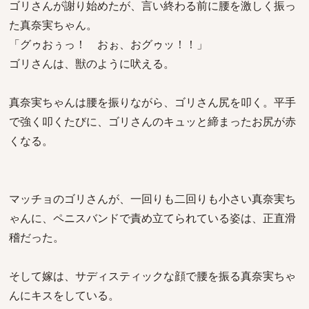
ゴリさんが謝り始めたが、言い終わる前に腰を激しく振っ
た真奈実ちゃん。
「グゥおぅっ！ おぉ、おグゥッ！！」
ゴリさんは、獣のように吠える。
真奈実ちゃんは腰を振りながら、ゴリさん尻を叩く。平手
で強く叩くたびに、ゴリさんのキュッと締まったお尻が赤
くなる。
マッチョのゴリさんが、一回りも二回りも小さい真奈実ち
ゃんに、ペニスバンドで責め立てられている姿は、正直滑
稽だった。
そして嫁は、サディスティックな顔で腰を振る真奈実ちゃ
んにキスをしている。