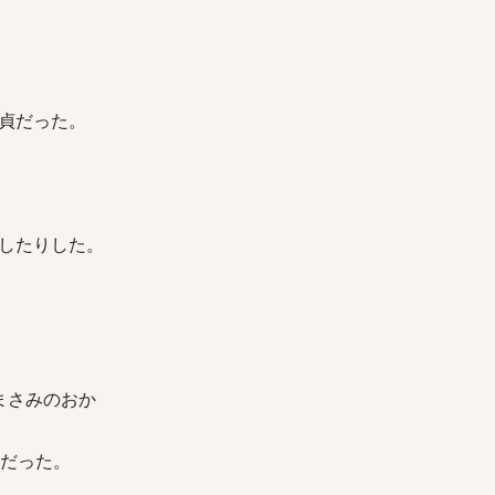
貞だった。
したりした。
まさみのおか
生だった。