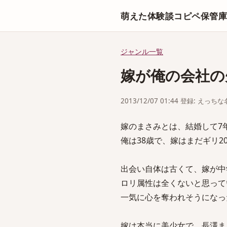
萌えた体験談コピペ保管
ジャンル一覧
嫁が俺の会社の
2013/12/07 01:44 登録: えっ
嫁のまさみとは、結婚して7
俺は38歳で、嫁はまだギリ2
出会い自体は古くて、嫁が中
ロリ属性は全くないと思って
一気に心を奪われそうになっ
嫁は本当に美少女で、長澤ま