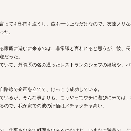
言っても部門も違うし、歳も一つ上なだけなので、友達ノリな
った。
る家庭に遊びに来るのは、非常識と言われると思うが、彼、長
迎だった。
ていて、外資系の名の通ったレストランのシェフの経験や、パ
自路線で企画を立てて、けっこう成功している。
ているが、そんな事よりも、こうやってウチに遊びに来ては、
るので、我が家での彼の評価はメチャクチャ高い。
で、仕事も出来て料理も出来るのだけど、いまだに独身で、会