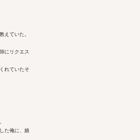
教えていた。
師にリクエス
くれていたそ
。
した俺に、娘