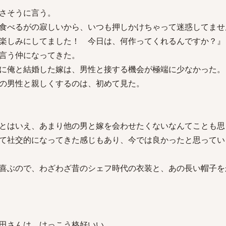
さそうに言う。
食べるがの寂しいから、いつも押しかけちゃって迷惑してませ
楽しみにしてました！ 今日は、何作ってくれるんですか？』
言う仲になってきた。
に俺と結婚した嫁は、男性と接する機会が極端に少なかった。
の男性と親しくするのは、初めて見た。
とはいえ、あまり他の男と嫁を会わせたくないなんてことも思
て社交的になってきた感じもあり、今では良かったと思ってい
喜ぶので、わざわざ昔のシェフ時代の衣装と、あの長い帽子を
田さんは、けっこう格好いい。