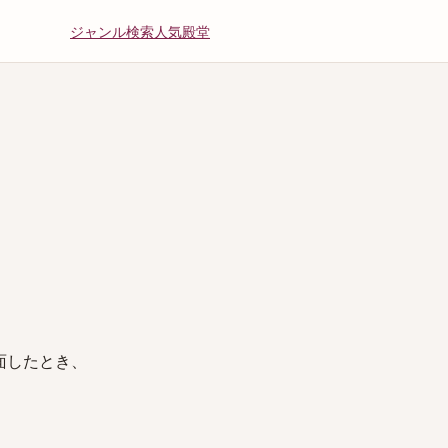
ジャンル
検索
人気
殿堂
面したとき、