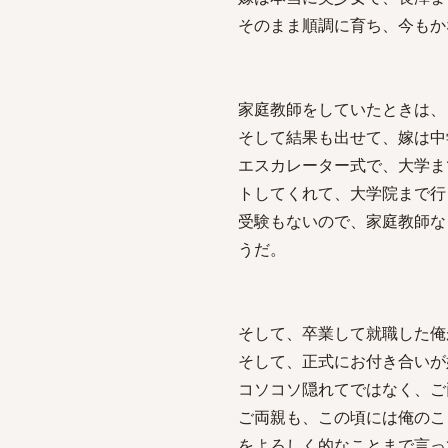
そのまま順調に育ち、今もか
家庭教師をしていたときは、
そして結果も出せて、嫁は中
エスカレーター式で、大学ま
トしてくれて、大学院まで行
受験もないので、家庭教師な
うだ。
そして、卒業して就職した俺
そして、正式にお付き合いが
コソコソ隠れてではなく、ご
ご両親も、この頃には俺のこ
をよろしく的なことまで言っ