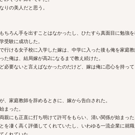
なりの美人だと思う。
もちろん手を出すことはなかったし、ひたすら真面目に勉強を
学受験に成功した。
で行ける女子校に入学した嫁は、中学に入った後も俺を家庭教
った俺は、結局嫁が高2になるまで教え続けた。
ど必要ないと言えばなかったのだけど、嫁は俺に恋心を持って
が、家庭教師を辞めるときに、嫁から告白された。
始まった。
両親にも正直に打ち明けて許可をもらい、清い関係が始まった
とを凄く高く評価してくれていたし、いわゆる一流企業に就職
てくれていた。