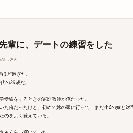
庫
先輩に、デートの練習をした
ちな名無しさん
年ほど過ぎた。
0代の29歳だ。
学受験をするときの家庭教師が俺だった。
いた俺だったけど、初めて嫁の家に行って、まだ小6の嫁と対
たのをよく覚えている。
さみくらい輝いていた。