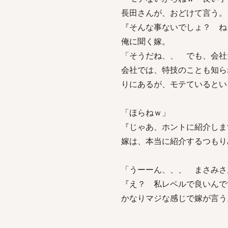
長田さんが、おどけて言う。
『そんな事ないでしょ？ ね
俺に聞く嫁。
「そうだね、、 でも、会社
会社では、特技のことも知ら
りにあるが、モテているとい
「ほらねｗ」
『じゃあ、ホントに紹介しま
嫁は、本当に紹介するつもり
「うーーん、、、 まさみさ
『え？ 私レベルで良いんで
かなりマジな感じで嫁が言う