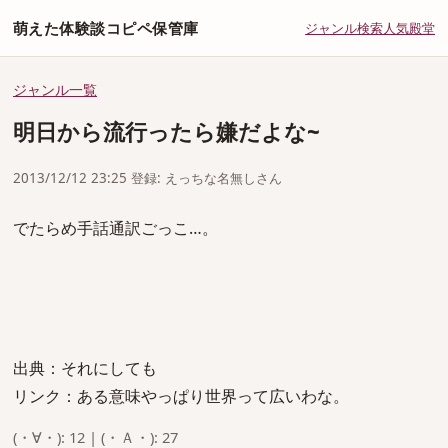
萌えた体験談コピペ保管庫
ジャンル
検索
人気
殿堂
ジャンル一覧
明日から流行ったら嫌だよな~
2013/12/12 23:25 登録: えっちな名無しさん
でたらめ手話通訳ごっこ…。
出典：それにしても
リンク：ある意味やっぱり世界って広いわな。
(・∀・): 12 | (・Ａ・): 27