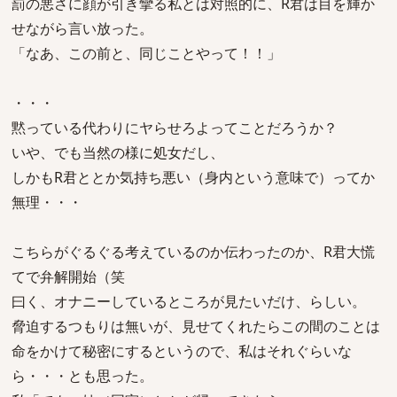
罰の悪さに顔が引き攣る私とは対照的に、R君は目を輝か
せながら言い放った。
「なあ、この前と、同じことやって！！」
・・・
黙っている代わりにヤらせろよってことだろうか？
いや、でも当然の様に処女だし、
しかもR君ととか気持ち悪い（身内という意味で）ってか
無理・・・
こちらがぐるぐる考えているのか伝わったのか、R君大慌
てで弁解開始（笑
曰く、オナニーしているところが見たいだけ、らしい。
脅迫するつもりは無いが、見せてくれたらこの間のことは
命をかけて秘密にするというので、私はそれぐらいな
ら・・・とも思った。