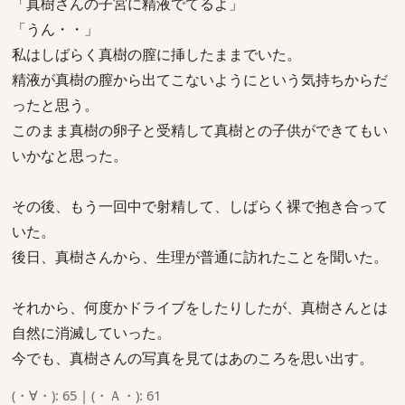
「真樹さんの子宮に精液でてるよ」
「うん・・」
私はしばらく真樹の膣に挿したままでいた。
精液が真樹の膣から出てこないようにという気持ちからだ
ったと思う。
このまま真樹の卵子と受精して真樹との子供ができてもい
いかなと思った。
その後、もう一回中で射精して、しばらく裸で抱き合って
いた。
後日、真樹さんから、生理が普通に訪れたことを聞いた。
それから、何度かドライブをしたりしたが、真樹さんとは
自然に消滅していった。
今でも、真樹さんの写真を見てはあのころを思い出す。
(・∀・): 65 | (・Ａ・): 61