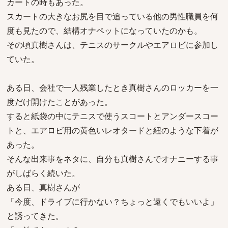
カートの時もあった。
スカートの大きなお尻を目で追っている他の男性職員を何
度も見たので、結構オナペットになっていたのかも。
その頃真樹さんは、テニスのサークルやエアロビに参加し
ていた。
ある日、会社で一人残業したとき真樹さんのロッカーを一
度だけ開けたことがあった。
すると紙袋の中にテニスで使うスコートとアンダースコー
トと、エアロビ用の黄色いレオタードと紐のような下着が
あった。
そんな出来事をネタに、自分も真樹さんでオナニーする事
がしばらく続いた。
ある日、真樹さんが
「今度、ドライブに行かない？ちょっと遠くでもいいよ」
と誘ってきた。