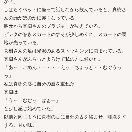
か？」
しばらくベットに座って話しながら飲んでいると、真樹さ
んの顔がほのかに赤くなっている。
胸元から真樹さんのブラジャーが見えている。
ピンクの巻きスカートのすそが少しめくれ、スカートの裏
地が光っている。
真樹さんの足は光沢のあるストッキングに包まれている。
真樹さんがふらっとよろけて私の方に傾いた。
「あっ ごめん・・・・・えっ ちょっと・・むぐうっ
っ」
私は真樹の唇に自分の唇を重ねた。
真樹は
「うっ むむっ はぁー」
と少し感じ始めていた。
以前と同じように真樹の舌に自分の舌を絡ませ、唾液をす
する。甘い味。