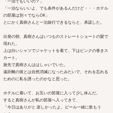
「一泊でもいいの？」
「一泊ならいいよ、でも条件があるんだけど・・・ホテル
の部屋は別々でならOK」
とにかく真樹さんと一泊旅行できるならと、承諾した。
出発の朝、真樹さんはいつものストレートショートの髪で
現れた。
上は白いシャツでジャケットを着て、下はピンクの巻きス
カート。
旅先で真樹さんははしゃいでいた。
遠距離の彼とは自然消滅になったみたいで、それを忘れる
ためのに私を誘ったのかなと思った。
ホテルに着いて、お互いの部屋に入って少し休んだ。
すると真樹さんが私の部屋へ入ってきて、
「今日はありがと 楽しかったよ。ビール一緒に飲もう