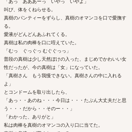
「あっ あああーっ いやっ いやよ」
叫び、体をくねらせる。
真樹のパンティーをずらし、真樹のオマンコを口で愛撫す
る。
愛液がどんどんあふれてくる。
真樹は私の肉棒を口に咥えていた。
「むっ ぐっぐっ むぐぐっっ」
普段の真樹は少し天然ぼけの入った、まじめでかわいい女
性だったが、今の真樹は「女」になっていた。
「真樹さん もう我慢できない。真樹さんの中に入れる
よ」
とコンドームを取り出したら、
「あっ・・あのね・・・今日は・・・たぶん大丈夫だと思
う・・・だから・・そのー・・」
「わかった、ありがと」
私は肉棒を真樹のオマンコの入り口に当てた。