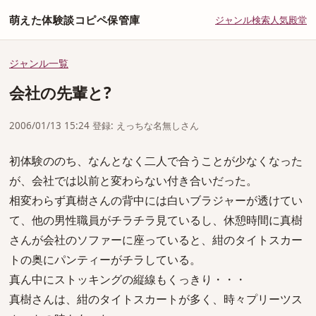
萌えた体験談コピペ保管庫
ジャンル
検索
人気
殿堂
ジャンル一覧
会社の先輩と?
2006/01/13 15:24 登録: えっちな名無しさん
初体験ののち、なんとなく二人で合うことが少なくなった
が、会社では以前と変わらない付き合いだった。
相変わらず真樹さんの背中には白いブラジャーが透けてい
て、他の男性職員がチラチラ見ているし、休憩時間に真樹
さんが会社のソファーに座っていると、紺のタイトスカー
トの奥にパンティーがチラしている。
真ん中にストッキングの縦線もくっきり・・・
真樹さんは、紺のタイトスカートが多く、時々プリーツス