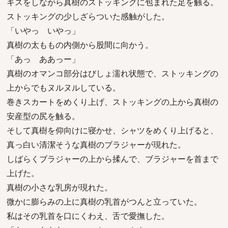
キスをしながら真樹のストッキングに包まれた足を触る。
ストッキングの少しざらついた感触がした。
「いやっ いやっ」
真樹の太ももの内側から股間に向かう。
「あっ ああっー」
真樹のオマンコ部分はびしょ濡れ状態で、ストッキングの
上からでもヌルヌルしている。
巻きスカートをめくり上げ、ストッキングの上から真樹の
安産型の尻を触る。
そして真樹を仰向けに寝かせ、シャツをめくり上げると、
真っ白い清潔そうな真樹のブラジャーが現れた。
しばらくブラジャーの上から揉んで、ブラジャーを首まで
上げた。
真樹の小さな乳房が現れた。
微かに膨らみの上に真樹の乳首がつんと立っていた。
私はその乳首を口にくわえ、舌で愛撫した。