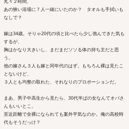
丸々２時間、
あの狭い浴場に７人一緒にいたのか？ タオルも手拭いも
なしで？
嫁は34歳。そりゃ20代の頃と比べたら少し弛んできた気も
するが、
胸はかなり大きいし、まだまだソソる体の持ち主だと思
う。
他の嫁さん３人も嫁と同年代のはず。もちろん裸は見たこ
とないけど、
３人とも均整の取れた、それなりのプロポーションだ。
まあ、男子中高生から見たら、30代半ばの女なんてオバさ
んもいいとこ。
至近距離で全裸になられても案外平気なのか。俺の高校時
代もそうだっけ？