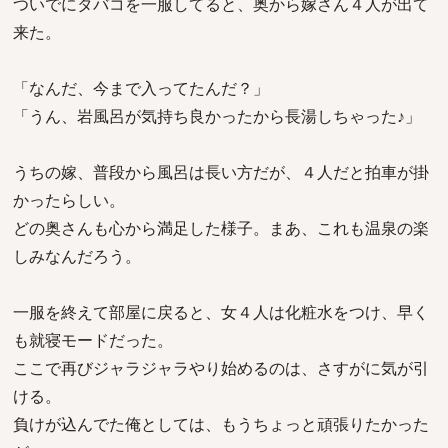
ついでにタバコを一服してると、奥から嫁さん４人が出て
来た。
「なんだ、今まで入ってたんだ？」
「うん、岩風呂が気持ち良かったから長湯しちゃった♪」
うちの嫁、普段から風呂は長い方だが、４人だと拍車が掛
かったらしい。
どの奥さんも心から満足した様子。まあ、これも温泉の楽
しみなんだろう。
一服を終えて部屋に戻ると、女４人は化粧水をつけ、早く
も就寝モードだった。
ここで再びジャラジャラやり始めるのは、さすがに気が引
ける。
負けが込んでた俺としては、もうちょっと頑張りたかった