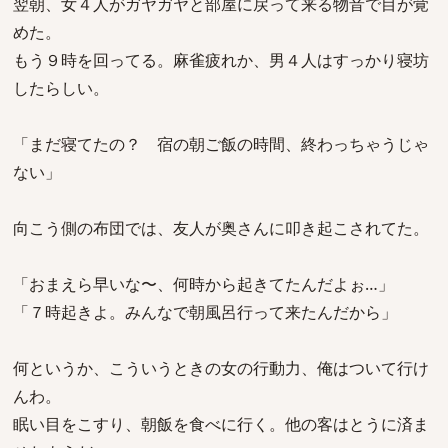
翌朝、女４人がガヤガヤと部屋に戻って来る物音で目が覚
めた。
もう９時を回ってる。麻雀疲れか、男４人はすっかり寝坊
したらしい。
「まだ寝てたの？ 宿の朝ご飯の時間、終わっちゃうじゃ
ない」
向こう側の布団では、友人が奥さんに叩き起こされてた。
「おまえら早いな〜、何時から起きてたんだよぉ…」
「７時起きよ。みんなで朝風呂行って来たんだから」
何というか、こういうときの女の行動力、俺はついて行け
んわ。
眠い目をこすり、朝飯を食べに行く。他の客はとうに済ま