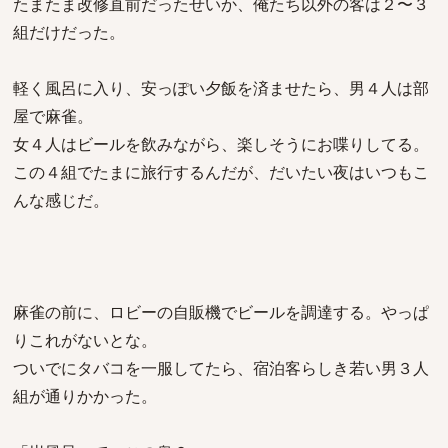
たまたま改修直前だったせいか、俺たち以外の客は２〜３
組だけだった。
軽く風呂に入り、安っぽい夕飯を済ませたら、男４人は部
屋で麻雀。
女４人はビールを飲みながら、楽しそうにお喋りしてる。
この４組でたまに旅行するんだが、だいたい夜はいつもこ
んな感じだ。
麻雀の前に、ロビーの自販機でビールを調達する。やっぱ
りこれがないとな。
ついでにタバコを一服してたら、宿泊客らしき若い男３人
組が通りかかった。