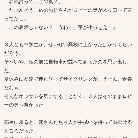
「岩風呂って、この奥？」
「たぶんそう。宿のおじさんがロビーの奥が入り口って言
ってたし」
「この表示じゃない？ うわっ、字が小っせえ！」
３人とも中学生か、せいぜい高校に上がったばかりくらい
だろう。
そういや、宿の前に自転車が並べてあったのを思い出し
た。
夏休みに友達で連れ立ってサイクリングか。うーん、青春
だなぁ。
そんなオッサンを気にすることなく、３人はそのままロビ
ーの奥へ向かった。
部屋に戻ると、嫁さんたち４人が手拭いを持って出掛ける
ところだった。