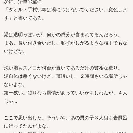
かに、浴室の壁に
「タオル・手拭い等は湯につけないでください。変色しま
す」と書いてある。
湯は透明っぽいが、何かの成分が含まれてるんだろう。
まあ、長い付き合いだし、恥ずかしがるような相手でもな
いけどな。
洗い場もスノコが何台か置いてあるだけの貧相な造り。
湯自体は悪くないけど、薄暗いし、２時間もいる場所じゃ
ないよな。
第一狭い。独りなら風情があっていいかもしれんが、４人
じゃ…
ここで思い出した。そういや、あの男の子３人組も岩風呂
に行ってたんだよな。