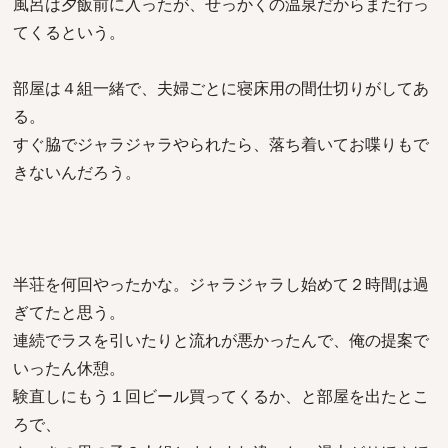
風呂は夕飯前に入ったが、せっかくの温泉だからまた行っ
てくるという。
部屋は４組一緒で、夫婦ごとに寝床用の間仕切りがしてあ
る。
すぐ脇でジャラジャラやられたら、落ち着いてお喋りもで
きないんだろう。
半荘を何回やったかな。ジャラジャラし始めて２時間は過
ぎてたと思う。
連続でラスを引いたりと流れが悪かったんで、俺の提案で
いったん休憩。
験直しにもう１回ビール買ってくるか、と部屋を出たとこ
ろで、