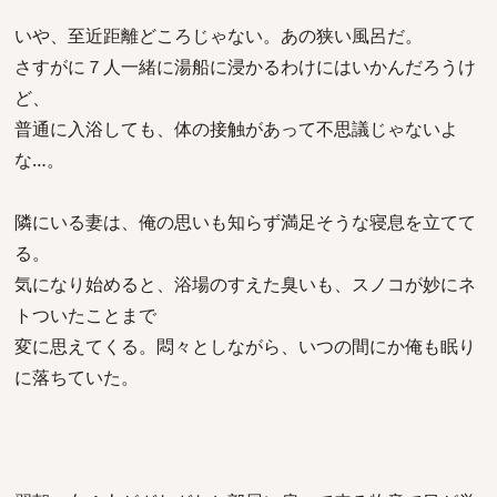
いや、至近距離どころじゃない。あの狭い風呂だ。
さすがに７人一緒に湯船に浸かるわけにはいかんだろうけ
ど、
普通に入浴しても、体の接触があって不思議じゃないよ
な…。
隣にいる妻は、俺の思いも知らず満足そうな寝息を立てて
る。
気になり始めると、浴場のすえた臭いも、スノコが妙にネ
トついたことまで
変に思えてくる。悶々としながら、いつの間にか俺も眠り
に落ちていた。