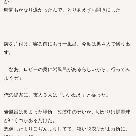
が、
時間もかなり遅かったんで、とりあえずお開きにした。
牌を片付け、寝る前にもう一風呂。今度は男４人で繰り出
す。
「なあ、ロビーの奥に岩風呂があるらしいから、行ってみ
ようぜ」
俺の提案に、友人３人は「いいねえ」と従った。
岩風呂は奥まった場所。改装中のせいか、明かりは裸電球
がいくつかあるだけだ。
想像したよりこぢんまりしてて、狭い脱衣所が１カ所に、