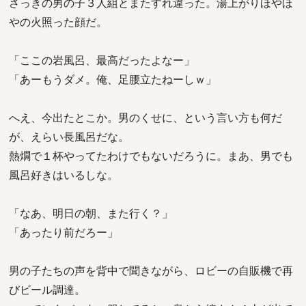
さっきの男の子３人組とまたすれ違った。湯上がりほやほ
やの火照った顔だ。
「ここの岩風呂、最高だったよなー」
「あーもうダメ。俺、足腰立たねーしｗ」
へえ、今出たとこか。男のくせに、という言い方も何だ
が、えらい長風呂だな。
熱燗で１杯やってたわけでもないだろうに。まあ、男でも
風呂好きはいるしな。
「なあ、明日の朝、また行く？」
「あったり前だろー」
男の子たちの声を背中で聞きながら、ロビーの自販機で再
びビール調達。