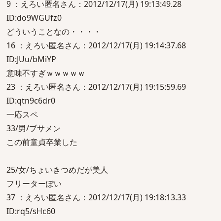
9 ：えろい匿名さん：2012/12/17(月) 19:13:49.28
ID:do9WGUfz0
どういうことなの・・・・
16 ：えろい匿名さん：2012/12/17(月) 19:14:37.68
ID:JUu/bMiYP
意味不すぎｗｗｗｗｗ
23 ：えろい匿名さん：2012/12/17(月) 19:15:59.69
ID:qtn9c6dr0
一応スペ
33/男/ブサメン
この前童貞卒業した
25/女/ちょいきつめだが美人
フリーターぽい
37 ：えろい匿名さん：2012/12/17(月) 19:18:13.33
ID:rq5/sHc60