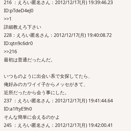
216 ：えろい匿名さん：2012/12/17(月) 19:39:46.23
ID:pTdeD4eJ0
>>1
詳細教えろ下さい
228：えろい匿名さん：2012/12/17(月) 19:40:08.72
ID:qtn9c6dr0
>>216
最初は普通だったんだ。
いつものように出会い系で女探してたら、
俺好みのカワイイ子からメッセがきて、
近所だったから会う事にした。
237 ：えろい匿名さん：2012/12/17(月) 19:41:44.64
ID:a1ftyE9h0
そんな簡単に会えるのかよ
245 ：えろい匿名さん：2012/12/17(月) 19:42:00.41