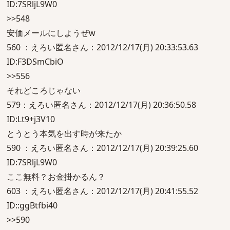
ID:7SRljL9W0
>>548
安価メールにしようぜw
560 ：えろい匿名さん：2012/12/17(月) 20:33:53.63
ID:F3DSmCbiO
>>556
それどころじゃない
579：えろい匿名さん：2012/12/17(月) 20:36:50.58
ID:Lt9+j3V10
とうとう本気を出す時が来たか
590 ：えろい匿名さん：2012/12/17(月) 20:39:25.60
ID:7SRljL9W0
ここ無料？お金掛かるん？
603 ：えろい匿名さん：2012/12/17(月) 20:41:55.52
ID::ggBtfbi40
>>590