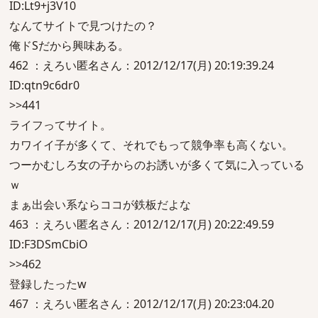
ID:Lt9+j3V10
なんてサイトで見つけたの？
俺ドSだから興味ある。
462 ：えろい匿名さん：2012/12/17(月) 20:19:39.24
ID:qtn9c6dr0
>>441
ライフってサイト。
カワイイ子が多くて、それでもって競争率も高くない。
つーかむしろ女の子からのお誘いが多くて気に入っている
ｗ
まぁ出会い系ならココが鉄板だよな
463 ：えろい匿名さん：2012/12/17(月) 20:22:49.59
ID:F3DSmCbiO
>>462
登録したったw
467 ：えろい匿名さん：2012/12/17(月) 20:23:04.20