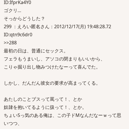
ID:IfprKa4Y0
ゴクリ…
そっからどうした？
299 ：えろい匿名さん：2012/12/17(月) 19:48:28.72
ID:qtn9c6dr0
>>288
最初の日は、普通にセックス。
フェラもうまいし、アソコの閉まりもいいから、
こりゃ掘り出し物みつけたなーって喜んでた。
しかし、だんだん彼女の要求が高まってくる。
あたしのことブスって罵って！、とか
奴隷を抱いてるように扱って！、とか。
ちょいSっ気のある俺は、この子ドMなんだなーｗって思
いつつ、