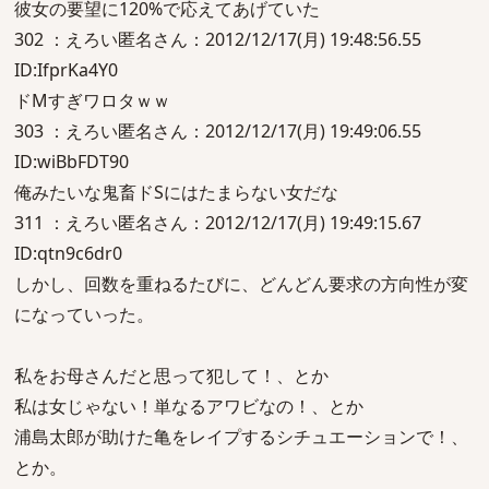
彼女の要望に120%で応えてあげていた
302 ：えろい匿名さん：2012/12/17(月) 19:48:56.55
ID:IfprKa4Y0
ドMすぎワロタｗｗ
303 ：えろい匿名さん：2012/12/17(月) 19:49:06.55
ID:wiBbFDT90
俺みたいな鬼畜ドSにはたまらない女だな
311 ：えろい匿名さん：2012/12/17(月) 19:49:15.67
ID:qtn9c6dr0
しかし、回数を重ねるたびに、どんどん要求の方向性が変
になっていった。
私をお母さんだと思って犯して！、とか
私は女じゃない！単なるアワビなの！、とか
浦島太郎が助けた亀をレイプするシチュエーションで！、
とか。