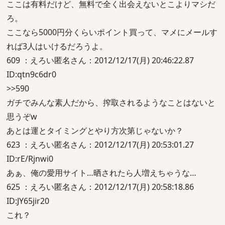
ここは有料だけど、無料で全く出会えないとこよりマシだ
ろ。
ここなら5000円分くらいポイント買って、マメにメールす
れば3人はいけるだろうよ。
609 ：えろい匿名さん：2012/12/17(月) 20:46:22.87
ID:qtn9c6dr0
>>590
ガチでみんな素人だから、搾取されるようなことはないと
思うぞw
あとは運とタイミングとやり方次第じゃないか？
623 ：えろい匿名さん：2012/12/17(月) 20:53:01.27
ID:rE/Rjnwi0
あぁ、俺の愛用サイト…晒されたら人増えちゃうな…
625 ：えろい匿名さん：2012/12/17(月) 20:58:18.86
ID:JY65jir20
これ？