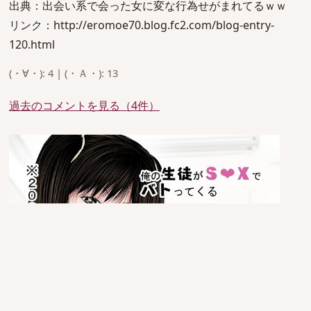
出典：出会い系で会った女に変な行為せがまれてるｗｗ
リンク：http://eromoe70.blog.fc2.com/blog-entry-
120.html
(・∀・): 4 | (・Ａ・): 13
過去のコメントを見る（4件）