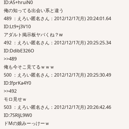
ID:A5+hruiN0
俺の知ってる出会い系と違う
489 ：えろい匿名さん：2012/12/17(月) 20:24:01.64
ID:Lt9+j3V10
アダルト掲示板ヤバくね？w
492 ：えろい匿名さん：2012/12/17(月) 20:25:25.34
ID:DdibE326O
>>489
俺も今そこ見てるｗｗｗ
500 ：えろい匿名さん：2012/12/17(月) 20:25:30.49
ID:IfprKa4Y0
>>492
モロ見せｗ
503 ：えろい匿名さん：2012/12/17(月) 20:26:42.46
ID:7SRljL9W0
ドMの娘みーっけーｗ