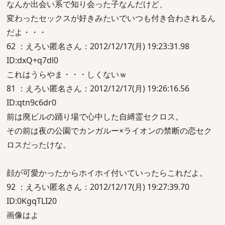
なんか出会い系で知り会った子なんだけど、
変わったセックスが好きみたいでいつも付き合わされるん
だよ・・・
62 ：えろい匿名さん：2012/12/17(月) 19:23:31.98
ID:dxQ+q7dl0
これはうらやま・・・しくないｗ
81 ：えろい匿名さん：2012/12/17(月) 19:26:16.56
ID:qtn9c6dr0
前は廃ビルの踊り場で心中した自縛霊セクロス。
その前は夜の公園でカンガルー×ライオンの禁断の恋セク
ロスだったけな。
顔が可愛かったからホイホイ付いていったらこれだよ。
92 ：えろい匿名さん：2012/12/17(月) 19:27:39.70
ID:0KgqTLI20
画像はよ