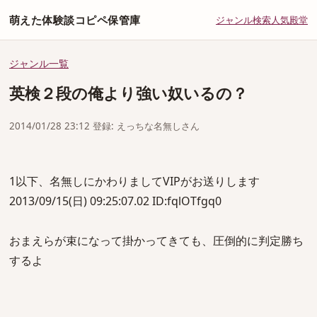
萌えた体験談コピペ保管庫
ジャンル
検索
人気
殿堂
ジャンル一覧
英検２段の俺より強い奴いるの？
2014/01/28 23:12 登録: えっちな名無しさん
1以下、名無しにかわりましてVIPがお送りします
2013/09/15(日) 09:25:07.02 ID:fqlOTfgq0
おまえらが束になって掛かってきても、圧倒的に判定勝ち
するよ