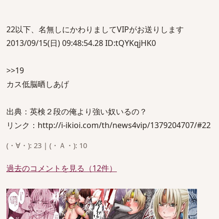
22以下、名無しにかわりましてVIPがお送りします
2013/09/15(日) 09:48:54.28 ID:tQYKqjHK0
>>19
カス低脳晒しあげ
出典：英検２段の俺より強い奴いるの？
リンク：http://i-ikioi.com/th/news4vip/1379204707/#22
(・∀・): 23 | (・Ａ・): 10
過去のコメントを見る（12件）