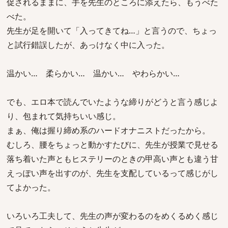
促されるままに、手を先生のところに添えたら、もうべた
べた。
先生が足を開いて「入ってきてね…」と言うので、ちょっ
と試行錯誤したが、あっけなく中に入った。
温かい… 柔らかい… 温かい… やわらかい…
でも、エロ本で読んでいたような締りがどうと言う感じよ
り、包まれて気持ちいい感じ。
まぁ、俺は握り締め系のハードオナニストだったから。
むしろ、腰をちょっと動かすたびに、先生が授業で見せる
落ち着いた声ともヒステリーのときの甲高い声とも違う甘
えっぽい声を出すのが、先生を支配しているって感じがし
てよかった。
いろいろ工夫して、先生の声が変わるのをめくるめく感じ