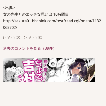
<出典>
女の先生とのエッチな思い出 10時間目
http://sakura01.bbspink.com/test/read.cgi/hneta/1132
065702/
(・∀・): 50 | (・Ａ・): 95
過去のコメントを見る（39件）