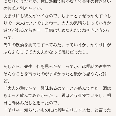
になりそうだとか、休日巡回で暇がなくて長年の付き合い
の彼氏と別れたとか。
あまりにも彼女がハイなので、ちょっとまぜっかえすつも
りで「大人はいいですよねー。大人の気晴らしっていうか
遊びがあるからさー。子供はだめなんだよねそういうの」
って、
先生の飲酒をあてこすってみた。っていうか、かなり目が
ふらふらしてて大丈夫かなって感じだったし。
そしたら、先生、何を思ったか、ってか、恋愛話の途中で
そんなことを言ったのがまずかったと後から思うんだけ
ど、
「大人の遊び〜？ 興味あるの？」とか絡んできた。酒は
ちょっと飲んでみたかったし、親はどうせ寝ているし、明
日も春休みだしと思ったので、
「そりゃ、知らないものには興味ありますよね」と言った