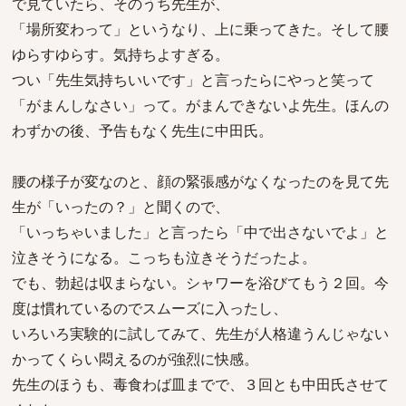
で見ていたら、そのうち先生が、
「場所変わって」というなり、上に乗ってきた。そして腰
ゆらすゆらす。気持ちよすぎる。
つい「先生気持ちいいです」と言ったらにやっと笑って
「がまんしなさい」って。がまんできないよ先生。ほんの
わずかの後、予告もなく先生に中田氏。
腰の様子が変なのと、顔の緊張感がなくなったのを見て先
生が「いったの？」と聞くので、
「いっちゃいました」と言ったら「中で出さないでよ」と
泣きそうになる。こっちも泣きそうだったよ。
でも、勃起は収まらない。シャワーを浴びてもう２回。今
度は慣れているのでスムーズに入ったし、
いろいろ実験的に試してみて、先生が人格違うんじゃない
かってくらい悶えるのが強烈に快感。
先生のほうも、毒食わば皿までで、３回とも中田氏させて