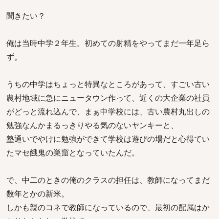
聞きたい？
俺は当時中学２年生。初めての射精をやってまだ一年足ら
ず。
うちの中学はちょっと特異なところがあって、すごい古い
農村地域に急にニュータウン作って、近くの大企業の社員
がどっと流れ込んで、まぁ中学校には、古い農村丸出しの
勉強なんかまるっきりやる気のないヤンキーと、
塾通いでやけに勉強ができて学校は遊びの場だと心得てい
たマセ餓鬼の巣窟となっていたんだ。
で、中二のときの俺のクラスの担任は、教師になってまだ
数年とかの新米。
しかも親のコネで教師になっているので、最初の配属はか