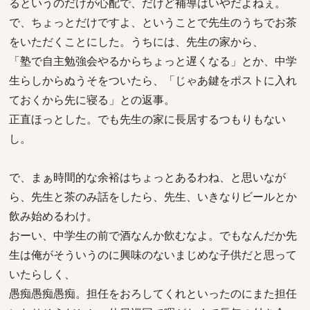
るというのだけが心配で、だけど補導はいやだよねぇ。
で、ちょっとだけですよ、ということで先生のうちでお茶
をいただくことにした。うちには、先生の家から、
「塾で自主勉強会やるからちょっと遅くなる」とか、中学
生らしからぬうそをついたら、「じゃあ鍵をポストに入れ
ておくから先に寝る」との返事。
正直ほっとした。でも先生の家に長居するつもりもない
し。
で、まぁ時間的な余裕はちょっとあるわね、と思いなが
ら、先生と茶のみ話をしたら、先生、いきなりビールとか
飲み始めるわけ。
おーい、中学生の前で酒なんか飲むなよ。でもなんだか先
生は俺がそういうのに興味のないまじめな子供だと思って
いたらしく、
愚痴愚痴愚痴。担任をおろしてくれといったのにまた担任