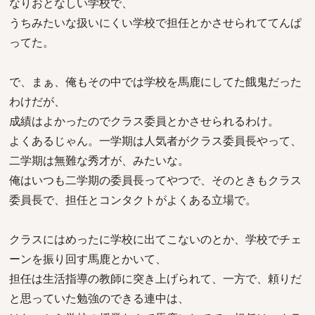
なりおとなしい学校で、
うちみたいな扱いにくい学校で担任とかさせられててんぱ
ってた。
で、まぁ、俺もその中では学校を馬鹿にしてた餓鬼だった
わけだが、
成績はよかったのでクラス委員とかさせられるわけ。
よくあるじゃん。一学期は人気者がクラス委員長やって、
二学期は無難な秀才が、みたいな。
俺はいつも二学期の委員長ってやつで、そのときもクラス
委員長で、担任とコンタクトがよくある立場で。
クラスにはめったに学校に出てこないのとか、学校でチェ
ーンを振り回す馬鹿とかいて、
担任は生活指導の教師に突き上げられて、一方で、頼りだ
と思っていた勉強のできる連中は、