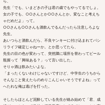
ら、
先生「でも、いまどきの子は君の歳でもやってるでしょ。
女の子でも、○○さんとか○○さんとか。変なこと考えち
ゃだめだよ」って。
○○さんも○○さんも酒飲んでるんだったら注意しろよな
先生。
あいつらと酒飲んだら、不良ヤンキーに付け込まれてパシ
リライフ確定じゃねーか。とか思ってたら、
先生の目の色が変わって、突然隣に場所を替わってビール
瓶握って「興味ある？」って言い出した。
そりゃ酒は飲みたいよな。
「まったくないわけじゃないですけど、中学生のうちから
そんなこと覚えたらのめりこんじゃいそうですよね」って
へたれな俺は逃げを打った。
そしたらほとんど泥酔している先生が絡み始めて「君、成