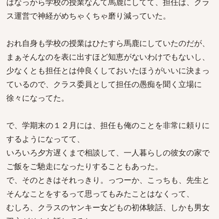
はなっから学校の授業なんて馬鹿にしてて、担任は、クラ
ス運営で神経がめちゃくちゃ磨り減っていた。
おれ自身も学校の授業はひたすら馬鹿にしていたのだが、
まぁそんなのを表に出すほど知恵がないわけでもないし、
少なくとも担任とは仲良くしておいたほうがいいに決まっ
ているので、クラス委員として担任の愚痴を聞く立場に
徐々になってた。
で、学期末の１２月には、担任も俺のことを非常に頼りに
するようになってて、
いろいろ夕方遅くまで相談して、一人暮らしの彼女の家で
ご飯をご馳走になったりすることもあった。
で、そのときはそれっきり。っつーか、こっちも、先生と
そんなことをするって思ってもみたことはなくって、
むしろ、クラスのヤンキー女どもの初体験話、しかも男女