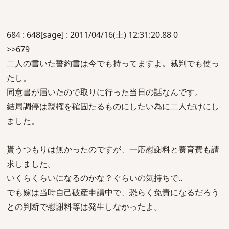
684 : 648[sage] : 2011/04/16(土) 12:31:20.88 0
>>679
二人の書いた誓約書は今でも持ってますよ。裁判でも使っ
たし。
同意書が届いたので取りに行った当日の話なんです。
結局調停は親権を確固たるものにしたい為に二人だけにし
ました。
貰うつもりは無かったのですが、一応慰謝料と養育費も請
求しました。
いくらくらいになるのかな？ぐらいの気持ちで‥
でも嫁は当時自己破産申請中で、恐らく免責になるだろう
との判断で慰謝料等は発生しなかったよ。