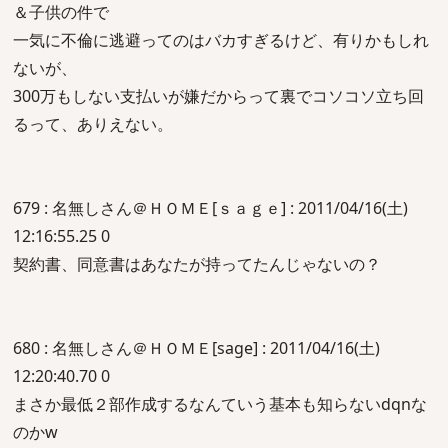
＆子供の件で
一気に不倫に逃避ってのはバカすぎるけど、有りかもしれ
ないが、
300万もしない支払いが嫌だからって裏でコソコソ立ち回
るって、ありえない。
679 : 名無しさん＠ＨＯＭＥ[ｓａｇｅ] : 2011/04/16(土)
12:16:55.25 0
契約書、同意書はあなたが持ってたんじゃないの？
680 : 名無しさん＠ＨＯＭＥ[sage] : 2011/04/16(土)
12:20:40.70 0
まさか最低２部作成するなんていう基本も知らないdqnな
のかw