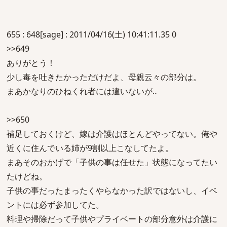
655 : 648[sage] : 2011/04/16(土) 10:41:11.35 0
>>649
ありがとう！
少し毒を吐きたかっただけだよ、母親云々の部分は。
まあかなりのひねくれ者には違いないが‥
>>650
補足しておくけど、嫁は介護はほとんどやってない。俺や
近くに住んでいる姉が9割以上こなしてたよ。
まあそのおかげで「子供の事は任せた」状態になってたい
たけどね。
子供の事だったまったくやらなかった訳ではないし、イベ
ントには必ず参加してた。
料理や掃除だって子供やプライベートの部分意外は介護に