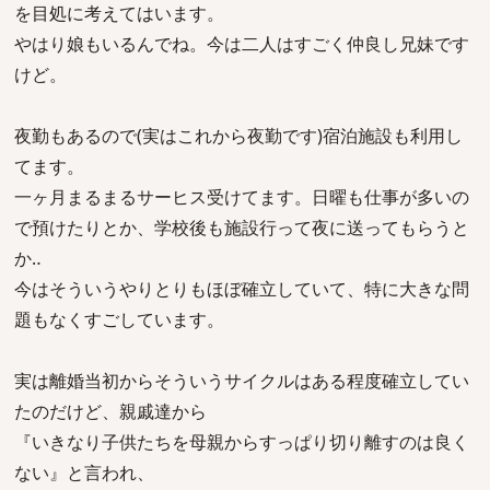
を目処に考えてはいます。
やはり娘もいるんでね。今は二人はすごく仲良し兄妹です
けど。
夜勤もあるので(実はこれから夜勤です)宿泊施設も利用し
てます。
一ヶ月まるまるサーヒス受けてます。日曜も仕事が多いの
で預けたりとか、学校後も施設行って夜に送ってもらうと
か‥
今はそういうやりとりもほぼ確立していて、特に大きな問
題もなくすごしています。
実は離婚当初からそういうサイクルはある程度確立してい
たのだけど、親戚達から
『いきなり子供たちを母親からすっぱり切り離すのは良く
ない』と言われ、