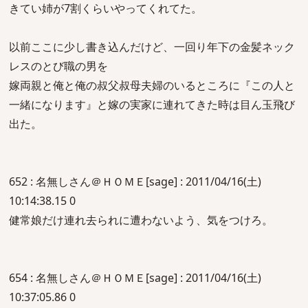
きてい姉が7割くらいやってくれてた。
以前ここに少し書き込んだけど、一回り年下の金髪ネック
レスのとび職の男を
嫁両親と俺と俺の叔父叔母夫婦のいるところに『この人と
一緒になります』と嫁の実家に連れてきた時は目ん玉飛び
出た。
652 : 名無しさん＠ＨＯＭＥ[sage] : 2011/04/16(土)
10:14:38.15 0
健常娘だけ連れ去られに遭わないよう、気をつけろ。
654 : 名無しさん＠ＨＯＭＥ[sage] : 2011/04/16(土)
10:37:05.86 0