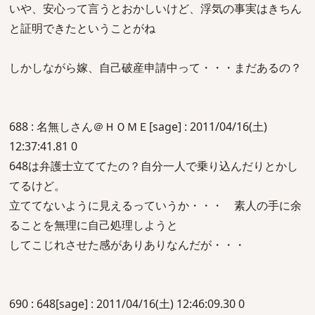
いや、安心って言うとおかしいけど、浮気の事実はきちん
と証明できたということがね
しかしながら嫁、自己破産申請中って・・・まだあるの？
688 : 名無しさん＠ＨＯＭＥ[sage] : 2011/04/16(土)
12:37:41.81 0
648は弁護士立ててたの？自分一人で乗り込んだりとかし
てるけど。
立ててないように見えるっていうか・・・ 素人の手に余
ることを無理に自己処理しようと
してこじれさせた感がありありなんだが・・・
690 : 648[sage] : 2011/04/16(土) 12:46:09.30 0