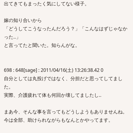
出てきてもまったく気にしてない様子。
嫁の知り合いから
「どうしてこうなったんだろう？」「こんなはずじゃなか
った‥」
と言ってたと聞いた。知らんがな。
698 : 648[sage] : 2011/04/16(土) 13:26:38.42 0
自分としては丸投げではなく、分担だと思ってしてまし
た。
実際、介護疲れて体も何回か壊してましたし‥
まあ今、そんな事を言ってもどうしようもありませんね。
今は全部、助けられながらもなんとかやってます。