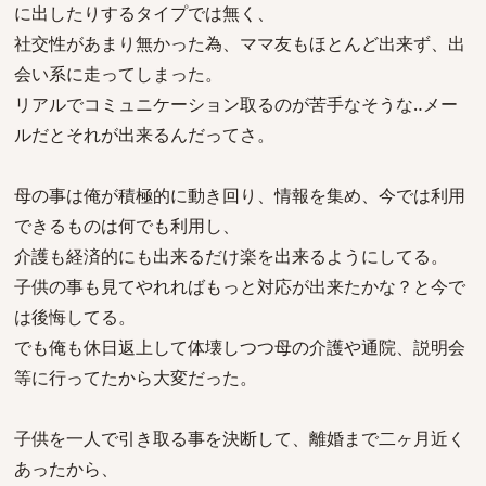
に出したりするタイプでは無く、
社交性があまり無かった為、ママ友もほとんど出来ず、出
会い系に走ってしまった。
リアルでコミュニケーション取るのが苦手なそうな‥メー
ルだとそれが出来るんだってさ。
母の事は俺が積極的に動き回り、情報を集め、今では利用
できるものは何でも利用し、
介護も経済的にも出来るだけ楽を出来るようにしてる。
子供の事も見てやれればもっと対応が出来たかな？と今で
は後悔してる。
でも俺も休日返上して体壊しつつ母の介護や通院、説明会
等に行ってたから大変だった。
子供を一人で引き取る事を決断して、離婚まで二ヶ月近く
あったから、