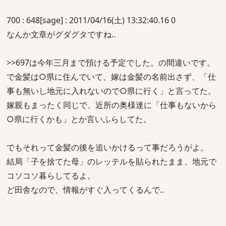
700 : 648[sage] : 2011/04/16(土) 13:32:40.16 0
なんか文章がグダグタですね‥
>>697は今年三月まで預ける予定でした。の間違いです。
で金髪は○県に住んでいて、嫁は金髪の名前出さず、「仕
事も無いし地元に入れないので○県に行く」と言ってた。
嫁親もまったく同じで、近所の奥様達に「仕事もないから
○県に行くかも」とか言いふらしてた。
でもそれって金髪の後を追いかけるって事だろうがよ。
結局「子を捨てた母」のレッテルを貼られたまま、地元で
コソコソ暮らしてるよ。
ど田舎なので、情報がすぐ入ってくるんで‥