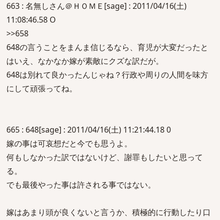
663 : 名無しさん＠ＨＯＭＥ[sage] : 2011/04/16(土)
11:08:46.58 O
>>658
648の言うことをまんま信じるなら、育児が大変だったと
はいえ、なかなか嫁が素敵にクズな訳だが。
648は別れて良かったんじゃね？行政や周りの人間を味方
にして頑張ってね。
665 : 648[sage] : 2011/04/16(土) 11:21:44.18 0
嫁の事は可哀想だと今でも思うよ。
何もしなかった訳ではないけど、謝罪もしたいと思って
る。
でも最後やった事は許される事ではない。
嫁はあまり頭が良くないと言うか、積極的に行動したり口