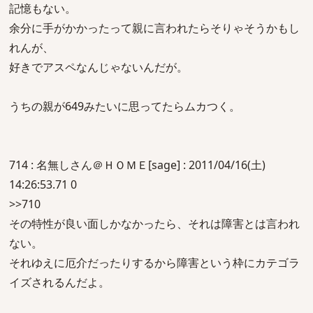
記憶もない。
余分に手がかかったって親に言われたらそりゃそうかもし
れんが、
好きでアスペなんじゃないんだが。
うちの親が649みたいに思ってたらムカつく。
714 : 名無しさん＠ＨＯＭＥ[sage] : 2011/04/16(土)
14:26:53.71 0
>>710
その特性が良い面しかなかったら、それは障害とは言われ
ない。
それゆえに厄介だったりするから障害という枠にカテゴラ
イズされるんだよ。