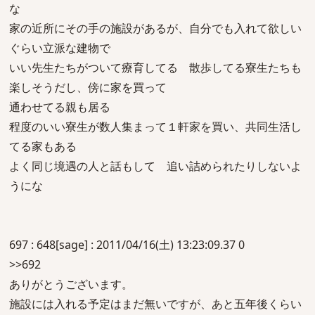
な
家の近所にその手の施設があるが、自分でも入れて欲しい
ぐらい立派な建物で
いい先生たちがついて療育してる 散歩してる寮生たちも
楽しそうだし、傍に家を買って
通わせてる親も居る
程度のいい寮生が数人集まって１軒家を買い、共同生活し
てる家もある
よく同じ境遇の人と話もして 追い詰められたりしないよ
うにな
697 : 648[sage] : 2011/04/16(土) 13:23:09.37 0
>>692
ありがとうございます。
施設には入れる予定はまだ無いですが、あと五年後くらい