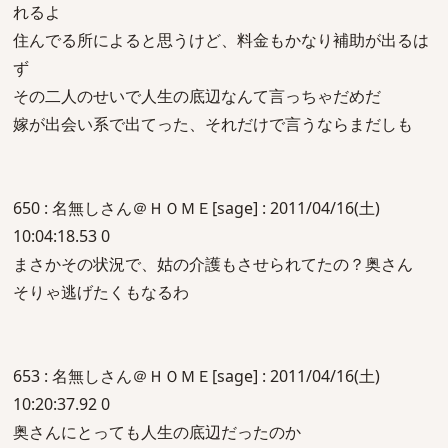
れるよ
住んでる所によると思うけど、料金もかなり補助が出るは
ず
その二人のせいで人生の底辺なんて言っちゃだめだ
嫁が出会い系で出てった、それだけで言うならまだしも
650 : 名無しさん＠ＨＯＭＥ[sage] : 2011/04/16(土)
10:04:18.53 0
まさかその状況で、姑の介護もさせられてたの？奥さん
そりゃ逃げたくもなるわ
653 : 名無しさん＠ＨＯＭＥ[sage] : 2011/04/16(土)
10:20:37.92 0
奥さんにとっても人生の底辺だったのか