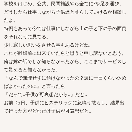
学校をはじめ、公共、民間施設やら全てに?や足を運び、
どうしたら仕事しながら子供達と暮らしていけるか相談し
たよ。
特例もあって今では仕事にしながら上の子と下の子の面倒
をそれなりに見てる。
少し寂しい思いをさせる事もあるけどね。
これが離婚前に出来ていたらと思うと申し訳ないと思う。
俺は嫁の話でしか知らなかったから、ここまでサービスし
て貰えると知らなかった。
『なんで無理せずに預けなかったの？週に一日くらい休め
ばよかったのに』と言ったら
「だって‥子供が可哀想だから‥」だと‥
お前‥毎日、子供にヒステリックに怒鳴り散らし、結果出
て行った方がどれだけ子供が可哀想だと‥