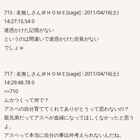
715 : 名無しさん＠ＨＯＭＥ[sage] : 2011/04/16(土)
14:27:15.54 0
迷惑かけた記憶がない
というのは間違いで迷惑かけた自覚がない
でしょｗ
717 : 名無しさん＠ＨＯＭＥ[sage] : 2011/04/16(土)
14:29:48.78 0
>>710
ムカつくって何で？
アスペの自分育ててくれてありがとうって思わないの？
親兄弟だってアスペが血縁になってほしくなかったと思う
よ。
アスペって本当に自分の事以外考えられないんだね。