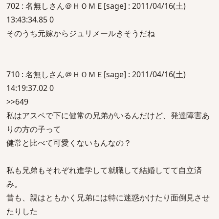
702 : 名無しさん＠ＨＯＭＥ[sage] : 2011/04/16(土)
13:43:34.85 0
そのうち元嫁からジュリメールきそうだね
710 : 名無しさん＠ＨＯＭＥ[sage] : 2011/04/16(土)
14:19:37.02 0
>>649
私はアスペで下に健常の兄弟がいるんだけど、発達障害あ
りの方の子って
健常と比べて可愛くないもんなの？
私も兄弟もそれぞれ進学して就職して結婚してて自立済
み。
昔も、親はともかく兄弟には特に迷惑かけたり面倒見させ
たりした