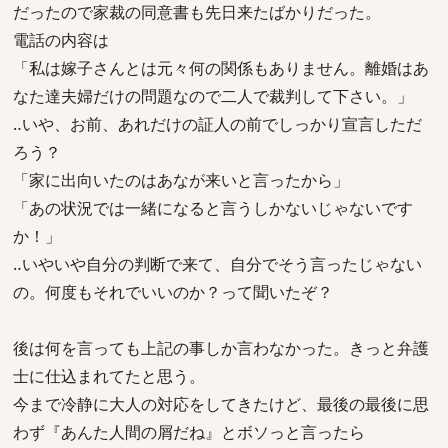
だったので家裁の同意書も先日来たばかりだった。
電話の内容は
「私は嫁子さんとは元々何の関係もありません。離婚はあ
なた達夫婦だけの問題なので二人で裁判して下さい。」
‥いや、お前、あれだけの証人の前でしっかり宣言しただ
ろう？
「家に出向いたのはあなが来いと言ったから」
「あの状況では一緒になると言うしかないじゃないです
か！」
‥いやいや自分の判断で来て、自分でそう言ったじゃない
の。何度もそれでいいのか？って聞いたぞ？
後は何を言っても上記の事しか言わなかった。きっと弁護
士に仕込まれてたと思う。
今まで冷静に大人の対応をしてきたけど、最後の最後に思
わず『あんた人間の屑だね』とボソっと言ったら