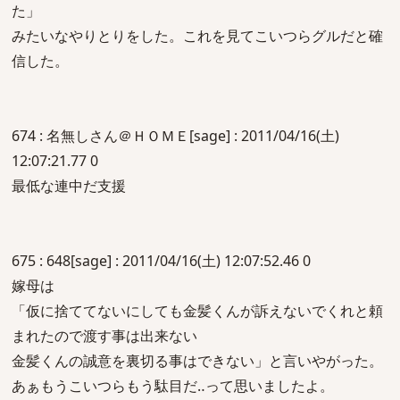
た」
みたいなやりとりをした。これを見てこいつらグルだと確
信した。
674 : 名無しさん＠ＨＯＭＥ[sage] : 2011/04/16(土)
12:07:21.77 0
最低な連中だ支援
675 : 648[sage] : 2011/04/16(土) 12:07:52.46 0
嫁母は
「仮に捨ててないにしても金髪くんが訴えないでくれと頼
まれたので渡す事は出来ない
金髪くんの誠意を裏切る事はできない」と言いやがった。
あぁもうこいつらもう駄目だ‥って思いましたよ。