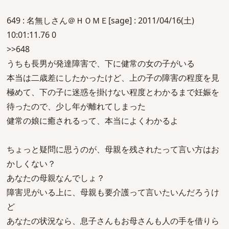
649 : 名無しさん＠ＨＯＭＥ[sage] : 2011/04/16(土)
10:01:11.76 0
>>648
うちも長男が発達障害で、下に健常の女の子がいる
本当は二歳差にしたかったけど、上の子の障害の程度を見
極めて、下の子に迷惑を掛けない程度とわかるまで妊娠を
待ったので、少し年が離れてしまった
健常の娘に癒されるって、本当によくわかるよ
ちょっと疑問に思うのが、母親を残されたって言い方はお
かしくない？
あなたの母親なんでしょ？
障害児がいる上に、母親も要介護って言いたいんだろうけ
ど
あなたの状況なら、息子さんもお母さんも人の手を借りら