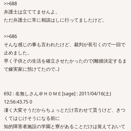
>>688
弁護士は立ててませんよ。
ただ弁護士に常に相談はしに行ってましたけど。
>>686
そんな感じの事も言われたけど、裁判が長引くので一回で
止めました。
早く子供との生活を確立させたかったので(離婚決定するま
で嫁実家に預けてたので‥)
692 : 名無しさん＠ＨＯＭＥ[sage] : 2011/04/16(土)
12:56:43.75 0
凄く大変そうだからちょっとだけ言わせて貰うけど、きつ
くてはじけそうになる前に
知的障害者施設の学園と寮があることだけは覚えておいて