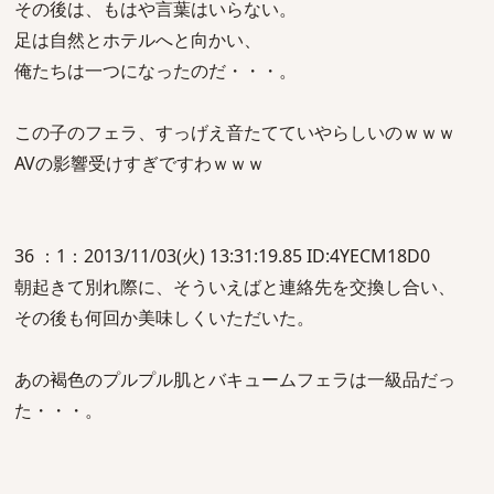
その後は、もはや言葉はいらない。
足は自然とホテルへと向かい、
俺たちは一つになったのだ・・・。
この子のフェラ、すっげえ音たてていやらしいのｗｗｗ
AVの影響受けすぎですわｗｗｗ
36 ：1：2013/11/03(火) 13:31:19.85 ID:4YECM18D0
朝起きて別れ際に、そういえばと連絡先を交換し合い、
その後も何回か美味しくいただいた。
あの褐色のプルプル肌とバキュームフェラは一級品だっ
た・・・。