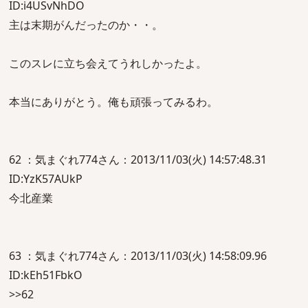
ID:i4USvNhDO
主は末期がんだったのか・・。
このスレに立ち会えてうれしかったよ。
本当にありがとう。俺も頑張ってみるわ。
62 ：気まぐれ774さん：2013/11/03(火) 14:57:48.31
ID:YzK57AUkP
今北産業
63 ：気まぐれ774さん：2013/11/03(火) 14:58:09.96
ID:kEh51FbkO
>>62