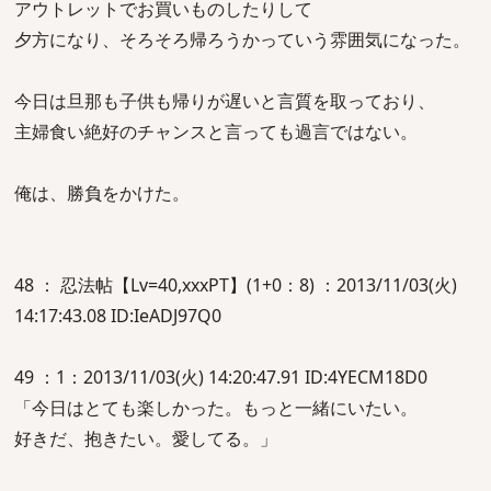
アウトレットでお買いものしたりして
夕方になり、そろそろ帰ろうかっていう雰囲気になった。
今日は旦那も子供も帰りが遅いと言質を取っており、
主婦食い絶好のチャンスと言っても過言ではない。
俺は、勝負をかけた。
48 ： 忍法帖【Lv=40,xxxPT】(1+0：8) ：2013/11/03(火)
14:17:43.08 ID:IeADJ97Q0
49 ：1：2013/11/03(火) 14:20:47.91 ID:4YECM18D0
「今日はとても楽しかった。もっと一緒にいたい。
好きだ、抱きたい。愛してる。」