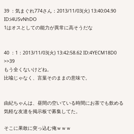
39 ：気まぐれ774さん：2013/11/03(火) 13:40:04.90
ID:i4USvNhDO
1はオスとしての能力が異常に高そうだな
40 ：1：2013/11/03(火) 13:42:58.62 ID:4YECM18D0
>>39
もう全くないけどね。
比喩じゃなく、言葉そのままの意味で。
由紀ちゃんは、昼間の空いている時間にお茶でも飲める
気軽な友達を掲示板で募集してた。
そこに果敢に突っ込む俺ｗｗｗ