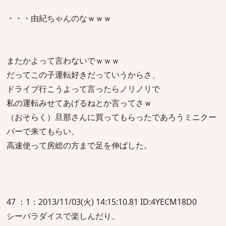
・・・由紀ちゃんのなｗｗｗ
またかよって言わないでｗｗｗ
だってこの子運転好きだっていうからさ、
ドライブ行こうよって言ったらノリノリで
私の運転みせてあげるねとか言ってさｗ
（おそらく）旦那さんに買ってもらったであろうミニクー
パーで来てもらい、
高速使って房総の方まで足を伸ばした。
47 ：1：2013/11/03(火) 14:15:10.81 ID:4YECM18D0
シーパラダイスで楽しんだり、