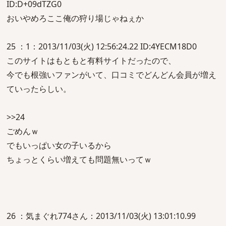
ID:D+09dTZG0
おいやめろここ俺の狩り場じゃねぇか
25 ：1：2013/11/03(火) 12:56:24.22 ID:4YECM18D0
このサイトはもともと有料サイトだったので、
今でも根強いファンがいて、口コミでどんどん会員が増え
ていったらしい。
>>24
ごめんｗ
でもいっぱい女の子いるから
ちょっとくらい増えても問題無いってｗ
26 ：気まぐれ774さん：2013/11/03(火) 13:01:10.99