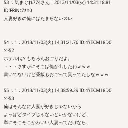
53 ：気まぐれ774さん：2013/11/03(火) 14:31:18.81
ID:FRiNcZzh0
人妻好きの俺にはたまらないスレ
54 ：1：2013/11/03(火) 14:31:21.76 ID:4YECM18D0
>>52
ホテル代？もちろんおごりだよ。
・・・さすがにそこは俺が出したわｗｗｗ
書いてないけど昼飯もおごって貰ってたしなｗｗｗ
55 ：1：2013/11/03(火) 14:38:59.29 ID:4YECM18D0
>>53
俺はそんなに人妻が好きじゃないから
よっぽどタイプじゃないといかないけど、
単にそこそこかわいい人妻ってだけなら、