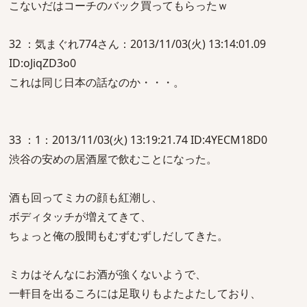
こないだはコーチのバック買ってもらったｗ
32 ：気まぐれ774さん：2013/11/03(火) 13:14:01.09
ID:oJiqZD3o0
これは同じ日本の話なのか・・・。
33 ：1：2013/11/03(火) 13:19:21.74 ID:4YECM18D0
渋谷の安めの居酒屋で飲むことになった。
酒も回ってミカの顔も紅潮し、
ボディタッチが増えてきて、
ちょっと俺の股間もむずむずしだしてきた。
ミカはそんなにお酒が強くないようで、
一軒目を出るころには足取りもよたよたしており、