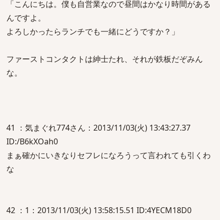
「こんにちは。僕も自営業なので昼間はかなり時間がある
んですよ。
よろしかったらランチでも一緒にどうですか？」
ファーストコンタクトは紳士たれ、それが鉄板だぞみん
な。
41 ：気まぐれ774さん：2013/11/03(火) 13:43:27.37
ID:/B6kXOah0
まぁ確かにいきなりセフレになろうって言われても引くわ
な
42 ：1：2013/11/03(火) 13:58:15.51 ID:4YECM18D0