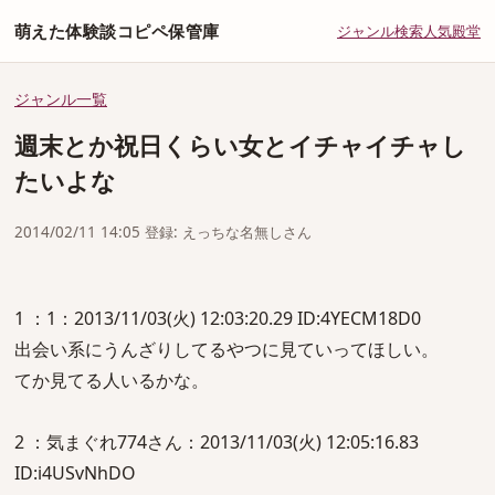
萌えた体験談コピペ保管庫
ジャンル
検索
人気
殿堂
ジャンル一覧
週末とか祝日くらい女とイチャイチャし
たいよな
2014/02/11 14:05 登録: えっちな名無しさん
1 ：1：2013/11/03(火) 12:03:20.29 ID:4YECM18D0
出会い系にうんざりしてるやつに見ていってほしい。
てか見てる人いるかな。
2 ：気まぐれ774さん：2013/11/03(火) 12:05:16.83
ID:i4USvNhDO