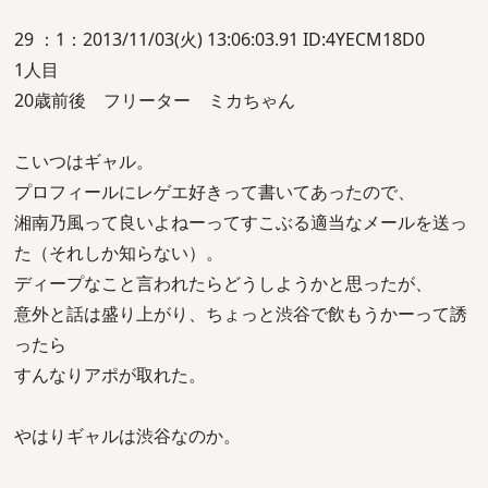
29 ：1：2013/11/03(火) 13:06:03.91 ID:4YECM18D0
1人目
20歳前後 フリーター ミカちゃん
こいつはギャル。
プロフィールにレゲエ好きって書いてあったので、
湘南乃風って良いよねーってすこぶる適当なメールを送っ
た（それしか知らない）。
ディープなこと言われたらどうしようかと思ったが、
意外と話は盛り上がり、ちょっと渋谷で飲もうかーって誘
ったら
すんなりアポが取れた。
やはりギャルは渋谷なのか。