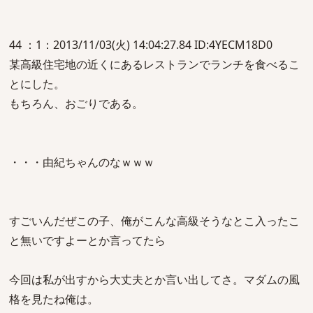
44 ：1：2013/11/03(火) 14:04:27.84 ID:4YECM18D0
某高級住宅地の近くにあるレストランでランチを食べるこ
とにした。
もちろん、おごりである。
・・・由紀ちゃんのなｗｗｗ
すごいんだぜこの子、俺がこんな高級そうなとこ入ったこ
と無いですよーとか言ってたら
今回は私が出すから大丈夫とか言い出してさ。マダムの風
格を見たね俺は。