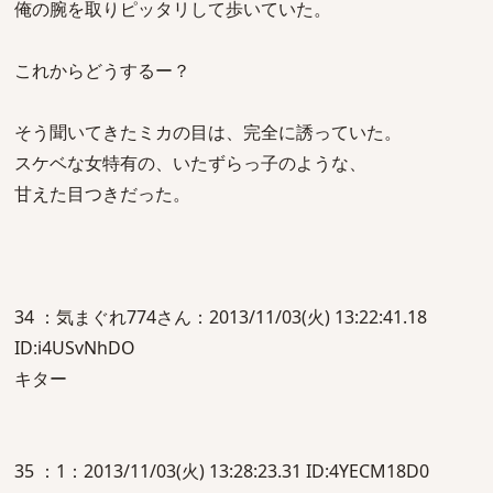
俺の腕を取りピッタリして歩いていた。
これからどうするー？
そう聞いてきたミカの目は、完全に誘っていた。
スケベな女特有の、いたずらっ子のような、
甘えた目つきだった。
34 ：気まぐれ774さん：2013/11/03(火) 13:22:41.18
ID:i4USvNhDO
キター
35 ：1：2013/11/03(火) 13:28:23.31 ID:4YECM18D0