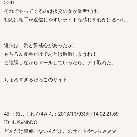
>>41
それでやってくるのは援交の女か業者だけ。
初めは相手が返信しやすいライトな感じを心がけるべし。
返信は、割と警戒心があったが、
もちろん食事だけであとは解散しようね！
と強調しながらメールしていったら、アポ取れた。
ちょろすぎるだろこのサイト。
43 ：気まぐれ774さん：2013/11/03(火) 14:02:21.69
ID:i4USvNhDO
どんだけ警戒心ないんだよこのサイトやつらｗｗｗ