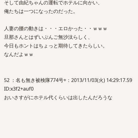
そして由紀ちゃんの運転でホテルに向かい、
俺たちは一つになったのだった。
人妻の腰の動きは・・・エロかった・・ｗｗｗ
旦那さんとはずいぶんご無沙汰らしく、
今日もホントはちょっと期待してきたらしい。
なんだよｗｗ
52 ：名も無き被検隊774号+：2013/11/03(火) 14:29:17.59
ID:x3f2+auf0
おいさすがにホテル代くらいは出したんだろうな