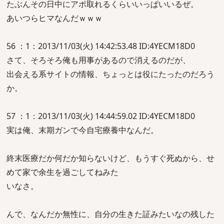
たぶんその日中にアポ取れるくらいいっぱいいるぜ。
あいつらヒマなんだｗｗｗ
56 ：1：2013/11/03(火) 14:42:53.48 ID:4YECM18D0
さて、そろそろ俺も用事があるので消えるのだが、
出会える系サイトの情報、ちょっとは役にたったのだろう
か。
57 ：1：2013/11/03(火) 14:44:59.02 ID:4YECM18D0
実は俺、末期ガンで今自宅療養中なんだ。
終末医療だか何だか知らないけど、もうすぐ死ぬから、せ
めて家で余生を過ごしてねみた
いなさ。
んで、なんだか無性に、自分の生きた証みたいなの残した