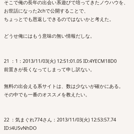
そこで俺の長年の出会い系遊びで培ってきたノウハウを、
お世話になった2chで公開することで、
ちょっとでも恩返しできるのではないかと考えた。
どうせ俺にはもう意味の無い情報だしな。
21 ：1：2013/11/03(火) 12:51:01.05 ID:4YECM18D0
前置きが長くなってしまって申し訳ない。
無料の出会える系サイトは、数は少ないが確かにある。
その中でも一番のオススメを教えたい。
22 ：気まぐれ774さん：2013/11/03(火) 12:53:57.74
ID:i4USvNhDO