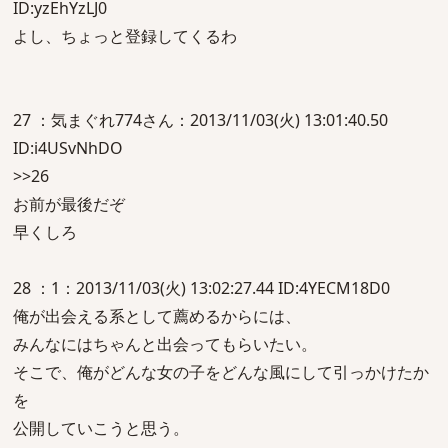
ID:yzEhYzLJ0
よし、ちょっと登録してくるわ
27 ：気まぐれ774さん：2013/11/03(火) 13:01:40.50
ID:i4USvNhDO
>>26
お前が最後だぞ
早くしろ
28 ：1：2013/11/03(火) 13:02:27.44 ID:4YECM18D0
俺が出会える系として薦めるからには、
みんなにはちゃんと出会ってもらいたい。
そこで、俺がどんな女の子をどんな風にして引っかけたか
を
公開していこうと思う。