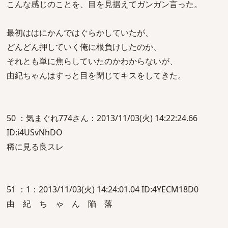
こんな感じのことを、目を見据えてガンガン言った。
最初ははにかんではぐらかしていたが、
どんどん押していく俺に根負けしたのか、
それとも単に焦らしていたのかわからないが、
由紀ちゃんはすっと目を閉じてキスをしてきた。
50 ：気まぐれ774さん：2013/11/03(火) 14:22:24.66
ID:i4USvNhDO
稀に見る良スレ
51 ：1：2013/11/03(火) 14:24:01.04 ID:4YECM18D0
由 紀 ち ゃ ん 陥 落