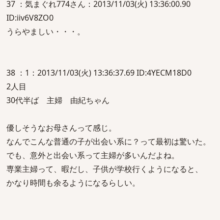
37 ：気まぐれ774さん：2013/11/03(火) 13:36:00.90
ID:iiv6V8ZO0
うらやましい・・・。
38 ：1：2013/11/03(火) 13:36:37.69 ID:4YECM18D0
2人目
30代半ば 主婦 由紀ちゃん
優しそうなお母さんって感じ。
なんでこんな普通の子が出会い系に？って最初は驚いた。
でも、意外と出会い系って主婦が多いんだよね。
専業主婦って、暇だし、子供が学校行くようになると、
かなり時間も余るようになるらしい。