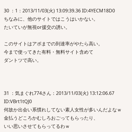
30 ：1：2013/11/03(火) 13:09:39.36 ID:4YECM18D0
ちなみに、他のサイトではこうはいかない。
たいていが無視or援交の誘い。
このサイトはアポまでの到達率がやたら高い。
今まで使ってきた有料・無料サイト含めて
ダントツで高い。
31 ：気まぐれ774さん：2013/11/03(火) 13:12:06.67
ID:VBrt1tQJ0
何故か出会い系慣れしてない素人女性が多いんだよなｗ
金払うどころかむしろおごってもらったり、
いい思いさせてもらってるわｗ