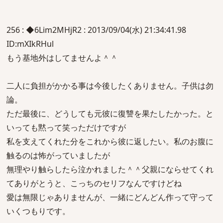
256 : ◆6Lim2MHjR2 : 2013/09/04(水) 21:34:41.98
ID:mXIkRHul
もう基地外はしてませんよ＾＾
二人に負担がかかる事は今後したくありません。子供は勿
論。
ただ最後に、どうしても元彼に復讐を果たしたかった。と
いっても黙って笑っただけですが
私を支えてくれた分をこれから彼に返したい。私のお腹に
触るのは怖がっていましたが
無理やり触らしたら泣かれました＾＾父親にならせてくれ
てありがとうと、こっちのセリフなんですけどね
愛は無限じゃありませんが、一緒にどんどん作って守って
いくつもりです。