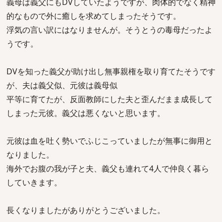
義母は義父にもDVしていたようですが、肉体的でなく精神
的なもので外に癒しを求めてしまったそうです。
浮気の言い訳にはなりませんが。そうとうの毒母だったよ
うです。
DVを知った義父が助け出し無事親権を取り育てたそうです
が、夫は義父似、元彼は義母似
平等に育てたが、反面教師にした夫と歪んだまま成長して
しまった元彼。義父は悪くないと思います。
元彼は血を吐く勢いでふじこっていましたが無事に御用と
なりました。
海外でお腹の我が子と夫、義父も連れて4人で仲良く暮ら
していきます。
長くなりましたがありがとうございました。