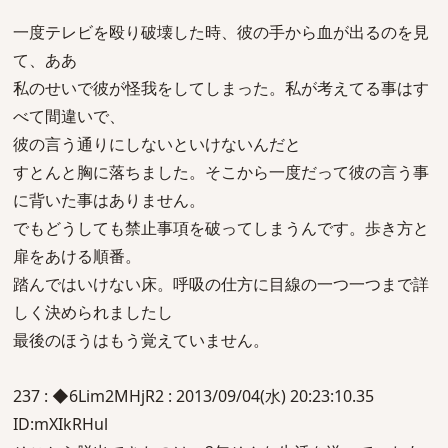
一度テレビを殴り破壊した時、彼の手から血が出るのを見
て、ああ
私のせいで彼が怪我をしてしまった。私が考えてる事はす
べて間違いで、
彼の言う通りにしないといけないんだと
すとんと胸に落ちました。そこから一度だって彼の言う事
に背いた事はありません。
でもどうしても禁止事項を破ってしまうんです。歩き方と
扉をあける順番。
踏んではいけない床。呼吸の仕方に目線の一つ一つまで詳
しく決められましたし
最後のほうはもう覚えていません。
237 : ◆6Lim2MHjR2 : 2013/09/04(水) 20:23:10.35
ID:mXIkRHul