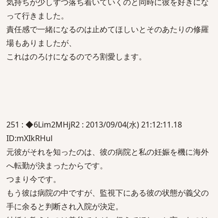
気持ちが少しずつ落ち着いていくのと同時に彼を好きにな
って行きました。
責任感で一緒になるのは止めてほしいとそのあたりの修羅
場もありましたが、
これはのろけになるのでろ割愛します。
251 : ◆6Lim2MHjR2 : 2013/09/04(水) 21:12:11.18
ID:mXIkRHul
元彼がそれを知ったのは、彼の病院と私の妊娠を機に海外
へ転勤が決まったからです。
つまり今です。
もう彼は病院の中ですが、監視下にある彼の状態が義父の
手に余ると判断され入院が決定。