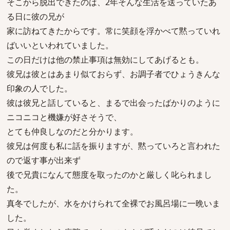
そこから脱出できたのは、2年そんな生活を送っていたあ
る日に彼の兄が
家に訪ねてきたからです。常に笑顔を浮かべて黙っていれ
ばいいといわれていました。
この日だけは他の禁止事項は無効にしてあげるとも。
彼兄は彼とはあまり似ておらず、お調子者でひょうきんな
印象の人でした。
彼は彼兄と話していると、まるで出会ったばかりのように
ニコニコと機嫌が好さそうで、
とても仲良しなのだと分かります。
彼兄は何度も私に話を振りますが、黙っていろと言われた
ので返す事が出来ず
後で兄貴になんて態度を取ったのかと厳しく叱られまし
た。
真冬でしたが、水をかけられて全裸でお風呂場に一晩いま
した。