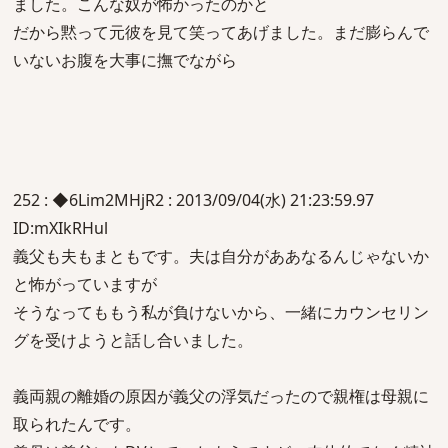
ました。こんな奴が怖かったのかと
だから黙って元彼を見て笑ってあげました。まだ膨らんで
いないお腹を大事に撫でながら
252 : ◆6Lim2MHjR2 : 2013/09/04(水) 21:23:59.97
ID:mXIkRHul
義父も夫もまともです。夫は自分がああなるんじゃないか
と怖がっていますが
そうなってももう私が負けないから、一緒にカウンセリン
グを受けようと話し合いました。
義両親の離婚の原因が義父の浮気だったので親権は母親に
取られたんです。