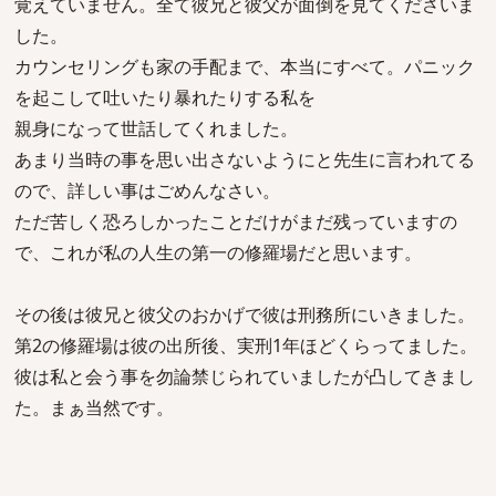
覚えていません。全て彼兄と彼父が面倒を見てくださいま
した。
カウンセリングも家の手配まで、本当にすべて。パニック
を起こして吐いたり暴れたりする私を
親身になって世話してくれました。
あまり当時の事を思い出さないようにと先生に言われてる
ので、詳しい事はごめんなさい。
ただ苦しく恐ろしかったことだけがまだ残っていますの
で、これが私の人生の第一の修羅場だと思います。
その後は彼兄と彼父のおかげで彼は刑務所にいきました。
第2の修羅場は彼の出所後、実刑1年ほどくらってました。
彼は私と会う事を勿論禁じられていましたが凸してきまし
た。まぁ当然です。