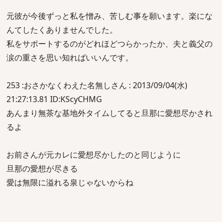
元彼が今後ずっと私を憎み、苦しむ事を願います。楽にな
んてしたくありませんでした。
私をサポートするのがどれほどつらかったか、夫と義父の
涙の重さを思い知ればいいんです。
253 :おさかなくわえた名無しさん : 2013/09/04(水)
21:27:13.81 ID:KScyCHMG
あんまり無茶な基地外タイムしてると旦那に愛想尽かされ
るよ
お前さんが元カレに愛想尽かしたのと同じように
旦那の愛想が尽きる
愛は無限に溢れる泉じゃないからね