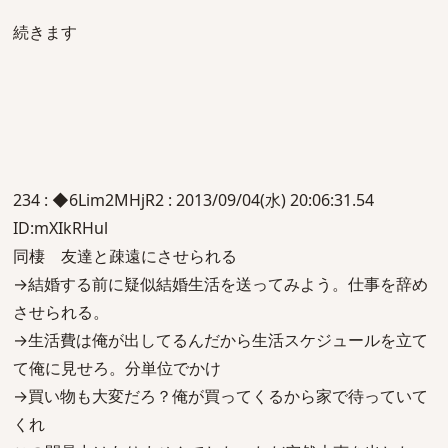
続きます
234 : ◆6Lim2MHjR2 : 2013/09/04(水) 20:06:31.54
ID:mXIkRHul
同棲 友達と疎遠にさせられる
→結婚する前に疑似結婚生活を送ってみよう。仕事を辞め
させられる。
→生活費は俺が出してるんだから生活スケジュールを立て
て俺に見せろ。分単位でかけ
→買い物も大変だろ？俺が買ってくるから家で待っていて
くれ