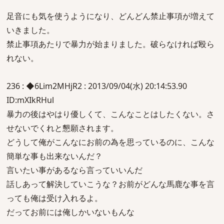
足音にも気を使うようになり、どんどん禁止事項が増えて
いきました。
禁止事項あたりで暴力が始まりました。破らなければ殴ら
れない。
236 : ◆6Lim2MHjR2 : 2013/09/04(水) 20:14:53.90
ID:mXIkRHul
暴力の後はやはり優しくて、こんなことはしたくない。さ
せないでくれと懇願されます。
どうして俺がこんなにお前の為を思っているのに、こんな
簡単な事も出来ないんだ？
言いたい事があるなら言っていいんだ
話しあって解決していこうな？お前がどんな馬鹿な事を言
っても俺は受け入れるよ。
だってお前には俺しかいないもんな