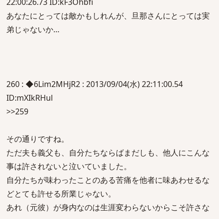
22:00:26.73 ID:kF3Ohbfi
あなたにとっては敵かもしれんが、旦那さんにとっては実
弟じゃないか…
260 : ◆6Lim2MHjR2 : 2013/09/04(水) 22:11:00.54
ID:mXIkRHul
>>259
その通りですね。
ただ夫も義父も、自分たちならばまだしも、他人にこんな
事は許されないと泣いていました。
自分たちが味わったことのある苦痛を他者に味あわせるな
どとても許せる所業じゃない。
あれ（元彼）が身内なのは生涯変わらないからこそ許さな