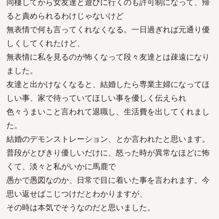
同棲してから女友達と遊びに行くのも許可制になって、帰
ると責められるわけじゃないけど
無表情で何も言ってくれなくなる。一日過ぎれば元通り優
しくしてくれたけど、
無表情に私を見るのが怖くなって段々友達とは疎遠になり
ました。
友達と出かけなくなると、結婚したら専業主婦になってほ
しい事、家で待っていてほしい事を優しく伝えられ
色々うまいこと言われて退職し、生活費を出してくれまし
た。
結婚のデモンストレーション、とか言われたと思います。
普段がとびきり優しいだけに、怒った時が異常なほどに怖
くて、淡々と私がいかに馬鹿で
愚かで愚図なのか、日常で目に着いた事を言われます。今
思い返せばこじつけだとわかりますが、
その時は本気でそうなのだと思いました。