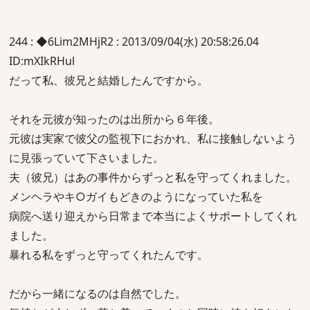
244 : ◆6Lim2MHjR2 : 2013/09/04(水) 20:58:26.04
ID:mXIkRHul
だって私、彼兄と結婚したんですから。
それを元彼が知ったのは出所から６年後。
元彼は実家で彼父の監視下におかれ、私に接触しないよう
に見張っていて下さいました。
夫（彼兄）はあの事件からずっと私を守ってくれました。
メンヘラやキ○ガイもどきのようになっていた私を
病院へ送り迎えから日常まで本当によくサポートしてくれ
ました。
暴れる私をずっと守ってくれたんです。
だから一緒になるのは自然でした。