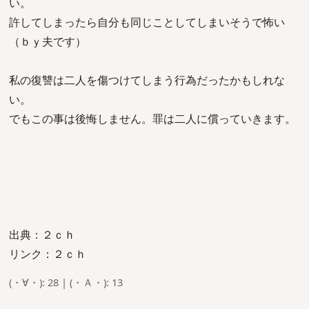
い。
許してしまったら自分も同じことしてしまいそうで怖い
（ｂｙ夫です）
私の復讐は二人を傷つけてしまう行為だったかもしれな
い。
でもこの事は後悔しません。罪は二人に償っていきます。
出典：２ｃｈ
リンク：２ｃｈ
(・∀・): 28 | (・Ａ・): 13