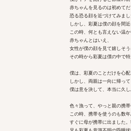
赤ちゃんを見るのは初めてだ
恐る恐る顔を近づけてみまし
しかし、彩夏は僕の顔を間近
この時、何とも言えない温か
赤ちゃんとはいえ、
女性が僕の顔を見て嬉しそう
その時から彩夏は僕の中で特
僕は、彩夏のことだけを心配
しかし、両親は一向に帰って
僕は意を決して、本当に久し
色々漁って、やっと親の携帯
この時、携帯を使うのも数年
すぐに母が携帯に出ました。
兄も彩夏も意識不明の昏睡状