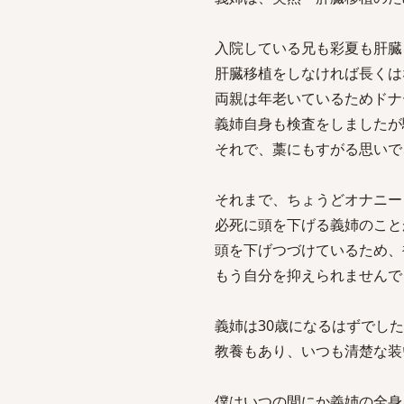
入院している兄も彩夏も肝臓
肝臓移植をしなければ長くは
両親は年老いているためドナ
義姉自身も検査をしましたが
それで、藁にもすがる思いで
それまで、ちょうどオナニー
必死に頭を下げる義姉のこと
頭を下げつづけているため、
もう自分を抑えられませんで
義姉は30歳になるはずでし
教養もあり、いつも清楚な装
僕はいつの間にか義姉の全身