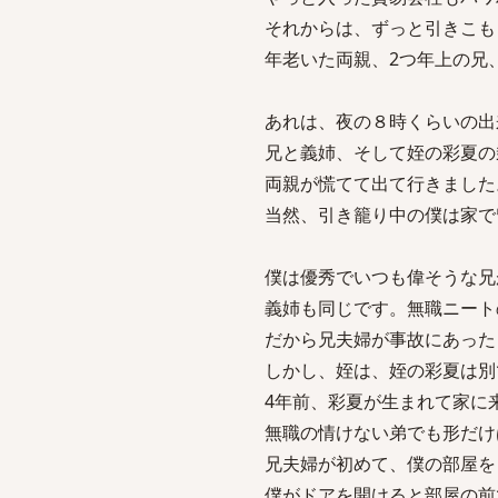
それからは、ずっと引きこも
年老いた両親、2つ年上の兄
あれは、夜の８時くらいの出
兄と義姉、そして姪の彩夏の
両親が慌てて出て行きました
当然、引き籠り中の僕は家で
僕は優秀でいつも偉そうな兄
義姉も同じです。無職ニート
だから兄夫婦が事故にあった
しかし、姪は、姪の彩夏は別
4年前、彩夏が生まれて家に
無職の情けない弟でも形だけ
兄夫婦が初めて、僕の部屋を
僕がドアを開けると部屋の前