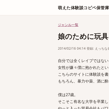
萌えた体験談コピペ保管
ジャンル一覧
娘のために玩具
2014/02/16 04:14 登録: えっ
自分では全くレイプではない
女性が嫌々僕に抱かれたとい
こちらのサイトに体験談を書
もちろん、暴力や薬、酒に酔
僕は27歳。
そこそこ有名な大学を卒業し
やっと入った貿易会社もパワ