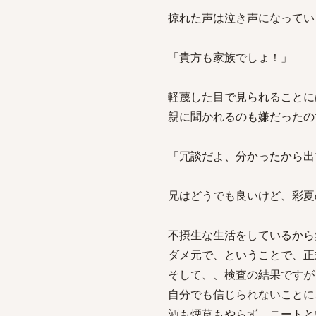
掠れた声は泣き声になってい
「貴方も家族でしょ！」
軽蔑した目で見られることに
親に聞かれるのも嫌だったの
「冗談だよ、分かったから出
兄はどうでも良いけど、彩夏
不摂生な生活をしているから
ダメ元で、ということで、正
そして、、検査の結果ですが
自分でも信じられないことに
酒も煙草もやらず、ニートと