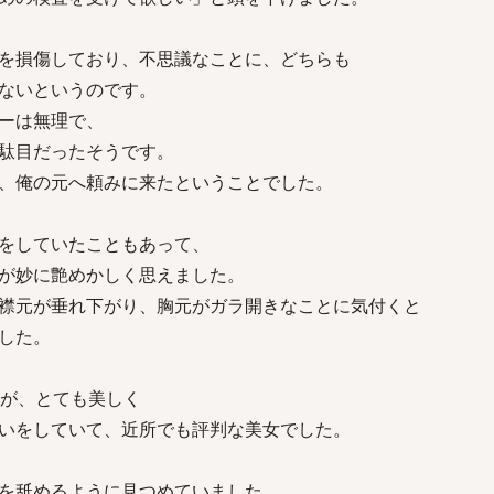
を損傷しており、不思議なことに、どちらも
ないというのです。
ーは無理で、
駄目だったそうです。
、俺の元へ頼みに来たということでした。
をしていたこともあって、
が妙に艶めかしく思えました。
襟元が垂れ下がり、胸元がガラ開きなことに気付くと
した。
たが、とても美しく
いをしていて、近所でも評判な美女でした。
を舐めるように見つめていました。