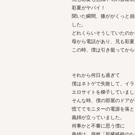
彩夏がヤバイ！
聞いた瞬間、膝ががくっと崩
した。
どれくらいそうしていたのか
母から電話があり、兄も彩夏
この時、僕は引き籠ってから
それから何日も過ぎて
僕はネトゲで失敗して、イラ
エロサイトを梯子していまし
そんな時、僕の部屋のドアが
慌ててモニターの電源を落と
義姉が立っていました。
何事かと不審に思う僕に
義姉は、突然「肝臓移植のた