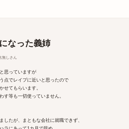
庫
になった義姉
ちな名無しさん
と思っていますが
う点でレイプに近いと思ったので
かせてもらいます。
わす等も一切使っていません。
ましたが、まともな会社に就職できず、
ハラにあって1カ月で辞め、