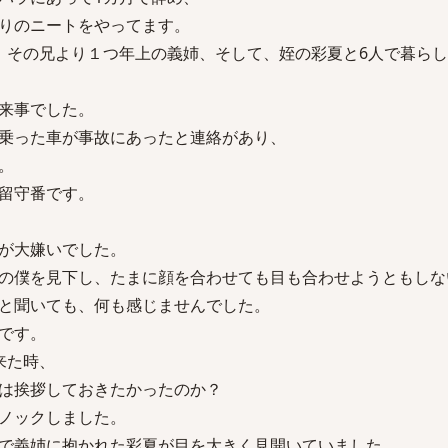
りのニートをやってます。
、その兄より１つ年上の義姉、そして、姪の彩夏と6人で暮ら
来事でした。
乗った車が事故にあったと連絡があり、
。
留守番です。
が大嫌いでした。
の僕を見下し、たまに顔を合わせても目も合わせようともしな
と聞いても、何も感じませんでした。
です。
来た時、
は挨拶しておきたかったのか？
ノックしました。
で義姉に抱かれた彩夏が目を大きく見開いていました。