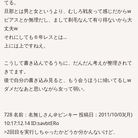
てる。
旦那とは男と女というより、むしろ戦友って感じだからw
ピアスとか無理だし、まして剃毛なんて有り得ないから大
丈夫w
それにしても６年レスとは…
上には上ですねえ。
こうして書き込んでるうちに、だんだん考えが整理されて
きてます。
後で自分の書き込み見ると、もう会うほうに傾いてるしw
ダメだなあと思いながら女って弱い。
728 名前：名無しさん＠ピンキー 投稿日：2011/10/03(月)
10:17:12.14 ID:savbtERo
>2回目を実行しちゃったかどうか分かんないけど、