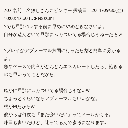
707 名前：名無しさん＠ピンキー 投稿日：2011/09/30(金)
10:02:47.60 ID:RN8sCirT
>でも旦那バレする前に早めにやめときなさいよ。
自分が遊んどいて旦那にムカついてる場合じゃねーだろｗ
>プレイがアブノーマル方面に行ったら割と簡単に分かる
よ。
急なペースで内容がどんどんエスカレートしたら、飽きる
のも早いってことだから。
確かに旦那にムカついてる場合じゃないw
ちょっとくらいならアブノーマルもいいかな。
根がMだからw
彼からは何度も「また会いたい」ってメールがくる。
昨日も書いたけど、迷ってるんで参考になります｡