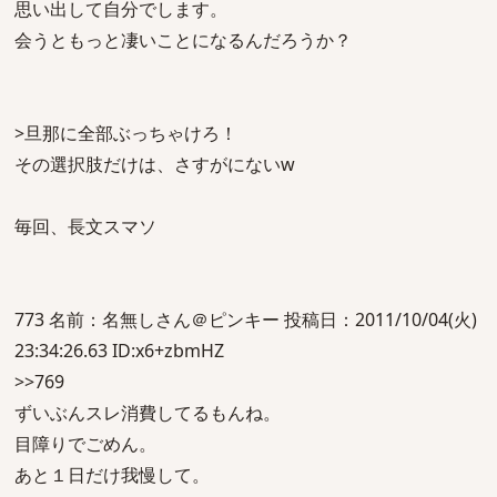
思い出して自分でします。
会うともっと凄いことになるんだろうか？
>旦那に全部ぶっちゃけろ！
その選択肢だけは、さすがにないw
毎回、長文スマソ
773 名前：名無しさん＠ピンキー 投稿日：2011/10/04(火)
23:34:26.63 ID:x6+zbmHZ
>>769
ずいぶんスレ消費してるもんね。
目障りでごめん。
あと１日だけ我慢して。