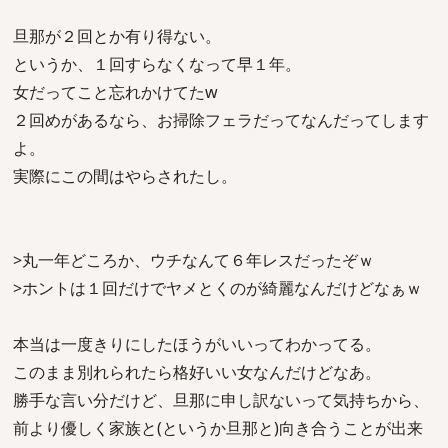
旦那が２回とか有り得ない。
というか、１回すらなくなって早１年。
女だってこと忘れかけてたw
２回めがあるなら、お掃除フェラだってなんだってします
よ。
実際にこの間はやらされたし。
>丸一年どころか、ウチなんて６年レスだったぞｗ
>ホントは１回だけでヤメとくのが綺麗なんだけどなぁｗ
本当は一度きりにしたほうがいいってわかってる。
このまま別れられたら格好いい女なんだけどなあ。
勝手な言い分だけど、旦那に申し訳ないって気持ちから、
前より優しく家族と(というか旦那と)向き合うことが出来