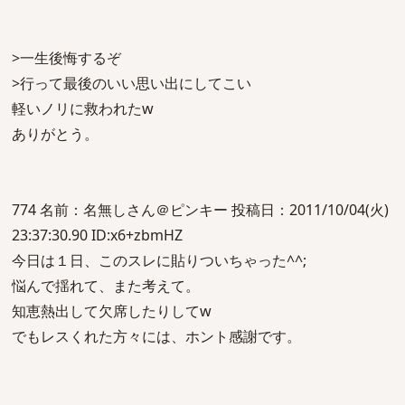
>一生後悔するぞ
>行って最後のいい思い出にしてこい
軽いノリに救われたw
ありがとう。
774 名前：名無しさん＠ピンキー 投稿日：2011/10/04(火)
23:37:30.90 ID:x6+zbmHZ
今日は１日、このスレに貼りついちゃった^^;
悩んで揺れて、また考えて。
知恵熱出して欠席したりしてw
でもレスくれた方々には、ホント感謝です。