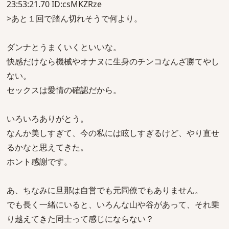
23:53:21.70 ID:csMKZRze
>あと１回で踏ん切れそうで何より。
ダンナとうまくいくといいな。
快感だけなら機械やオナヌに生身のチンコなんざ勝てやし
ない。
セックスは愛情の確認だから。
いろいろありがとう。
なんか美しすぎて、今の私には眩しすぎるけど、やり直せ
るかなと思えてきた。
ホント感謝です。
あ、ちなみに旦那は自営でも元同僚でもありません。
でも長く一緒にいると、いろんな山や谷があって、それ乗
り越えてきた同士って感じにならない？