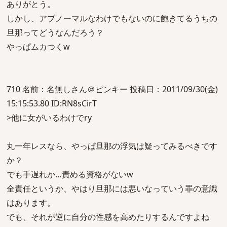
ありがとう。
しかし、アブノーマルなわけでもないのに飽きてるうちの
旦那ってどうなんだろう？
やっぱムカつくw
710 名前：名無しさん＠ピンキー 投稿日：2011/09/30(金)
15:15:53.80 ID:RN8sCirT
>他に女がいるわけでry
丸一年レスなら、やっぱ旦那の浮気は疑ってみるべきです
か？
でも手遅れか…責める資格がないw
全責任というか、やはり旦那には悪いなっていう罪の意識
はあります。
でも、それが逆に自分の性感を高めたりするんですよね