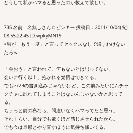
どうして私がハマると思ったのか教えて欲しい。
735 名前：名無しさん＠ピンキー 投稿日：2011/10/04(火)
08:55:22.45 ID:wpkyMN19
>男が「もう一度」と言ってセックスなしで帰すわけない
だろｗ
「会おう」と言われて、何もないとは思ってない。
会いに行く以上、抱かれる覚悟はできてる。
でも>729の書き込みじゃないけど、この前みたいにムチャ
クチャに乱れてしまうことはないんじゃないかと思って
る。
ちょっと前の私なら、間違いなくハマってたと思う。
それくらい、自分でも驚くほど感じさせられたから。
でも今は旦那とやり直すほうに気持ち傾いてる。