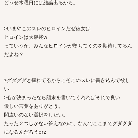
どうせ木曜日には結論出るから。
>いまやこのスレのヒロインだぜ彼女は
ヒロインは大袈裟w
っていうか、みんなヒロインが堕ちてくのを期待してるん
だよね？
>グダグダと揺れてるからこそこのスレに書き込んで欲し
い
>心が決まったなら顛末を書いてくれればそれで良い
優しい言葉をありがとう。
間違いのない選択をしたい。
たった２つしかない答えなのに、なんでここまでグダグダ
になるんだろうorz