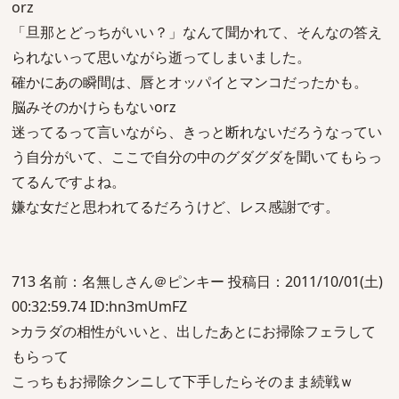
orz
「旦那とどっちがいい？」なんて聞かれて、そんなの答え
られないって思いながら逝ってしまいました。
確かにあの瞬間は、唇とオッパイとマンコだったかも。
脳みそのかけらもないorz
迷ってるって言いながら、きっと断れないだろうなってい
う自分がいて、ここで自分の中のグダグダを聞いてもらっ
てるんですよね。
嫌な女だと思われてるだろうけど、レス感謝です。
713 名前：名無しさん＠ピンキー 投稿日：2011/10/01(土)
00:32:59.74 ID:hn3mUmFZ
>カラダの相性がいいと、出したあとにお掃除フェラして
もらって
こっちもお掃除クンニして下手したらそのまま続戦ｗ