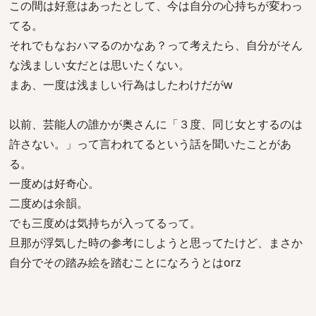
この間は好意はあったとして、今は自分の心持ちが変わっ
てる。
それでもなおハマるのかなあ？って考えたら、自分がそん
な浅ましい女だとは思いたくない。
まあ、一度は浅ましい行為はしたわけだがw
以前、芸能人の誰かが奥さんに「３度、同じ女とするのは
許さない。」って言われてるという話を聞いたことがあ
る。
一度めは好奇心。
二度めは余韻。
でも三度めは気持ちが入ってるって。
旦那が浮気した時の参考にしようと思ってたけど、まさか
自分でその踏み絵を踏むことになろうとはorz