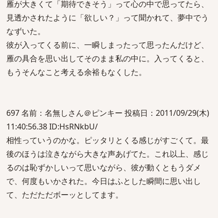
雁が大きくて「期待できそう」って心の中で思ってたら、
見透かされたように「欲しい？」って聞かれて、夢中でう
なずいた。
彼が入ってくる前に、一瞬しまったって思ったんだけど、
雁の具合を思い出してそのまま私の中に。入ってくると、
もうそんなこと考える余裕もなくした。
697 名前：名無しさん＠ピンキー 投稿日：2011/09/29(木)
11:40:56.38 ID:HsRNkbU/
相性っていうのかな。ピッタリとくる感じがすごくて。最
後のほうは泣きながら大きな声あげてた。これ以上、感じ
るのは恥ずかしいって思いながら、彼が動くともうダメ
で、何度もいかされた。今日はふとした瞬間に思い出し
て、ただただボーッとしてます。