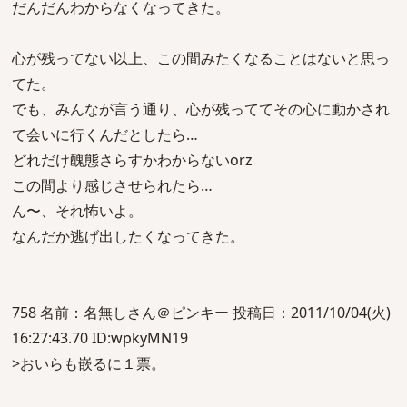
だんだんわからなくなってきた。
心が残ってない以上、この間みたくなることはないと思っ
てた。
でも、みんなが言う通り、心が残っててその心に動かされ
て会いに行くんだとしたら…
どれだけ醜態さらすかわからないorz
この間より感じさせられたら…
ん〜、それ怖いよ。
なんだか逃げ出したくなってきた。
758 名前：名無しさん＠ピンキー 投稿日：2011/10/04(火)
16:27:43.70 ID:wpkyMN19
>おいらも嵌るに１票。