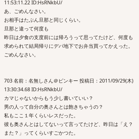
11:53:11.22 ID:HsRNkbU/
あ、ごめんなさい。
お相手はたぶん旦那と同じくらい。
旦那と違って何度も
昨日は夕食の支度前には帰ろうって思ってたけど、何度も
求められて結局帰りにデパ地下でお弁当買ってかえった。
ごめんなさい。
703 名前：名無しさん＠ピンキー 投稿日：2011/09/29(木)
13:30:34.68 ID:HsRNkbU/
カマじゃないからもう少し書いていい？
男の人って自分の奥さんとは飽きちゃうの？
私もここ１年くらいレスだった。
彼も奥さんとはしてないって言ってたけど、昨日は「え？
また？」ってくらいすごかつた。