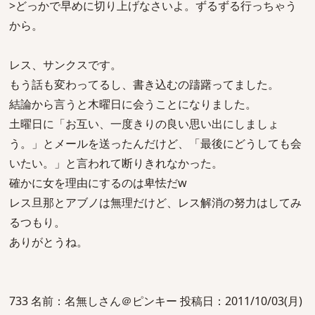
>どっかで早めに切り上げなさいよ。ずるずる行っちゃう
から。
レス、サンクスです。
もう話も変わってるし、書き込むの躊躇ってました。
結論から言うと木曜日に会うことになりました。
土曜日に「お互い、一度きりの良い思い出にしましょ
う。」とメールを送ったんだけど、「最後にどうしても会
いたい。」と言われて断りきれなかった。
確かに女を理由にするのは卑怯だw
レス旦那とアブノは無理だけど、レス解消の努力はしてみ
るつもり。
ありがとうね。
733 名前：名無しさん＠ピンキー 投稿日：2011/10/03(月)