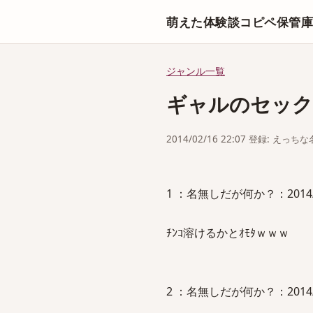
萌えた体験談コピペ保管
ジャンル一覧
ギャルのセック
2014/02/16 22:07 登録: えっ
1 ：名無しだが何か？：2014/01/2
ﾁﾝｺ溶けるかとｵﾓﾀｗｗｗ
2 ：名無しだが何か？：2014/01/2