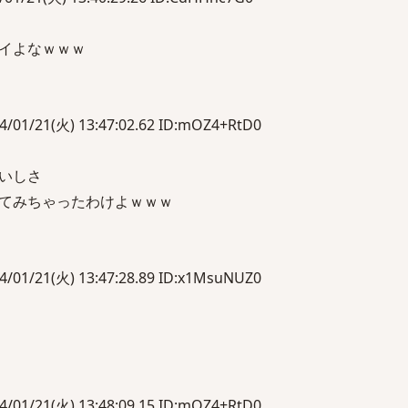
イよなｗｗｗ
21(火) 13:47:02.62 ID:mOZ4+RtD0
いしさ
てみちゃったわけよｗｗｗ
21(火) 13:47:28.89 ID:x1MsuNUZ0
21(火) 13:48:09.15 ID:mOZ4+RtD0