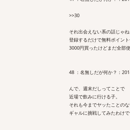
>>30
それ出会えない系の話じゃね
登録するだけで無料ポイント
3000円買ったけどまだ全部
48 ：名無しだが何か？：2014/01/
んで、週末だしってことで
近場で飲みに行ける子。
それも今までヤッたことのな
ギャルに挑戦してみたわけで