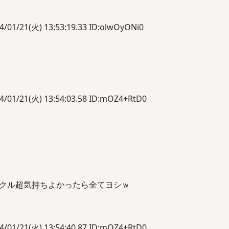
21(火) 13:53:19.33 ID:olwOyONi0
21(火) 13:54:03.58 ID:mOZ4+RtD0
クル超気持ちよかったら全てヨシｗ
21(火) 13:54:40.87 ID:mOZ4+RtD0