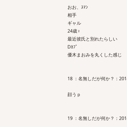
おお、ｽﾏﾝ
相手
ギャル
24歳♀
最近彼氏と別れたらしい
Dｶﾌﾟ
優木まおみを丸くした感じ
18 ：名無しだが何か？：2014/01/
顔うｐ
19 ：名無しだが何か？：2014/01/2