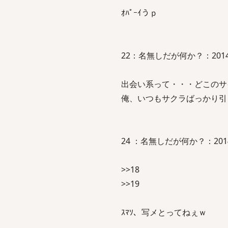
ｵﾊﾟｰｲうｐ
22：名無しだが何か？：2014/01/
出会い系って・・・どこのサ
俺、いつもサクラばっかり引
24 ：名無しだが何か？：2014/01/
>>18
>>19
ｽﾏｿ、写メとってねぇｗ