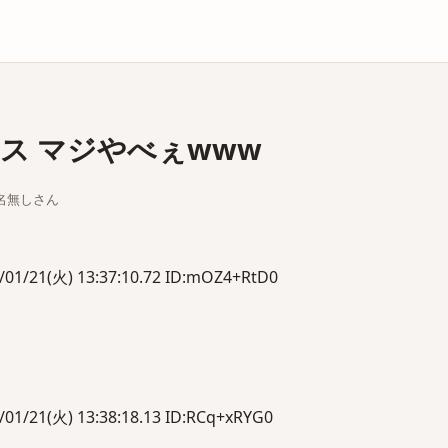
庫
ス マジやべぇwww
ちな名無しさん
1(火) 13:37:10.72 ID:mOZ4+RtD0
1(火) 13:38:18.13 ID:RCq+xRYG0