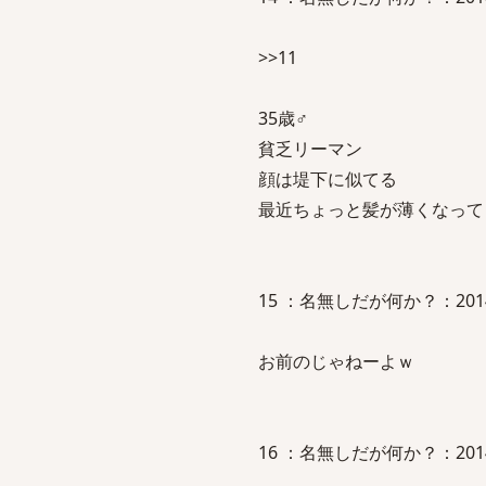
>>11
35歳♂
貧乏リーマン
顔は堤下に似てる
最近ちょっと髪が薄くなって
15 ：名無しだが何か？：2014/01/2
お前のじゃねーよｗ
16 ：名無しだが何か？：2014/01/