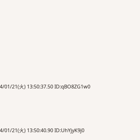
21(火) 13:50:37.50 ID:qBO8ZG1w0
1(火) 13:50:40.90 ID:UhYjyK9j0