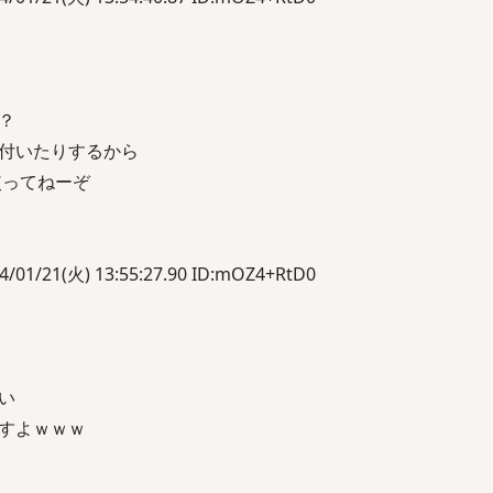
？
付いたりするから
使ってねーぞ
21(火) 13:55:27.90 ID:mOZ4+RtD0
い
すよｗｗｗ