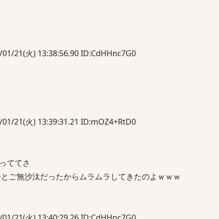
1(火) 13:38:56.90 ID:CdHHnc7G0
1(火) 13:39:31.21 ID:mOZ4+RtD0
っててさ
分とご無沙汰だったからムラムラしてきたのよｗｗｗ
1(火) 13:40:29.26 ID:CdHHnc7G0