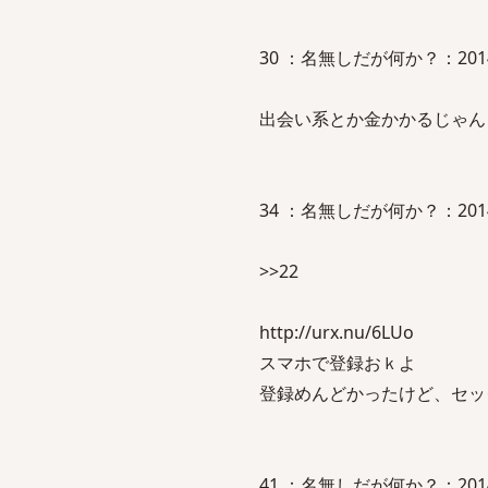
30 ：名無しだが何か？：2014/01/
出会い系とか金かかるじゃん
34 ：名無しだが何か？：2014/01/
>>22
http://urx.nu/6LUo
スマホで登録おｋよ
登録めんどかったけど、セッ
41 ：名無しだが何か？：2014/01/