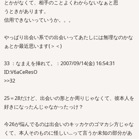
とかがなくて、相手のことよくわからないなぁと思
うときがあります。
信用できないっていうか。。。
やっぱり出会い系での出会いってあたしには無理なのかな
ぁとか最近思います(＞＜)
33 ：なまえを挿れて。：2007/09/14(金) 16:54:31
ID:V6aCeResO
>>32
25＝28だけど、出会いの形とか周りじゃなくて、彼本人を
好きになったんじゃなかったっけ？
今26が悩んでるのは出会いのキッカケのゴマカシ方じゃな
くて、本人そのものに怪しい…って言うか未知の部分があ