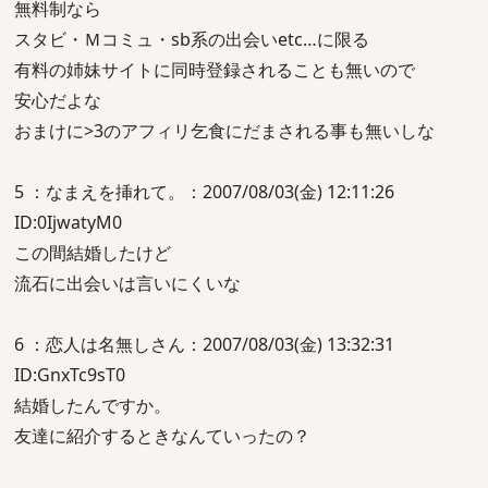
無料制なら
スタビ・Ｍコミュ・sb系の出会いetc…に限る
有料の姉妹サイトに同時登録されることも無いので
安心だよな
おまけに>3のアフィリ乞食にだまされる事も無いしな
5 ：なまえを挿れて。：2007/08/03(金) 12:11:26
ID:0IjwatyM0
この間結婚したけど
流石に出会いは言いにくいな
6 ：恋人は名無しさん：2007/08/03(金) 13:32:31
ID:GnxTc9sT0
結婚したんですか。
友達に紹介するときなんていったの？