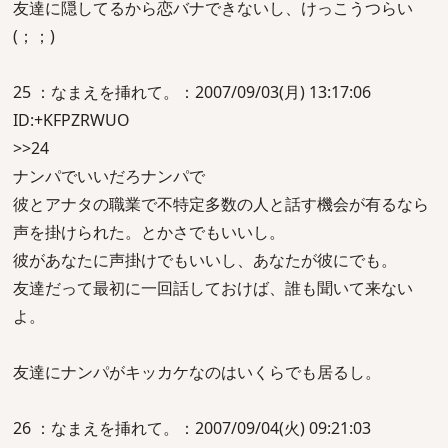
友達に隠してるから恋バナできないし、けっこうつらい
(；；)
25 ：なまえを挿れて。：2007/09/03(月) 13:17:06
ID:+KFPZRWUO
>>24
ナンパでいいだろナンパで
彼とアナタの職業で不特定多数の人と話す機会が有るなら
声を掛けられた。とかさでもいいし。
彼があなたに声掛けでもいいし、あなたが彼にでも。
友達だって最初に一回話しておけば、誰も聞いて来ない
よ。
友達にナンパがキッカケなのはいくらでも居るし。
26 ：なまえを挿れて。：2007/09/04(火) 09:21:03