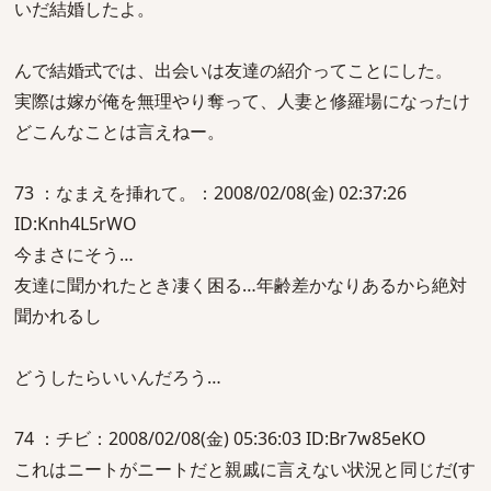
いだ結婚したよ。
んで結婚式では、出会いは友達の紹介ってことにした。
実際は嫁が俺を無理やり奪って、人妻と修羅場になったけ
どこんなことは言えねー。
73 ：なまえを挿れて。：2008/02/08(金) 02:37:26
ID:Knh4L5rWO
今まさにそう…
友達に聞かれたとき凄く困る…年齢差かなりあるから絶対
聞かれるし
どうしたらいいんだろう…
74 ：チビ：2008/02/08(金) 05:36:03 ID:Br7w85eKO
これはニートがニートだと親戚に言えない状況と同じだ(す