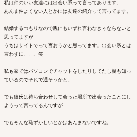
私は仲のいい友達には出会い系って言ってあります。
あんま仲よくない人とかには友達の紹介って言ってます。
結婚するつもりなので親にもいずれ言わなきゃならないと
思ってますが
うちはサイトでって言おうかと思ってます。出会い系とは
言わずに。。。笑
私も家ではパソコンでチャットをしたりしてたし親も知っ
ているのでそれで通そうかと。
でも彼氏は待ち合わせして会った場所で出会ったことにし
ようって言ってるんですが
でもそんな恥ずかしいとかはあんまないですね。