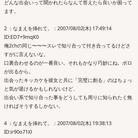
どんな出会いって聞かれたらなんて答えたら良いか困って
ます。
2 ：なまえを挿れて。：2007/08/02(木) 17:49:14
ID:ED7+9mqK0
俺2chの同じ〜〜〜スレで知り合って付き合ってるけどさ
すがに言えないな。
口裏合わせるのが一番良い。それもかなり巧妙にね。ボロ
が出るから。
出会ったキッカケを彼女と共に「完璧に創る」のはちょっ
と気が退けるかもしれないけど、
出会い系で知り合った事をどうしても周りに知られたく無
ければそうするしかない。
4 ：なまえを挿れて。：2007/08/02(木) 19:38:13
ID:ir90o71i0