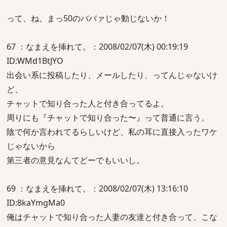
って、ね。まっ50のババァじゃ動じないか！
67 ：なまえを挿れて。：2008/02/07(木) 00:19:19
ID:WMd1BtJYO
出会い系に投稿したり、メールしたり、ってんじゃないけ
ど、
チャットで知り合った人と付き合ってるよ。
周りにも『チャットで知り合った〜』って普通に言う。
陰で何か言われてるらしいけど、私の耳に直接入ったワケ
じゃないから
第三者の意見なんてどーでもいいし。
69 ：なまえを挿れて。：2008/02/07(木) 13:16:10
ID:8kaYmgMa0
俺はチャットで知り合った人妻の友達と付き合って、こな