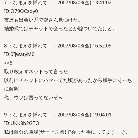
7 ：なまえを挿れて。：2007/08/03(金) 13:41:02
ID:O79OCsqy0
友達も出会い系で嫁さん見つけた。
結婚式ではチャットで会ったとか嘘ついてたけど。
8 ：なまえを挿れて。：2007/08/03(金) 16:52:09
ID:0IjwatyM0
>>6
取り敢えずネットって言った
以前にチャットにハマってた頃があったから勝手にそっち
に解釈
俺、ウソは言ってないぞｗ
9 ：なまえを挿れて。：2007/08/03(金) 19:04:01
ID:UKK8b2GTO
私は自分の職場(サービス業)で会った事にしてます。そこ