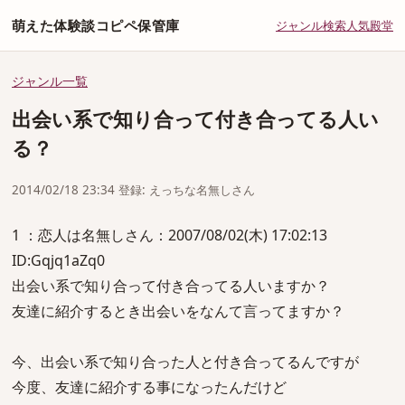
萌えた体験談コピペ保管庫
ジャンル
検索
人気
殿堂
ジャンル一覧
出会い系で知り合って付き合ってる人い
る？
2014/02/18 23:34 登録: えっちな名無しさん
1 ：恋人は名無しさん：2007/08/02(木) 17:02:13
ID:Gqjq1aZq0
出会い系で知り合って付き合ってる人いますか？
友達に紹介するとき出会いをなんて言ってますか？
今、出会い系で知り合った人と付き合ってるんですが
今度、友達に紹介する事になったんだけど