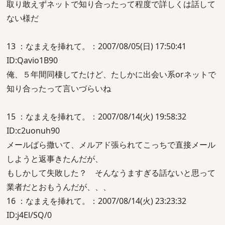
取り敢えずネットで知り合ったって程度で詳しくは話して
ない様だ
13 ：なまえを挿れて。：2007/08/05(日) 17:50:41
ID:Qavio1B90
俺、５年間同棲してたけど、たしかに出会い系orネットで
知り合ったって言いづらいね
15 ：なまえを挿れて。：2007/08/14(火) 19:58:32
ID:c2uonuh90
メールばら撒いて、メルアド張られてこっちで直接メール
しようと返事きたんだが、
もしかして失敗した？ そんなうますぎる話ないと思って
業者だとおもうんだが、、、
16 ：なまえを挿れて。：2007/08/14(火) 23:23:32
ID:j4El/SQ/0