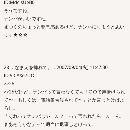
ID:MdcJsUeB0
そうですね。
ナンパがいいですね。
嘘つくのちょっと罪悪感あるけど、ナンパにしようと思い
ます★☆☆
28 ：なまえを挿れて。：2007/09/04(火) 11:47:30
ID:9jCAXe7UO
>>26
>>25だけど、ナンパって言わなくても「○○で声掛けられ
て〜」もしくは「電話番号渡されて〜」とか言っとけばよ
ろし。
「それってナンパじゃーん？」って言われたら「んーん、
まあそうかな」って適当に返事しとけって。