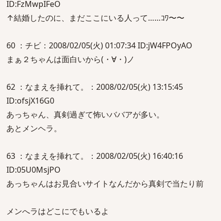
ID:FzMwpIFeO
↑結婚したのに、まだここにいる人って……ｺﾜ〜〜
60 ：チビ：2008/02/05(火) 01:07:34 ID:jW4FPOyAO
まぁ２ちゃんは面白いから(・∀・)ノ
62 ：なまえを挿れて。：2008/02/05(火) 13:15:45
ID:ofsjX16G0
あっちゃん、真剣過ぎて怖いババアが多い。
あとメンヘラ。
63 ：なまえを挿れて。：2008/02/05(火) 16:40:16
ID:05U0MsjPO
あっちゃんはお見合いサイトなんだから真剣で当たり前
メンへラはどこにでもいるよ