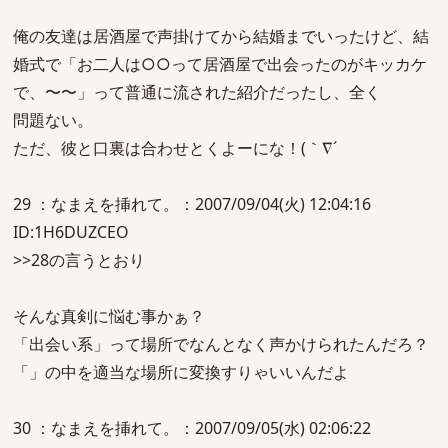
俺の友達は居酒屋で声掛けてから結婚までいったけど、結
婚式で「お二人は○○って居酒屋で出会ったのがキッカケ
で、〜〜」って普通に流された紹介だったし、全く
問題ない。
ただ、彼と口裏は合わせとくよーにな！(｀∇´ゞ
29 ：なまえを挿れて。：2007/09/04(火) 12:04:16
ID:1H6DUZCEO
>>28の言うとおり
そんな真剣に悩む事かぁ？
「出会い系」って場所でなんとなく声かけられたんだろ？
「」の中を適当な場所に変換すりゃいいんだよ
30 ：なまえを挿れて。：2007/09/05(水) 02:06:22