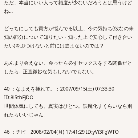
ただ、本当にいい人って頻度が少ないだろうとは思うけど
ね…
どっちにしても貴方が悩んでる以上、今の気持ち(彼なの未
知の部分について知りたい・知った上で安心して付き合い
たい)をぶつけないと前には進まないのでは？
あんまり会えない、会ったら必ずセックスをする関係だと
したら…正直微妙な気もしないでもない。
40 ：なまえを挿れて。：2007/09/15(土) 07:33:30
ID:8l5thFjDO
世間体気にしても、真実はひとつ。誤魔化すくらいなら別
れたらいいじゃん。
46 ：チビ：2008/02/04(月) 17:41:29 ID:yVi3FgWTO