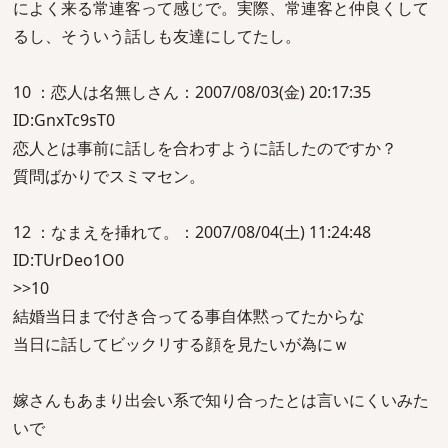
によく来る常連客って感じで。実際、常連客と仲良くして
るし、そういう話しも友達にしてたし。
10 ：恋人は名無しさん：2007/08/03(金) 20:17:35
ID:GnxTc9sT0
恋人とは事前に話しを合わすように話したのですか？
質問ばかりでスミマセン。
12 ：なまえを挿れて。：2007/08/04(土) 11:24:48
ID:TUrDeo1O0
>>10
結婚当日まで付き合ってる事自体黙ってたからな
当日に話してビックリする顔を見たいが為にｗ
嫁さんもあまり出会い系で知り合ったとは言いにくいみた
いで