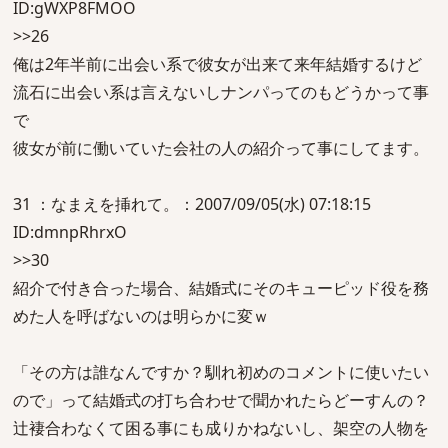
ID:gWXP8FMOO
>>26
俺は2年半前に出会い系で彼女が出来て来年結婚するけど
流石に出会い系は言えないしナンパってのもどうかって事
で
彼女が前に働いていた会社の人の紹介って事にしてます。
31 ：なまえを挿れて。：2007/09/05(水) 07:18:15
ID:dmnpRhrxO
>>30
紹介で付き合った場合、結婚式にそのキューピッド役を務
めた人を呼ばないのは明らかに変ｗ
「その方は誰なんですか？馴れ初めのコメントに使いたい
ので」って結婚式の打ち合わせで聞かれたらどーすんの？
辻褄合わなくて困る事にも成りかねないし、架空の人物を