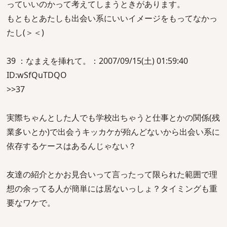
っていいのかって考えてしまうときがあります。
もともとあたしも出会い系にいいイメージをもってなかっ
たし(＞＜)
39 ：なまえを挿れて。：2007/09/15(土) 01:59:40
ID:wSfQuTDQO
>>37
実際ちゃんとした人でも学校出ちゃうと仕事とかの関係(残
業多いとか)で出会うキッカケが殆んどないから出会い系に
依存するケースはあるんじゃない？
友達の紹介とかお見合いって言ったって限られた範囲で理
想の余ってる人が簡単には居ないっしょ？タイミングも重
要なワケで。