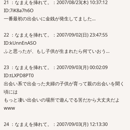
21 ：なまえを挿れて。：2007/08/23(木) 10:37:12
ID:7iK8a7h6O
一番最初の出会いに金銭が発生してました…
22 ：なまえを挿れて。：2007/09/02(日) 23:47:55
ID:kUnnEnASO
ふと思ったが、もし子供が生まれたら何ていおう…
23 ：なまえを挿れて。：2007/09/03(月) 00:02:09
ID:tLXPD8PT0
出会い系で出会った夫婦の子供が育って親の出会いを聞く
頃には
もっと凄い出会いの場所で遊んでる筈だから大丈夫だよ
www
24 ：なまえを挿れて。：2007/09/03(月) 12:13:30