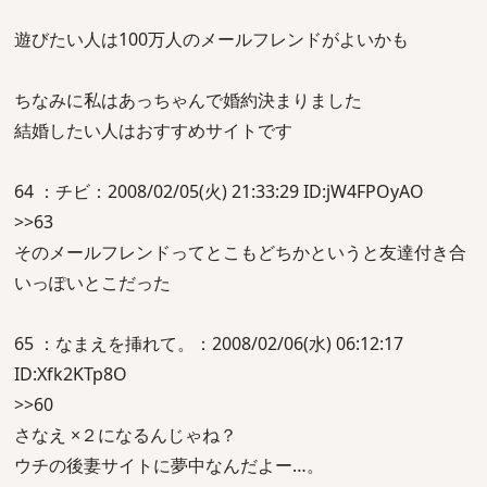
遊びたい人は100万人のメールフレンドがよいかも
ちなみに私はあっちゃんで婚約決まりました
結婚したい人はおすすめサイトです
64 ：チビ：2008/02/05(火) 21:33:29 ID:jW4FPOyAO
>>63
そのメールフレンドってとこもどちかというと友達付き合
いっぽいとこだった
65 ：なまえを挿れて。：2008/02/06(水) 06:12:17
ID:Xfk2KTp8O
>>60
さなえ ×２になるんじゃね？
ウチの後妻サイトに夢中なんだよー…。