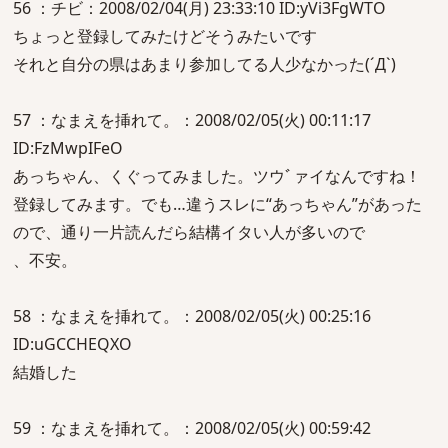
56 ：チビ：2008/02/04(月) 23:33:10 ID:yVi3FgWTO
ちょっと登録してみたけどそうみたいです
それと自分の県はあまり参加してる人少なかった(´Д`)
57 ：なまえを挿れて。：2008/02/05(火) 00:11:17
ID:FzMwpIFeO
あっちゃん、くぐってみました。ツウﾞァイなんですね！
登録してみます。でも…違うスレに“あっちゃん”があった
ので、通り一片読んだら結構イタい人が多いので
、不安。
58 ：なまえを挿れて。：2008/02/05(火) 00:25:16
ID:uGCCHEQXO
結婚した
59 ：なまえを挿れて。：2008/02/05(火) 00:59:42