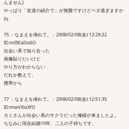
んません)
やっぱり「友達の紹介で」が無難ですけどベタ過ぎますか
ね
75 ：なまえを挿れて。：2008/02/08(金) 12:29:22
ID:mI9EaDo6O
出会い系で知り合った
画像貼りたいけど
やり方がわからない
だれか教えて。
携帯から
77 ：なまえを挿れて。：2008/02/08(金) 12:51:35
ID:mwVXloXfO
カミさんが出会い系のサクラだった俺様が来ましたよ。
ちなみに現在結婚10年、二人の子持ちです。