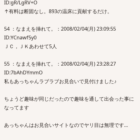
ID:gR/LgRV+O
↑有料は断固なし。893の温床に貢献するだけ。
54 ：なまえを挿れて。：2008/02/04(月) 23:09:55
ID:YCnawf5y0
ＪＣ，ＪＫあわせて5人
55 ：なまえを挿れて。：2008/02/04(月) 23:28:27
ID:7bAhDYmmO
私もあっちゃんラブラブお見合いで見付けました♪
ちょうど趣味が同じだったので趣味を通して出会った事に
なってます
あっちゃんはお見合いサイトなのでヤリ目は無理です…