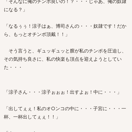
「そんなに俺のチンポ良いの！？・・・じゃあ、俺の奴隷
になる？」
「なるぅぅ！涼子はぁ、博司さんの・・・奴隷です！だか
ら、もっとオチンポ頂戴！！」
そう言うと、ギュッギュッと膣が私のチンポを圧迫し、
その気持ち良さに、私の快楽も頂点を迎えようとしてい
た・・・
「涼子さん・・・涼子ぉぉぉ！出すよぉ！中に・・・」
「出してぇぇ！私のオ○ンコの中に・・・子宮に・・・一
杯、一杯出してぇぇ！！」