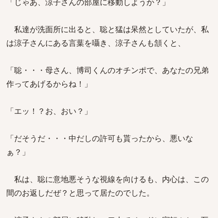
「じゃあ、涼子さんの部屋に移動しようか？」
私達が洗面所に出ると、聡と猛は呆然としていたが、私
は涼子さんにある言葉を囁き、涼子さんも頷くと、
「聡・・・母さん、博司くんのオチンポで、あなたの兄弟
作ってあげるからね！」
「エッ！？お、おい？」
「だそうだ・・・中だしの許可も貰ったから、悪いな
ぁ？」
私は、聡に意地悪そうな視線を向けるも、内心は、この
間のお返しだぜ？と思って居たのでした。