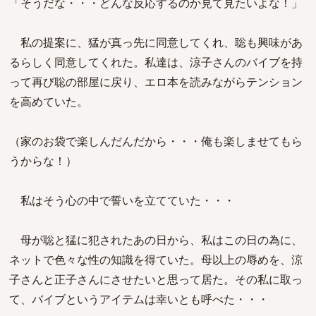
「そうだな・・・どんな反応するのか見て見たいよな！」
私の提案に、猛が真っ先に同意してくれ、聡も興味があ
るらしく同意してくれた。私達は、涼子さんのバイブを持
って再び聡の部屋に戻り、エロ本を読みながらテンション
を高めていた。
（家のお袋で楽しんだんだから・・・俺も楽しませてもら
うからな！）
私はそう心の中で誓いを立てていた・・・
母が聡と猛に犯されたあの日から、私はこの日の為に、
ネットで色々な性の知識を得ていた。母以上の辱めを、涼
子さんと正子さんにさせたいと思って居た。その私に取っ
て、バイブというアイテムは幸いとも呼べた・・・