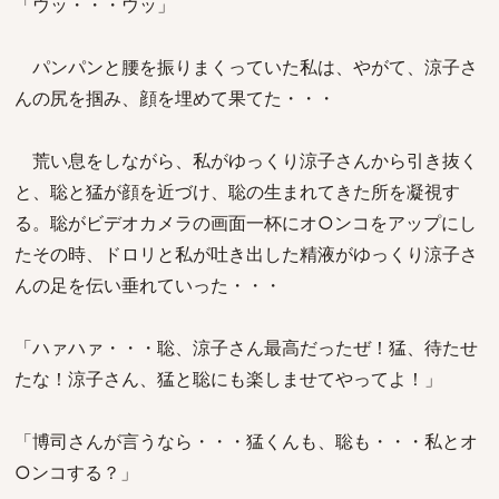
「ウッ・・・ウッ」
パンパンと腰を振りまくっていた私は、やがて、涼子さ
んの尻を掴み、顔を埋めて果てた・・・
荒い息をしながら、私がゆっくり涼子さんから引き抜く
と、聡と猛が顔を近づけ、聡の生まれてきた所を凝視す
る。聡がビデオカメラの画面一杯にオ○ンコをアップにし
たその時、ドロリと私が吐き出した精液がゆっくり涼子さ
んの足を伝い垂れていった・・・
「ハァハァ・・・聡、涼子さん最高だったぜ！猛、待たせ
たな！涼子さん、猛と聡にも楽しませてやってよ！」
「博司さんが言うなら・・・猛くんも、聡も・・・私とオ
○ンコする？」