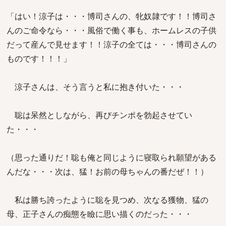
「はい！涼子は・・・博司さんの、牝奴隷です！！博司さ
んのご命令なら・・・風俗で働く事も、ホームレスの子供
だって産んで見せます！！涼子の全ては・・・博司さんの
ものです！！！」
涼子さんは、そう言うと私に抱き付いた・・・
聡は呆然としながら、再びチンポを勃起させてい
た・・・
（思った通りだ！聡も俺と同じように寝取られ願望がある
んだな・・・次は、猛！お前の母ちゃんの番だぜ！！）
私は勝ち誇ったように聡を見つめ、次なる獲物、猛の
母、正子さんの痴態を瞼に思い描くのだった・・・