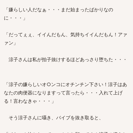
「嫌らしい人だなぁ・・・まだ始まったばかりなの
に・・・」
「だってぇぇ、イイんだもん、気持ちイイんだもん！アァ
ァン」
涼子さんは私が拍子抜けするほどあっさり堕ちた・・・
「涼子の嫌らしいオ○ンコにオチンチン下さい！涼子はあ
なたの肉便器になりますって言ったら・・・入れて上げ
る！言わなきゃ・・・」
そう涼子さんに囁き、バイブを抜き取ると、