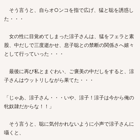
そう言うと、自らオ○ンコを指で広げ、猛と聡を誘惑し
た・・・
女の性に目覚めてしまった涼子さんは、猛をフェラと素
股、中だしで三度逝かせ、息子聡との禁断の関係さへ嬉々
として行っていった・・・
最後に再び私とまぐわい、ご褒美の中だしをすると、涼
子さんはウットリしながら果てた・・・
「じゃあ、涼子さん・・・いや、涼子！涼子は今から俺の
牝奴隷だからな！！」
そう言うと、聡に気付かれないように小声で涼子さんに
囁くと、