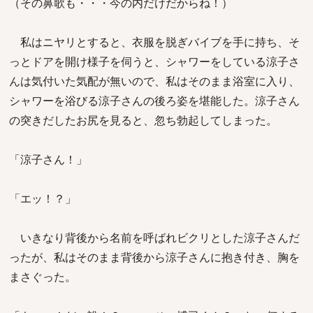
（その鼻歌も・・・今の内だけだからね！）
私はニヤリとすると、衣服を脱ぎバイブを手に持ち、そ
っとドアを開け様子を伺うと、シャワーをしている涼子さ
んは気付いた気配が無いので、私はそのまま浴室に入り、
シャワーを浴びる涼子さんの後ろ姿を堪能した。涼子さん
の突きだしたお尻を見ると、忽ち勃起してしまった。
「涼子さん！」
「エッ！？」
いきなり背後から名前を呼ばれビクリとした涼子さんだ
ったが、私はそのまま背後から涼子さんに抱き付き、胸を
まさぐった。