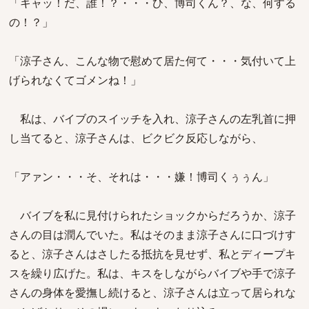
「キャッ！だ、誰！？・・・ひ、博司くん？、な、何する
の！？」
「涼子さん、こんな物で慰めて居た何て・・・気付いて上
げられなくてゴメンね！」
私は、バイブのスイッチを入れ、涼子さんの左乳首に押
し当てると、涼子さんは、ビクビク反応しながら、
「アァン・・・そ、それは・・・嫌！博司くぅぅん」
バイブを私に見付けられたショックからだろうか、涼子
さんの目は潤んでいた。私はそのまま涼子さんに口づけす
ると、涼子さんはさしたる抵抗を見せず、私とディープキ
スを繰り広げた。私は、キスをしながらバイブや手で涼子
さんの身体を愛撫し続けると、涼子さんは立って居られな