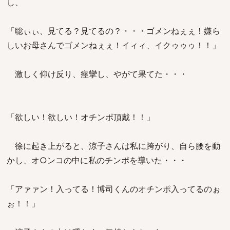
し、
「聡ぃぃ、見てる？見てるの？・・・ゴメンねぇぇ！嫌ら
しいお母さんでゴメンねぇぇ！イィィ、イクゥゥゥ！！」
激しく仰け反り、痙攣し、やがて果てた・・・
「欲しい！欲しい！オチンポ頂戴！！」
徐に起き上がると、涼子さんは私に跨がり、自ら腰を動
かし、オ○ンコの中に私のチンポを導いた・・・
「アァァン！入ってる！博司くんのオチンポ入ってるのぉ
ぉ！！」