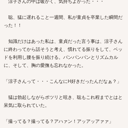
涼子さんの中は暖かく、気持ちよかった・・・
聡、猛に遅れること一週間、私が童貞を卒業した瞬間だ
った！！
知識だけはあった私は、童貞だった言う事は、涼子さん
に終わってから話そうと考え、慣れてる振りをして、ベッ
ドを利用し腰を振り続ける。パンパンパンとリズムカル
に、そして、胸の愛撫も忘れなかった。
「涼子さんって・・・こんなにH好きだったんだなぁ？」
猛は勃起しながらポツリと呟き、聡もこれ程までとはと
呆気に取られていた。
「撮ってる？撮ってる？アハァン！アッアッアァァ」