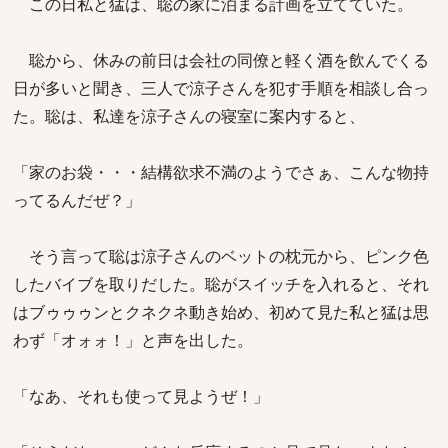
この日私と猛は、聡の家に泊まる計画を立てていた。
聡から、休みの前日は会社の同僚と軽く酒を飲んでくる
日が多いと聞き、三人で涼子さんを犯す手順を相談し合っ
た。聡は、私達を涼子さんの寝室に案内すると、
「家のお袋・・・結構欲求不満のようでさぁ、こんな物持
ってるんだぜ？」
そう言って聡は涼子さんのベットの枕元から、ピンク色
したバイブを取りだした。聡がスイッチを入れると、それ
はブゥゥゥンとクネクネ動き始め、初めて見た私と猛は思
わず「オォォ！」と声を出した。
「なあ、それも使って見ようぜ！」