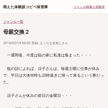
萌えた体験談コピペ保管庫
ジャンル
検索
人気
殿堂
ジャンル一覧
母親交換２
2014/02/19 06:05 登録: えっちな名無しさん
一週間後、今度は聡の家に私達は集まった・・・
聡の話によれば、涼子さんは、毎週土曜に仕事が休み
で、平日は大体何時も20時過ぎに帰って来るという事だっ
た。
涼子さんが休みの前日の金曜日・・・