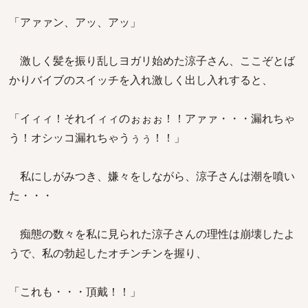
「アァァン、アッ、アッ」
激しく髪を振り乱しヨガリ始めた涼子さん、ここぞとば
かりバイブのスイッチを入れ激しく出し入れすると、
「イィィ！それイィィのぉぉぉ！！アァァ・・・漏れちゃ
う！オシッコ漏れちゃうぅぅ！！」
私にしがみつき、嫌々をしながら、涼子さんは潮を噴い
た・・・
痴態の数々を私に見られた涼子さんの理性は崩壊したよ
うで、私の勃起したオチンチンを握り、
「これも・・・頂戴！！」