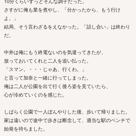
10分くらいずっとそんな調子だった。
さすがに俺も業を煮やし、「分かったから、もう行け
よ。」
結局、そう言わざるをえなかった。「話し合い」は終わり
だ。
中井は俺にもう終電ないのを気遣ってきたが、
放っておいてくれと二人を追い払った。
「スマン。・・・じゃあ、行くわ。」
と言って加奈と一緒に行ってしまった。
俺は二人が公園を出て行く後ろ姿を見ていたら、
心が冷めていくのを感じた。
しばらく公園で一人ぼんやりした後、歩いて帰りました。
家は遠いので途中で歩きは断念して、適当な駅のベンチで
始発を待ちました。