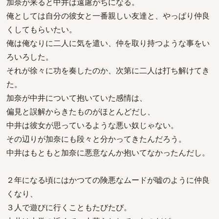
加奈が来ると中井は遠慮がちになる。
俺としては自分の彼女と一番親しい友達と、やっぱり仲良
くしてもらいたい。
俺は俺なりに二人に気を遣い、仲を取り持つような事をい
ろいろした。
それが徐々に功を奏したのか、次第に二人は打ち解けてき
た。
加奈が中井について抱いていた感情は、
偏見と誤解からきたものがほとんどだし、
中井は彼女が思っているような悪い奴じゃない。
その辺りが加奈にも段々と分かってきたんだろう。
中井はもともと加奈に悪意なんか抱いてなかったんだし。
２年になる頃にはかつての険悪なムードが嘘のように仲良
くなり、
３人で遊びに行くこともたびたび。