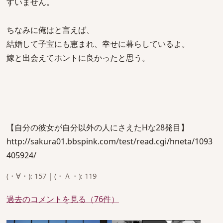
すいません。
ちなみに俺はと言えば、
結婚して子宝にも恵まれ、幸せに暮らしているよ。
嫁と出会えてホントに良かったと思う。
【自分の彼女が自分以外の人にさえたHな28発目】
http://sakura01.bbspink.com/test/read.cgi/hneta/1093
405924/
(・∀・): 157 | (・Ａ・): 119
過去のコメントを見る（76件）