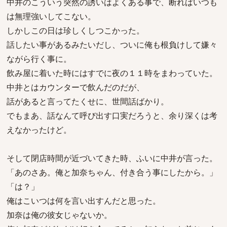
中井のこういう突然の誘いはよくある事で、断ればいつも
は無理強いしてこない。
しかしこの日は珍しくしつこかった。
話したい事があるみたいだし、ついに俺も根負けして嫌々
ながら行く事に。
飲み屋に着いた時にはすでに夜の１１時をまわっていた。
中井とはカウンターで飲んだのだが、
話があると言ってたくせに、世間話ばかり。
でもまあ、話なんて呼び出す口実だろうと、余り深くは考
えなかったけど。
そして閉店時間が近づいてきた時、ふいに中井が言った。
「あのさあ。俺と加奈ちゃん、付き合う事にしたから。」
「は？」
俺はこいつは何を言い出すんだと思った。
加奈は俺の彼女じゃないか。