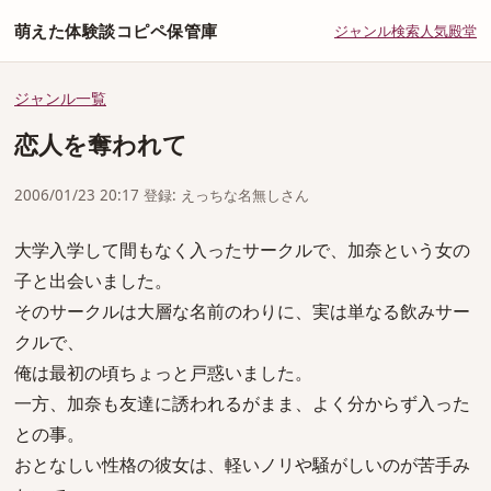
萌えた体験談コピペ保管庫
ジャンル
検索
人気
殿堂
ジャンル一覧
恋人を奪われて
2006/01/23 20:17 登録: えっちな名無しさん
大学入学して間もなく入ったサークルで、加奈という女の
子と出会いました。
そのサークルは大層な名前のわりに、実は単なる飲みサー
クルで、
俺は最初の頃ちょっと戸惑いました。
一方、加奈も友達に誘われるがまま、よく分からず入った
との事。
おとなしい性格の彼女は、軽いノリや騒がしいのが苦手み