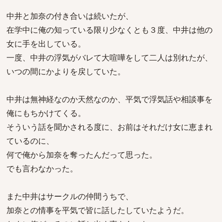
中井と加奈の付き合いは続いたが、
在学中に俺の知っている限り少なくとも３度、中井は他の
女に手を出している。
一度、中井の浮気がバレて大喧嘩をして二人は別れたが、
いつの間にかよりを戻していた。
中井は無神経なのか天然なのか、平気で浮気話や相談事を
俺にもちかけてくる。
そういう話を聞かされる度に、お前はそれだけ女に恵まれ
ているのに、
何で俺から加奈を奪ったんだって思った。
でも言わなかった。
また中井はサークルの仲間うちで、
加奈との情事を平気で皆に話したしていたようだ。