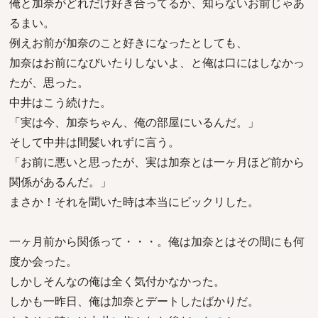
俺と加奈がどれだけ好き合ってるか、知らないお前じゃあ
るまい。
例えお前が加奈のこと好きになったとしても、
加奈はお前になびいたりしないよ、と俺は口にはしなかっ
たが、思った。
中井はこう続けた。
「実は今、加奈ちゃん、俺の部屋にいるんだ。」
そして中井は間髪いれずに言う。
「お前に悪いと思ったが、実は加奈とは一ヶ月ほど前から
関係があるんだ。」
まさか！それを聞いた時は本当にビックリした。
一ヶ月前から関係って・・・。俺は加奈とはその間にも何
度か会った。
しかしそんなの俺は全く気付かなかった。
しかも一昨日、俺は加奈とデートしたばかりだ。