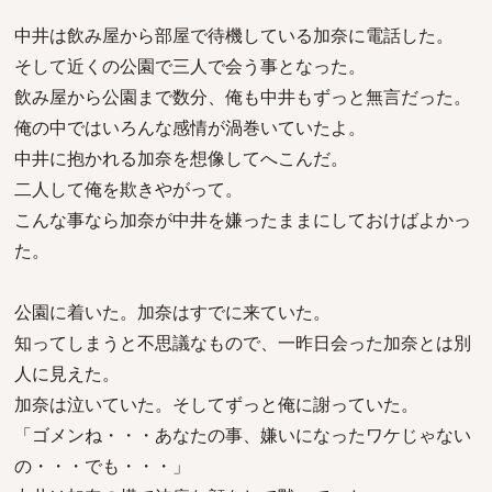
中井は飲み屋から部屋で待機している加奈に電話した。
そして近くの公園で三人で会う事となった。
飲み屋から公園まで数分、俺も中井もずっと無言だった。
俺の中ではいろんな感情が渦巻いていたよ。
中井に抱かれる加奈を想像してへこんだ。
二人して俺を欺きやがって。
こんな事なら加奈が中井を嫌ったままにしておけばよかっ
た。
公園に着いた。加奈はすでに来ていた。
知ってしまうと不思議なもので、一昨日会った加奈とは別
人に見えた。
加奈は泣いていた。そしてずっと俺に謝っていた。
「ゴメンね・・・あなたの事、嫌いになったワケじゃない
の・・・でも・・・」