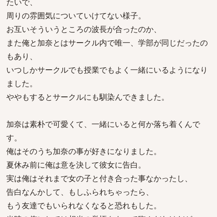
たいで、
周りの雰囲気についていけてない様子。
お互いそういうところの波長が合ったのか、
また俺と加奈とはサークル内で唯一、学部が同じだったの
もあり、
いつしかサークルでも授業でもよく一緒にいるようになり
ました。
ややもするとサークルにも馴染んできました。
加奈は素朴で可愛くて、一緒にいると何か落ち着くんで
す。
俺はそのうち加奈の事が好きになりました。
夏休み前に俺は意を決して彼女に告白。
実は俺はそれまで女の子と付き合った事なかったし、
告白なんかして、もしふられちゃったら、
もう友達でもいられなくなると恐れもした。