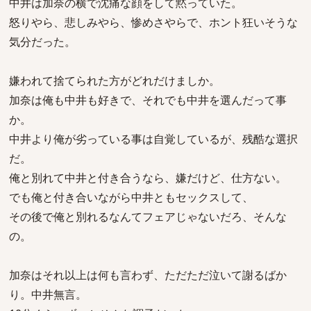
中井は加奈の横で沈痛な顔をして黙っていた。
怒りやら、悲しみやら、惨めさやらで、ホント狂いそうな
気分だった。
嫌われて捨てられた方がどれだけましか。
加奈は俺も中井も好きで、それでも中井を選んだって事
か。
中井より俺が劣っている事は自覚しているが、残酷な選択
だ。
俺と別れて中井と付き合うなら、嫌だけど、仕方ない。
でも俺と付き合いながら中井ともセックスして、
その後で俺と別れるなんてフェアじゃないだろ、そんな
の。
加奈はそれ以上は何も言わず、ただただ泣いて謝るばか
り。中井無言。