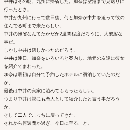
中井はその朝、九州に帰省した。加奈は空港まで見送りに
行ったとさ。
中井が九州に行って数日後、何と加奈が中井を追って彼の
住んでる町まで来たらしい。
中井の帰省なんてたかだか2週間程度だろうに、大袈裟な
事だ。
しかし中井は嬉しかったのだろう。
中井は連日、加奈をいろいろと案内し、地元の友達に彼女
を紹介てまわった。
加奈は最初は自分で予約したホテルに宿泊していたのだ
が、
最後は中井の実家に泊めてもらったらしい。
つまり中井は親にも恋人として紹介したと言う事だろう
か。
そして二人でこっちに戻ってきた。
それから何週間か過ぎ、今日に至る、と。