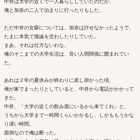
中井は大学の近くで一人暮らししていたのだが、
俺と加奈の二人で泊まりに行ったりもした。
ただ中井の女癖については、加奈は許せなかったようで、
たまに本気で激論を交わしたりしていた。
まあ、それは仕方ないわな。
俺のそこまでの大学生活は、良い人間関係に囲まれてい
た。
あれは２年の夏休みが終わりに差し掛かった頃、
俺が家でまったりとしていると、中井から電話がかかって
きた。
中井、「大学の近くの飲み屋にいるから来てくれ」と。
うちから大学まで一時間くらいかかるし、しかももうかな
り遅い時間。
面倒なので俺は断った。