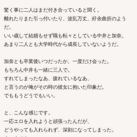
驚く事に二人はまだ付き合っていると聞く。
離れたりまた引っ付いたり、波乱万丈、紆余曲折のよう
だ。
いい歳して結婚もせず職も転々としている中井と加奈。
あまり二人とも大学時代から成長していないようだ。
加奈とも卒業後いつだったか、一度だけ会った。
もちろん中井も一緒に三人で。
すれてしまったなあ、疲れているなあ、
と言うのが俺がその時の彼女に抱いた印象だ。
でももうどうでもいい。
と、こんな感じです。
一応エロを入れようと頑張ったんだが、
どうやっても入れられず、深刻になってしまった。