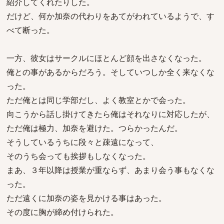
紹介してくれたりした。
だけど、何か加奈の代わりをあてがわれているようで、す
べて断った。
一方、彼女はサークルにほとんど顔を出さなくなった。
俺との事があるからだろう。そしていつしか全く来なくな
った。
ただ俺とは同じ学部だし、よく教室とかで会った。
向こうから話し掛けてきたら俺はそれなりに対応したが、
ただ俺は極力、加奈を避けた。つらかったんだ。
そうしているうちに段々と疎遠になって、
そのうち会っても挨拶もしなくなった。
まあ、３年以降は授業が重ならず、あまり会う事もなくな
った。
ただ遠くに加奈の姿を見かける事はあった。
その度に胸が締め付けられた。