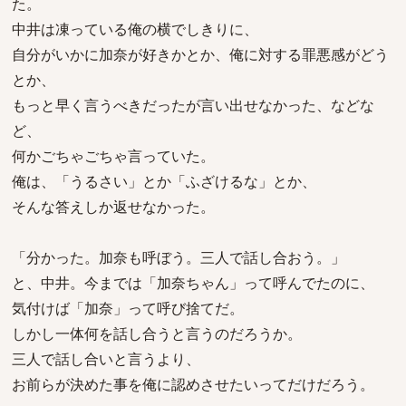
た。
中井は凍っている俺の横でしきりに、
自分がいかに加奈が好きかとか、俺に対する罪悪感がどう
とか、
もっと早く言うべきだったが言い出せなかった、などな
ど、
何かごちゃごちゃ言っていた。
俺は、「うるさい」とか「ふざけるな」とか、
そんな答えしか返せなかった。
「分かった。加奈も呼ぼう。三人で話し合おう。」
と、中井。今までは「加奈ちゃん」って呼んでたのに、
気付けば「加奈」って呼び捨てだ。
しかし一体何を話し合うと言うのだろうか。
三人で話し合いと言うより、
お前らが決めた事を俺に認めさせたいってだけだろう。