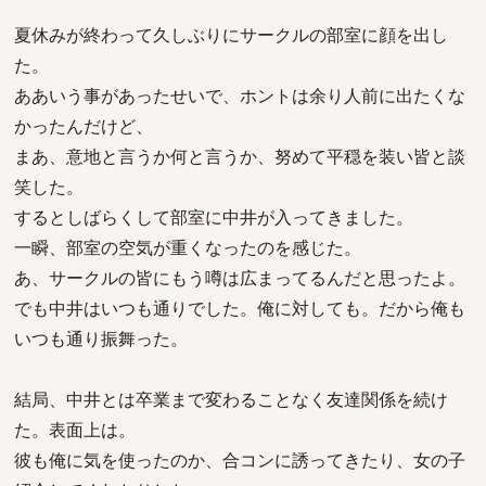
夏休みが終わって久しぶりにサークルの部室に顔を出し
た。
ああいう事があったせいで、ホントは余り人前に出たくな
かったんだけど、
まあ、意地と言うか何と言うか、努めて平穏を装い皆と談
笑した。
するとしばらくして部室に中井が入ってきました。
一瞬、部室の空気が重くなったのを感じた。
あ、サークルの皆にもう噂は広まってるんだと思ったよ。
でも中井はいつも通りでした。俺に対しても。だから俺も
いつも通り振舞った。
結局、中井とは卒業まで変わることなく友達関係を続け
た。表面上は。
彼も俺に気を使ったのか、合コンに誘ってきたり、女の子