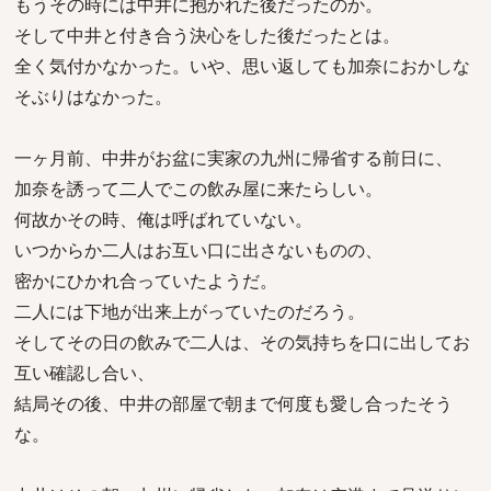
もうその時には中井に抱かれた後だったのか。
そして中井と付き合う決心をした後だったとは。
全く気付かなかった。いや、思い返しても加奈におかしな
そぶりはなかった。
一ヶ月前、中井がお盆に実家の九州に帰省する前日に、
加奈を誘って二人でこの飲み屋に来たらしい。
何故かその時、俺は呼ばれていない。
いつからか二人はお互い口に出さないものの、
密かにひかれ合っていたようだ。
二人には下地が出来上がっていたのだろう。
そしてその日の飲みで二人は、その気持ちを口に出してお
互い確認し合い、
結局その後、中井の部屋で朝まで何度も愛し合ったそう
な。