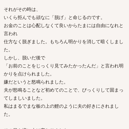
それがその時は、
いくら拒んでも頑なに「脱げ」と命じるのです。
お金のことは心配しなくて良いからたまには自由になれと
言われ
仕方なく脱ぎました。もちろん明かりを消して暗くしまし
た。
しかし、脱いだ後で
「お前のことをじっくり見てみたかったんだ」と言われ明
かりを点けられました。
嫌だというと怒鳴られました。
夫が怒鳴ることなど初めてのことで、びっくりして固まっ
てしましいました。
私はまるでまな板の上の鯉のように夫の好きにされまし
た。