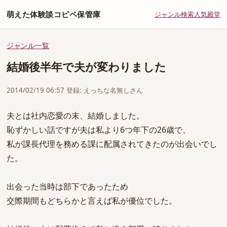
萌えた体験談コピペ保管庫
ジャンル
検索
人気
殿堂
ジャンル一覧
結婚後半年で夫が変わりました
2014/02/19 06:57 登録: えっちな名無しさん
夫とは社内恋愛の末、結婚しました。
恥ずかしい話ですが夫は私より6つ年下の26歳で、
私が課長代理を務める課に配属されてきたのが出会いでし
た。
出会った当時は部下であったため
交際期間もどちらかと言えば私が優位でした。