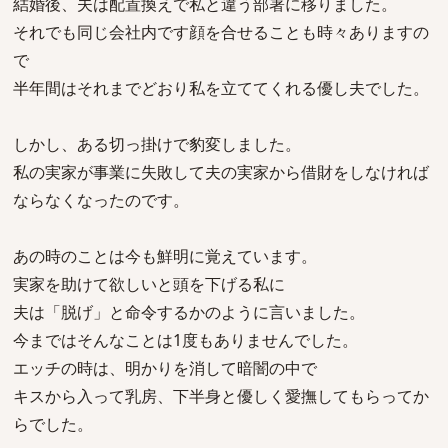
結婚後、夫は配置換えで私と違う部署に移りました。
それでも同じ会社内です顔を合せることも時々ありますの
で
半年間はそれまでどおり私を立ててくれる優し夫でした。
しかし、ある切っ掛けで豹変しました。
私の実家が事業に失敗して夫の実家から借財をしなければ
ならなくなったのです。
あの時のことは今も鮮明に覚えています。
実家を助けて欲しいと頭を下げる私に
夫は「脱げ」と命令するかのように言いました。
今まではそんなことは1度もありませんでした。
エッチの時は、明かりを消して暗闇の中で
キスから入って乳房、下半身と優しく愛撫してもらってか
らでした。