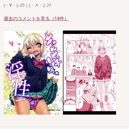
(・∀・): 25 | (・Ａ・): 21
過去のコメントを見る（14件）