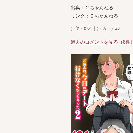
出典：２ちゃんねる
リンク：２ちゃんねる
(・∀・): 61 | (・Ａ・): 23
過去のコメントを見る（8件