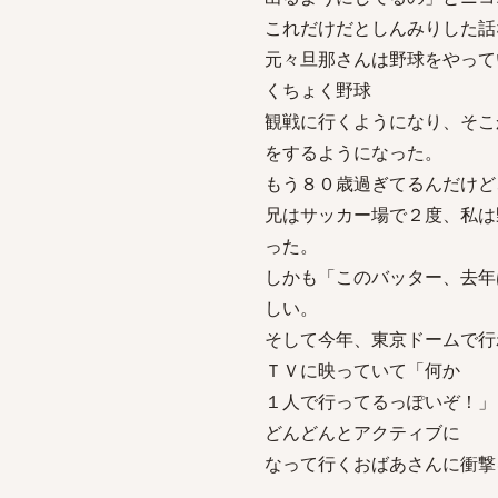
これだけだとしんみりした話
元々旦那さんは野球をやって
くちょく野球
観戦に行くようになり、そこ
をするようになった。
もう８０歳過ぎてるんだけど
兄はサッカー場で２度、私は
った。
しかも「このバッター、去年
しい。
そして今年、東京ドームで行
ＴＶに映っていて「何か
１人で行ってるっぽいぞ！」
どんどんとアクティブに
なって行くおばあさんに衝撃