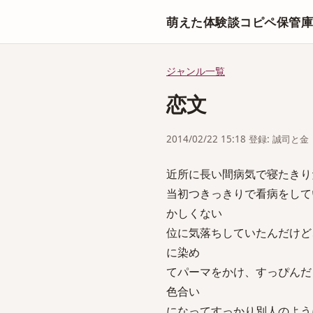
萌えた体験談コピペ保管
ジャンル一覧
恋文
2014/02/22 15:18 登録: 誠司と金
近所に長い間病気で寝たきり
当初つきっきりで看病をして
かしくない
位に気落ちしていたんだけど
に染め
てパーマをかけ、すっぴんだ
色合い
になってすっかり別人のよう