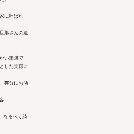
家に呼ばれ
旦那さんの遺
かい筆跡で
とした笑顔に
。存分にお洒
容
、なるべく綺