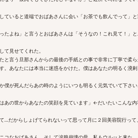
していると道端でおばあさんに会い「お茶でも飲んでって」と
ったよね」と言うとおばあさんは「そうなの！これ見て！」と
して見せてくれた。
たと言う旦那さんからの最後の手紙との事で非常に丁寧で柔ら
す。あなたには本当に迷惑をかけた。僕はあなたの明るく溌剌
か僕が死んだらあの時のようにいつも明るく元気でいて下さい
はあの世からあなたの笑顔を見ています」←だいたいこんな内
て…だからしょげてられないって思って月に２回美容院行って
ニコなおばあさん、そして涙腺崩壊の母。私もウルッと来た。