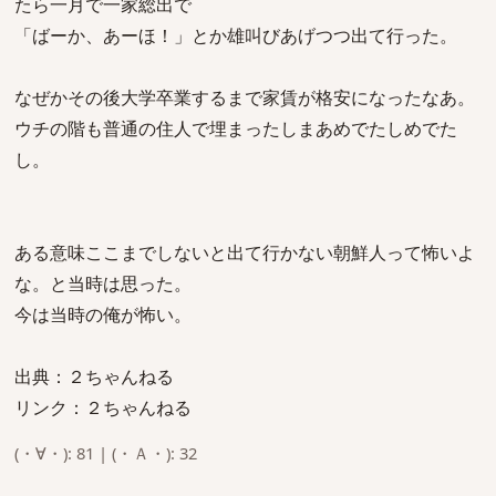
たら一月で一家総出で
「ばーか、あーほ！」とか雄叫びあげつつ出て行った。
なぜかその後大学卒業するまで家賃が格安になったなあ。
ウチの階も普通の住人で埋まったしまあめでたしめでた
し。
ある意味ここまでしないと出て行かない朝鮮人って怖いよ
な。と当時は思った。
今は当時の俺が怖い。
出典：２ちゃんねる
リンク：２ちゃんねる
(・∀・): 81 | (・Ａ・): 32