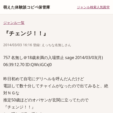
萌えた体験談コピペ保管庫
ジャンル
検索
人気
殿堂
ジャンル一覧
『チェンジ！！』
2014/03/03 16:16 登録: えっちな名無しさん
757 名無し＠18歳未満の入場禁止 sage 2014/03/03(月)
06:39:12.70 ID:QWciGCxJ0
昨日初めて自宅にデリヘルを呼んだんだけど
電話して数十分してチャイムがなったので出てみると、絶
対ＮＧな
推定50歳ほどのオバサンが玄関に立ってたので
『チェンジ！！』