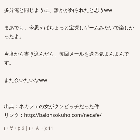
多分俺と同じように、誰かが釣られたと思うww
まあでも、今思えばちょっと宝探しゲームみたいで楽しか
ったよ。
今度から書き込んだら、毎回メールを送る気まんまんで
す。
また会いたいなww
出典：ネカフェの女がクソビッチだった件
リンク：http://balonsokuho.com/necafe/
(・∀・): 6 | (・Ａ・): 11