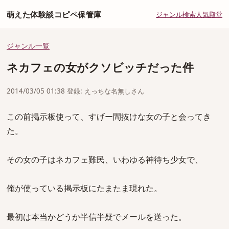
萌えた体験談コピペ保管庫
ジャンル
検索
人気
殿堂
ジャンル一覧
ネカフェの女がクソビッチだった件
2014/03/05 01:38 登録: えっちな名無しさん
この前掲示板使って、すげー間抜けな女の子と会ってき
た。
その女の子はネカフェ難民、いわゆる神待ち少女で、
俺が使っている掲示板にたまたま現れた。
最初は本当かどうか半信半疑でメールを送った。