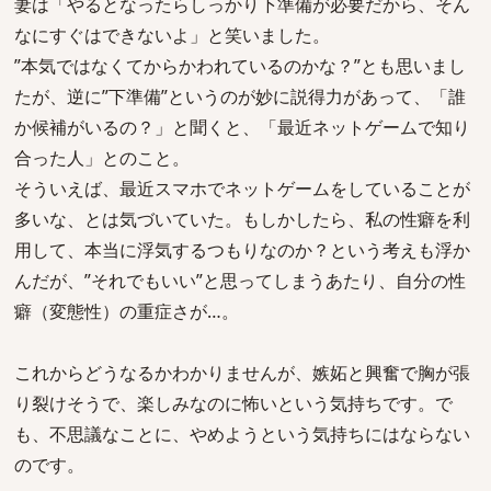
妻は「やるとなったらしっかり下準備が必要だから、そん
なにすぐはできないよ」と笑いました。
”本気ではなくてからかわれているのかな？”とも思いまし
たが、逆に”下準備”というのが妙に説得力があって、「誰
か候補がいるの？」と聞くと、「最近ネットゲームで知り
合った人」とのこと。
そういえば、最近スマホでネットゲームをしていることが
多いな、とは気づいていた。もしかしたら、私の性癖を利
用して、本当に浮気するつもりなのか？という考えも浮か
んだが、”それでもいい”と思ってしまうあたり、自分の性
癖（変態性）の重症さが…。
これからどうなるかわかりませんが、嫉妬と興奮で胸が張
り裂けそうで、楽しみなのに怖いという気持ちです。で
も、不思議なことに、やめようという気持ちにはならない
のです。