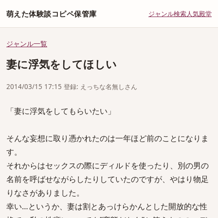
萌えた体験談コピペ保管庫
ジャンル
検索
人気
殿堂
ジャンル一覧
妻に浮気をしてほしい
2014/03/15 17:15 登録: えっちな名無しさん
「妻に浮気をしてもらいたい」
そんな妄想に取り憑かれたのは一年ほど前のことになりま
す。
それからはセックスの際にディルドを使ったり、別の男の
名前を呼ばせながらしたりしていたのですが、やはり物足
りなさがありました。
幸い…というか、妻は割とあっけらかんとした開放的な性