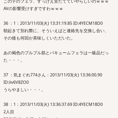
この子のフェラ、すっげえ音たてていやらしいのｗｗｗ
AVの影響受けすぎですわｗｗｗ
36 ：1：2013/11/03(火) 13:31:19.85 ID:4YECM18D0
朝起きて別れ際に、そういえばと連絡先を交換し合い、
その後も何回か美味しくいただいた。
あの褐色のプルプル肌とバキュームフェラは一級品だっ
た・・・。
37 ：気まぐれ774さん：2013/11/03(火) 13:36:00.90
ID:iiv6V8ZO0
うらやましい・・・。
38 ：1：2013/11/03(火) 13:36:37.69 ID:4YECM18D0
2人目