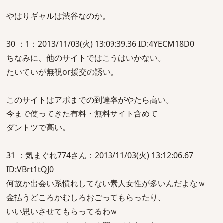
やはりギャルは渋谷なのか。
30 ：1：2013/11/03(火) 13:09:39.36 ID:4YECM18D0
ちなみに、他のサイトではこうはいかない。
たいていが無視or援交の誘い。
このサイトはアポまでの到達率がやたら高い。
今まで使ってきた有料・無料サイト含めて
ダントツで高い。
31 ：気まぐれ774さん：2013/11/03(火) 13:12:06.67
ID:VBrt1tQJ0
何故か出会い系慣れしてない素人女性が多いんだよなｗ
金払うどころかむしろおごってもらったり、
いい思いさせてもらってるわｗ