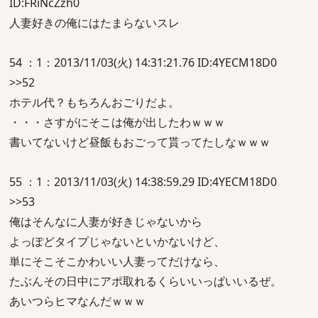
ID:FRiNcZzh0
人妻好きの俺にはたまらないスレ
54 ：1：2013/11/03(火) 14:31:21.76 ID:4YECM18D0
>>52
ホテル代？もちろんおごりだよ。
・・・さすがにそこは俺が出したわｗｗｗ
書いてないけど昼飯もおごって貰ってたしなｗｗｗ
55 ：1：2013/11/03(火) 14:38:59.29 ID:4YECM18D0
>>53
俺はそんなに人妻が好きじゃないから
よっぽどタイプじゃないといかないけど、
単にそこそこかわいい人妻ってだけなら、
たぶんその日中にアポ取れるくらいいっぱいいるぜ。
あいつらヒマなんだｗｗｗ