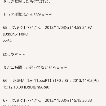
さっき登録したものだけど、
もうアポ取れたんだがｗｗｗ
65 ：気まぐれ774さん：2013/11/03(火) 14:59:34.97
ID:kEh51FbkO
>>64
はっやｗｗｗ
まだ二時間しか経ってないだろｗｗｗ
66 ： 忍法帖【Lv=11,xxxPT】(1+0：8) ：2013/11/03(火)
15:12:13.30 ID:iOq/mARe0
67 ：気まぐれ774さん：2013/11/03(火) 15:15:36.33