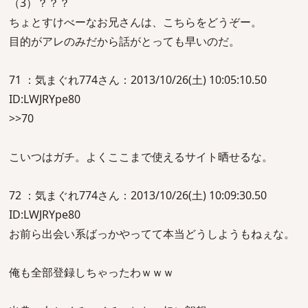
（3）？？？
ちょとすけべーなお兄さんは、こちらをどうぞー。
目的がアレのみだから話がとっても早いのだ。
71 ：気まぐれ774さん：2013/10/26(土) 10:05:10.50
ID:LWJRYpe80
>>70
こいつはガチ。よくここまで使えるサイト晒せるな。
72 ：気まぐれ774さん：2013/10/26(土) 10:09:30.50
ID:LWJRYpe80
お前ら出会い系ばっかやってて本当どうしようもねぇな。
俺も全部登録しちゃったわｗｗｗ