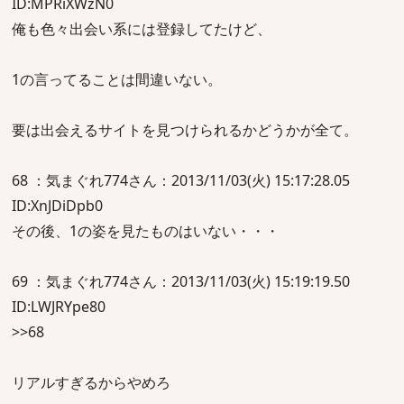
ID:MPRiXWzN0
俺も色々出会い系には登録してたけど、
1の言ってることは間違いない。
要は出会えるサイトを見つけられるかどうかが全て。
68 ：気まぐれ774さん：2013/11/03(火) 15:17:28.05
ID:XnJDiDpb0
その後、1の姿を見たものはいない・・・
69 ：気まぐれ774さん：2013/11/03(火) 15:19:19.50
ID:LWJRYpe80
>>68
リアルすぎるからやめろ