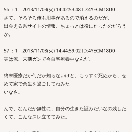
56 ：1：2013/11/03(火) 14:42:53.48 ID:4YECM18D0
さて、そろそろ俺も用事があるので消えるのだが、
出会える系サイトの情報、ちょっとは役にたったのだろう
か。
57 ：1：2013/11/03(火) 14:44:59.02 ID:4YECM18D0
実は俺、末期ガンで今自宅療養中なんだ。
終末医療だか何だか知らないけど、もうすぐ死ぬから、せ
めて家で余生を過ごしてねみた
いなさ。
んで、なんだか無性に、自分の生きた証みたいなの残した
くて、こんなスレ立ててみた。