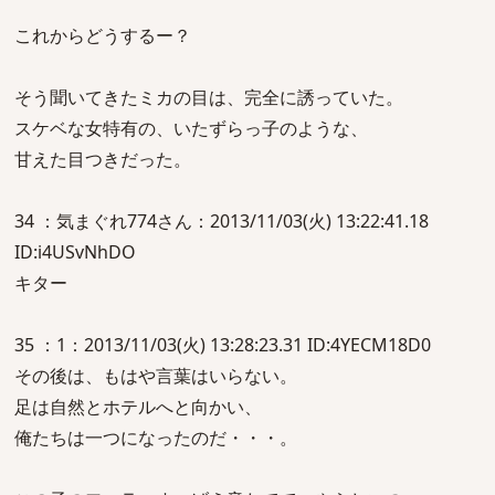
これからどうするー？
そう聞いてきたミカの目は、完全に誘っていた。
スケベな女特有の、いたずらっ子のような、
甘えた目つきだった。
34 ：気まぐれ774さん：2013/11/03(火) 13:22:41.18
ID:i4USvNhDO
キター
35 ：1：2013/11/03(火) 13:28:23.31 ID:4YECM18D0
その後は、もはや言葉はいらない。
足は自然とホテルへと向かい、
俺たちは一つになったのだ・・・。