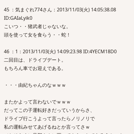
45 ：気まぐれ774さん：2013/11/03(火) 14:05:38.08
ID:GAIaLyik0
こいつ・・猪武者じゃないな。
頭を使って女を食らう・・蛇！
46 ：1：2013/11/03(火) 14:09:23.98 ID:4YECM18D0
二回目は、ドライブデート。
もちろん車でお迎えである。
・・・由紀ちゃんのなｗｗｗ
またかよって言わないでｗｗｗ
だってこの子運転好きだっていうからさ、
ドライブ行こうよって言ったらノリノリで
私の運転みせてあげるねとか言ってさｗ