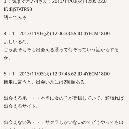
3 ：気まぐれ774さん：2013/11/03(火) 12:05:22.01
ID:BjSTATRS0
語ってみろ
4 ：1：2013/11/03(火) 12:06:33.55 ID:4YECM18D0
よしいるな。
じゃあそもそも出会える系って何ぞっていう話からする
か。
5 ：1：2013/11/03(火) 12:07:45.62 ID:4YECM18D0
簡単に言うと、出会い系には2種類ある。
出会える系・・・本当に女の子が登録していて、頑張れば
出会えるサイト。
出会えない系・・・サクラしかいないのでどうやっても出