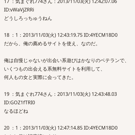
17 ：気まぐれ774さん：2013/11/03(火) 12:42:07.06
ID:vWaVjZRRi
どうしろっちゅうねん
18 ：1：2013/11/03(火) 12:43:19.75 ID:4YECM18D0
だから、俺の薦めるサイトを使え、なのだ。
俺は自慢じゃないが出会い系遊びはかなりのベテランで、
いくつもの出会える系無料サイトを利用して、
何人もの女と実際に会ってきた。
19 ：気まぐれ774さん：2013/11/03(火) 12:43:48.03
ID:GOZ1fTRI0
なるほどね
20 ：1：2013/11/03(火) 12:47:14.85 ID:4YECM18D0