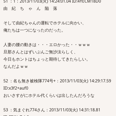
51 ：1：2013/11/03(火) 14:24:01.04 ID:4YECM18D0
由 紀 ち ゃ ん 陥 落
そして由紀ちゃんの運転でホテルに向かい、
俺たちは一つになったのだった。
人妻の腰の動きは・・・エロかった・・ｗｗｗ
旦那さんとはずいぶんご無沙汰らしく、
今日もホントはちょっと期待してきたらしい。
なんだよｗｗ
52 ：名も無き被検隊774号+：2013/11/03(火) 14:29:17.59
ID:x3f2+auf0
おいさすがにホテル代くらいは出したんだろうな
53 ：気まぐれ774さん：2013/11/03(火) 14:31:18.81