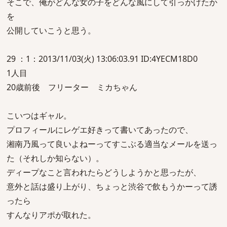
そこで、俺がどんな女の子をどんな風にして引っかけたか
を
公開していこうと思う。
29 ：1：2013/11/03(火) 13:06:03.91 ID:4YECM18D0
1人目
20歳前後 フリーター ミカちゃん
こいつはギャル。
プロフィールにレゲエ好きって書いてあったので、
湘南乃風って良いよねーってすこぶる適当なメールを送っ
た（それしか知らない）。
ディープなこと言われたらどうしようかと思ったが、
意外と話は盛り上がり、ちょっと渋谷で飲もうかーって誘
ったら
すんなりアポが取れた。