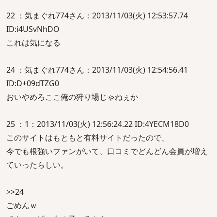
22 ：気まぐれ774さん：2013/11/03(火) 12:53:57.74
ID:i4USvNhDO
これは気になる
24 ：気まぐれ774さん：2013/11/03(火) 12:54:56.41
ID:D+09dTZG0
おいやめろここ俺の狩り場じゃねぇか
25 ：1：2013/11/03(火) 12:56:24.22 ID:4YECM18D0
このサイトはもともと有料サイトだったので、
今でも根強いファンがいて、口コミでどんどん会員が増え
ていったらしい。
>>24
ごめんｗ