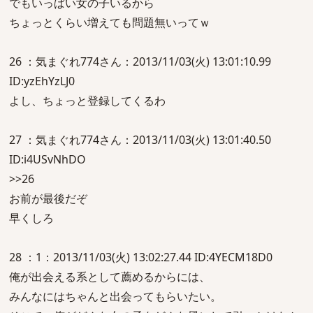
でもいっぱい女の子いるから
ちょっとくらい増えても問題無いってｗ
26 ：気まぐれ774さん：2013/11/03(火) 13:01:10.99
ID:yzEhYzLJ0
よし、ちょっと登録してくるわ
27 ：気まぐれ774さん：2013/11/03(火) 13:01:40.50
ID:i4USvNhDO
>>26
お前が最後だぞ
早くしろ
28 ：1：2013/11/03(火) 13:02:27.44 ID:4YECM18D0
俺が出会える系として薦めるからには、
みんなにはちゃんと出会ってもらいたい。