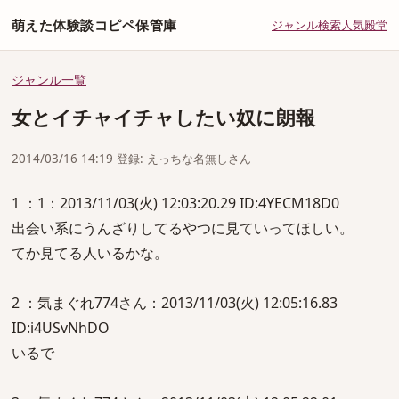
萌えた体験談コピペ保管庫
ジャンル
検索
人気
殿堂
ジャンル一覧
女とイチャイチャしたい奴に朗報
2014/03/16 14:19 登録: えっちな名無しさん
1 ：1：2013/11/03(火) 12:03:20.29 ID:4YECM18D0
出会い系にうんざりしてるやつに見ていってほしい。
てか見てる人いるかな。
2 ：気まぐれ774さん：2013/11/03(火) 12:05:16.83
ID:i4USvNhDO
いるで