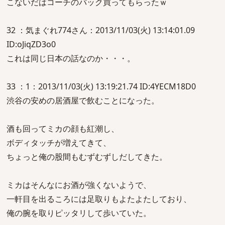
こないだはコーチのバック買ってもらったｗ
32 ：気まぐれ774さん：2013/11/03(火) 13:14:01.09
ID:oJiqZD3o0
これは同じ日本の話なのか・・・。
33 ：1：2013/11/03(火) 13:19:21.74 ID:4YECM18D0
渋谷の安めの居酒屋で飲むことになった。
酒も回ってミカの顔も紅潮し、
ボディタッチが増えてきて、
ちょっと俺の股間もむずむずしだしてきた。
ミカはそんなにお酒が強くないようで、
一軒目を出るころには足取りもよたよたしており、
俺の腕を取りピッタリして歩いていた。