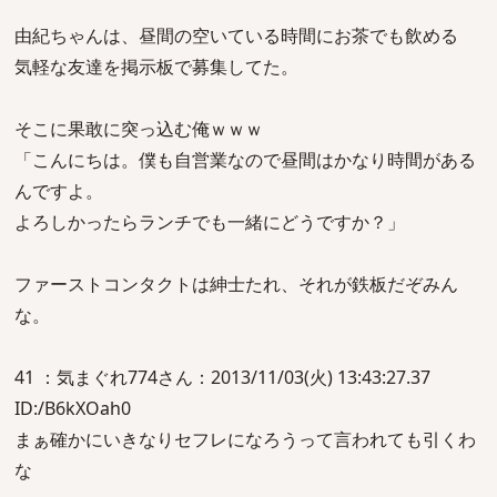
由紀ちゃんは、昼間の空いている時間にお茶でも飲める
気軽な友達を掲示板で募集してた。
そこに果敢に突っ込む俺ｗｗｗ
「こんにちは。僕も自営業なので昼間はかなり時間がある
んですよ。
よろしかったらランチでも一緒にどうですか？」
ファーストコンタクトは紳士たれ、それが鉄板だぞみん
な。
41 ：気まぐれ774さん：2013/11/03(火) 13:43:27.37
ID:/B6kXOah0
まぁ確かにいきなりセフレになろうって言われても引くわ
な