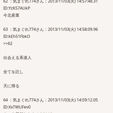
62 ：気まぐれ774さん：2013/11/03(火) 14:57:48.31
ID:YzK57AUkP
今北産業
63 ：気まぐれ774さん：2013/11/03(火) 14:58:09.96
ID:kEh51FbkO
>>62
出会える系達人
全てを託し
天に帰る
64 ：気まぐれ774さん：2013/11/03(火) 14:59:12.05
ID:XxTWUFev0