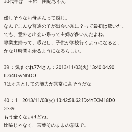
30代半ば 主婦 由紀ちゃん
優しそうなお母さんって感じ。
なんでこんな普通の子が出会い系に？って最初は驚いた。
でも、意外と出会い系って主婦が多いんだよね。
専業主婦って、暇だし、子供が学校行くようになると、
かなり時間も余るようになるらしい。
39 ：気まぐれ774さん：2013/11/03(火) 13:40:04.90
ID:i4USvNhDO
1はオスとしての能力が異常に高そうだな
40 ：1：2013/11/03(火) 13:42:58.62 ID:4YECM18D0
>>39
もう全くないけどね。
比喩じゃなく、言葉そのままの意味で。