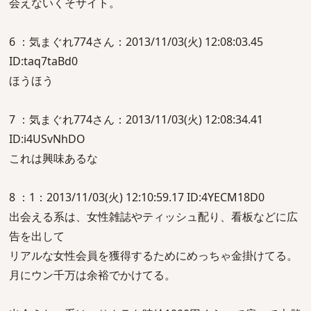
会えないくそサイト。
6 ：気まぐれ774さん：2013/11/03(火) 12:08:03.45
ID:taq7taBd0
ほうほう
7 ：気まぐれ774さん：2013/11/03(火) 12:08:34.41
ID:i4USvNhDO
これは興味あるな
8 ：1：2013/11/03(火) 12:10:59.17 ID:4YECM18D0
出会える系は、女性雑誌やティッシュ配り、看板などに広
告を出して
リアルな女性会員を獲得するためにめっちゃ金掛けてる。
月にウン千万は余裕でかけてる。