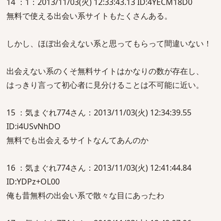
14 ：1：2013/11/03(火) 12:33:43.13 ID:4YECM18D0
無料で使える出会い系サイトもたくさんある。
しかし、ほぼ出会えない系と思ってもらって間違いない！
出会えない系のくそ無料サイトはかなりの数が存在し、
はっきり言って初心者に見分けることは不可能に近い。
15 ：気まぐれ774さん：2013/11/03(火) 12:34:39.55
ID:i4USvNhDO
無料でも出会えるサイトなんてあんのか
16 ：気まぐれ774さん：2013/11/03(火) 12:41:44.84
ID:YDPz+OL00
俺も昔無料の出会い系で散々な目にあったわ