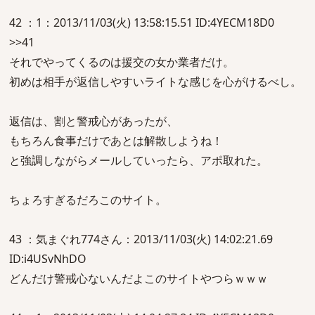
42 ：1：2013/11/03(火) 13:58:15.51 ID:4YECM18D0
>>41
それでやってくるのは援交の女か業者だけ。
初めは相手が返信しやすいライトな感じを心がけるべし。
返信は、割と警戒心があったが、
もちろん食事だけであとは解散しようね！
と強調しながらメールしていったら、アポ取れた。
ちょろすぎるだろこのサイト。
43 ：気まぐれ774さん：2013/11/03(火) 14:02:21.69
ID:i4USvNhDO
どんだけ警戒心ないんだよこのサイトやつらｗｗｗ