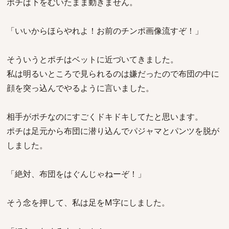
ポチは下をむいたまま動きません。
「いいからほらやれよ！お前のチンポ画像流すぞ！」
そういうとポチはベットに近づいてきました。
私は明るいところで見られるのは嫌だったので布団の中に
顔を突っ込んでやるように言いました。
相手がポチなのにすごくドキドキしてたと思います。
ポチは足元から布団に潜り込んでパジャマとパンツを脱が
しました。
「絶対、布団をはぐんじゃねーぞ！」
そう念を押して、私は足をM字にしました。