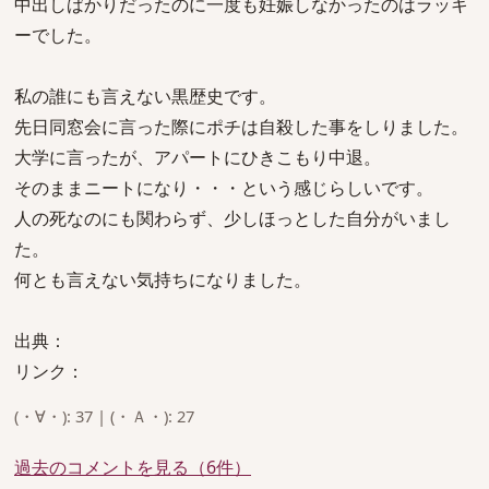
中出しばかりだったのに一度も妊娠しなかったのはラッキ
ーでした。
私の誰にも言えない黒歴史です。
先日同窓会に言った際にポチは自殺した事をしりました。
大学に言ったが、アパートにひきこもり中退。
そのままニートになり・・・という感じらしいです。
人の死なのにも関わらず、少しほっとした自分がいまし
た。
何とも言えない気持ちになりました。
出典：
リンク：
(・∀・): 37 | (・Ａ・): 27
過去のコメントを見る（6件）