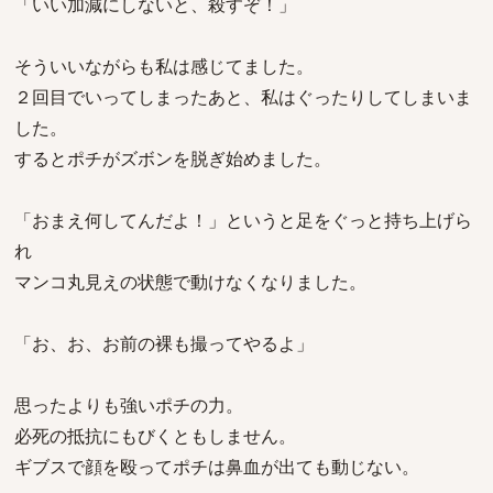
「いい加減にしないと、殺すぞ！」
そういいながらも私は感じてました。
２回目でいってしまったあと、私はぐったりしてしまいま
した。
するとポチがズボンを脱ぎ始めました。
「おまえ何してんだよ！」というと足をぐっと持ち上げら
れ
マンコ丸見えの状態で動けなくなりました。
「お、お、お前の裸も撮ってやるよ」
思ったよりも強いポチの力。
必死の抵抗にもびくともしません。
ギブスで顔を殴ってポチは鼻血が出ても動じない。