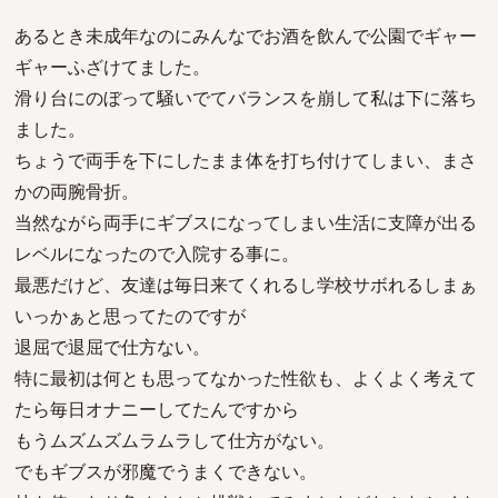
あるとき未成年なのにみんなでお酒を飲んで公園でギャー
ギャーふざけてました。
滑り台にのぼって騒いでてバランスを崩して私は下に落ち
ました。
ちょうで両手を下にしたまま体を打ち付けてしまい、まさ
かの両腕骨折。
当然ながら両手にギブスになってしまい生活に支障が出る
レベルになったので入院する事に。
最悪だけど、友達は毎日来てくれるし学校サボれるしまぁ
いっかぁと思ってたのですが
退屈で退屈で仕方ない。
特に最初は何とも思ってなかった性欲も、よくよく考えて
たら毎日オナニーしてたんですから
もうムズムズムラムラして仕方がない。
でもギブスが邪魔でうまくできない。