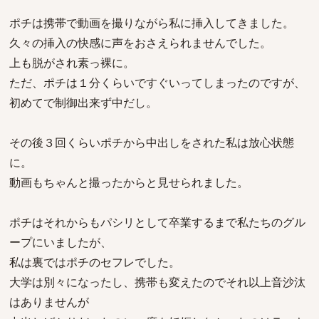
ポチは携帯で動画を撮りながら私に挿入してきました。
久々の挿入の快感に声をおさえられませんでした。
上も脱がされ素っ裸に。
ただ、ポチは１分くらいですぐいってしまったのですが、
初めてで制御出来ず中だし。
その後３回くらいポチから中出しをされた私は放心状態
に。
動画もちゃんと撮ったからと見せられました。
ポチはそれからもパシリとして卒業するまで私たちのグル
ープにいましたが、
私は裏ではポチのセフレでした。
大学は別々になったし、携帯も変えたのでそれ以上音沙汰
はありませんが