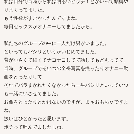
私は自分で当時から私は明るいビッチ！とかいって結構や
りまくってました。
もう性欲がすごかったんですよね。
毎日セックスかオナニーしてましたから。
私たちのグループの中に一人だけ男がいました。
といってもパシリというかいじめてました。
背が小さくて細くてナヨナヨしてて話してもどもってて。
当時、グループでそいつの全裸写真を撮ったりオナニー動
画をとったりして
それでバラまかれたくなかったら一生パシリといっていつ
も一緒にいさせてました。
お金をとったりとかはないのですが、まぁおもちゃですよ
ね。
扱いはひとかったと思います。
ポチって呼んでましたしね。