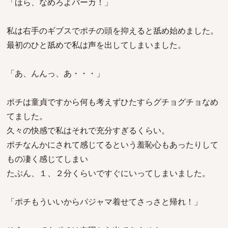
「ほら、なめろよバーカ！」
私は右手のギブスでポチの頭を抑えると舐め始めました。
最初のひと舐めで私は声を出してしまいました。
「あ、んんっ、あ・・・」
ポチは童貞ですから何も考えずひたすらグチョグチョなめ
てました。
久々の快感で私はそれで充分すぎるくらい。
ポチなんかにされて感じてるという羞恥心もあったりして
もの凄く感じてしまい
たぶん、１、２分くらいですぐにいってしまいました。
「ポチもういいからパジャマ着せてさっさと帰れ！」