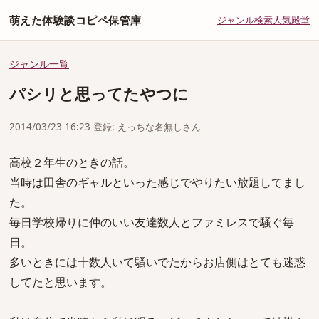
萌えた体験談コピペ保管庫
ジャンル
検索
人気
殿堂
ジャンル一覧
パシリと思ってたやつに
2014/03/23 16:23 登録: えっちな名無しさん
高校２年生のときの話。
当時は田舎のギャルといった感じでやりたい放題してまし
た。
毎日学校帰りに仲のいい友達数人とファミレスで騒ぐ毎
日。
多いときには十数人いて騒いでたからお店側はとても迷惑
してたと思います。