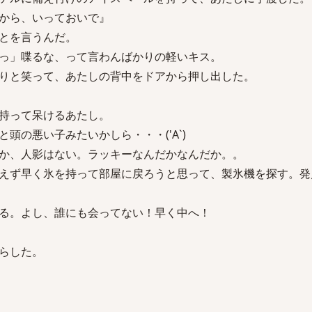
から、いっておいで』
とを言うんだ。
っ」喋るな、って言わんばかりの軽いキス。
りと笑って、あたしの背中をドアから押し出した。
持って呆けるあたし。
頭の悪い子みたいかしら・・・('A`)
か、人影はない。ラッキーなんだかなんだか。。
えず早く氷を持って部屋に戻ろうと思って、製氷機を探す。発
る。よし、誰にも会ってない！早く中へ！
らした。