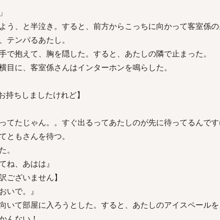
」
よう、と半泣き。すると、前方からこっちに向かって客室係の
、テンパるあたし。
手で抱えて、胸を隠した。すると、あたしの隣で止まった。
横目に、客室係さんはインターホンを鳴らした。
お持ちしましたけれど】
ってたじゃん。。すぐ出るってあたしのが先に待ってるんです
てともさんを待つ。
た。
てね、あはは』
訳ございません】
おいで。』
向いて部屋に入ろうとした。すると、あたしのアイスペールを
かんない！