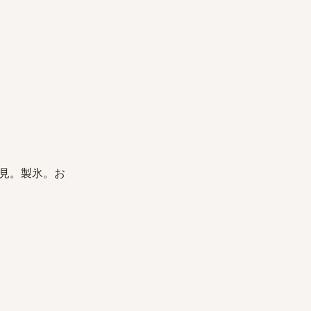
見。製氷。お