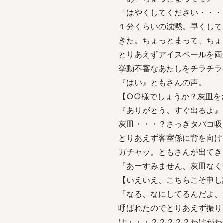
「はやくしてください・・・
１分くらいの沈黙。早くして
きた。ちょっとまって、ちょ
とりあえずアイスペールを両
挙動不審なあたしをチラチラ
『はい』ともさんの声。
【○○様でしょうか？灰皿を
『ありがとう、すぐ出るよ』
灰皿・・・？さっきタバコ吸
とりあえず客室係に背を向け
ガチャッ。ともさんが出てき
『あーすみません、灰皿なく
【いえいえ、こちらこそ申し
『なる、なにしてるんだよ、
呼ばれたのでとりあえず振り
は・・・？？？？？わけがわ