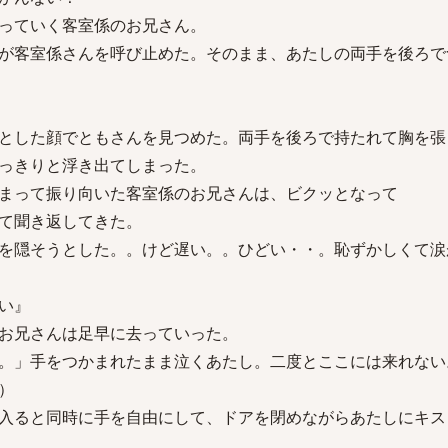
っていく客室係のお兄さん。
が客室係さんを呼び止めた。そのまま、あたしの両手を後ろで
とした顔でともさんを見つめた。両手を後ろで持たれて胸を張
っきりと浮き出てしまった。
まって振り向いた客室係のお兄さんは、ビクッとなって
て聞き返してきた。
を隠そうとした。。けど遅い。。ひどい・・。恥ずかしくて涙
い』
お兄さんは足早に去っていった。
。」手をつかまれたまま泣くあたし。二度とここには来れない
）
入ると同時に手を自由にして、ドアを閉めながらあたしにキス