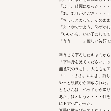
『よし、綺麗になった・・・
「あ、ありがとござ・・・」
『ちょっとまって、そのまま
「え？やですよう、恥ずかし
『いいから。いい子にしてて
「うう・・・」優しい笑顔で
辛うじて下ろしたキャミから
「下半身を見てください」っ
無意識のうちに、太ももをモ
『・・・ふふ。いいよ、許し
やっと視姦から開放された。
ともさんは、ベッドから降り
あたしはというと・・・何を
にドアへ向かった。
派手に散らばってんなぁ・・