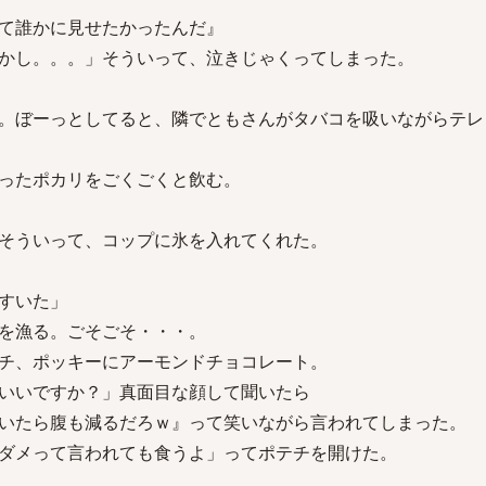
て誰かに見せたかったんだ』
かし。。。」そういって、泣きじゃくってしまった。
。ぼーっとしてると、隣でともさんがタバコを吸いながらテレ
ったポカリをごくごくと飲む。
そういって、コップに氷を入れてくれた。
すいた」
を漁る。ごそごそ・・・。
チ、ポッキーにアーモンドチョコレート。
いいですか？」真面目な顔して聞いたら
いたら腹も減るだろｗ』って笑いながら言われてしまった。
ダメって言われても食うよ」ってポテチを開けた。