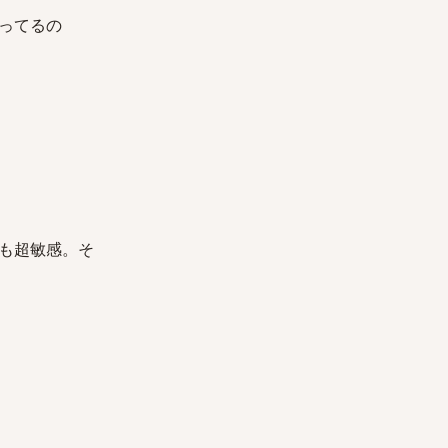
ってるの
も超敏感。そ