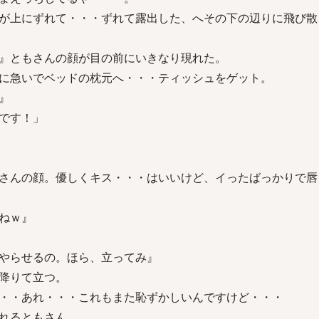
が上にずれて・・・ずれて露出した、へその下の辺りに飛び散
』ともさんの顔が目の前にいきなり現れた。
に急いでベッドの枕元へ・・・ティッシュをゲット。
』
です！」
さんの顔。優しくキス・・・はいいけど、イったばっかりで唇
ねｗ』
やらせるの。ほら、立ってみ』
降りて立つ。
・・あれ・・・これもまた恥ずかしいんですけど・・・
れるともさん。