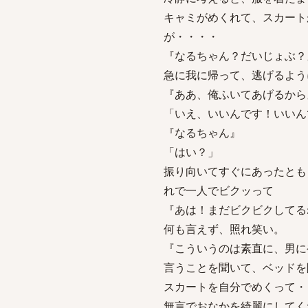
キャミがめくれて、スカート
が・・・・
『なるちゃん？だいじょぶ？
急に我に帰って、逃げるよう
『ああ、俺ふいてあげるから
「いえ、いいんです！いいん
『なるちゃん』
「はい？」
振り向いてすぐにあったとも
れで一人でビクッって
『あは！まだビクビクしてる
何も言えず、照れ笑い。
『こういうのは素直に、男に
言うことを聞いて、ベッドを
スカートを自分でめくって・
無言でおなかを綺麗にしてく