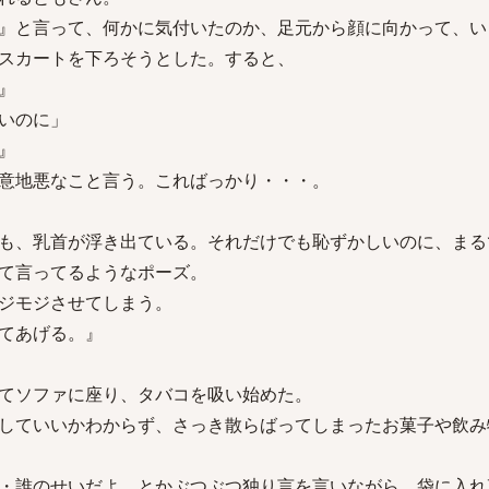
』と言って、何かに気付いたのか、足元から顔に向かって、い
スカートを下ろそうとした。すると、
』
いのに」
』
意地悪なこと言う。こればっかり・・・。
も、乳首が浮き出ている。それだけでも恥ずかしいのに、まる
て言ってるようなポーズ。
ジモジさせてしまう。
てあげる。』
てソファに座り、タバコを吸い始めた。
していいかわからず、さっき散らばってしまったお菓子や飲み
・誰のせいだよ、とかぶつぶつ独り言を言いながら、袋に入れ