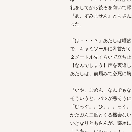
礼をしてから後ろを向いて帰
『あ、すみません』ともさん
った。
「は・・・？」あたしは唖然
で、キャミソールに乳首がく
２メートル先くらいで立ち止
【なんでしょう】声を裏返し
あたしは、前屈みで必死に胸
『いや、ごめん、なんでもな
そういうと、バツが悪そうに
「ひっぐ。。ひ。。。っく。
かたぶん二度とくる機会ない
いきなりともさんが、部屋に
「うあっ、ひゃっ・・！」