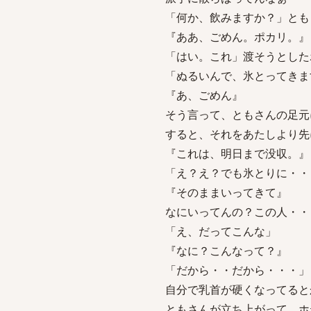
「何か、飲みますか？」とも
『ああ、ごめん。ポカリ。』
「はい。これ」渡そうとした
「ぬるいんで、氷とってきま
『あ、ごめん』
そう言って、ともさんの足元
すると、それをあたしより先
『これは、明日まで没収。』
「え？え？でも氷とりに・・
『そのままいってきて』
なにいってんの？この人・・
「え、だってこんな」
『なに？こんなって？』
「だから・・だから・・・」
自分で乳首が硬くなってると
ともさんが立ち上がって、ホ