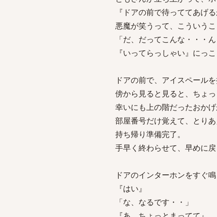
『ドアの前で待っててあげる
悪魔が笑うって、こういうこ
「だ、だってこんな・・・ん
『いってらっしゃい』にっこ
ドアの前で、アイスペールを
傍から見ると見ると、ちょっと
幸いにも上の階だったおかげ
部屋番号だけ覚えて、とりあ
持ち帰り準備完了。
手早く終わらせて、早めに戻
ドアのインターホンをすぐ鳴
『はい』
「な、なるです・・」
『あ、ちょっとまってて』