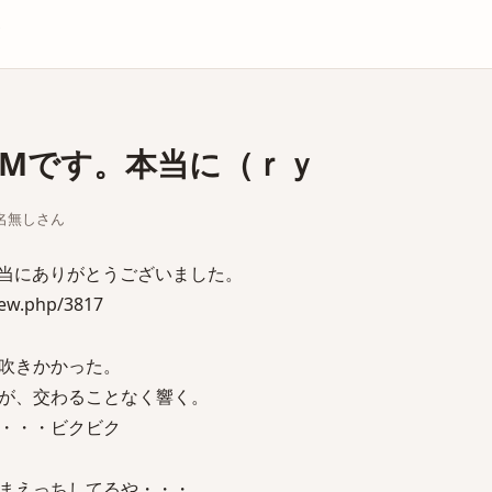
庫
Mです。本当に（ｒｙ
ちな名無しさん
当にありがとうございました。
iew.php/3817
吹きかかった。
が、交わることなく響く。
・・・ビクビク
まえっちしてるや・・・。