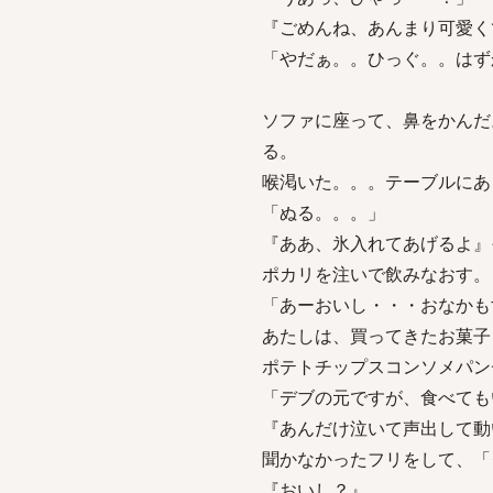
『ごめんね、あんまり可愛く
「やだぁ。。ひっぐ。。はず
ソファに座って、鼻をかんだ
る。
喉渇いた。。。テーブルにあ
「ぬる。。。」
『ああ、氷入れてあげるよ』
ポカリを注いで飲みなおす。
「あーおいし・・・おなかも
あたしは、買ってきたお菓子
ポテトチップスコンソメパン
「デブの元ですが、食べても
『あんだけ泣いて声出して動
聞かなかったフリをして、「
『おいし？』