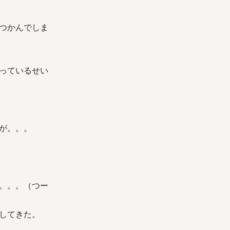
つかんでしま
っているせい
が。。。
。。。（つー
してきた。