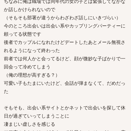
ちなみに俺は職場では同年代の女の子とは緊張してなかな
か話しかけられないので
（そもそも部署が違うからわざわざ話しにいきづらい）
今のところ出会いは出会い系やカップリングパーティーに
頼ってる状態です
後者でカップルになれたけどデートしたあとメール無視さ
れるようになって終わった
前者では何人かと会ってるけど、顔が微妙な子ばかりで一
回会って冷めてしまう
（俺の理想が高すぎる？）
可愛い子もたまにいたけど、会話が弾まなくて、だめだっ
た
そもそも、出会い系サイトとかネットで出会いを探して休
日が過ぎていってしまうことに
凄まじい虚しさを感じる