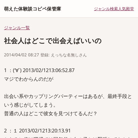
萌えた体験談コピペ保管庫
ジャンル
検索
人気
殿堂
ジャンル一覧
社会人はどこで出会えばいいの
2014/04/02 08:27 登録: えっちな名無しさん
1 ：(‘∀`) 2013/02/1213:06:52.87
マジでわからんのだが
出会い系やカップリングパーティーはあるが、最終手段と
いう感じがしてしまう。
普通の人はどこで彼女を見つけてるんだ？
2 ：１ 2013/02/1213:20:13.91