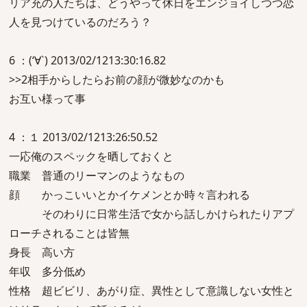
リア充の人たちは、どうやって休日をエンジョイしつつ恋
人を見つけているのだろう？
6 ：(‘∀`) 2013/02/1213:30:16.82
>>2相手からしたらお前の顔が微妙なのかも
お互い様って事
4 ：１ 2013/02/1213:26:50.52
一応俺のスペックを晒しておくと
職業 普通のリーマンのようなもの
顔 かっこいいとかイケメンとか時々言われる
そのわりに日常生活で女から話しかけられたりアプ
ローチされることは皆無
身長 高い方
年収 多分低め
性格 超ビビリ、あがり症、異性として意識しない女性と