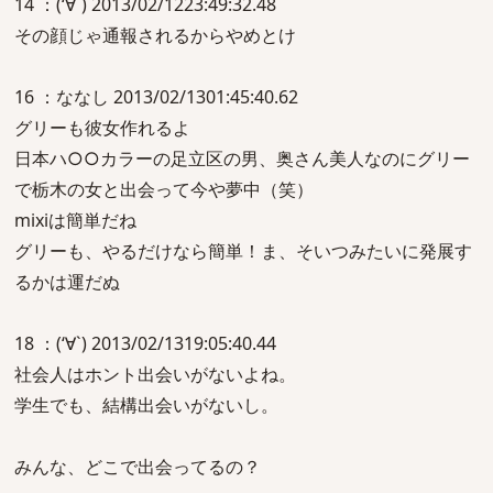
14 ：(‘∀`) 2013/02/1223:49:32.48
その顔じゃ通報されるからやめとけ
16 ：ななし 2013/02/1301:45:40.62
グリーも彼女作れるよ
日本ハ○○カラーの足立区の男、奥さん美人なのにグリー
で栃木の女と出会って今や夢中（笑）
mixiは簡単だね
グリーも、やるだけなら簡単！ま、そいつみたいに発展す
るかは運だぬ
18 ：(‘∀`) 2013/02/1319:05:40.44
社会人はホント出会いがないよね。
学生でも、結構出会いがないし。
みんな、どこで出会ってるの？