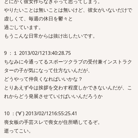
とにかく彼女作らなきゃって思ってしまう。
やりたいことは無いことは無いけど、彼女がいないだけで
虚しくて、毎週の休日を鬱々と
過ごしています。
もうこんな日常からは抜け出したいです。
9 ：１ 2013/02/1213:40:28.75
ちなみに今通ってるスポーツクラブの受付兼インストラク
ターの子が気になって仕方ないんだが、
どうやって仲良くなればいいかな？
とりあえず今は挨拶を交わす程度しかできないんだが、こ
れからどう発展させていけばいいんだろうか
10 ：(‘∀`) 2013/02/1216:55:25.41
喪女板の手芸スレで喪女が住所晒してるぞ。
逝ってこい。