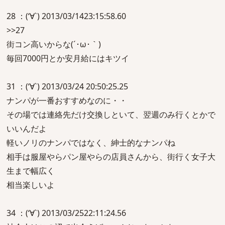
28 ：(‘∀`) 2013/03/1423:15:58.60
>>27
街コン高いからな(´･ω･｀)
毎回7000円とか安月給にはキツイ
31 ：(‘∀`) 2013/03/24 20:50:25.25
ナンパが一番おすすめなのに・・
その場では連絡先だけ交換しといて、翌週のみ行くとかで
いいんだよ
軽いノリのナンパではなく、紳士的なナンパね
相手は服屋やらパン屋やらの店員さんから、街行く女子大
生まで幅広く
相当楽しいよ
34 ：(‘∀`) 2013/03/2522:11:24.56