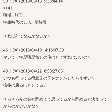
59 ：(‘∀`) 2013/05/1319:33:44.14
>>41
職場…無理
学生時代の友人…期待薄
それ以外でなんかないか？
46 ：(‘∀`) 2013/04/19 14:16:07.30
マジで、学歴職歴無しの俺はどうすればいいの？
49 ：(‘∀`) 2013/04/2218:53:27.05
いつも行ってる得意先の子をナンパしたらまずい？
挨拶は腐るほどしてる。
そろそろ今の会社辞めよう思ってるから辞めると決まって
からのがいいかな？