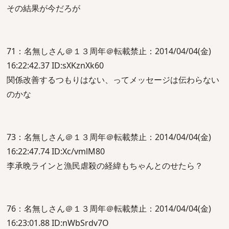
その結果が今だろが
71：名無しさん＠１３周年＠転載禁止：2014/04/04(金)
16:22:42.37 ID:sXKznXk60
関係改善するつもりはない、ってメッセージは伝わらない
のかな
73：名無しさん＠１３周年＠転載禁止：2014/04/04(金)
16:22:47.74 ID:Xc/vmlM80
李承晩ラインと漁民虐殺の経緯もちゃんとのせたら？
76：名無しさん＠１３周年＠転載禁止：2014/04/04(金)
16:23:01.88 ID:nWbSrdv7O