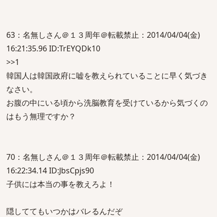
63：名無しさん＠１３周年＠転載禁止：2014/04/04(金)
16:21:35.96 ID:TrEYQDk10
>>1
韓国人は韓国政府に嘘を教えられていることに早く気づき
なさい。
お腹の中にいる頃から洗脳教育を受けているから気づくの
はもう無理ですか？
70：名無しさん＠１３周年＠転載禁止：2014/04/04(金)
16:22:34.14 ID:JbsCpjs90
子供には本当の事を教えろよ！
隠しててもいつかはバレるんだぞ