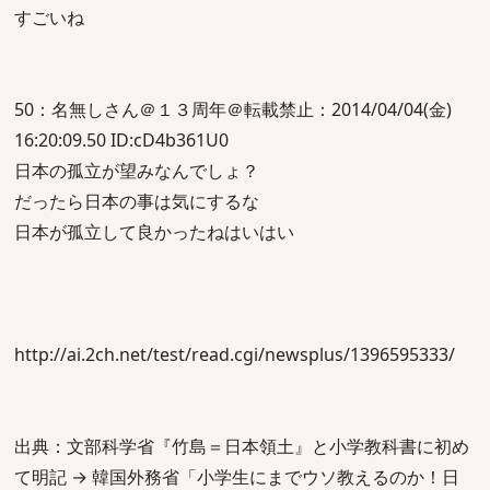
すごいね
50：名無しさん＠１３周年＠転載禁止：2014/04/04(金)
16:20:09.50 ID:cD4b361U0
日本の孤立が望みなんでしょ？
だったら日本の事は気にするな
日本が孤立して良かったねはいはい
http://ai.2ch.net/test/read.cgi/newsplus/1396595333/
出典：文部科学省『竹島＝日本領土』と小学教科書に初め
て明記 → 韓国外務省「小学生にまでウソ教えるのか！日