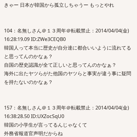
きゃー 日本が韓国から孤立しちゃうー もっとやれ
104：名無しさん＠１３周年＠転載禁止：2014/04/04(金)
16:28:19.09 ID:ZWe3CEQB0
韓国人って本当に歴史が自分達に都合いいように流れてる
と思ってんのかなぁ？
自国の歴史認識が全て正しいと思ってんのかなぁ？
海外に出たヤツらがた他国のヤツらと事実が違う事に疑問
を持たないのかなぁ？
157：名無しさん＠１３周年＠転載禁止：2014/04/04(金)
16:38:28.50 ID:UXZocSqU0
韓国の小学生が言ってるんじゃなくて
外務省報道官声明だからね