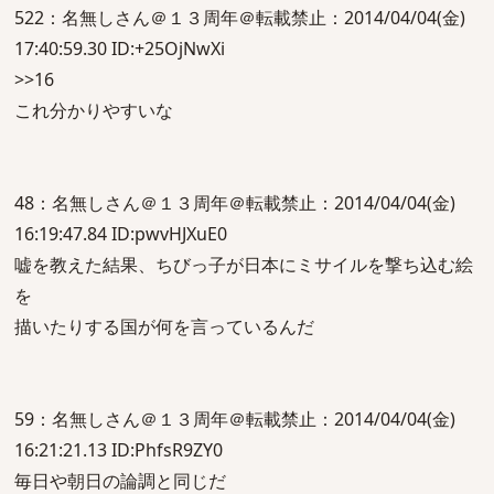
522：名無しさん＠１３周年＠転載禁止：2014/04/04(金)
17:40:59.30 ID:+25OjNwXi
>>16
これ分かりやすいな
48：名無しさん＠１３周年＠転載禁止：2014/04/04(金)
16:19:47.84 ID:pwvHJXuE0
嘘を教えた結果、ちびっ子が日本にミサイルを撃ち込む絵
を
描いたりする国が何を言っているんだ
59：名無しさん＠１３周年＠転載禁止：2014/04/04(金)
16:21:21.13 ID:PhfsR9ZY0
毎日や朝日の論調と同じだ