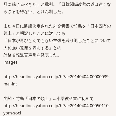
肝に銘じるべきだ」と批判。「日韓関係改善の道は遠くな
らざるを得ない」とけん制した。
また４日に閣議決定された外交青書で竹島を「日本固有の
領土」と明記したことに対しても
「日本が再びとんでもない主張を繰り返したことについて
大変強い遺憾を表明する」との
外務省報道官声明を発表した。
images
http://headlines.yahoo.co.jp/hl?a=20140404-00000039-
mai-int
尖閣・竹島「日本の領土」…小学教科書に初めて
http://headlines.yahoo.co.jp/hl?a=20140404-00050110-
yom-soci