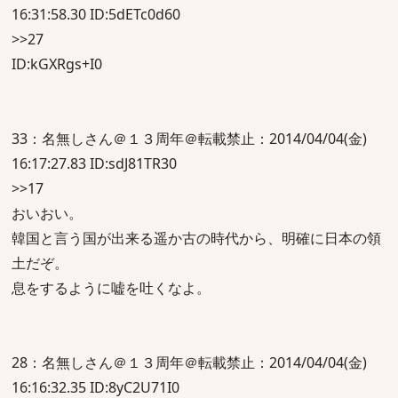
16:31:58.30 ID:5dETc0d60
>>27
ID:kGXRgs+I0
33：名無しさん＠１３周年＠転載禁止：2014/04/04(金)
16:17:27.83 ID:sdJ81TR30
>>17
おいおい。
韓国と言う国が出来る遥か古の時代から、明確に日本の領
土だぞ。
息をするように嘘を吐くなよ。
28：名無しさん＠１３周年＠転載禁止：2014/04/04(金)
16:16:32.35 ID:8yC2U71I0