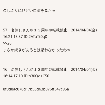
久しぶりにひどい自演を見たｗ
57：名無しさん＠１３周年＠転載禁止：2014/04/04(金)
16:21:15.57 ID:2ATuTt0q0
>>28
まさか続きがあるとは思わなかったわｗ
16：名無しさん＠１３周年＠転載禁止：2014/04/04(金)
16:14:17.10 ID:n30Qq+C50
8f0d8ac078d17b53d63b076ff547c95a