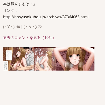
本は孤立するぞ！」
リンク：
http://hosyusokuhou.jp/archives/37364063.html
(・∀・): 40 | (・Ａ・): 72
過去のコメントを見る（10件）