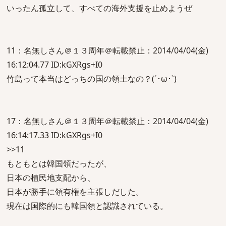
いったん孤立して、すべての海外支援を止めようぜ
11：名無しさん＠１３周年＠転載禁止：2014/04/04(金)
16:12:04.77 ID:kGXRgs+I0
竹島って本当はどっちの国の領土なの？(´･ω･`)
17：名無しさん＠１３周年＠転載禁止：2014/04/04(金)
16:14:17.33 ID:kGXRgs+I0
>>11
もともとは韓国領だったが、
日本の植民地支配から、
日本が勝手に領有権を主張しだした。
現在は国際的にも韓国領と認識されている。