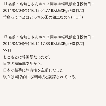
11 名前：名無しさん＠１３周年＠転載禁止[] 投稿日：
2014/04/04(金) 16:12:04.77 ID:kGXRgs+I0 [1/2]
竹島って本当はどっちの国の領土なの？(´･ω･`)
17 名前：名無しさん＠１３周年＠転載禁止[] 投稿日：
2014/04/04(金) 16:14:17.33 ID:kGXRgs+I0 [2/2]
>>11
もともとは韓国領だったが、
日本の植民地支配から、
日本が勝手に領有権を主張しだした。
現在は国際的にも韓国領と認識されている。