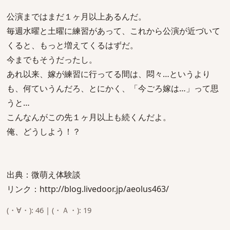
公演まではまだ１ヶ月以上あるんだ。
毎週水曜と土曜に練習があって、これから公演が近づいて
くると、もっと増えてくるはずだ。
今までもそうだったし。
あれ以来、嫁が練習に行ってる間は、悶々…というより
も、何ていうんだろ、とにかく、「今ごろ嫁は…」って思
うと…
こんなんがこの先１ヶ月以上も続くんだよ。
俺、どうしよう！？
出典：微萌え体験談
リンク：http://blog.livedoor.jp/aeolus463/
(・∀・): 46 | (・Ａ・): 19