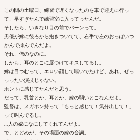
この間の土曜日、練習で遅くなったのを車で迎えに行っ
て、早すぎたんで練習室に入ってったんだ。
そしたら、いきなり目の前でバーンって。
男優が嫁に後ろから抱きついてて、右手で左のおっぱいつ
かんで揉んでんだよ。
それ、俺のなのに。
しかも、耳のとこに唇つけてキスしてるし。
嫁は目つむって、エロい顔して喘いでたけど、あれ、ぜっ
っったい演技じゃない。
ホントに感じてたんだと思う。
だって、乳首とか、耳とか、嫁の弱いとこなんだよ。
監督は、メガホン持って「もっと感じて！気分出して！」
って叫んでるし。
…人の嫁になにしてくれてんだよ。
で、とどめが、その場面の嫁の台詞。