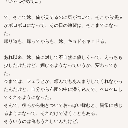
「いゃ…やめて…」
で、そこで嫁、俺が見てるのに気がついて、そこから演技
がボロボロになって、その日の練習は、そこまでになっ
た。
帰り道も、帰ってからも、嫁、キョドるキョドる。
あれ以来、嫁、俺に対して不自然に優しくって、えっちも
少しだけだけど、媚びるようなっていうか、変わってき
た。
今までは、フェラとか、頼んでもあんまりしてくれなかっ
たんだけと、自分から布団の中に潜り込んで、ペロペロし
てくれるようになった。
そんで、後ろから抱きついておっぱい揉むと、異常に感じ
るようになって、それだけで逝くこともある。
そういうのは俺もうれしいんだけど。