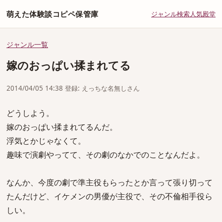
萌えた体験談コピペ保管庫
ジャンル
検索
人気
殿堂
ジャンル一覧
嫁のおっぱい揉まれてる
2014/04/05 14:38 登録: えっちな名無しさん
どうしよう。
嫁のおっぱい揉まれてるんだ。
浮気とかじゃなくて。
趣味で演劇やってて、その劇のなかでのことなんだよ。
なんか、今度の劇で準主役もらったとか言って張り切って
たんだけど、イケメンの男優が主役で、その不倫相手役ら
しい。