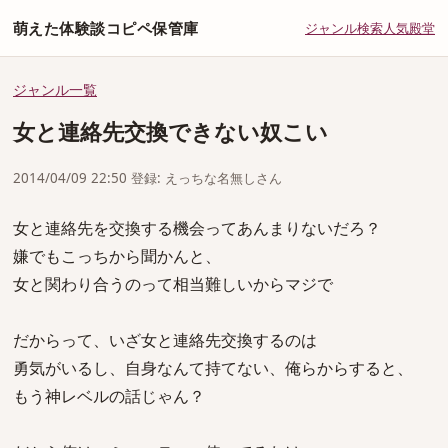
萌えた体験談コピペ保管庫
ジャンル
検索
人気
殿堂
ジャンル一覧
女と連絡先交換できない奴こい
2014/04/09 22:50 登録: えっちな名無しさん
女と連絡先を交換する機会ってあんまりないだろ？
嫌でもこっちから聞かんと、
女と関わり合うのって相当難しいからマジで
だからって、いざ女と連絡先交換するのは
勇気がいるし、自身なんて持てない、俺らからすると、
もう神レベルの話じゃん？