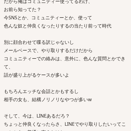
だから俺はコミュニティー使ってるわけ、
お前ら知ってた？
今SNSとか、コミュニティーとか、使って
色んな奴と仲良くなったりするの当たり前って時代
別に顔合わせて喋る訳じゃないし
メールベースで、やり取りするだけだから
コミュニティーでの絡みは、意外に、色んな質問とかでき
て、
話が盛り上がるケースが多いよ
もちろんエッチな会話とかもするし
相手の女も、結構ノリノリなやつが多いw
そして、今は、LINEあるだろ？
ちょっと仲良くなったらさ、LINEでやり取りしたいってこ