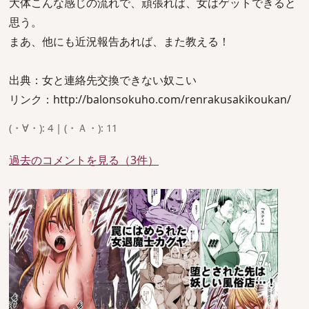
大体こんな感じの流れで、頑張れば、女はゲットできると
思う。
まあ、他にも近況報告あれば、また教える！
出典：女と連絡先交換できない奴こい
リンク：http://balonsokuho.com/renrakusakikoukan/
(・∀・): 4 | (・Ａ・): 11
過去のコメントを見る（3件）