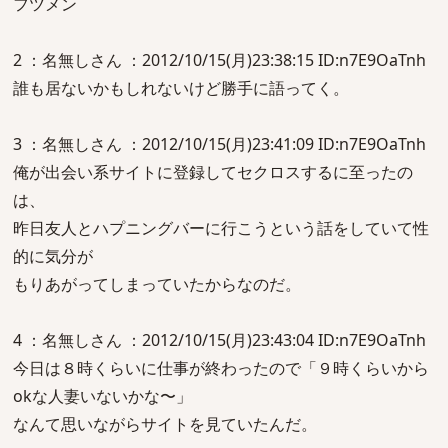
フツメン
2 ：名無しさん ：2012/10/15(月)23:38:15 ID:n7E9OaTnh
誰も居ないかもしれないけど勝手に語ってく。
3 ：名無しさん ：2012/10/15(月)23:41:09 ID:n7E9OaTnh
俺が出会い系サイトに登録してセクロスするに至ったの
は、
昨日友人とハプニングバーに行こうという話をしていて性
的に気分が
もりあがってしまっていたからなのだ。
4 ：名無しさん ：2012/10/15(月)23:43:04 ID:n7E9OaTnh
今日は８時くらいに仕事が終わったので「９時くらいから
okな人妻いないかな〜」
なんて思いながらサイトを見ていたんだ。