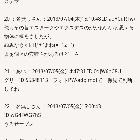
ステマ
20 ：名無しさん ：2013/07/04(木)15:10:48 ID:ao+CuRTw/
俺もその昔エスタークやエクスデスのがかわいいと思える
物体に棒をさしたが、
顔みなきゃ同じだよね(=゜ω゜)
まぁ個々の穴特性があるけど、さ
21 ：あい ：2013/07/05(金)14:47:31 ID:0djW6bC8U
グリ ID:55348113 フォトPW-adgimptで画像見て判断
してね
22 ：名無しさん ：2013/07/05(金)15:00:43
ID:wG4FWG7hS
うるせーブス