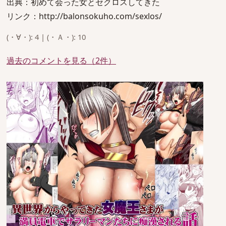
出典：初めて会った女とセクロスしてきた
リンク：http://balonsokuho.com/sexlos/
(・∀・): 4 | (・Ａ・): 10
過去のコメントを見る（2件）