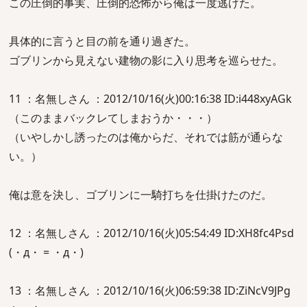
この圧倒的事実、圧倒的恐怖から俺は一度逃げた。
具体的に言うと目の前を通り過ぎた。
ゴブリンから見えない建物の影に入り思考を巡らせた。
11 ：名無しさん ：2012/10/16(火)00:16:38 ID:i448xyAGk
（このままバックレてしまおうか・・・）
（いやしかし誘ったのは俺からだ、それでは筋が通らな
い。）
俺は意を決し、ゴブリンに一騎打ちを仕掛けたのだ。
12 ：名無しさん ：2012/10/16(火)05:54:49 ID:XH8fc4Psd
(・д・ = ・д・)
13 ：名無しさん ：2012/10/16(火)06:59:38 ID:ZiNcV9JPg