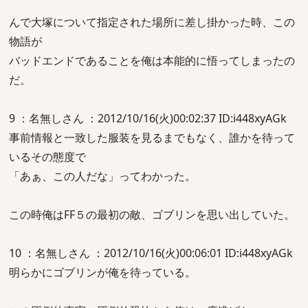
んで大塚について指定された場所に差し掛かった時、この
物語が
バッドエンドであることを俺は本能的に悟ってしまったの
だ。
9 ：名無しさん ：2012/10/16(火)00:02:37 ID:i448xyAGk
事前情報と一致した服装を見るまでもなく、誰かを待って
いるその態度で
「あぁ、この人だな」ってわかった。
この時俺はFF５の最初の敵、ゴブリンを思い出していた。
10 ：名無しさん ：2012/10/16(火)00:06:01 ID:i448xyAGk
明らかにゴブリンが俺を待っている。