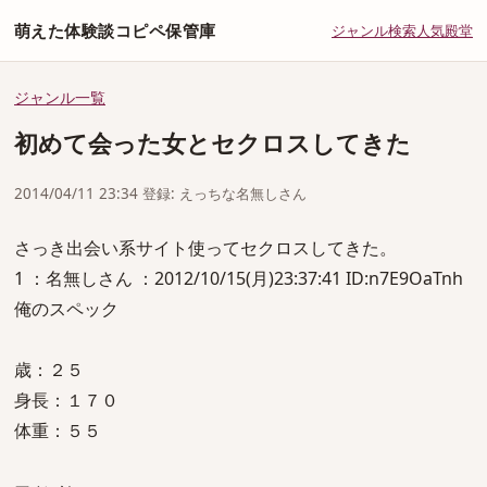
萌えた体験談コピペ保管庫
ジャンル
検索
人気
殿堂
ジャンル一覧
初めて会った女とセクロスしてきた
2014/04/11 23:34 登録: えっちな名無しさん
さっき出会い系サイト使ってセクロスしてきた。
1 ：名無しさん ：2012/10/15(月)23:37:41 ID:n7E9OaTnh
俺のスペック
歳：２５
身長：１７０
体重：５５