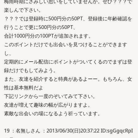
梅雨時期にさみしい思いをしていませんか。ぜひ？？？で
楽しんで下さい。
？？？では登録時に500円分の50PT、登録後に年齢確認を
行うことで更に500円分の50PT、
合計1000円分の100PTが追加されます。
このポイントだけでも出会いを見つけることができます
し、
定期的にメール配信にポイントがついてくるのでまずは登
録だけでもしてみよう。
また、友達を紹介すると特典があるよーー。もちろん、女
性は基本無料だよ
下記リンクから一度のぞいてみて下さい。
友達が増えて趣味の幅が広がりますよ。
素敵な出会いの場になるよう祈っています。
19 ：名無しさん ：2013/06/30(日)20:37:22 ID:sgGgqcRpI