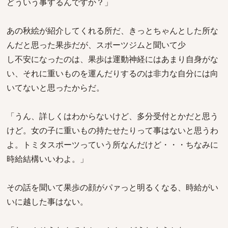
どういう事するんですか？」
あの秋絵が紹介してくれる所だ、きっとちゃんとした所な
んだと思った果歩だが、スポーツジムと聞いて少
し不安になったのは、果歩は運動神経にはあまり自身がな
い、それに重いものを運んだりするのは非力な自分には向
いてないと思ったからだ。
「うん、詳しくはわからないけど、多分受付とかだと思う
けど。女の子に重いもの持たせたりって事はないと思うわ
よ。トミタスポーツっていう所なんだけど・・・ちなみに
時給結構いいわよ。」
その話を聞いて果歩の顔がパァっと明るくなる、時給がい
いに越した事はない。