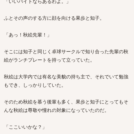
「いいバイトならあるわよ。」
ふとその声のする方に顔を向ける果歩と知子。
「あっ！秋絵先輩！」
そこには知子と同じく卓球サークルで知り合った先輩の秋
絵がランチプレートを持って立っていた。
秋絵は大学内では有名な美貌の持ち主で、それでいて勉強
もでき、しっかりしていた。
そのため秋絵を慕う後輩も多く、果歩と知子にとってもそ
んな秋絵は尊敬や憧れの対象になっていたのだ。
「ここいいかな？」