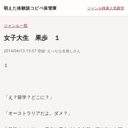
萌えた体験談コピペ保管庫
ジャンル
検索
人気
殿堂
ジャンル一覧
女子大生 果歩 １
2014/04/13 15:57 登録: えっちな名無しさん
１
「え？留学？どこに？」
「オーストラリアだよ。ダメ？」