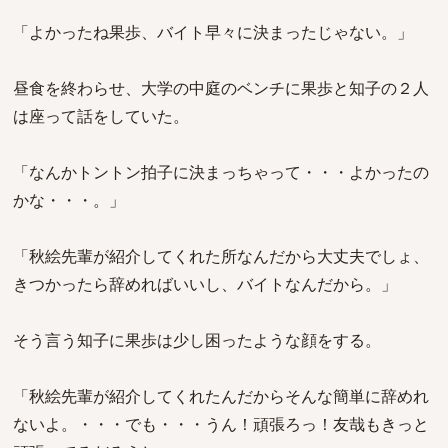
「よかったね果歩、バイト早々に決まったじゃない。」
昼食を終わらせ、大学の中庭のベンチに果歩と知子の２人
は座って話をしていた。
「なんかトントン拍子に決まっちゃって・・・よかったの
かな・・・。」
「秋絵先輩が紹介してくれた所なんだから大丈夫でしょ、
きつかったら辞めればいいし、バイトなんだから。」
そう言う知子に果歩は少し困ったような顔をする。
「秋絵先輩が紹介してくれたんだからそんな簡単に辞めれ
ないよ。・・・でも・・・うん！頑張ろっ！友哉もきっと