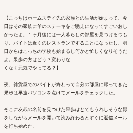
【こっちはホームステイ先の家族との生活が始まって、今
日はその家族に羊のステーキをご馳走になってすごいおし
かったよ。１ヶ月後には一人暮らしの部屋を見つけるつも
り、バイトは近くのレストランですることになったし、明
日からはこっちの学校も始まるし何かと忙しくなりそうだ
よ。果歩の方はどう？変わりな
くなく元気でやってる？】
夜、雑貨屋でのバイトが終わって自分の部屋に帰ってきた
果歩は早速パソコンを点けてメールをチェックした。
そこに友哉の名前を見つけた果歩はとてもうれしそうな顔
をしながらメールを開いて読み終わるとすぐに返信メール
を打ち始めた。