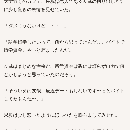
大学近くのカフェ、果歩は恋人である友哉の切り出した話
に少し驚きの表情を見せていた。
「ダメじゃないけど・・・。」
「語学留学したいって、前から思ってたんだよ。バイトで
留学資金、やっと貯まったんだ。」
友哉はまじめな性格だ、留学資金は親には頼らず自力で何
とかしようと思っていたのだろう。
「そういえば友哉、最近デートもしないでず〜っとバイト
してたもんね〜。」
果歩は少し怒ったようにほっぺたを膨らましてみせた。