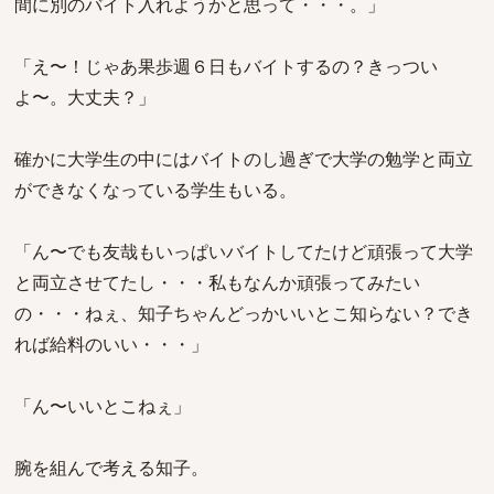
間に別のバイト入れようかと思って・・・。」
「え〜！じゃあ果歩週６日もバイトするの？きっつい
よ〜。大丈夫？」
確かに大学生の中にはバイトのし過ぎで大学の勉学と両立
ができなくなっている学生もいる。
「ん〜でも友哉もいっぱいバイトしてたけど頑張って大学
と両立させてたし・・・私もなんか頑張ってみたい
の・・・ねぇ、知子ちゃんどっかいいとこ知らない？でき
れば給料のいい・・・」
「ん〜いいとこねぇ」
腕を組んで考える知子。