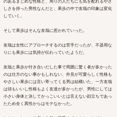
のあるまじめな性格と、周りの人たちにも気を配れるやさ
しさを持った男性なんだと、果歩の中で友哉の印象は変化
していく。
そして果歩はそんな友哉に惹かれていった。
友哉は女性にアプローチするのは苦手だったが、不器用な
りにも果歩には気持が伝わっていたようだ。
友哉と果歩が付き合いだした事で周囲に驚く者が多かった
のは仕方のない事かもしれない、外見が可愛らしく性格も
やさしい果歩には言い寄ってくる男は結構いた、一方友哉
は頭もいいし性格もよく友達が多かったが、男性にしては
小さい身体と決してかっこいいとは言えない顔立ちであっ
たため全く異性からはモテなかった。