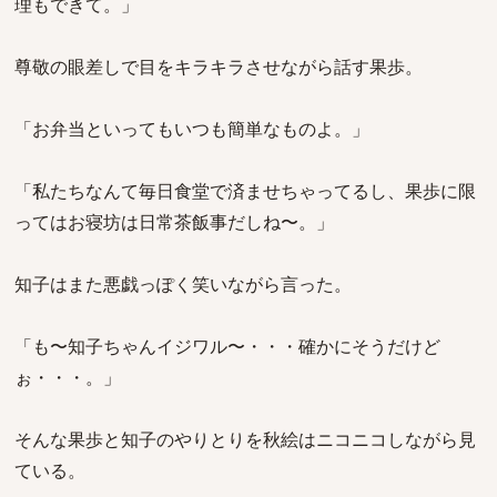
理もできて。」
尊敬の眼差しで目をキラキラさせながら話す果歩。
「お弁当といってもいつも簡単なものよ。」
「私たちなんて毎日食堂で済ませちゃってるし、果歩に限
ってはお寝坊は日常茶飯事だしね〜。」
知子はまた悪戯っぽく笑いながら言った。
「も〜知子ちゃんイジワル〜・・・確かにそうだけど
ぉ・・・。」
そんな果歩と知子のやりとりを秋絵はニコニコしながら見
ている。