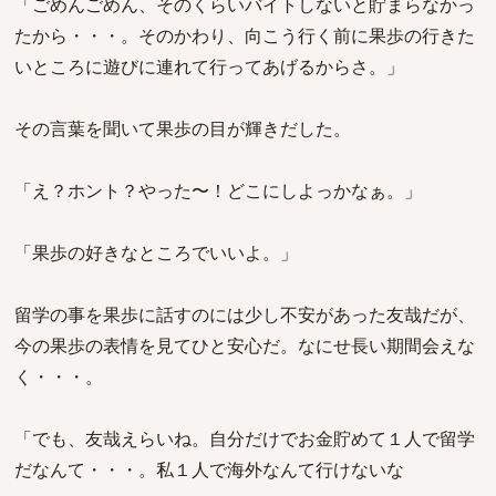
「ごめんごめん、そのくらいバイトしないと貯まらなかっ
たから・・・。そのかわり、向こう行く前に果歩の行きた
いところに遊びに連れて行ってあげるからさ。」
その言葉を聞いて果歩の目が輝きだした。
「え？ホント？やった〜！どこにしよっかなぁ。」
「果歩の好きなところでいいよ。」
留学の事を果歩に話すのには少し不安があった友哉だが、
今の果歩の表情を見てひと安心だ。なにせ長い期間会えな
く・・・。
「でも、友哉えらいね。自分だけでお金貯めて１人で留学
だなんて・・・。私１人で海外なんて行けないな