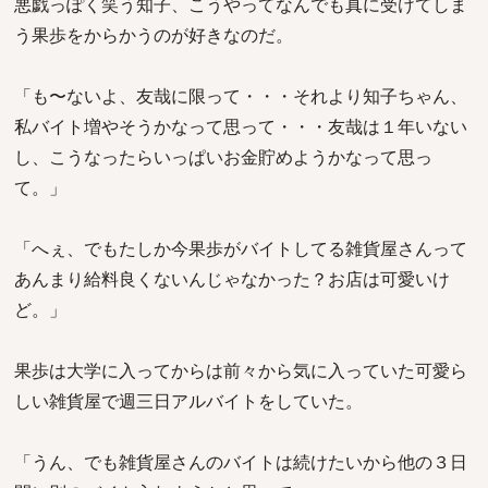
悪戯っぽく笑う知子、こうやってなんでも真に受けてしま
う果歩をからかうのが好きなのだ。
「も〜ないよ、友哉に限って・・・それより知子ちゃん、
私バイト増やそうかなって思って・・・友哉は１年いない
し、こうなったらいっぱいお金貯めようかなって思っ
て。」
「へぇ、でもたしか今果歩がバイトしてる雑貨屋さんって
あんまり給料良くないんじゃなかった？お店は可愛いけ
ど。」
果歩は大学に入ってからは前々から気に入っていた可愛ら
しい雑貨屋で週三日アルバイトをしていた。
「うん、でも雑貨屋さんのバイトは続けたいから他の３日