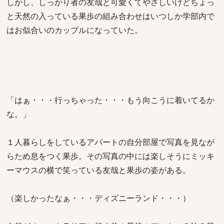
しかし、しっかり者の友哉と可愛くてやさしいけどちょっ
と天然の入っている果歩の組み合わせはいつしか学部内で
はお似合いのカップルになっていた。
「はぁ・・・行っちゃった・・・もう向こうに着いてるか
な。」
１人暮らしをしているアパートの自分部屋で写真を見なが
らため息をつく果歩。その写真の中には楽しそうにミッキ
ーマウスの横で笑っている友哉と果歩の姿がある。
（楽しかったなぁ・・・ディズニーランド・・・）