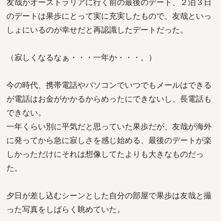
友哉がオーストラリアに行く前の最後のデート、２泊３日
のデートは果歩にとって実に充実したもので、友哉といっ
しょにいるのが幸せだと再認識したデートだった。
（寂しくなるなぁ・・・一年か・・・。）
今の時代、携帯電話やパソコンでいつでもメールはできる
が電話はお金がかかるからめったにできないし、長電話も
できない。
一年くらい別に平気だと思っていた果歩だが、友哉が海外
に発ってから急に寂しさを感じ始める、最後のデートが楽
しかっただけにそれは想像してたよりも大きなものだっ
た。
夕日が差し込むシーンとした自分の部屋で果歩は友哉と撮
った写真をしばらく眺めていた。