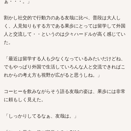
ぁ・・・。」
割かし社交的で行動力のある友哉に比べ、普段は大人し
く、人見知りもする方である果歩にとっては留学して外国
人と交流して・・というのは少々ハードルが高く感じてい
た。
「最近は留学する人も少なくなっているみたいだけどね、
でもやっぱり外国で生活していろんな人と交流できればこ
れからの考え方も視野が広がると思うしね。」
コーヒーを飲みながらそう語る友哉の姿は、果歩には非常
に頼もしく見えた。
「しっかりしてるなぁ、友哉は。」