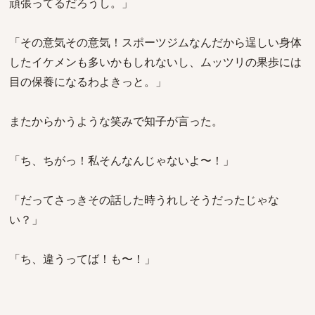
頑張ってるだろうし。」
「その意気その意気！スポーツジムなんだから逞しい身体
したイケメンも多いかもしれないし、ムッツリの果歩には
目の保養になるわよきっと。」
またからかうような笑みで知子が言った。
「ち、ちがっ！私そんなんじゃないよ〜！」
「だってさっきその話した時うれしそうだったじゃな
い？」
「ち、違うってば！も〜！」