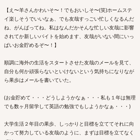
【え〜羊さんかわいそ〜！でもおいしそ〜(笑)ホームステ
イ楽しそうでいいなぁ、でも友哉すっごい忙しくなるんだ
ね、がんばってね。私はなんだかそんな忙しい友哉に影響
されてか新しいバイトを始めます、友哉がいない間にいっ
ぱいお金貯めるぞ〜！】
順調に海外の生活をスタートさせた友哉のメールを見て、
自分も何か頑張らないといけないという気持ちになりなが
ら果歩はメールを書いていた。
(お金貯めて・・・どうしようかなぁ・・・私も１年は無理
でも数ヶ月留学して英語の勉強でもしようかなぁ・・・)
大学生活２年目の果歩、しっかりと目標を立ててそれに向
かって努力している友哉のように、まずは目標を立てなく