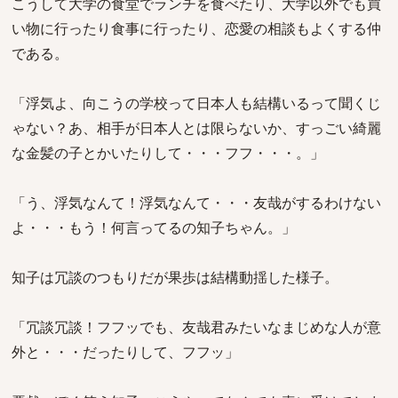
こうして大学の食堂でランチを食べたり、大学以外でも買
い物に行ったり食事に行ったり、恋愛の相談もよくする仲
である。
「浮気よ、向こうの学校って日本人も結構いるって聞くじ
ゃない？あ、相手が日本人とは限らないか、すっごい綺麗
な金髪の子とかいたりして・・・フフ・・・。」
「う、浮気なんて！浮気なんて・・・友哉がするわけない
よ・・・もう！何言ってるの知子ちゃん。」
知子は冗談のつもりだが果歩は結構動揺した様子。
「冗談冗談！フフッでも、友哉君みたいなまじめな人が意
外と・・・だったりして、フフッ」