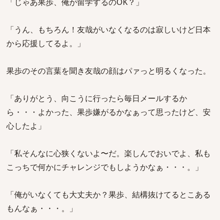
「じゃあ果歩、俺が留学するのOK？」
「うん、もちろん！友哉がいなくなるのは寂しいけど日本
から応援してるよ。」
果歩のその言葉を聞き友哉の顔はパァっと明るくなった。
「ありがとう、向こうに行ったら毎日メールするか
ら・・・よかった、果歩嫌がるかなぁって思ったけど、安
心したよ」
「私そんなに心狭くないよ〜だ。楽しんでおいでよ、私も
こっちで何かにチャレンジでもしようかなぁ・・・。」
「俺がいなくても大丈夫か？果歩、結構抜けてるとこある
もんなぁ・・・。」