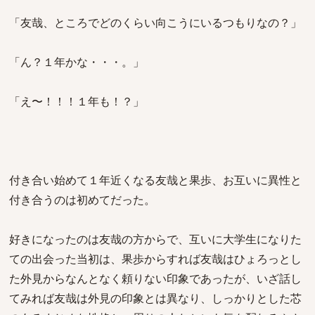
「友哉、ところでどのくらい向こうにいるつもりなの？」
「ん？１年かな・・・。」
「え〜！！！１年も！？」
付き合い始めて１年近くなる友哉と果歩、お互いに異性と
付き合うのは初めてだった。
好きになったのは友哉の方からで、互いに大学生になりた
ての出会った当初は、果歩からすれば友哉はひょろっとし
た外見からなんとなく頼りない印象であったが、いざ話し
てみれば友哉は外見の印象とは異なり、しっかりとした芯