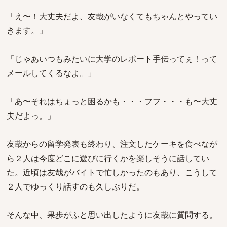
「え〜！大丈夫だよ、友哉がいなくてもちゃんとやってい
きます。」
「じゃあいつもみたいに大学のレポート手伝ってぇ！って
メールしてくるなよ。」
「あ〜それはちょっと困るかも・・・フフ・・・も〜大丈
夫だよっ。」
友哉からの留学発表も終わり、注文したケーキを食べなが
ら２人は今度どこに遊びに行くかを楽しそうに話してい
た。近頃は友哉がバイトで忙しかったのもあり、こうして
２人でゆっくり話すのも久しぶりだ。
そんな中、果歩がふと思い出したように友哉に質問する。