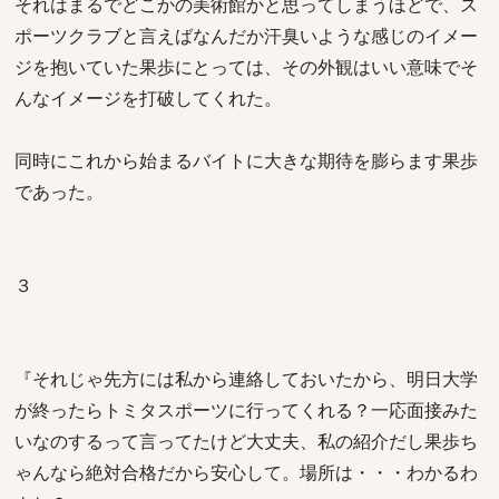
それはまるでどこかの美術館かと思ってしまうほどで、ス
ポーツクラブと言えばなんだか汗臭いような感じのイメー
ジを抱いていた果歩にとっては、その外観はいい意味でそ
んなイメージを打破してくれた。
同時にこれから始まるバイトに大きな期待を膨らます果歩
であった。
３
『それじゃ先方には私から連絡しておいたから、明日大学
が終ったらトミタスポーツに行ってくれる？一応面接みた
いなのするって言ってたけど大丈夫、私の紹介だし果歩ち
ゃんなら絶対合格だから安心して。場所は・・・わかるわ