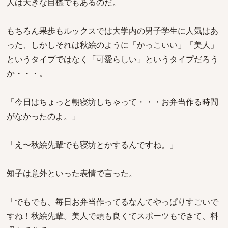
人は大きな目標でもあるのだ。
もちろん果歩もルックスでは大学内の男子学生に人気はあ
った、しかしそれは秋絵のように「かっこいい」「美人」
というタイプではなく「可愛らしい」というタイプだろう
か・・・。
「今日はちょっと朝寝坊しちゃって・・・お弁当作る時間
がなかったのよ。」
「え〜秋絵先輩でも寝坊とかするんですね。」
知子は意外といった表情で言った。
「でもでも、毎日お弁当作ってるなんてやっぱりすごいで
すね！秋絵先輩。美人で頭も良くてスポーツもできて、料