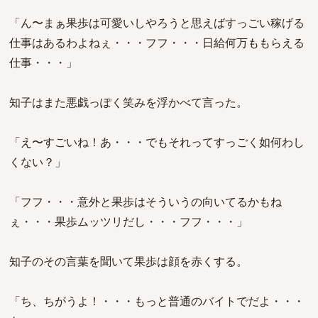
「ん〜まぁ果歩は可愛いしやろうと思えばすっごい稼げる
仕事はあるわよねぇ・・・フフ・・・日給何万ももらえる
仕事・・・」
知子はまた悪戯っぽく笑みを浮かべて言った。
「え〜すごいね！あ・・・でもそれってすっごく如何わし
くない？」
「フフ・・・意外と果歩はそういうの向いてるかもね
ぇ・・・果歩ムッツリだし・・・フフ・・・」
知子のその言葉を聞いて果歩は顔を赤くする。
「ち、ちがうよ！・・・もっと普通のバイトでだよ・・・