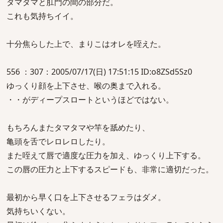
タマタマと肛門の間の部分だ。
これも気持ちイイ。
十分焦らした上で、まりこはオレを咥えた。
556 ：307：2005/07/17(日) 17:51:15 ID:o8ZSd5Sz0
ゆっくり顔を上下させ、喉の奥まで入れる。
・・がディープスロートというほどではない。
もちろんまたタマタマや竿を舐めたり、
亀頭を舌でレロレロしたり。
また咥えて唇で適度な圧力を加え、ゆっくり上下する。
この唇の圧力と上下するスピードも、非常に適切だった。
最初から早く口を上下させるフェラはダメ。
気持ちいくない。