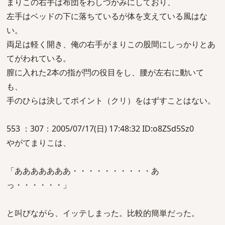
まりこの右手は布団をわしづかみにしており、
左手はベッドの下に落ちているが体を支えている風はな
い。
両足は軽く開き、俺の右手がまりこの股間にしっかりとあ
てがわれている。
膣に入れた2本の指が閂の役目をし、腰が左右に動いて
も、
手のひらは決してポイント（クリ）をはずすことはない。
553 ：307：2005/07/17(日) 17:48:32 ID:o8ZSd5Sz0
やがてまりこは、
「あああああああ・・・・・・・・・・あ
っ・・・・・・」
と叫びながら、イッテしまった。比較的簡単だった。