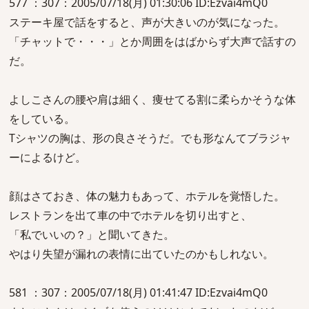
577 ：307：2005/07/18(月) 01:30:06 ID:Ezvai4mQ0
ステーキ屋で話をすると、声が大きいのが気になった。
「チャットで・・・」とか周囲をはばからず大声で話すの
だ。
よしこさんの腰や肩は細く、痩せてる割に柔らかそうな体
をしている。
Tシャツの胸は、形の良さそうだ。でも形なんてブラジャ
ーによるけど。
顔はさておき、体の魅力もあって、ホテルを覚悟した。
レストランを出て車の中でホテルを切り出すと、
「私でいいの？」と聞いてきた。
やはり失望が漏れの表情に出ていたのかもしれない。
581 ：307：2005/07/18(月) 01:41:47 ID:Ezvai4mQ0