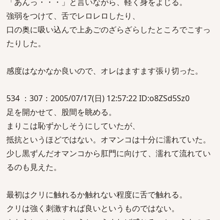
「あんっ・・・」と言いながら、軽く身をよじる。
強弱をつけて、舌でレロレロしたり、
口の奥に吸い込んで上あごのざらざらしたところでこすっ
たりした。
感度はなかなか良いので、オレはますます張り切った。
534 ：307：2005/07/17(日) 12:57:22 ID:o8ZSd5Sz0
足を開かせて、股間を眺める。
まりこは恥ずかしそうにしていたが、
抵抗というほどではない。オマンコは十分に濡れていた。
少し黒ずんだオマンコから肛門に向けて、濡れて流れてい
るのも見えた。
最初はクリに触れるか触れない程度に舌で触れる。
クリは強く刺激すれば良いというものではない。