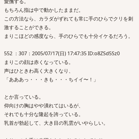
愛撫する。
もちろん指は中で動かしたままだ。
この方法なら、カラダがずれても常に手のひらでクリを刺
激することができる。
まりこほどの感度なら、手のひらでも十分イケるだろう。
552 ：307：2005/07/17(日) 17:47:35 ID:o8ZSd5Sz0
まりこの顔は赤くなっている。
声はひときわ高く大きくなり、
「あああっ・・・きも・・・ちイイ〜！」
とか言っている。
仰向けの胸はやや潰れてはいるが、
それでも十分な隆起を誇っている。
乳首が勃起して、大き目の乳雲がいやらしい。