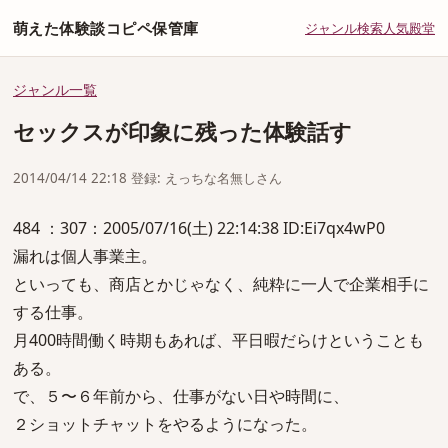
萌えた体験談コピペ保管庫
ジャンル
検索
人気
殿堂
ジャンル一覧
セックスが印象に残った体験話す
2014/04/14 22:18 登録: えっちな名無しさん
484 ：307：2005/07/16(土) 22:14:38 ID:Ei7qx4wP0
漏れは個人事業主。
といっても、商店とかじゃなく、純粋に一人で企業相手に
する仕事。
月400時間働く時期もあれば、平日暇だらけということも
ある。
で、５〜６年前から、仕事がない日や時間に、
２ショットチャットをやるようになった。