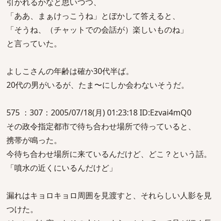
引かれるかなと思いつつ、
「ああ、まぁけっこうね」とぼかして答えると、
「そうね、（チャットでの会話が）楽しいものね」
と言っていた。
よしこさんの年齢は確か30代半ば。
20代の男がいるが、たま〜にしか会わないそうだ。
575 ：307：2005/07/18(月) 01:23:18 ID:Ezvai4mQ0
その政令指定都市で待ち合わせ場所で待っていると、
携帯が鳴った。
今待ち合わせ場所に来ているんだけど、どこ？という話。
「噴水の近くにいるんだけど」
漏れはキョロキョロ周囲を見渡すと、それらしい人影を見
つけた。