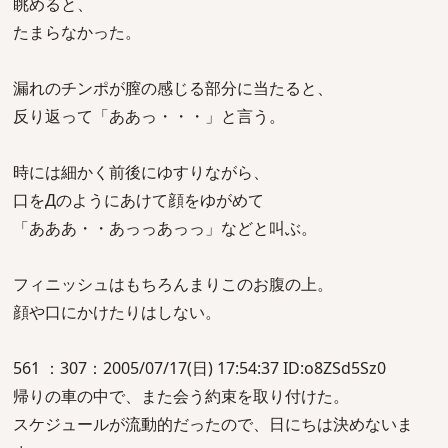
眺めると、
たまらなかった。
漏れのチンポが膣の感じる部分に当たると、
反り返って「ああっ・・・」と言う。
時には細かく前後にゆすりながら、
口をДのようにあけて顔をゆがめて
「あああ・・あっっあっっ」などと叫ぶ。
フィニッシュはもちろんまりこのお腹の上。
顔や口にかけたりはしない。
561 ：307：2005/07/17(日) 17:54:37 ID:o8ZSd5Sz0
帰りの車の中で、また会う約束を取り付けた。
スケジュールが流動的だったので、日にちは決めないま