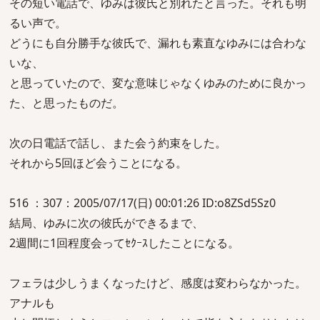
その短い電話で、ゆみは彼氏と別れたと言った。それも明
るい声で。
どうにも自分勝手な彼氏で、漏れも素直なゆみには合わな
いな、
と思っていたので、変な意味じゃなくゆみのために良かっ
た、と思ったものだ。
次の日電話で話し、また会う約束をした。
それから5回ほど会うことになる。
516 ：307：2005/07/17(日) 00:01:26 ID:o8ZSd5Sz0
結局、ゆみに次の彼氏ができるまで、
2週間に1回程度会ってｾｸｰｽしたことになる。
フェラは少しうまくなったけど、感度は変わらなかった。
アナルも