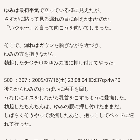
ゆみは最初平気で立っている様に見えたが、
さすがに黙って見る漏れの目に耐えかねたのか、
「いやぁ〜」と言って向こうを向いてしまった。
そこで、漏れはガウンを脱ぎながら近づき、
ゆみの方を抱きながら、
勃起したチ○チ○をゆみの腰に押し付けてやった。
500 ：307：2005/07/16(土) 23:08:04 ID:Ei7qx4wP0
後ろからゆみのおっぱいに両手を回し、
うなじにキスをしながら乳首をこするように愛撫した。
勃起したちんちんは、ゆみの腰に押し付けたままだ。
しばらくそうやって愛撫したあと、抱っこしてベッドに連
れて行った。