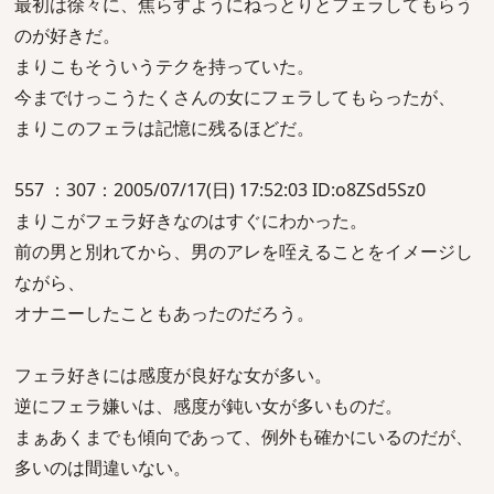
最初は徐々に、焦らすようにねっとりとフェラしてもらう
のが好きだ。
まりこもそういうテクを持っていた。
今までけっこうたくさんの女にフェラしてもらったが、
まりこのフェラは記憶に残るほどだ。
557 ：307：2005/07/17(日) 17:52:03 ID:o8ZSd5Sz0
まりこがフェラ好きなのはすぐにわかった。
前の男と別れてから、男のアレを咥えることをイメージし
ながら、
オナニーしたこともあったのだろう。
フェラ好きには感度が良好な女が多い。
逆にフェラ嫌いは、感度が鈍い女が多いものだ。
まぁあくまでも傾向であって、例外も確かにいるのだが、
多いのは間違いない。