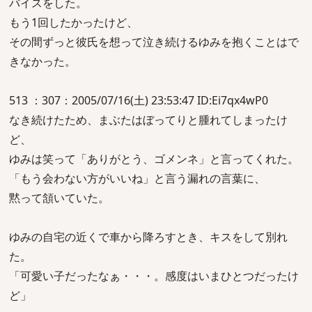
バイスをした。
もう1回したかったけど、
その間ずっと彼氏を想って泣き続けるゆみを抱くことはで
きなかった。
513 ：307：2005/07/16(土) 23:53:47 ID:Ei7qx4wP0
なき続けたため、まぶたはぼってりと腫れてしまったけ
ど、
ゆみは笑って「ありがとう、ゴメンネ」と言ってくれた。
「もう会わない方がいいね」と言う漏れの言葉に、
黙って頷いていた。
ゆみの自宅の近くで車から降ろすとき、キスをして別れ
た。
「可愛い子だったなぁ・・・。感度はいまひとつだったけ
ど」