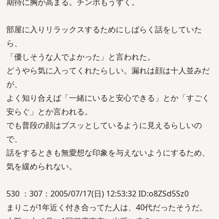
期待に胸が高まる。チンポもうずく。
部屋に入りリラックスするためにしばらく話をしていた
ら、
「優しそうな人でよかった」と言われた。
どうやら気に入ってくれたらしい。漏れは顔は十人並みだ
が、
よく知り合えば「一緒にいると安心できる」とか「すごく
安らぐ」とか言われる。
でも普段の顔はブスッとしているように見えるらしいの
で、
話をするときも無愛想な印象を与えないようにするため、
気を緩められない。
530 ：307：2005/07/17(日) 12:53:32 ID:o8ZSd5Sz0
まりこが1年近く付き合ってた人は、40代だったそうだ。