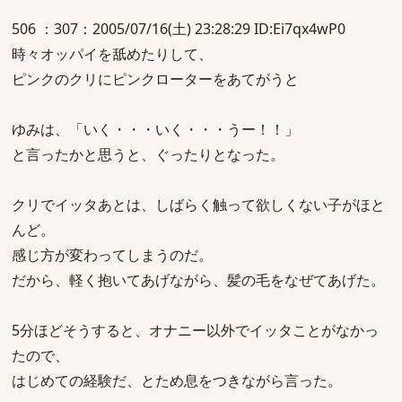
506 ：307：2005/07/16(土) 23:28:29 ID:Ei7qx4wP0
時々オッパイを舐めたりして、
ピンクのクリにピンクローターをあてがうと
ゆみは、「いく・・・いく・・・うー！！」
と言ったかと思うと、ぐったりとなった。
クリでイッタあとは、しばらく触って欲しくない子がほと
んど。
感じ方が変わってしまうのだ。
だから、軽く抱いてあげながら、髪の毛をなぜてあげた。
5分ほどそうすると、オナニー以外でイッタことがなかっ
たので、
はじめての経験だ、とため息をつきながら言った。