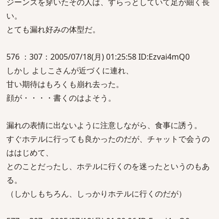
ジーンズを穿いたその人は、すらっとしていて足が細く長
い。
とても漏れ好みの体型だ。
576 ：307：2005/07/18(月) 01:25:58 ID:Ezvai4mQ0
しかし よしこさんが近づくに連れ、
甘い期待はもろくも崩れ去った。
顔が・・・・書くのはよそう。
漏れの表情に出ないように注意しながら、食事に誘う。
すぐホテルに行っても良かったのだが、チャットで会うの
ははじめて、
とのことだったし、ホテルに行くのを迷ったというのもあ
る。
（しかしもちろん、しっかりホテルに行くのだが）