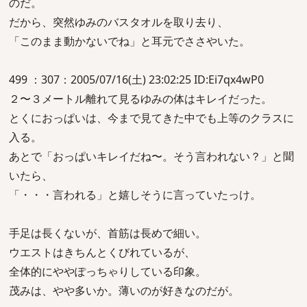
のだ。
だから、突然ゆみのバスタオルを取り去り、
「このまま動かないでね」と耳元でささやいた。
499 ：307：2005/07/16(土) 23:02:25 ID:Ei7qx4wP0
２〜３メートル離れて見るゆみの体はキレイだった。
とくにおっぱいは、今まで見てきた中でも上等のクラスに
入る。
あとで「おっぱいキレイだね〜。そう言われない？」と聞
いたら、
「・・・言われる」と嬉しそうに言っていたっけ。
手足は長くないが、首筋は長めで細い。
ウエストはきちんとくびれているが、
全体的にややぽっちゃりしている印象。
茂みは、やや多いか。薄いのが好きなのだが。