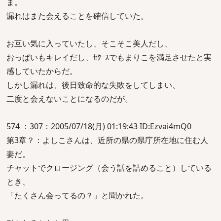
ま。
漏れはまた会えることを確信していた。
お互い気に入っていたし、そこそこ美人だし、
おっぱいもキレイだし、ｾｸｰｽでもまりこを満足させたと実
感していたからだ。
しかし漏れは、後日致命的な失敗をしてしまい、
二度と会えないことになるのだが。
574 ：307：2005/07/18(月) 01:19:43 ID:Ezvai4mQ0
第3章？：よしこさんは、近所の県の県庁所在地に住む人
妻だ。
チャットでクロージング（会う話を詰めること）している
とき、
「たくさん会ってるの？」と聞かれた。