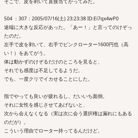
そこで、皮を剥いて直接当てがってみた。
504 ：307：2005/07/16(土) 23:23:38 ID:Ei7qx4wP0
途端に大きな反応があった。「あー！」と言ってのけぞっ
たのだ。
左手で皮を剥いて、右手でピンクローター1600円也（高
い！）をあてがう。
体は動かずのけぞるだけのところを見ると、
それでも感度は不足してるようだ。
でも、一度クリでイカせることにした。
指でやっても良いが疲れるし、だいいち面倒。
それに女性を感じさせてあげないと、
次から会えなくなる（実は次に会う選択権は漏れにもある
のだが）。
こういう理由でローター持ってるんだけど。