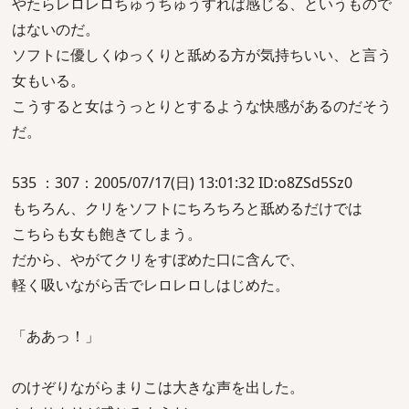
やたらレロレロちゅうちゅうすれば感じる、というもので
はないのだ。
ソフトに優しくゆっくりと舐める方が気持ちいい、と言う
女もいる。
こうすると女はうっとりとするような快感があるのだそう
だ。
535 ：307：2005/07/17(日) 13:01:32 ID:o8ZSd5Sz0
もちろん、クリをソフトにちろちろと舐めるだけでは
こちらも女も飽きてしまう。
だから、やがてクリをすぼめた口に含んで、
軽く吸いながら舌でレロレロしはじめた。
「ああっ！」
のけぞりながらまりこは大きな声を出した。