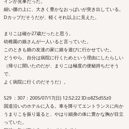
インが見事だった。
細い腰の上に、大きく豊かなおっぱいが突き出している。
Dカップだそうだが、軽くそれ以上に見えた。
まりこは確か27歳だったと思う。
幼稚園の娘さんが一人いると言っていた。
このときも娘の友達の家に娘を遊びに行かせていた。
どうやら、自分は病院に行くためという理由にしたらしい
（帰りに聞いたのだが、まりこは極度の便秘持ちだそう
で、
よく病院に行くのだそうだ）。
529 ：307：2005/07/17(日) 12:52:22 ID:o8ZSd5Sz0
国道沿いのホテルに入る。車を降りてエントランスに向か
うまりこを振り返ると、やはり細身の体に豊かな胸が目立
っていた。