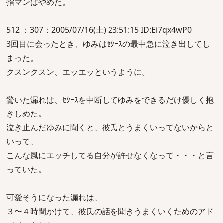
指マンはやめた。
512 ：307：2005/07/16(土) 23:51:15 ID:Ei7qx4wP0
3回目に会ったとき、ゆみはｾｸｰｽの最中急に泣き出してし
まった。
クスンクスン、エッエッというように。
驚いた漏れは、ｾｸｰｽを中断してゆみをできるだけ優しく抱
きしめた。
泣き止んだゆみに聞くと、彼氏とうまくいってないからと
いって、
こんな風にエッチしてる自分が許せなくなって・・・と言
っていた。
可愛そうになった漏れは、
３〜４時間かけて、彼氏の話を聞きうまくいくためのアド