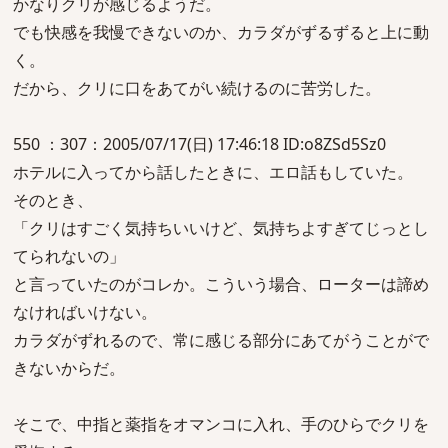
かなりクリが感じるようだ。
でも快感を我慢できないのか、カラダがずるずると上に動
く。
だから、クリに口をあてがい続けるのに苦労した。
550 ：307：2005/07/17(日) 17:46:18 ID:o8ZSd5Sz0
ホテルに入ってから話したときに、エロ話もしていた。
そのとき、
「クリはすごく気持ちいいけど、気持ちよすぎてじっとし
てられないの」
と言っていたのがコレか。こういう場合、ローターは諦め
なければいけない。
カラダがずれるので、常に感じる部分にあてがうことがで
きないからだ。
そこで、中指と薬指をオマンコに入れ、手のひらでクリを