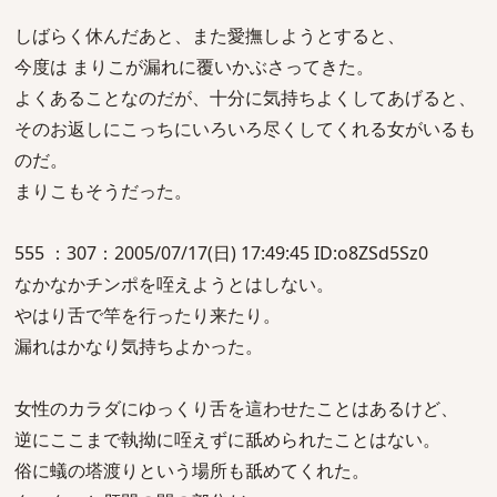
しばらく休んだあと、また愛撫しようとすると、
今度は まりこが漏れに覆いかぶさってきた。
よくあることなのだが、十分に気持ちよくしてあげると、
そのお返しにこっちにいろいろ尽くしてくれる女がいるも
のだ。
まりこもそうだった。
555 ：307：2005/07/17(日) 17:49:45 ID:o8ZSd5Sz0
なかなかチンポを咥えようとはしない。
やはり舌で竿を行ったり来たり。
漏れはかなり気持ちよかった。
女性のカラダにゆっくり舌を這わせたことはあるけど、
逆にここまで執拗に咥えずに舐められたことはない。
俗に蟻の塔渡りという場所も舐めてくれた。