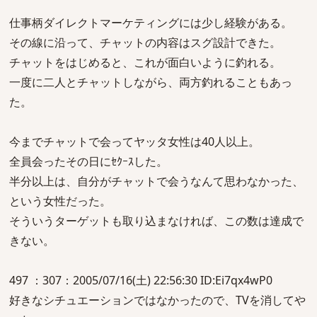
仕事柄ダイレクトマーケティングには少し経験がある。
その線に沿って、チャットの内容はスグ設計できた。
チャットをはじめると、これが面白いように釣れる。
一度に二人とチャットしながら、両方釣れることもあっ
た。
今までチャットで会ってヤッタ女性は40人以上。
全員会ったその日にｾｸｰｽした。
半分以上は、自分がチャットで会うなんて思わなかった、
という女性だった。
そういうターゲットも取り込まなければ、この数は達成で
きない。
497 ：307：2005/07/16(土) 22:56:30 ID:Ei7qx4wP0
好きなシチュエーションではなかったので、TVを消してや