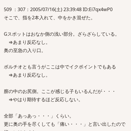
509 ：307：2005/07/16(土) 23:39:48 ID:Ei7qx4wP0
そこで、指を2本入れて、中をかき混ぜた。
Gスポットはおなか側の浅い部分。ざらざらしている。
⇒あまり反応なし。
奥の至急の入り口。
ボルチオとも言うがここは中でイクポイントでもある
⇒あまり反応なし。
膣の中のお尻側。ここが感じる子もいるんだが・・・
⇒やはり期待するほど反応しない。
全部「あっあっ・・・」くらい。
更に奥の手を尽くしても「痛い・・・」と言い出したので