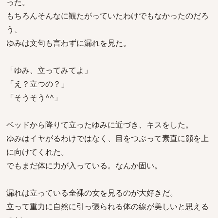
った。
もちろんそんなに観たがっていたわけでもなかったのだろ
う、
ゆみは文句も言わずに漏れを見た。
「ゆみ、立ってみてよ」
「え？立つの？」
「そうそう^^」
ベッドから降りて立ったゆみに近づき、キスをした。
ゆみはイヤがるわけではなく、目をつぶって素直に顔を上
に向けてくれた。
でもまだ体に力が入っている。なんか固い。
漏れは立っている全裸の女を見るのが大好きだ。
立って重力に自然に引っ張られる体の線が美しいと思える