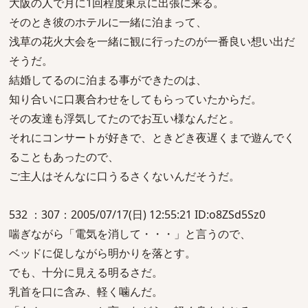
大阪の人で月に1回程度東京に出張に来る。
そのとき彼のホテルに一緒に泊まって、
浅草の花火大会を一緒に観に行ったのが一番良い想い出だ
そうだ。
結婚してるのに泊まる事ができたのは、
知り合いに口裏合わせをしてもらっていたからだ。
その友達も浮気してたのでお互い様なんだと。
それにコンサートが好きで、ときどき夜遅くまで遊んでく
ることもあったので、
ご主人はそんなに口うるさくないんだそうだ。
532 ：307：2005/07/17(日) 12:55:21 ID:o8ZSd5Sz0
喘ぎながら「電気を消して・・・」と言うので、
ベッドに促しながら明かりを落とす。
でも、十分に見える明るさだ。
乳首を口に含み、軽く噛んだ。