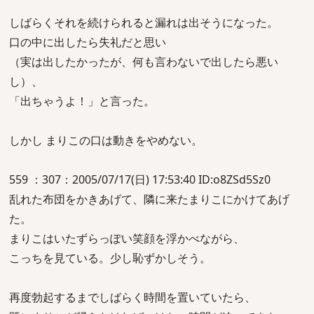
しばらくそれを続けられると漏れは出そうになった。
口の中に出したら失礼だと思い
（実は出したかったが、何も言わないで出したら悪い
し）、
「出ちゃうよ！」と言った。
しかし まりこの口は動きをやめない。
559 ：307：2005/07/17(日) 17:53:40 ID:o8ZSd5Sz0
乱れた布団をかきあげて、隣に来たまりこにかけてあげ
た。
まりこはいたずらっぽい笑顔を浮かべながら、
こっちを見ている。少し恥ずかしそう。
再度勃起するまでしばらく時間を置いていたら、