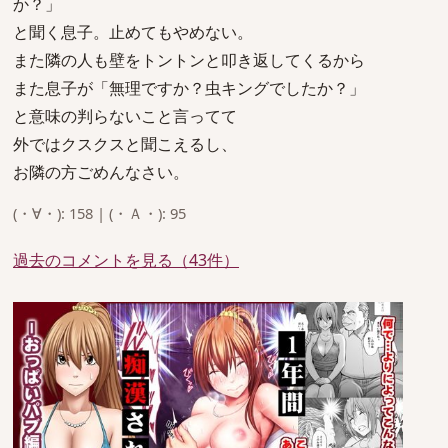
か？」
と聞く息子。止めてもやめない。
また隣の人も壁をトントンと叩き返してくるから
また息子が「無理ですか？虫キングでしたか？」
と意味の判らないこと言ってて
外ではクスクスと聞こえるし、
お隣の方ごめんなさい。
(・∀・): 158 | (・Ａ・): 95
過去のコメントを見る（43件）