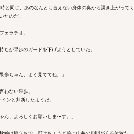
た時と同じ、あのなんとも言えない身体の奥から湧き上がって
いたのだ。
フェラチオ。
持ちが果歩のガードを下げようとしていた。
果歩ちゃん、よく見ててね。」
言わない果歩。
サインと判断したようだ。
ゃん、よろしくお願いしま〜す。」
秋絵は膝立ちで、顔はちょうど前に山井の股間がくる位置だ。