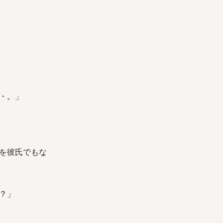
・。」
を彼氏でもな
？」