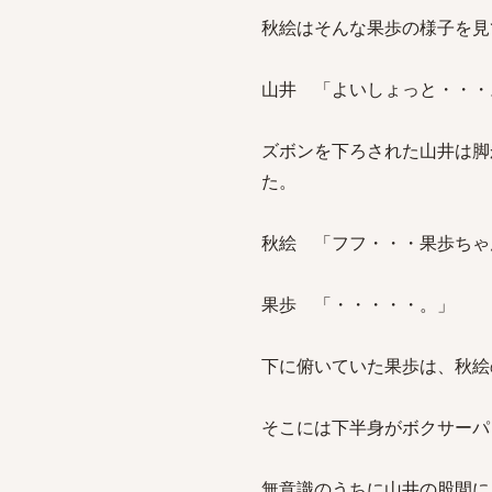
秋絵はそんな果歩の様子を見
山井 「よいしょっと・・・
ズボンを下ろされた山井は脚
た。
秋絵 「フフ・・・果歩ちゃ
果歩 「・・・・・。」
下に俯いていた果歩は、秋絵
そこには下半身がボクサーパ
無意識のうちに山井の股間に