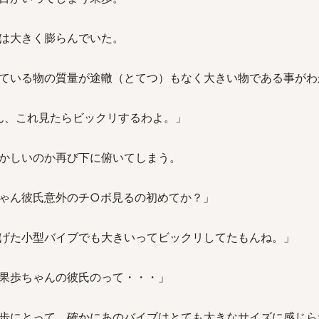
は大きく膨らんでいた。
ている物の質量が途轍（とてつ）もなく大きい物である事がわ
ん、これ見たらビックリするわよ。」
かしいのか再び下に俯いてしまう。
ゃん彼氏意外のチ○ボ見るの初めてか？」
げた小型バイブでも大きいってビックリしてたもんね。」
果歩ちゃんの彼氏のって・・・」
歩にとって、確かにあのバイブはとても大きなサイズに感じら