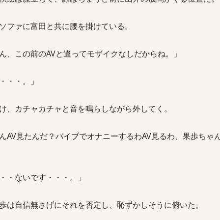
ソファに富田と共に腰を掛けている。
ん、この前のAVと違ってモザイクなしだからね。」
・・・。」
け、カチャカチャと音を鳴らしながら外してく。
んAV見たんだ？バイブでオナニーするわAV見るわ、果歩ちゃ
・・ないです・・・。」
歩は自信無さげにそれを否定し、恥ずかしそうに俯いた。