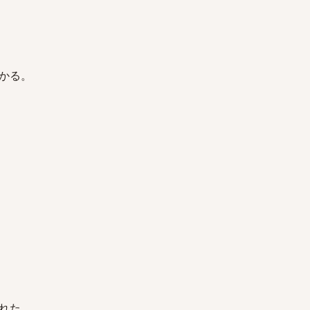
かる。
れた。