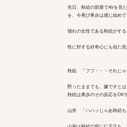
先日、秋絵の部屋でAVを見
を、今再び果歩は感じ始めて
憧れの女性である秋絵がする
性に対する好奇心にも似た気
秋絵 「フフ・・・それじゃ
黙ったままでも、嫌ですとは
秋絵は果歩のその反応をOK
山井 「ハハッじゃあ秋絵ち
山井は秋絵の前に仁王立ち、