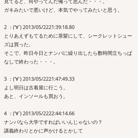
見てると、何やってんだ俺って思んだ・・・。
ガキみたいで悪いけど、本気でやってみたいと思う。
2 ：(‘∀`) 2013/05/2221:39:18.80
とりあえずもてるために茶髪にして、シークレットシュー
ズは買った。
そこで、昨日今日とナンパに繰り出したら数時間立ちっぱ
なしで終わった・・・。
3 ：(‘∀`) 2013/05/2221:47:49.33
よし明日は古着屋に行こう。
あと、インソールも買おう。
4 ：(‘∀`) 2013/05/2222:44:14.66
ナンパなら大学ですればいいんじゃないの？
講義終わりとかに声かけるとかして