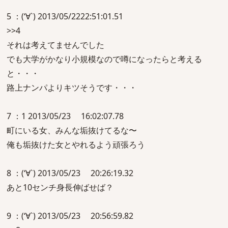
5 ：(‘∀`) 2013/05/2222:51:01.51
>>4
それは考えてませんでした
でも大学がかなり小規模なので噂になったらと考える
と・・・
路上ナンパよりキツそうです・・・
7 ：1 2013/05/23 16:02:07.78
町にいる女、みんな垢抜けてるな〜
俺も垢抜けた女とやれるよう頑張ろう
8 ：(‘∀`) 2013/05/23 20:26:19.32
あと10センチ身長伸ばせば？
9 ：(‘∀`) 2013/05/23 20:56:59.82