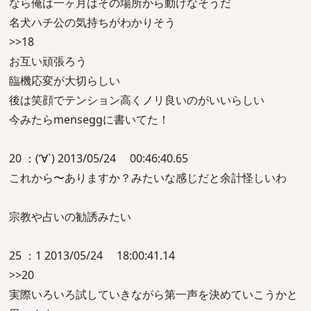
なら俺は一ヶ月はその場所から動けなそうだ
名犬ハチ公の気持ちがわかりそう
>>18
お互い頑張ろう
臨機応変が大切らしい
後は笑顔でテンション高くノリ良いのがいいらしい
今みたらmenseggに書いてた！
20 ：(‘∀`) 2013/05/24 00:46:40.65
これから〜ありますか？みたいな感じだと余計怪しいわ
宗教や占いの勧誘みたい
25 ：1 2013/05/24 18:00:41.14
>>20
実際いろいろ試していきながら第一声を決めていこうかと