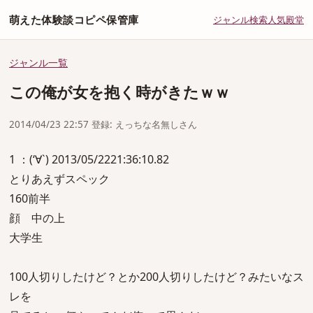
萌えた体験談コピペ保管庫
ジャンル
検索
人気
殿堂
ジャンル一覧
この俺が女を抱く時がきたｗｗ
2014/04/23 22:57 登録: えっちな名無しさん
1 ：(‘∀`) 2013/05/2221:36:10.82
とりあえずスペック
160前半
顔 中の上
大学生
100人切りしたけど？とか200人切りしたけど？みたいなス
レを