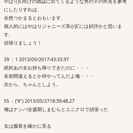
やはりJC向けの雑誌に出てくるような男の子の外見を参考
にしたりすれば、
全然つかまるとおもいます。
個人的にはやはりジャニーズ系がJCには好評かと思いま
す。
頑張りましょう！
39 ：1 2013/05/2617:43:33.97
絶対あの女お持ち帰りできたのに・・・
名前間違えるとか何やってんだよ俺・・・
次から、ちゃんとしよう。
55 ：(‘∀`) 2013/05/2718:39:48.27
俺はナンパ全盛期しまむらとユニクロで頑張った
女は服装を確かに見る