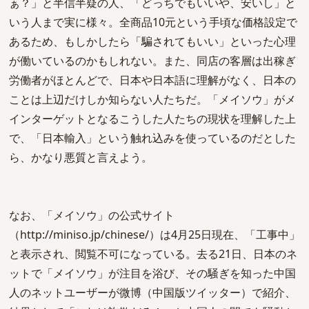
ぁ？」と半信半疑の人、「どっちでもいいや、安いし」と
いう人まで実に様々。全商品10元という手頃な価格設定で
あるため、もしかしたら「騙されてもいい」といった心理
が働いているのかもしれない。また、同店の客層は出稼ぎ
労働者がほとんどで、日本や日本語に理解がなく、日本の
ことは上辺だけしか知らない人たちだ。「メイソウ」がメ
インターゲットとなるこうした人たちの現状を理解した上
で、「日本輸入」という触れ込みを使っているのだとした
ら、かなり悪質と言えよう。
なお、「メイソウ」の公式サイト
（http://miniso.jp/chinese/）は4月25日現在、「工事中」
と表示され、閲覧不可になっている。去る21日、日本のネ
ットで「メイソウ」が注目を浴び、その騒ぎを知った中国
人のネットユーザーが微博（中国版ツイッター）で紹介、