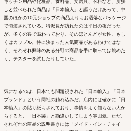
キッチン用品や化粧品、食料品、文房具、衣料など、所狭
しと並べられた商品は「日本輸入」と謳うだけあって、中
国のほかの10元ショップの商品よりもお洒落なパッケージ
で包装されている。特派員が訪れたのは平日の夜だった
が、多くの客で賑わっており、そのほとんどが女性、もし
くはカップル。特に決まった人気商品があるわけではな
く、それぞれ興味のある分野の商品を手に取っては眺めた
り、テスターを試したりしていた。
気になるのは、日本でも問題視された「日本輸入」「日本
ブランド」という同社の触れ込みだ。店内には確かに「日
本輸入」の貼り紙もされており、事情をよく知らない人か
らすると、「日本製」と勘違いしてしまう雰囲気。ただ、
それぞれの商品の説明書きには「メイド・イン・チャイ