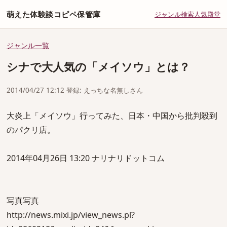
萌えた体験談コピペ保管庫
ジャンル
検索
人気
殿堂
ジャンル一覧
シナで大人気の「メイソウ」とは？
2014/04/27 12:12 登録: えっちな名無しさん
大炎上「メイソウ」行ってみた、日本・中国から批判殺到
のパクリ店。
2014年04月26日 13:20 ナリナリドットコム
写真写真
http://news.mixi.jp/view_news.pl?