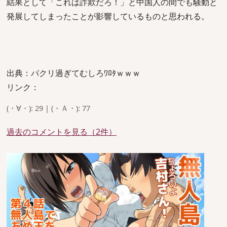
結果として「これは詐欺だろ！」と中国人の間でも騒動と
発展してしまったことが影響しているものと思われる。
出典：パクリ過ぎてむしろﾜﾛﾀｗｗｗ
リンク：
(・∀・): 29 | (・Ａ・): 77
過去のコメントを見る（2件）