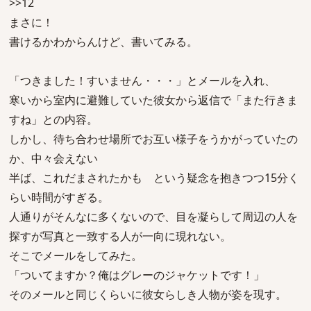
>>12
まさに！
書けるかわからんけど、書いてみる。
「つきました！すいません・・・」とメールを入れ、
寒いから室内に避難していた彼女から返信で「また行きま
すね」との内容。
しかし、待ち合わせ場所でお互い様子をうかがっていたの
か、中々会えない
半ば、これだまされたかも という疑念を抱きつつ15分く
らい時間がすぎる。
人通りがそんなに多くないので、目を凝らして周辺の人を
探すが写真と一致する人が一向に現れない。
そこでメールをしてみた。
「ついてますか？俺はグレーのジャケットです！」
そのメールと同じくらいに彼女らしき人物が姿を現す。