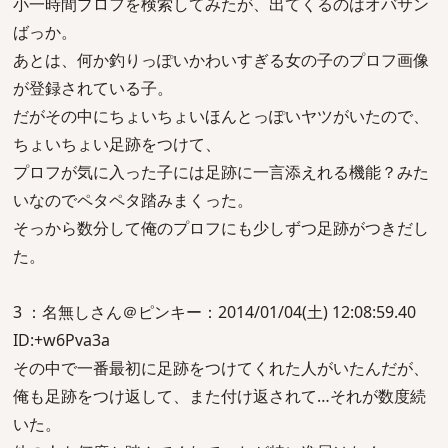
小一時間プロフを検索してみたが、出てくるのはオバサン
ばっか。
あとは、何か釣りっぽいかわいすぎる女の子のプロフ画像
が登録されている子。
だがその中にちょいちょいほんとっぽいヤツがいたので、
ちょいちょい足跡をつけて、
プロフが気に入った子には足跡に一言添えれる機能？みた
いなのでペタペタ踏みまくった。
そっから数分して俺のプロフにも少しずつ足跡がつきだし
た。
3 ：名無しさん＠ピンキー：2014/01/04(土) 12:08:59.40
ID:+w6Pva3a
その中で一番最初に足跡をつけてくれた人がいたんだが、
俺も足跡をつけ返して、また付け返されて…それが数度続
いた。