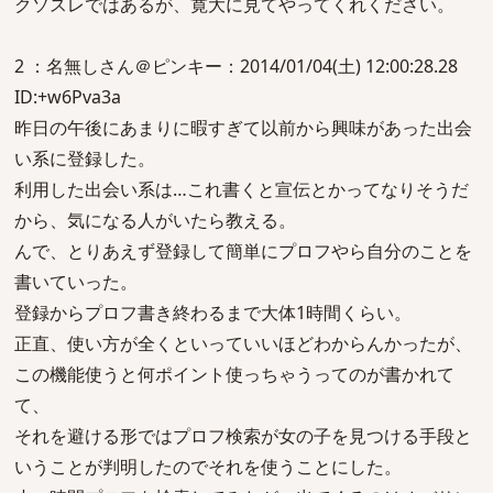
クソスレではあるが、寛大に見てやってくれください。
2 ：名無しさん＠ピンキー：2014/01/04(土) 12:00:28.28
ID:+w6Pva3a
昨日の午後にあまりに暇すぎて以前から興味があった出会
い系に登録した。
利用した出会い系は…これ書くと宣伝とかってなりそうだ
から、気になる人がいたら教える。
んで、とりあえず登録して簡単にプロフやら自分のことを
書いていった。
登録からプロフ書き終わるまで大体1時間くらい。
正直、使い方が全くといっていいほどわからんかったが、
この機能使うと何ポイント使っちゃうってのが書かれて
て、
それを避ける形ではプロフ検索が女の子を見つける手段と
いうことが判明したのでそれを使うことにした。