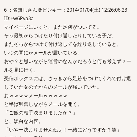
6 ：名無しさん＠ピンキー：2014/01/04(土) 12:26:06.23
ID:+w6Pva3a
マイページにいくと、また足跡がついてる。
そう最初からつけたり付け返したりしている子だ。
またそっからつけて付け返してを繰り返していると、
いつの間にかメールが届いている。
おや？と思いながら運営のなんかだろうと何も考えずメー
ルを見に行く。
受信ボックスには、さっきから足跡をつけてくれて付け返
していた女の子からのメールが届いていた。
おｗｗｗｗメールｗｗｗｗｗ
と半ば興奮しながらメールを開く。
「ご飯の相手決まりましたか？」
と、淡白な内容。
「いやー決まりませんねぇ！一緒にどうですか？笑」