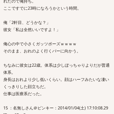
れたので俺持ち。
ここですでに23時になろうかという時間。
俺「2軒目、どうかな？」
彼女「私は全然いいですよ！」
俺心の中で小さくガッツポーズｗｗｗｗ
そのまま、おれのよく行くバーに向かう。
ちなみに彼女は22歳。体系は少しぽっちゃりよりだが普通
体系。
身長はおれより少し低いくらい。顔はハーフみたいな凄い
くっきりした顔立ちだ。
仕事は医療系だった。
15 ：名無しさん＠ピンキー：2014/01/04(土) 17:10:08.29