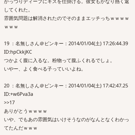
がっつりディープにキスを仕掛ける。彼女もかなり熱く返
してくれた。
雰囲気問題は解消されたのでそのままエッチっちｗｗｗｗ
ｗｗｗ
19 ：名無しさん＠ピンキー：2014/01/04(土) 17:26:44.39
ID:hpCkkjKC
つかよく腹に入るな。粉物って腹ふくれるでしょ。
いやー、よく食べる子っていいよね。
20 ：名無しさん＠ピンキー：2014/01/04(土) 17:42:47.25
ID:+w6Pva3a
>>17
ありがとうｗｗｗｗ
いや、でもあの雰囲気はいけそうなのがなんとなくわかっ
てたんだｗｗｗ