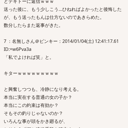
とテキトーに返信ｗｗｗ
送った後に、もう少しこう…ひねればよかったと後悔した
が、もう送ったもんは仕方ないのであきらめた。
数分したらまた返事がきた。
7 ：名無しさん＠ピンキー：2014/01/04(土) 12:41:17.61
ID:+w6Pva3a
「私でよければ笑」と。
キターｗｗｗｗｗｗｗｗｗ
と興奮しつつも、冷静になり考える。
本当に実在する普通の女の子か？
本当にこの約束は有効か？
そもその釣りじゃないのか？
いろんな事が頭をかき廻るが、