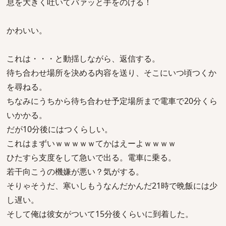
息を大きく吐いてバァッと手をのける！
かわいい。
これは・・・と動揺しながら、返信する。
待ち合わせ場所を決める内容を送り、そこにいつ頃つくか
を尋ねる。
ちなみにうちから待ち合わせ予定場所まで電車で20分くら
いかかる。
だが10分後にはつくらしい。
これはまずいｗｗｗｗｗてかはえーよｗｗｗｗ
ひたすら支度をして急いで出る。電車に乗る。
若干向こうの機嫌が悪い？気がする。
そりゃそうだ、寒いしもうなんだかんだ21時で晩飯には少
し遅い。
そして俺は彼女がついて15分後くらいに到着した。