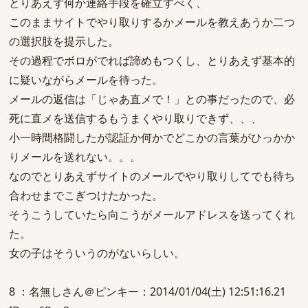
とりあえず何か連絡手段を確立すべく、
このままサイトでやり取りするかメールを教えあうか二つ
の選択肢を提示した。
その過程でボロがでれば諦めもつくし、とりあえず基本的
に疑いながらメールを待った。
メールの返信は「じゃあ直メで！」との事だったので、必
死に直メを送信するもうまくやり取りできず、、、
小一時間格闘したが認証か何かでどこかの言葉がひっかか
りメールを送れない。。。
なのでとりあえずサイトのメールでやり取りしてでも待ち
合わせまでこぎつけたかった。
そうこうしていたら向こうがメールアドレスを送ってくれ
た。
女の子はそういうのがないらしい。
8 ：名無しさん＠ピンキー：2014/01/04(土) 12:51:16.21