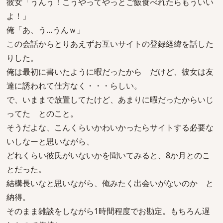
彼女「うんう！こうやってやっとご飯食べれたらもういい
よ！」
俺「あ、う…うんｗ」
この会話からとりあえずお互いサイトの登録経緯を話した
りした。
俺は最初に書いたように暇だったから だけど、彼女は友
達に誘われて仕方なく・・・らしい。
で、いままで放置してたけど、あまりに暇だったからいじ
ってた とのこと。
そうだよな、こんくらいかわいかったらサイトする必要な
いしなーと思いながら、
どれくらい彼氏がいないかを聞いてみると、8か月とのこ
とだった。
結構長いなと思いながら、俺みたく出会いがないのか と
納得。
そのまま雑談をしながら1時間程度でお勘定。もちろん遅