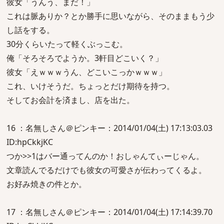
彼女「うんう、まだ！」
これは脈ありか？とか勝手に思いながら、そのままもう少
し話をする。
30分くらいたって軽くぶっこむ。
俺「そろそろでようか。3軒目どこいく？」
彼女「えｗｗｗうん、どこいこっかｗｗｗ」
これ、いけそうだ。ちょっとだけ期待を持つ。
そしてお会計を済まし、店を出た。
16 ：名無しさん＠ピンキー：2014/01/04(土) 17:13:03.03
ID:hpCkkjKC
つか>>1はバー通ってんのか！おしゃんてぃーじゃん。
文章読んでるだけでも彼女の可愛さが伝わってくるよ。
お好み焼きの件とか。
17 ：名無しさん＠ピンキー：2014/01/04(土) 17:14:39.70