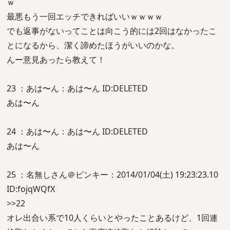
ｗ
最悪もう一回エッチできればいいｗｗｗｗ
でも返事がないってことは向こう的には2回はなかったこ
とになるから、潔く諦めたほうがいいのかな。
んー意見あったら教えて！
23 ：あは〜ん：あは〜ん ID:DELETED
あは〜ん
24 ：あは〜ん：あは〜ん ID:DELETED
あは〜ん
25 ：名無しさん＠ピンキー：2014/01/04(土) 19:23:23.10
ID:fojqWQfX
>>22
オレ出合い系で10人くらいとやったことあるけど、1回連