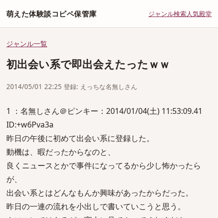
萌えた体験談コピペ保管庫
ジャンル
検索
人気
殿堂
ジャンル一覧
初出会い系で即出会えたったｗｗ
2014/05/01 22:25 登録: えっちな名無しさん
1 ：名無しさん＠ピンキー：2014/01/04(土) 11:53:09.41
ID:+w6Pva3a
昨日の午後に初めて出会い系に登録した。
動機は、暇だったからなのと、
良くニュースとかで事件になってるから少し怖かったら
が、
出会い系とはどんなもんか興味があったからだった。
昨日の一連の流れを小出しで書いていこうと思う。