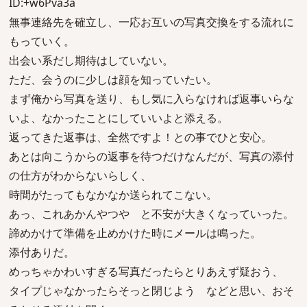
ID:+w6Pva3a
無事連絡先を確立し、一応お互いの写真交換をする流れに
もっていく。
出会い系だし期待はしていない。
ただ、会うのに少しは顔を知っていたい。
まず俺から写真を送り、もし気に入らなければ返事いらな
いよ、なかったことにしていいよと添える。
返ってきた返事は、全然ですよ！との事でひと安心。
あとは向こうからの返事を待つだけなんだが、写真の添付
の仕方がわからないらしく、
時間がたってもなかなか送られてこない。
あっ、これあかんやつや と不安が大きくなっていった。
諦めかけて準備を止めかけた時にメールは鳴った。
添付ありだ。
めっちゃかわいすぎる写真だったらとりあえず疑おう、
タイプじゃなかったらそっと閉じよう などと思い、おそ