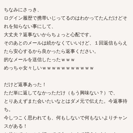
ちなみにさっき、
ログイン履歴で携帯いじってるのはわかってたんだけどそ
れを知らない事にして、
大丈夫？返事ないからちょっと心配です。
そのあとのメールは続かなくていいけど、１回返信もらえ
たら安心するから良かったら返事ください。
的なメールを送信したったｗｗｗ
めっちゃ女々しいｗｗｗｗｗｗｗｗｗｗｗ
だけど返事あった！
ただ単に返してなかっただけ（もう興味ない？）で、
とりあえずまた会いたいなとはダメ元で伝えた。今返事待
ち。
今しつこく思われても、何もしないで何もないよりチャン
スがある！