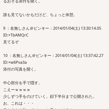
るおそる添付を開く。
誰も見てないかもだけど、ちょっと休憩。
9 ：名無しさん＠ピンキー：2014/01/04(土) 13:30:14.05
ID:+TbAMQrC
見てるぞ
10 ：名無しさん＠ピンキー：2014/01/04(土) 13:37:42.27
ID:+w6Pva3a
添付の写真を開く。
中心部分を手で隠す。
こえーｗｗｗｗ
少しずつ手をのけていく。顔下半分まで公開された。
お、これは・・・