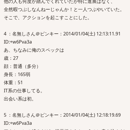
他の人も何度か踏んでくれていたが特に進展はなく、
全然暇つぶしなんねーじゃんか！と一人つぶやいていた。
そこで、アクションを起こすことにした。
4 ：名無しさん＠ピンキー：2014/01/04(土) 12:13:11.91
ID:+w6Pva3a
あ、ちなみに俺のスペックは
歳：27
顔：普通（多分）
身長：165弱
体重：51
IT系の仕事してる。
出会い系は初。
5 ：名無しさん＠ピンキー：2014/01/04(土) 12:18:19.69
ID:+w6Pva3a