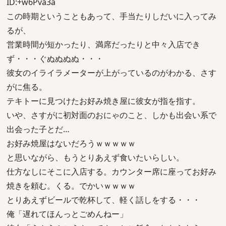
ID:+w6Pva3a
この時期ということもあって、手当たりしだいに入ってみ
るが、
営業時間が短かったり、満席だったりと中々入店でき
ず・・・ぐぬぬぬぬ・・・
彼女のイライラメーターが上がっているのがわかる、さす
がに焦る。
テキトーに見つけたお好み焼き屋に彼女が指を指す。
いや、さすがに初対面のおにゃのこと、しかも出会い系で
出会った子とだ…
お好み焼屋はないだろうｗｗｗｗｗ
と思いながら、もうとりあえず食いたいらしい。
仕方なしにそこに入店する。カウンター席に座ってお好み
焼きを頼む。くる。でかいｗｗｗｗ
とりあえずビールで乾杯して、軽く話しをする・・・
俺「遅れてほんっとごめんねー」