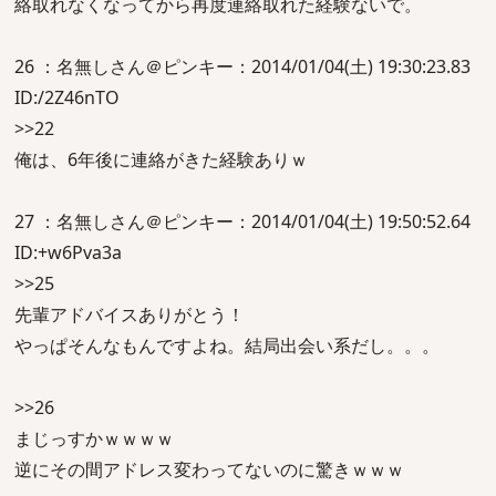
絡取れなくなってから再度連絡取れた経験ないで。
26 ：名無しさん＠ピンキー：2014/01/04(土) 19:30:23.83
ID:/2Z46nTO
>>22
俺は、6年後に連絡がきた経験ありｗ
27 ：名無しさん＠ピンキー：2014/01/04(土) 19:50:52.64
ID:+w6Pva3a
>>25
先輩アドバイスありがとう！
やっぱそんなもんですよね。結局出会い系だし。。。
>>26
まじっすかｗｗｗｗ
逆にその間アドレス変わってないのに驚きｗｗｗ