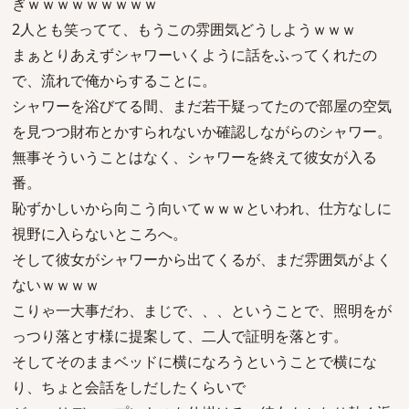
ぎｗｗｗｗｗｗｗｗｗ
2人とも笑ってて、もうこの雰囲気どうしようｗｗｗ
まぁとりあえずシャワーいくように話をふってくれたの
で、流れで俺からすることに。
シャワーを浴びてる間、まだ若干疑ってたので部屋の空気
を見つつ財布とかすられないか確認しながらのシャワー。
無事そういうことはなく、シャワーを終えて彼女が入る
番。
恥ずかしいから向こう向いてｗｗｗといわれ、仕方なしに
視野に入らないところへ。
そして彼女がシャワーから出てくるが、まだ雰囲気がよく
ないｗｗｗｗ
こりゃ一大事だわ、まじで、、、ということで、照明をが
っつり落とす様に提案して、二人で証明を落とす。
そしてそのままベッドに横になろうということで横にな
り、ちょと会話をしだしたくらいで