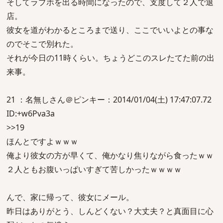
そしてラブホを出る時間になったので、支度して２人で退
店。
彼女を道がわかるところまで送り、ここでいいよとの事な
のでそこで別れた。
それが今日の11時くらい。ちょうどこのスレたてた前の出
来事。
21 ：名無しさん＠ピンキー：2014/01/04(土) 17:47:07.72
ID:+w6Pva3a
>>19
ほんとですよｗｗｗ
俺より彼女の方が早くて、俺かなり焦りながら食ったｗｗ
２人ともお腹いっぱいすぎて苦しかったｗｗｗｗ
んで、家に帰って、彼女にメール。
昨日はありがとう、しんどくない？大丈夫？と真面目に心