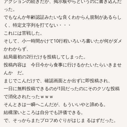
アクションの続きだが、掲示板やらというのに書き込んだ
った。
でもなんか年齢認証みたいな良くわからん規制があるらし
く、特定文字列を打てない・・・
これには苦戦した。
そして、小一時間かけて10行程いろいろ書いたが何がダメ
かわからず、
結局最初の2行だけを投稿してしまった。
投稿内容は 今日今から食事に行けるかたいたらいきませ
んか だ。
まじでこんだけで、確認画面とか出ずに即投稿され、
一日に無料投稿できるのが1回だったのにそのクソな投稿
で消化されたったｗｗｗ
そんときは一瞬へこんだが、もういいやと諦める。
結構潔いところは自分でも評価できる。
で、そっからまたプロフめぐりがはじま るはずだった。