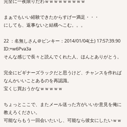
完全に一夜限りだわｗｗｗｗｗｗｗｗｗ
まぁでもいい経験できたからすげー満足・・・
にしても、返事ないと結構へこむ。。。
22 ：名無しさん＠ピンキー：2014/01/04(土) 17:57:39.90
ID:+w6Pva3a
そんな感じで長々と読んでくれた人、ほんとありがとう。
完全にビギナーズラックだと思うけど、チャンスを作れば
なんかいいことあるのを再認識。
宝くじ買おうかなｗｗｗｗｗ
ちょっとここで、またメール送った方がいいか意見を俺に
教えろください。
可能ならもう一回会いたいし、可能なら彼女にしたいｗｗ