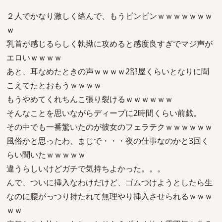
２人でかなり激しく絡んで、もうビンビンｗｗｗｗｗｗｗ
ｗ
乳首が感じるらしく執拗に攻めると感度良すぎでマジ声が
エロいｗｗｗｗ
あと、耳なめたときの声ｗｗｗｗ2部屋くらいとなりに聞
こえてたとおもうｗｗｗｗ
もうやめてくれちんこ張り裂けるｗｗｗｗｗｗ
そんなことを思いながらディープに2時間くらい前戯。
その中でも一番驚いたのが彼女のフェラテクｗｗｗｗｗｗ
風俗かと思ったわ、まじで・・・夜の仕事なのかと3回く
らい聞いたｗｗｗｗｗ
違うらしいけどガチで気持ちよかった。。。
んで、ついに挿入なわけだけど、ゴムつけようとしたら生
なのに腰がっつり持たれて無理やり挿入させられるｗｗｗ
ｗｗ