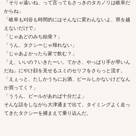
「そりゃ遠いね、って言ってもさっきのタカノリは岐阜だ
からね」
「岐阜も刈谷も時間的にはそんなに変わんないよ、県を越
えないだけで」
「じゃあどのみち始発？」
「うん、タクシーじゃ帰れない」
「じゃあよかったら家で飲む？」
「え、いいの？いきたーい。てかさ、やっぱり手が早いん
だね」にやけ顔を見せるユミのセリフをさらっと流す。
「えぇっと、たしかうちにお酒、ビールしかないけどなん
か買ってく？」
「ううん、ビールがあれば十分だよ」
そんな話をしながら大津通まで出て、タイミングよく走っ
てきたタクシーを捕まえて乗り込んだ。