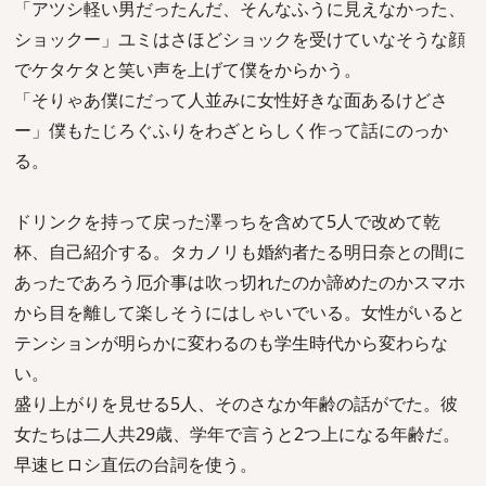
「アツシ軽い男だったんだ、そんなふうに見えなかった、
ショックー」ユミはさほどショックを受けていなそうな顔
でケタケタと笑い声を上げて僕をからかう。
「そりゃあ僕にだって人並みに女性好きな面あるけどさ
ー」僕もたじろぐふりをわざとらしく作って話にのっか
る。
ドリンクを持って戻った澤っちを含めて5人で改めて乾
杯、自己紹介する。タカノリも婚約者たる明日奈との間に
あったであろう厄介事は吹っ切れたのか諦めたのかスマホ
から目を離して楽しそうにはしゃいでいる。女性がいると
テンションが明らかに変わるのも学生時代から変わらな
い。
盛り上がりを見せる5人、そのさなか年齢の話がでた。彼
女たちは二人共29歳、学年で言うと2つ上になる年齢だ。
早速ヒロシ直伝の台詞を使う。