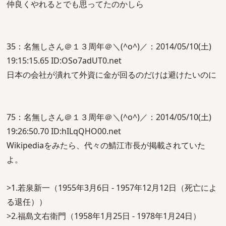
仲良くやれるとでも思ってたのかしら
35：名無しさん＠１３周年＠＼(^o^)／：2014/05/10(土)
19:15:15.65 ID:OSo7adUT0.net
日本の会社が潰れて外資に金が回るのだけは避けたいのに
75：名無しさん＠１３周年＠＼(^o^)／：2014/05/10(土)
19:26:50.70 ID:hILqQHO00.net
Wikipediaをみたら、代々の鯖江市長が掲載されていた
よ。
>1.若泉新一（1955年3月6日 - 1957年12月12日（死亡によ
る退任））
>2.福島文右衛門（1958年1月25日 - 1978年1月24日）