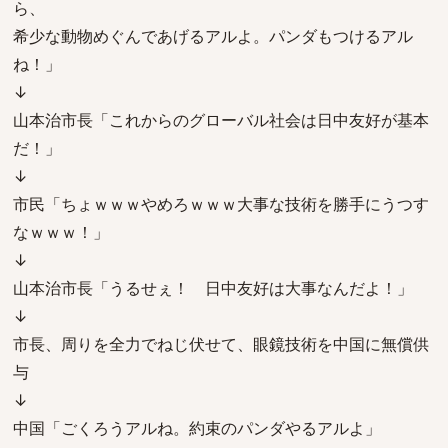
ら、
希少な動物めぐんであげるアルよ。パンダもつけるアル
ね！」
↓
山本治市長「これからのグローバル社会は日中友好が基本
だ！」
↓
市民「ちょｗｗｗやめろｗｗｗ大事な技術を勝手にうつす
なｗｗｗ！」
↓
山本治市長「うるせぇ！ 日中友好は大事なんだよ！」
↓
市長、周りを全力でねじ伏せて、眼鏡技術を中国に無償供
与
↓
中国「ごくろうアルね。約束のパンダやるアルよ」