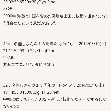
20:02:39.65 ID:r3RyDyAJ0.net
>>28
2000年前後は中国を含めた発展途上国に技術を渡さないと
3流会社だという風潮があった
494：名無しさん＠１３周年＠＼(^o^)／：2014/05/10(土)
21:11:52.93 ID:SFyKbsgf0.net
>>230
共産党プロパガンダに学ぼう
32：名無しさん＠１３周年＠＼(^o^)／：2014/05/10(土)
19:14:55.04 ID:8C9g+H+20.net
中韓に教えちゃったんなら新しい技術でなんとかするしか
ないのに