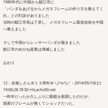
1980年代に中国から鯖江市に
「パンダをあげるからメガネフレームの作り方を教えてく
れ」との打診がありました
当時の鯖江市長は了承し、メガネフレーム製造技術を中国
へ教えました
そして中国からレッサーパンダが届きました
鯖江市のめがね産業は壊滅しました
おわり
12：名無しさん＠１３周年＠＼(^o^)／：2014/05/10(土)
19:06:28.78 ID:+hLachs00.net
一昨年だったか久しぶりに眼鏡を新調したのだが、
国産のフレームが無くてショックだった。