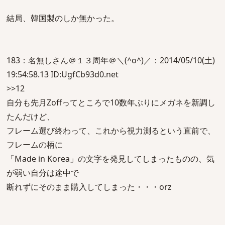
結局、韓国製のしか無かった。
183：名無しさん＠１３周年＠＼(^o^)／：2014/05/10(土)
19:54:58.13 ID:UgfCb93d0.net
>>12
自分も先月Zoffってところで10数年ぶりにメガネを新調し
たんだけど、
フレーム選び終わって、これから視力測るという直前で、
フレームの柄に
「Made in Korea」の文字を発見してしまったものの、気
が弱い自分は途中で
断れずにそのまま購入してしまった・・・orz