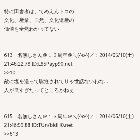
特に田舎者は、てめえんトコの
文化、産業、自然、文化遺産の
価値を全然わかってない
613：名無しさん＠１３周年＠＼(^o^)／：2014/05/10(土)
21:46:22.78 ID:L85Payp90.net
>>10
敵に塩を送って駆逐されてりゃ世話ないわな…
人が良すぎたってところかねぇ
615：名無しさん＠１３周年＠＼(^o^)／：2014/05/10(土)
21:46:59.88 ID:TUn/bldH0.net
>>613