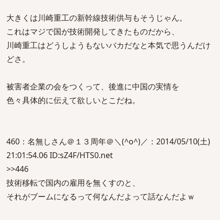
大きくは川崎重工の新幹線技術供与もそうじゃん。
これはマジで国が技術開発してきたものだから、
川崎重工はどうしようもないバカだなと本気で思うんだけ
どさ。
被害者企業の会をつくって、後進に中国の実情を
色々具体的に伝えて欲しいとこだね。
460：名無しさん＠１３周年＠＼(^o^)／：2014/05/10(土)
21:01:54.06 ID:sZ4F/HTS0.net
>>446
技術移転で国内の雇用を無くすのと、
それがブームになるって何なんだよって話なんだよｗ