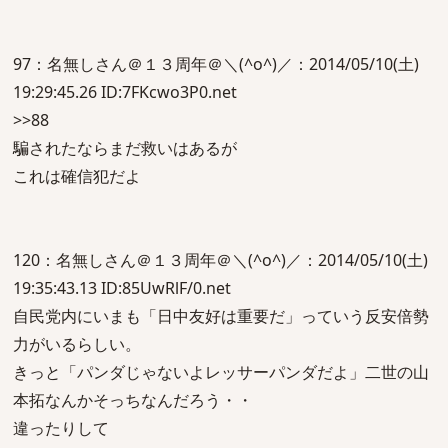
97：名無しさん＠１３周年＠＼(^o^)／：2014/05/10(土)
19:29:45.26 ID:7FKcwo3P0.net
>>88
騙されたならまだ救いはあるが
これは確信犯だよ
120：名無しさん＠１３周年＠＼(^o^)／：2014/05/10(土)
19:35:43.13 ID:85UwRlF/0.net
自民党内にいまも「日中友好は重要だ」っていう反安倍勢
力がいるらしい。
きっと「パンダじゃないよレッサーパンダだよ」二世の山
本拓なんかそっちなんだろう・・
違ったりして