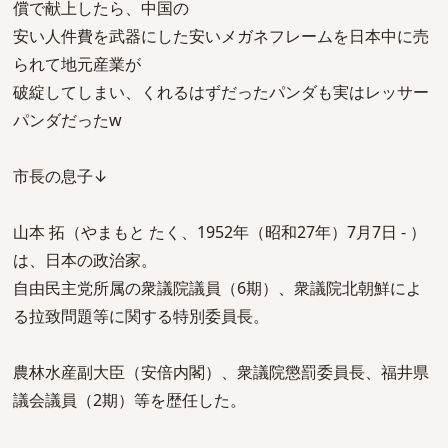
償で献上したら、中国の
安い人件費を武器にした安いメガネフレームを日本中に売
られて地元産業が
破綻してしまい、くれるはずだったパンダも実はレッサー
パンダだったw
市長の息子↓
山本 拓（やまもと たく、1952年（昭和27年）7月7日 ‐ ）
は、日本の政治家。
自由民主党所属の衆議院議員（6期）、衆議院北朝鮮によ
る拉致問題等に関する特別委員長。
農林水産副大臣（安倍内閣）、衆議院懲罰委員長、福井県
議会議員（2期）等を歴任した。