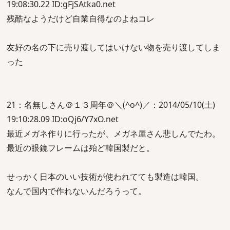
19:08:30.22 ID:gFjSAtka0.net
残酷なようだけど自業自得なのよねコレ
友好の名の下に売り渡してはいけない物を売り渡してしま
った
21：名無しさん＠１３周年＠＼(^o^)／：2014/05/10(土)
19:10:28.09 ID:oQj6/Y7xO.net
最近メガネ作りに行ったが、メガネ屋さん悲しんでたわ。
最近の眼鏡フレームは殆ど韓国製だと。
せっかく日本のいい技術が使われてても製造は韓国。
なんで国内で作れないんだろうって。