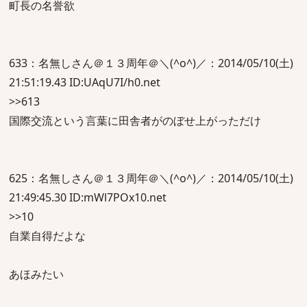
町長の名誉欲
633：名無しさん＠１３周年＠＼(^o^)／：2014/05/10(土)
21:51:19.43 ID:UAqU7I/h0.net
>>613
国際交流という言葉に田舎者がのぼせ上がっただけ
625：名無しさん＠１３周年＠＼(^o^)／：2014/05/10(土)
21:49:45.30 ID:mWl7POx10.net
>>10
自業自得だよな
あほみたい