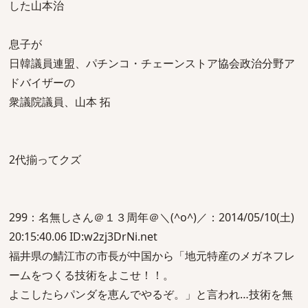
した山本治
息子が
日韓議員連盟、パチンコ・チェーンストア協会政治分野ア
ドバイザーの
衆議院議員、山本 拓
2代揃ってクズ
299：名無しさん＠１３周年＠＼(^o^)／：2014/05/10(土)
20:15:40.06 ID:w2zj3DrNi.net
福井県の鯖江市の市長が中国から「地元特産のメガネフレ
ームをつくる技術をよこせ！！。
よこしたらパンダを恵んでやるぞ。」と言われ…技術を無