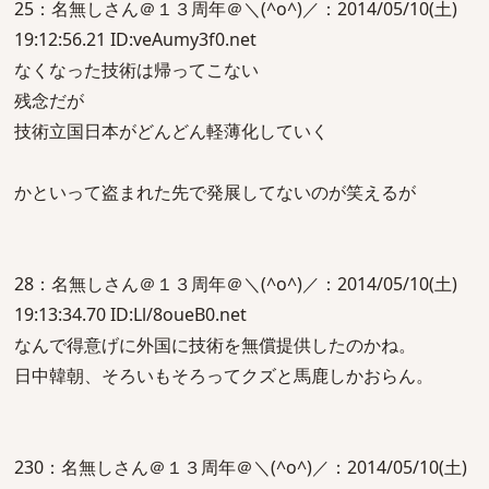
25：名無しさん＠１３周年＠＼(^o^)／：2014/05/10(土)
19:12:56.21 ID:veAumy3f0.net
なくなった技術は帰ってこない
残念だが
技術立国日本がどんどん軽薄化していく
かといって盗まれた先で発展してないのが笑えるが
28：名無しさん＠１３周年＠＼(^o^)／：2014/05/10(土)
19:13:34.70 ID:Ll/8oueB0.net
なんで得意げに外国に技術を無償提供したのかね。
日中韓朝、そろいもそろってクズと馬鹿しかおらん。
230：名無しさん＠１３周年＠＼(^o^)／：2014/05/10(土)