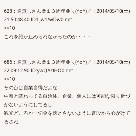
628：名無しさん＠１３周年＠＼(^o^)／：2014/05/10(土)
21:50:48.40 ID:Ljw1/wDw0.net
>>10
これを誰か止められなかったのか・・・
686：名無しさん＠１３周年＠＼(^o^)／：2014/05/10(土)
22:09:12.90 ID:ywQAzlHO0.net
>>10
その点は自業自得だよな
中韓と関わってる自治体、企業、個人には可能な限り近づ
かないようにしてるし
観光どころか一切金を落とさないように普段から心がけて
るさね