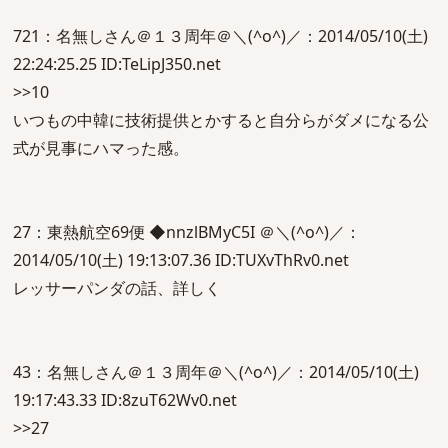
721：名無しさん＠１３周年＠＼(^o^)／：2014/05/10(土)
22:24:25.25 ID:TeLipJ350.net
>>10
いつもの中韓に技術提供とかすると自分らがダメになる公
式が見事にハマった感。
27：東熱航空69便 ◆nnzlBMyC5I ＠＼(^o^)／：
2014/05/10(土) 19:13:07.36 ID:TUXvThRv0.net
レッサーパンダの話、詳しく
43：名無しさん＠１３周年＠＼(^o^)／：2014/05/10(土)
19:17:43.33 ID:8zuT62Wv0.net
>>27