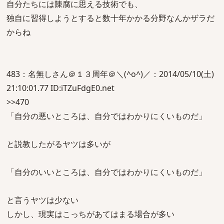
自分たちには陳腐に思える技術でも、
独自に習得しようとすると数十年かかる分野なんかザラだ
からね
483：名無しさん＠１３周年＠＼(^o^)／：2014/05/10(土)
21:10:01.77 ID:iTZuFdgE0.net
>>470
「自分の悪いところは、自分ではわかりにくいものだ」
と説教したがるヤツは多いが
「自分のいいところは、自分ではわかりにくいものだ」
と言うヤツは少ない
しかし、現実はこっちがあてはまる場合が多い