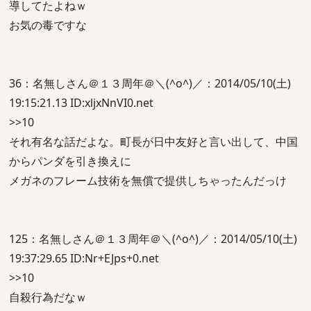
導してたよねｗ
お気の毒ですな
36：名無しさん＠１３周年＠＼(^o^)／：2014/05/10(土)
19:15:21.13 ID:xljxNnVI0.net
>>10
それ有名な話だよな。町長が日中友好と言い出して、中国
からパンダを引き換えに
メガネのフレーム技術を無償で提供しちゃったんだっけ
125：名無しさん＠１３周年＠＼(^o^)／：2014/05/10(土)
19:37:29.65 ID:Nr+EJps+0.net
>>10
自殺行為だなｗ