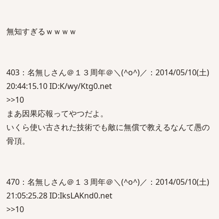
無知すぎるｗｗｗｗ
403：名無しさん＠１３周年＠＼(^o^)／：2014/05/10(土)
20:44:15.10 ID:K/wy/Ktg0.net
>>10
まあ因果応報ってやつだよ。
いくら使い古された技術でも敵に無償で教えるなんて愚の
骨頂。
470：名無しさん＠１３周年＠＼(^o^)／：2014/05/10(土)
21:05:25.28 ID:IksLAKnd0.net
>>10