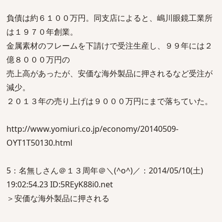
負債は約６１００万円。同支店によると、嶋川眼鏡工業所
は１９７０年創業。
金属素材のフレームを下請けで受注生産し、９９年には２
億８０００万円の
売上高があったが、安価な海外製品に押されるなど受注が
減少。
２０１３年の売り上げは９０００万円にまで落ちていた。
http://www.yomiuri.co.jp/economy/20140509-
OYT1T50130.html
5：名無しさん＠１３周年＠＼(^o^)／：2014/05/10(土)
19:02:54.23 ID:5REyK88i0.net
＞安価な海外製品に押される