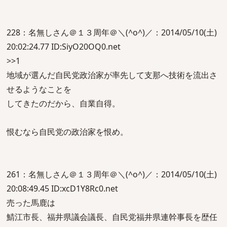
228：名無しさん＠１３周年＠＼(^o^)／：2014/05/10(土)
20:02:24.77 ID:SiyO20OQ0.net
>>1
地域が選んだ自民党政治家が率先して支那へ技術を流出さ
せるようなことを
してきたのだから、自業自得。
恨むなら自民党の政治家を恨め。
261：名無しさん＠１３周年＠＼(^o^)／：2014/05/10(土)
20:08:49.45 ID:xcD1Y8Rc0.net
売った馬鹿は
鯖江市長、福井県議会議長、自民党福井県連幹事長を歴任