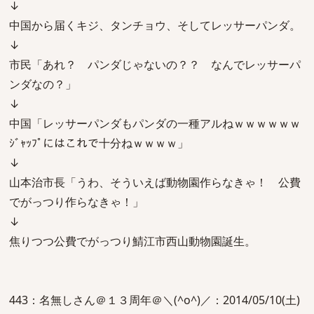
↓
中国から届くキジ、タンチョウ、そしてレッサーパンダ。
↓
市民「あれ？ パンダじゃないの？？ なんでレッサーパ
ンダなの？」
↓
中国「レッサーパンダもパンダの一種アルねｗｗｗｗｗｗ
ｼﾞｬｯﾌﾟにはこれで十分ねｗｗｗｗ」
↓
山本治市長「うわ、そういえば動物園作らなきゃ！ 公費
でがっつり作らなきゃ！」
↓
焦りつつ公費でがっつり鯖江市西山動物園誕生。
443：名無しさん＠１３周年＠＼(^o^)／：2014/05/10(土)