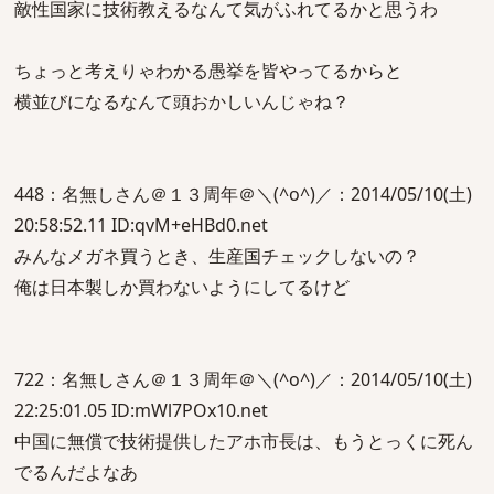
敵性国家に技術教えるなんて気がふれてるかと思うわ
ちょっと考えりゃわかる愚挙を皆やってるからと
横並びになるなんて頭おかしいんじゃね？
448：名無しさん＠１３周年＠＼(^o^)／：2014/05/10(土)
20:58:52.11 ID:qvM+eHBd0.net
みんなメガネ買うとき、生産国チェックしないの？
俺は日本製しか買わないようにしてるけど
722：名無しさん＠１３周年＠＼(^o^)／：2014/05/10(土)
22:25:01.05 ID:mWl7POx10.net
中国に無償で技術提供したアホ市長は、もうとっくに死ん
でるんだよなあ