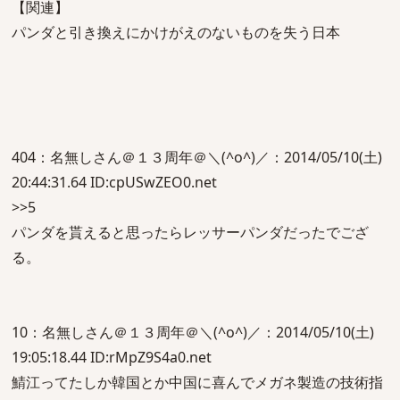
【関連】
パンダと引き換えにかけがえのないものを失う日本
404：名無しさん＠１３周年＠＼(^o^)／：2014/05/10(土)
20:44:31.64 ID:cpUSwZEO0.net
>>5
パンダを貰えると思ったらレッサーパンダだったでござ
る。
10：名無しさん＠１３周年＠＼(^o^)／：2014/05/10(土)
19:05:18.44 ID:rMpZ9S4a0.net
鯖江ってたしか韓国とか中国に喜んでメガネ製造の技術指