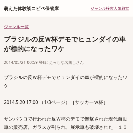
萌えた体験談コピペ保管庫
ジャンル
検索
人気
殿堂
ジャンル一覧
ブラジルの反Ｗ杯デモでヒュンダイの車
が標的になったワケ
2014/05/21 00:59 登録: えっちな名無しさん
ブラジルの反Ｗ杯デモでヒュンダイの車が標的になったワ
ケ
2014.5.20 17:00 （1/3ページ）［サッカーＷ杯］
サンパウロで行われた反Ｗ杯のデモで襲撃された現代自動
車の販売店。ガラスが割られ、展示車も破壊された＝１５