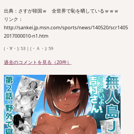
出典：さすが韓国ｗ 全世界で恥を晒しているｗｗｗ
リンク：
http://sankei.jp.msn.com/sports/news/140520/scr1405
2017000010-n1.htm
(・∀・): 53 | (・Ａ・): 59
過去のコメントを見る（20件）