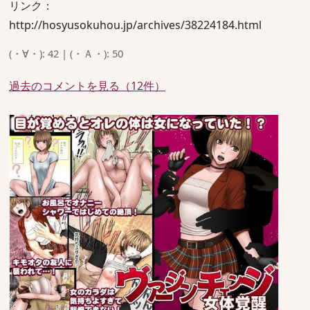
リンク：
http://hosyusokuhou.jp/archives/38224184.html
(・∀・): 42 | (・Ａ・): 50
過去のコメントを見る（12件）