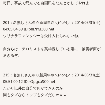
毎日、事故で死んでる自国民をなんとかしてやれよ
201：名無しさん＠０新周年＠＼(^o^)／：2014/05/31(土)
04:05:04.89 ID:p8i7rM300.net
ウリナラファンタジーは受け入れられないね。
自分らは、テロリストを英雄視している癖に、被害者面が
過ぎるぞ。
215：名無しさん＠０新周年＠＼(^o^)／：2014/05/31(土)
05:51:00.12 ID:rOpgcaSC0.net
たかり以外に自分で何かできんのか
国もクズならトップもクズだなｗｗｗ