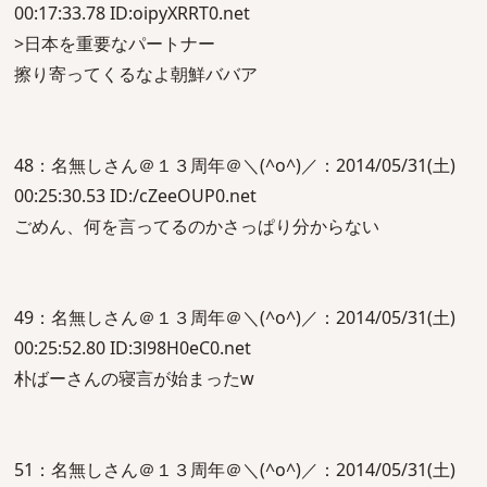
00:17:33.78 ID:oipyXRRT0.net
>日本を重要なパートナー
擦り寄ってくるなよ朝鮮ババア
48：名無しさん＠１３周年＠＼(^o^)／：2014/05/31(土)
00:25:30.53 ID:/cZeeOUP0.net
ごめん、何を言ってるのかさっぱり分からない
49：名無しさん＠１３周年＠＼(^o^)／：2014/05/31(土)
00:25:52.80 ID:3l98H0eC0.net
朴ばーさんの寝言が始まったw
51：名無しさん＠１３周年＠＼(^o^)／：2014/05/31(土)