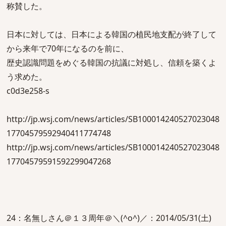
称賛した。
日本に対しては、日本による韓国の植民地支配が終了して
から来年で70年になるのを前に、
歴史認識問題をめぐる韓国の抗議に対処し、信頼を築くよ
う求めた。
c0d3e258-s
http://jp.wsj.com/news/articles/SB100014240527023048
17704579592940411774748
http://jp.wsj.com/news/articles/SB100014240527023048
17704579591592299047268
24：名無しさん＠１３周年＠＼(^o^)／：2014/05/31(土)