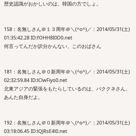
歴史認識がおかしいのは、韓国の方でしょ。
158：名無しさん＠１３周年＠＼(^o^)／：2014/05/31(土)
01:35:42.28 ID:fOHH8I0D0.net
何言ってんだか訳分かんない、このおばさん
181：名無しさん＠０新周年＠＼(^o^)／：2014/05/31(土)
02:32:59.84 ID:lClwFiyo0.net
北東アジアの緊張をもたらしているのは、パククネさん、
あんた自身だよ。
192：名無しさん＠０新周年＠＼(^o^)／：2014/05/31(土)
03:18:06.45 ID:lQJRsE4l0.net