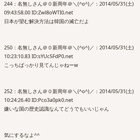
244：名無しさん＠０新周年＠＼(^o^)／：2014/05/31(土)
09:43:58.00 ID:Zwl8oWTI0.net
日本が望む解決方法は韓国の滅亡だよ
250：名無しさん＠０新周年＠＼(^o^)／：2014/05/31(土)
10:23:10.83 ID:sYUc5FdP0.net
こっちばっかり見てんじゃねーw
252：名無しさん＠０新周年＠＼(^o^)／：2014/05/31(土)
10:24:26.40 ID:Pco3a0pk0.net
嫌いな国の歴史認識なんてどうでもいいじゃん
気にするなよ^^