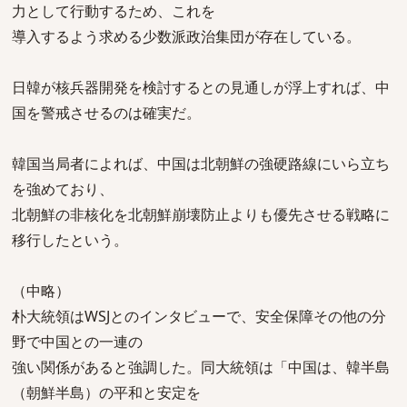
力として行動するため、これを
導入するよう求める少数派政治集団が存在している。
日韓が核兵器開発を検討するとの見通しが浮上すれば、中
国を警戒させるのは確実だ。
韓国当局者によれば、中国は北朝鮮の強硬路線にいら立ち
を強めており、
北朝鮮の非核化を北朝鮮崩壊防止よりも優先させる戦略に
移行したという。
（中略）
朴大統領はWSJとのインタビューで、安全保障その他の分
野で中国との一連の
強い関係があると強調した。同大統領は「中国は、韓半島
（朝鮮半島）の平和と安定を