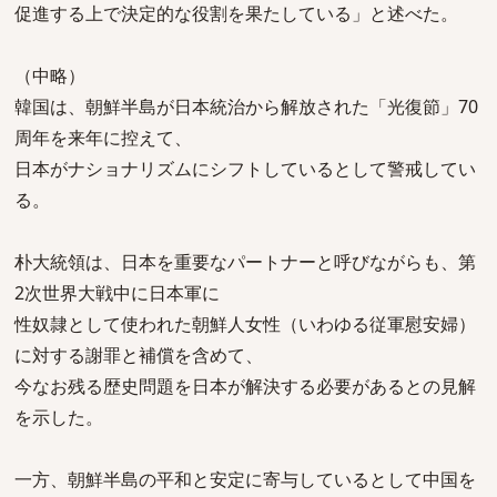
促進する上で決定的な役割を果たしている」と述べた。
（中略）
韓国は、朝鮮半島が日本統治から解放された「光復節」70
周年を来年に控えて、
日本がナショナリズムにシフトしているとして警戒してい
る。
朴大統領は、日本を重要なパートナーと呼びながらも、第
2次世界大戦中に日本軍に
性奴隷として使われた朝鮮人女性（いわゆる従軍慰安婦）
に対する謝罪と補償を含めて、
今なお残る歴史問題を日本が解決する必要があるとの見解
を示した。
一方、朝鮮半島の平和と安定に寄与しているとして中国を