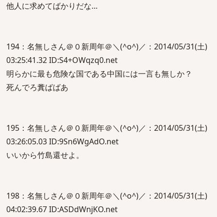
他人に求めてばかりだな…
194：名無しさん＠０新周年＠＼(^o^)／：2014/05/31(土)
03:25:41.32 ID:S4+OWqzq0.net
明らかに最も危険な国である中国には一言も無しか？
死んでろ糞ばばあ
195：名無しさん＠０新周年＠＼(^o^)／：2014/05/31(土)
03:26:05.03 ID:9Sn6WgAdO.net
いいから竹島還せよ。
198：名無しさん＠０新周年＠＼(^o^)／：2014/05/31(土)
04:02:39.67 ID:ASDdWnjKO.net