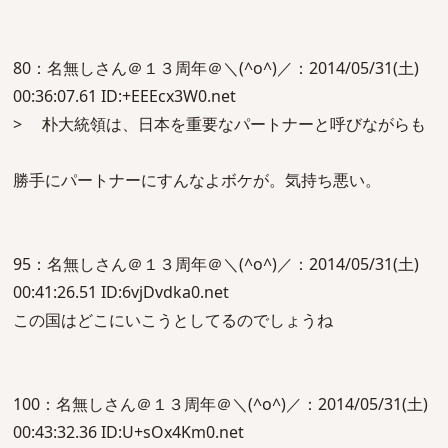
80：名無しさん＠１３周年＠＼(^o^)／：2014/05/31(土)
00:36:07.61 ID:+EEEcx3W0.net
> 朴大統領は、日本を重要なパートナーと呼びながらも
勝手にパートナーにすんなよボケが。気持ち悪い。
95：名無しさん＠１３周年＠＼(^o^)／：2014/05/31(土)
00:41:26.51 ID:6vjDvdka0.net
この国はどこにいこうとしてるのでしょうね
100：名無しさん＠１３周年＠＼(^o^)／：2014/05/31(土)
00:43:32.36 ID:U+sOx4Km0.net