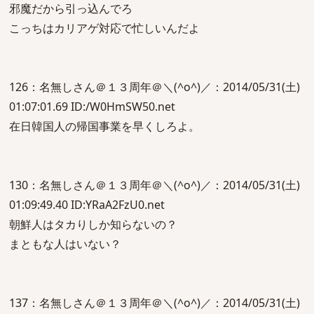
邪魔だから引っ込んでろ
こっちはカリアゲ対応で忙しいんだよ
126：名無しさん＠１３周年＠＼(^o^)／：2014/05/31(土)
01:07:01.69 ID:/W0HmSW50.net
在日韓国人の帰国事業を早くしろよ。
130：名無しさん＠１３周年＠＼(^o^)／：2014/05/31(土)
01:09:49.40 ID:YRaA2FzU0.net
朝鮮人はタカりしか知らないの？
まともな人はいない？
137：名無しさん＠１３周年＠＼(^o^)／：2014/05/31(土)