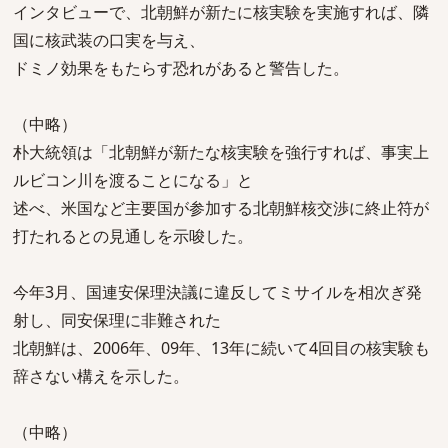
インタビューで、北朝鮮が新たに核実験を実施すれば、隣
国に核武装の口実を与え、
ドミノ効果をもたらす恐れがあると警告した。
（中略）
朴大統領は「北朝鮮が新たな核実験を強行すれば、事実上
ルビコン川を渡ることになる」と
述べ、米国など主要国が参加する北朝鮮核交渉に終止符が
打たれるとの見通しを示唆した。
今年3月、国連安保理決議に違反してミサイルを相次ぎ発
射し、同安保理に非難された
北朝鮮は、2006年、09年、13年に続いて4回目の核実験も
辞さない構えを示した。
（中略）