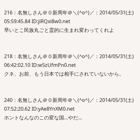
216：名無しさん＠０新周年＠＼(^o^)／：2014/05/31(土)
05:59:45.84 ID:jiRQxi8w0.net
早いとこ民族丸ごと霊的に生まれ変わってくれよ
218：名無しさん＠０新周年＠＼(^o^)／：2014/05/31(土)
06:42:02.10 ID:w5zUfmPn0.net
クネ、お前、もう日本では相手にされていないから。
240：名無しさん＠０新周年＠＼(^o^)／：2014/05/31(土)
07:52:20.62 ID:yAe8YnXM0.net
ホントなんなのこの変な国…やだ…