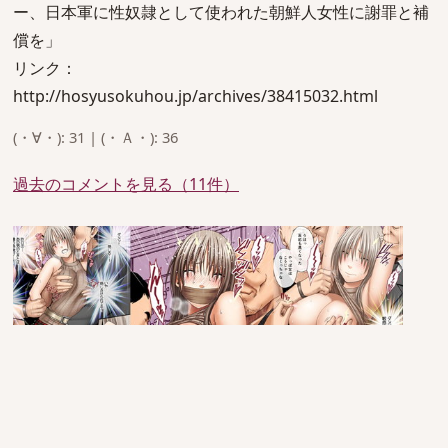
ー、日本軍に性奴隷として使われた朝鮮人女性に謝罪と補
償を」
リンク：
http://hosyusokuhou.jp/archives/38415032.html
(・∀・): 31 | (・Ａ・): 36
過去のコメントを見る（11件）