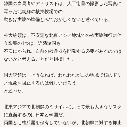
韓国の当局者やアナリストは、人工衛星の撮影した写真に
写った北朝鮮の核実験場での
動きは実験の準備とみておかしくないと述べている。
朴大統領は、不安定な北東アジア地域での核実験強行に伴
う影響の1つは、近隣諸国も
不安にかられ、自前の核兵器を開発する必要があるのでは
ないかと考えることだと指摘した。
同大統領は「そうなれば、われわれがこの地域で核のドミ
ノ現象を阻止するのは難しいだろう」
と述べた。
北東アジアで北朝鮮のミサイルによって最も大きなリスク
に直面するのは日本と韓国だ。
両国とも核兵器を保有していないが、北朝鮮に対する抑止