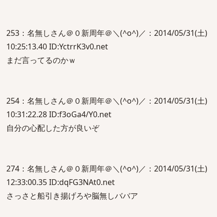
253：名無しさん＠０新周年＠＼(^o^)／：2014/05/31(土)
10:25:13.40 ID:YctrrK3v0.net
まだ言ってるのかｗ
254：名無しさん＠０新周年＠＼(^o^)／：2014/05/31(土)
10:31:22.28 ID:f3oGa4/Y0.net
自分の心配した方が良いぞ
274：名無しさん＠０新周年＠＼(^o^)／：2014/05/31(土)
12:33:00.35 ID:dqFG3NAt0.net
さっさと船引き揚げろや脳無しババア