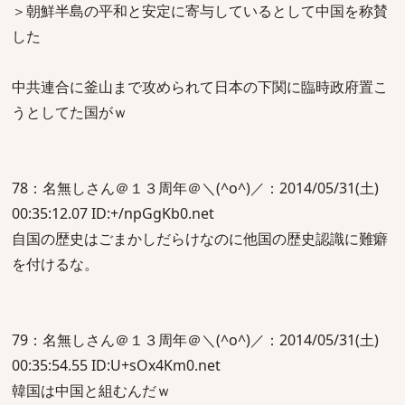
＞朝鮮半島の平和と安定に寄与しているとして中国を称賛
した
中共連合に釜山まで攻められて日本の下関に臨時政府置こ
うとしてた国がｗ
78：名無しさん＠１３周年＠＼(^o^)／：2014/05/31(土)
00:35:12.07 ID:+/npGgKb0.net
自国の歴史はごまかしだらけなのに他国の歴史認識に難癖
を付けるな。
79：名無しさん＠１３周年＠＼(^o^)／：2014/05/31(土)
00:35:54.55 ID:U+sOx4Km0.net
韓国は中国と組むんだｗ