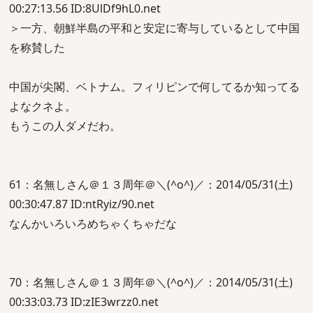
00:27:13.56 ID:8UlDf9hL0.net
＞一方、朝鮮半島の平和と安定に寄与しているとして中国
を称賛した
中国が尖閣、ベトナム。フィリピンで何してるか知ってる
よなクネよ。
もうこの人ダメだわ。
61：名無しさん＠１３周年＠＼(^o^)／：2014/05/31(土)
00:30:47.87 ID:ntRyiz/90.net
なんかいろいろめちゃくちゃだな
70：名無しさん＠１３周年＠＼(^o^)／：2014/05/31(土)
00:33:03.73 ID:zIE3wrzz0.net