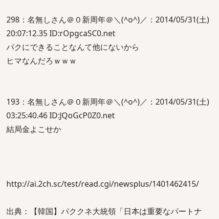
298：名無しさん＠０新周年＠＼(^o^)／：2014/05/31(土)
20:07:12.35 ID:rOpgcaSC0.net
パクにできることなんて他にないから
ヒマなんだろｗｗｗ
193：名無しさん＠０新周年＠＼(^o^)／：2014/05/31(土)
03:25:40.46 ID:JQoGcP0Z0.net
結局金よこせか
http://ai.2ch.sc/test/read.cgi/newsplus/1401462415/
出典：【韓国】パククネ大統領「日本は重要なパートナ