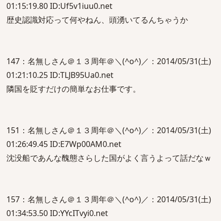
01:15:19.80 ID:Uf5v1iuu0.net
歴史認識対応って何やねん、頭湧いてるんちゃうか
147：名無しさん＠１３周年＠＼(^o^)／：2014/05/31(土)
01:21:10.25 ID:TLJB95Ua0.net
隣国を貶すだけの簡単なお仕事です。
151：名無しさん＠１３周年＠＼(^o^)／：2014/05/31(土)
01:26:49.45 ID:E7Wp00AM0.net
沈没船であんな醜態さらした国がよく言うよって話だなｗ
157：名無しさん＠１３周年＠＼(^o^)／：2014/05/31(土)
01:34:53.50 ID:YYcITvyi0.net