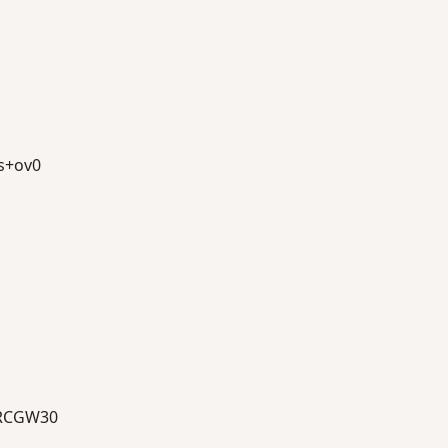
+ov0
RCGW30