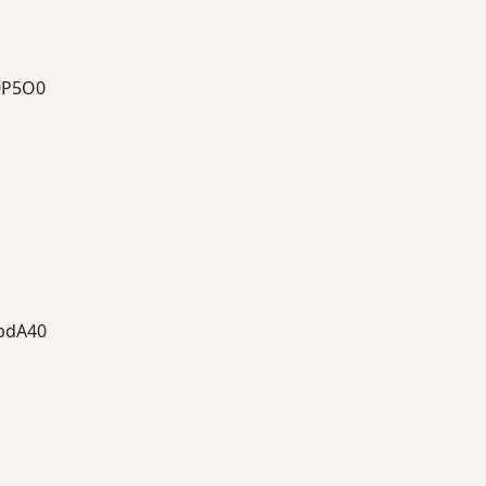
P5O0
dA40