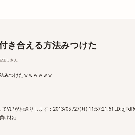
庫
付き合える方法みつけた
ちな名無しさん
法みつけたｗｗｗｗｗｗ
お送りします：2013/05 /27(月) 11:57:21.61 ID:qJTdR
負けね」