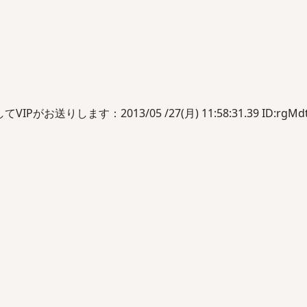
お送りします：2013/05 /27(月) 11:58:31.39 ID:rgMdt