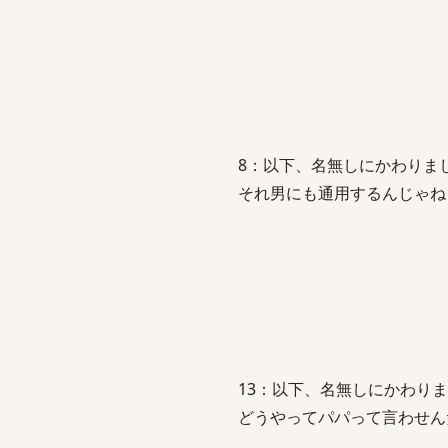
8：以下、名無しにかわりましてVIPが
それ男にも通用するんじゃね
13：以下、名無しにかわりましてVIP
どうやってパパって言わせん