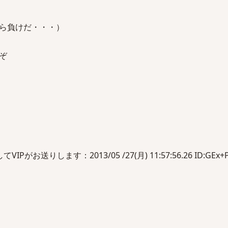
ら負けだ・・・）
ぞ
お送りします：2013/05 /27(月) 11:57:56.26 ID:GEx+P