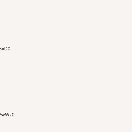
SxD0
/wWz0