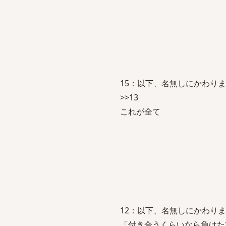
15：以下、名無しにかわりましてVIP
>>13
これが全て
12：以下、名無しにかわりましてVIP
「付き合うくらいなら負けた